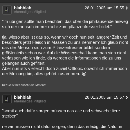
blahblah
28.01.2005 um 15:55
ehemaliges Mitglied
"im übrigen sollte man beachten, das über die jahrtausende hinweg
sich der mensch immer mehr zum pflanzenfresser bildet."
tja, wieso aber ist das so, wenn wir doch nun seit längerer Zeit und
besonders jetzt Fleisch in Massen zu uns nehmen? Ich glaub nicht
das der Mensch sich zum Pflanzenfresser bildet sondern
größtenteils schon war. Auf die Wissenschaft kann man sich nicht
verlassen wie ich finde, da werden die Informationen die zu uns
gelangen auch gefiltert.
Aber nun ists vielleicht doch zuviel Offtopic obwohl ich immernoch
der Meinung bin, alles gehört zusammen.
Der Geist beherrscht die Materie!
blahblah
28.01.2005 um 15:57
ehemaliges Mitglied
"somit auch dafür sorgen müssen das alte und schwache tiere
sterben"
ne wir müssen nicht dafür sorgen, denn das erledigt die Natur im