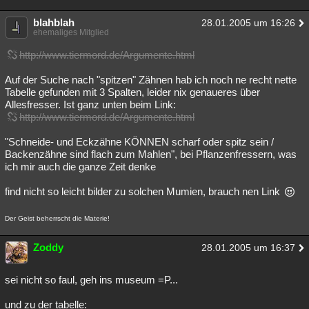
blahblah
28.01.2005 um 16:26
ehemaliges Mitglied
http://www.tiermord.de/Argumente.html
Auf der Suche nach "spitzen" Zähnen hab ich noch ne recht nette
Tabelle gefunden mit 3 Spalten, leider nix genaueres über
Allesfresser. Ist ganz unten beim Link:
http://www.tiermord.de/Argumente.html
"Schneide- und Eckzähne KÖNNEN scharf oder spitz sein /
Backenzähne sind flach zum Mahlen", bei Pflanzenfressern, was
ich mir auch die ganze Zeit denke
find nicht so leicht bilder zu solchen Mumien, brauch nen Link
Der Geist beherrscht die Materie!
Zoddy
28.01.2005 um 16:37
sei nicht so faul, geh ins museum =P...
und zu der tabelle: