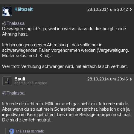
Kältezeit
28.10.2014 um 20:42
@Thalassa
Deswegen sag ich's ja, weil ich weiss, dass du diesbezgl. keine
Ahnung hast.
Ich bin übrigens gegen Abtreibung - das sollte nur in
schwerwiegenden Fällen vorgenommen werden (Vergewaltigung,
Mutter selbst noch Kind).
Wer trotz Verhütung schwanger wird, hat einfach falsch verhütet.
Bauli
28.10.2014 um 20:46
ehemaliges Mitglied
@Thalassa
Ich rede dir nicht rein. Fällt mir auch gar-nicht ein. Ich rede mit dir.
Aber wenn du so auf mein Schreriben ansprichst, habe ich dich ja
irgendwo im Kern getroffen. Lies meine Beiträge morgen nochmal.
Die sind ziemlich neutral.
Thalassa schrieb: