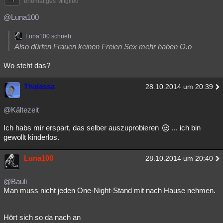
ehemaliges Mitglied
@Luna100
Luna100 schrieb:
Also dürfen Frauen keinen Freien Sex mehr haben O.o
Wo steht das?
Thalassa
28.10.2014 um 20:39
@Kältezeit
Ich habs mir erspart, das selber auszuprobieren
... ich bin
gewollt kinderlos.
Luna100
28.10.2014 um 20:40
@Bauli
Man muss nicht jeden One-Night-Stand mit nach Hause nehmen.
Hört sich so da nach an