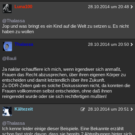
Luna100
28.10.2014 um 20:48
@Thalassa
Jop und was bringt es ein Kind auf die Welt zu setzen u. Es nicht
haben zu wollen
Thalassa
28.10.2014 um 20:50
@Bauli
Ja naklar echauffiere ich mich, wenn irgendwer sich anmaßt,
Frauen das Recht abzusprechen, über ihren eigenen Körper zu
entscheiden und damit letztendlich über ihre Zukunft.
Zu DDR-Zeiten gab es solche Diskussionen nicht, da konnten die
Frauen vollkommen selbst entscheiden, ohne daß ihnen
reingeredet wurde oder sie sich rechtfertigen mußten!
Kältezeit
28.10.2014 um 20:51
@Thalassa
Ich kenne leider einige dieser Beispiele. Eine Bekannte erzählt
schon fast stolz davon, dass sie bereits 2 Abtreibungen hinter sich