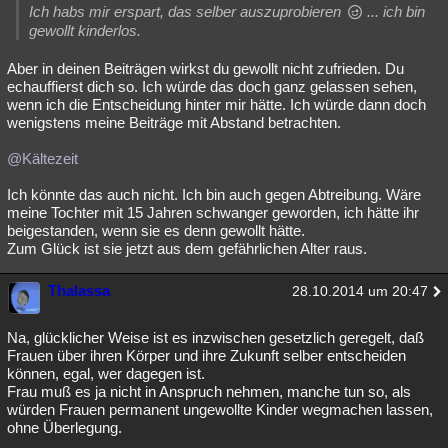
Ich habs mir erspart, das selber auszuprobieren
... ich bin
gewollt kinderlos.
Aber in deinen Beiträgen wirkst du gewollt nicht zufrieden. Du
echauffierst dich so. Ich würde das doch ganz gelassen sehen,
wenn ich die Entscheidung hinter mir hätte. Ich würde dann doch
wenigstens meine Beiträge mit Abstand betrachten.
@Kältezeit
Ich könnte das auch nicht. Ich bin auch gegen Abtreibung. Wäre
meine Tochter mit 15 Jahren schwanger geworden, ich hätte ihr
beigestanden, wenn sie es denn gewollt hätte.
Zum Glück ist sie jetzt aus dem gefährlichen Alter raus.
Thalassa
28.10.2014 um 20:47
Na, glücklicher Weise ist es inzwischen gesetzlich geregelt, daß
Frauen über ihren Körper und ihre Zukunft selber entscheiden
können, egal, wer dagegen ist.
Frau muß es ja nicht in Anspruch nehmen, manche tun so, als
würden Frauen permanent ungewollte Kinder wegmachen lassen,
ohne Überlegung.