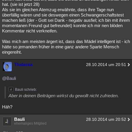
hat. (sie ist jetzt 28)
Als sie im gleichen Atemzug erwähnte, dass ihre Tage nun
überfällig wären und sie deswegen einen Schwangerschaftstest
machen ließ (der - Gott sei Dank - negativ ausfiel; ich bin mit ihrem
momentanen Freund gut befreundet) konnte ich mir nen blöden
Kommentar nicht verkneifen.
Was mich am meisten ärgert ist, dass das Mädel intelligent ist - ich
hätte so jemanden früher in eine ganz andere Sparte Mensch
eingereiht.
Thalassa
28.10.2014 um 20:51
@Bauli
Bauli schrieb:
Aber in deinen Beiträgen wirkst du gewollt nicht zufrieden.
Häh?
Bauli
28.10.2014 um 20:52
ehemaliges Mitglied