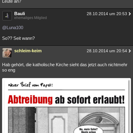
Leute an?
Bauli
28.10.2014 um 20:53
ehemaliges Mitglied
@Luna100
So?? Seit wann?
schleim-keim
28.10.2014 um 20:54
Hab gehört, die katholische Kirche sieht das jetzt auch nichtmehr
so eng