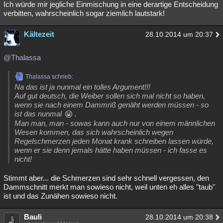
Ich würde mir jegliche Einmischung in eine derartige Entscheidung
verbitten, wahrscheinlich sogar ziemlich lautstark!
Kältezeit
28.10.2014 um 20:37
@Thalassa
Thalassa schrieb:
Na das ist ja nunmal ein tolles Argument!!!
Auf gut deutsch, die Weiber sollen sich mal nicht so haben,
wenn sie nach einem Dammriß genäht werden müssen - so
ist das nunmal
.
Man man, man - sowas kann auch nur von einem männlichen
Wesen kommen, das sich wahrscheinlich wegen
Regelschmerzen jeden Monat krank schreiben lassen würde,
wenn er sie denn jemals hätte haben müssen - ich fasse es
nicht!
Stimmt aber... die Schmerzen sind sehr schnell vergessen, den
Dammschnitt merkt man sowieso nicht, weil unten eh alles "taub"
ist und das Zunähen sowieso nicht.
Bauli
28.10.2014 um 20:38