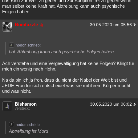
das Kind zur Welt zu geben und zur Adoption frei zu geben wenn
man selbst keine Kraft hat. Abtreibung kann auch psychische
Folgen haben
Bumfuzzle
30.05.2020 um 05:56
hodon schrieb:
hat. Abtreibung kann auch psychische Folgen haben
Ach verstehe und eine Vergewaltigung hat keine Folgen? Klingt für
mich ein wenig nach Hohn.
Na da bin ich ja froh, dass du nicht der Nabel der Welt bist und
JEDE Frau für sich entscheidet was sie mit ihrem Körper macht
und was nicht.
Bishamon
30.05.2020 um 06:02
versteckt
hodon schrieb:
Abtreibung ist Mord