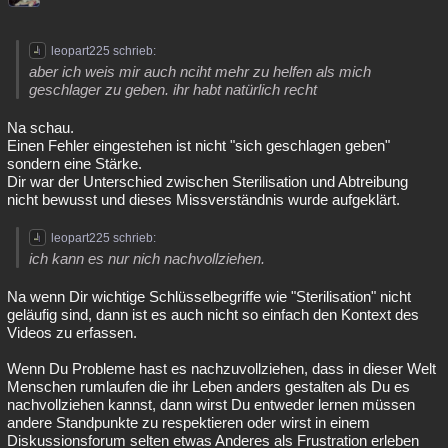
leopart225 schrieb:
aber ich weis mir auch nciht mehr zu helfen als mich
geschlager zu geben. ihr habt natürlich recht
Na schau.
Einen Fehler eingestehen ist nicht "sich geschlagen geben"
sondern eine Stärke.
Dir war der Unterschied zwischen Sterilisation und Abtreibung
nicht bewusst und dieses Missverständnis wurde aufgeklärt.
leopart225 schrieb:
ich kann es nur nich nachvollziehen.
Na wenn Dir wichtige Schlüsselbegriffe wie "Sterilisation" nicht
geläufig sind, dann ist es auch nicht so einfach den Kontext des
Videos zu erfassen.
Wenn Du Probleme hast es nachzuvollziehen, dass in dieser Welt
Menschen rumlaufen die ihr Leben anders gestalten als Du es
nachvollziehen kannst, dann wirst Du entweder lernen müssen
andere Standpunkte zu respektieren oder wirst in einem
Diskussionsforum selten etwas Anderes als Frustration erleben