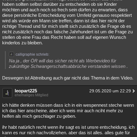
haben sollten selbst darüber zu entscheiden ob sie Kinder
möchten und auch noch so frech sein dürfen zu erwarten, dass
diese persönliche Entscheidung vom Umfeld genauso respektiert
wird als würde ein Mann sie treffen, dann ist das hier nicht der
richtige Thread und für mich stellt sich zusätzlich die Frage ob es
nicht zusätzlich noch das falsche Jahrhundert ist um die Frage zu
stellen ob eine Frau das Recht haben soll auf eigenen Wunsch
kinderlos zu bleiben.
calligraphie schrieb:
Na ja , der ÖR will das sicher nicht als Werbevideo für
zukünftige Schwangerschaftsabbrüche verstanden wissen .
Deswegen ist Abtreibung auch gar nicht das Thema in dem Video.
leopart225
29.05.2020 um 22:29
ehemaliges Mitglied
ich hätte denken müssen dass ich in ein wespennest steche wenn
ich das hier anscheine. aber ich weis mir auch nciht mehr zu
helfen als mich geschlager zu geben.
ihr habt natürlich recht wenn ihr sagt es ist unsre entscheidung. ich
kann es nur nich nachvollziehen. aber das ist alles. alles gute für