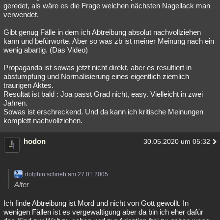
geredet, als wäre es die Frage welchen nächsten Nagellack man
verwendet.
Gibt genug Fälle in dem ich Abtreibung absolut nachvollziehen
kann und befürworte. Aber so was zb ist meiner Meinung nach ein
wenig abartig. (Das Video)
Propaganda ist sowas jetzt nicht direkt, aber es resultiert in
abstumpfung und Normalisierung eines eigentlich ziemlich
traurigen Aktes.
Resultat ist bald : Joa passt Grad nicht, easy. Vielleicht in zwei
Jahren.
Sowas ist erschreckend. Und da kann ich kritische Meinungen
komplett nachvollziehen.
hodon
30.05.2020 um 05:32
dolphin schrieb am 27.01.2005:
Alter
Ich finde Abtreibung ist Mord und nicht von Gott gewollt. In
wenigen Fällen ist es vergewaltigung aber da bin ich eher dafür