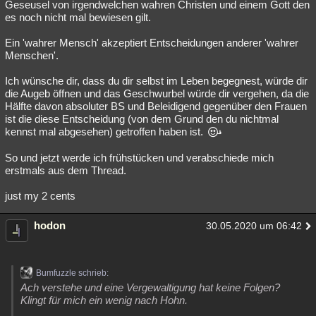
Geseusel von irgendwelchen wahren Christen und einem Gott den
es noch nicht mal bewiesen gilt.
Ein 'wahrer Mensch' akzeptiert Entscheidungen anderer 'wahrer
Menschen'.
Ich wünsche dir, dass du dir selbst im Leben begegnest, würde dir
die Augeb öffnen und das Geschwurbel würde dir vergehen, da die
Hälfte davon absoluter BS und Beleidigend gegenüber den Frauen
ist die diese Entscheidung (von dem Grund den du nichtmal
kennst mal abgesehen) getroffen haben ist.
So und jetzt werde ich frühstücken und verabschiede mich
erstmals aus dem Thread.
just my 2 cents
hodon
30.05.2020 um 06:42
Bumfuzzle schrieb:
Ach verstehe und eine Vergewaltigung hat keine Folgen?
Klingt für mich ein wenig nach Hohn.