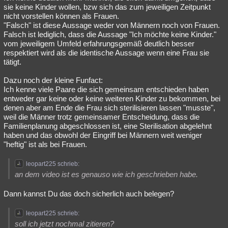
sie keine Kinder wollen, bzw sich das zum jeweiligen Zeitpunkt
nicht vorstellen können als Frauen.
"Falsch" ist diese Aussage weder von Männern noch von Frauen.
Falsch ist lediglich, dass die Aussage "Ich möchte keine Kinder."
vom jeweiligem Umfeld erfahrungsgemäß deutlich besser
respektiert wird als die identische Aussage wenn eine Frau sie
tätigt.
Dazu noch der kleine Funfact:
Ich kenne viele Paare die sich gemeinsam entschieden haben
entweder gar keine oder keine weiteren Kinder zu bekommen, bei
denen aber am Ende die Frau sich sterilisieren lassen "musste",
weil die Männer trotz gemeinsamer Entscheidung, dass die
Familienplanung abgeschlossen ist, eine Sterilisation abgelehnt
haben und das obwohl der Eingriff bei Männern weit weniger
"heftig" ist als bei Frauen.
leopart225 schrieb:
an dem video ist es genauso wie ich geschrieben habe.
Dann kannst Du das doch sicherlich auch belegen?
leopart225 schrieb:
soll ich jetzt nochmal zitieren?