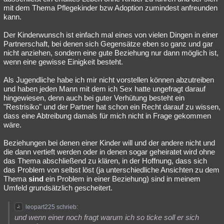
mit dem Thema Pflegekinder bzw Adoption zumindest anfreunden
kann.
Der Kinderwunsch ist einfach mal eines von vielen Dingen in einer
Partnerschaft, bei denen sich Gegensätze eben so ganz und gar
nicht anziehen, sondern eine gute Beziehung nur dann möglich ist,
wenn eine gewisse Einigkeit besteht.
Als Jugendliche habe ich mir nicht vorstellen können abzutreiben
und haben jeden Mann mit dem ich Sex hatte ungefragt darauf
hingewiesen, denn auch bei guter Verhütung besteht ein
"Restrisiko" und der Partner hat schon ein Recht darauf zu wissen,
dass eine Abtreibung damals für mich nicht in Frage gekommen
wäre.
Beziehungen bei denen einer Kinder will und der andere nicht und
die dann vertieft werden oder in denen sogar geheiratet wird ohne
das Thema abschließend zu klären, in der Hoffnung, dass sich
das Problem von selbst löst (ja unterschiedliche Ansichten zu dem
Thema
sind
ein Problem in einer Beziehung) sind in meinem
Umfeld grundsätzlich gescheitert.
leopart225 schrieb:
und wenn einer noch fragt warum ich so ticke soll er sich