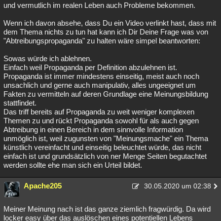
und vermutlich im realen Leben auch Probleme bekommen.
Wenn ich davon absehe, dass Du ein Video verlinkt hast, dass mit
dem Thema nichts zu tun hat kann ich Dir Deine Frage was von
"Abtreibungspropaganda" zu halten wäre simpel beantworten:
Sowas würde ich ablehnen.
Einfach weil Propaganda per Definition abzulehnen ist.
Propaganda ist immer mindestens einseitig, meist auch noch
unsachlich und gerne auch manipulativ, alles ungeeignet um
Fakten zu vermitteln auf deren Grundlage eine Meinungsbildung
stattfindet.
Das triff bereits auf Propaganda zu weit weniger komplexen
Themen zu und rückt Propaganda sowohl für als auch gegen
Abtreibung in einen Bereich in dem sinnvolle Information
unmöglich ist, weil zugunsten von "Meinungsmache" ein Thema
künstlich vereinfacht und einseitig beleuchtet würde, das nicht
einfach ist und grundsätzlich von ner Menge Seiten begutachtet
werden sollte ehe man sich ein Urteil bildet.
Apache205
30.05.2020 um 02:38
Meiner Meinung nach ist das ganze ziemlich fragwürdig. Da wird
locker easy über das auslöschen eines potentiellen Lebens