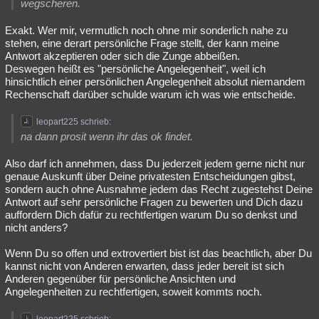
wegscheren.
Exakt. Wer mir, vermutlich noch ohne mir sonderlich nahe zu
stehen, eine derart persönliche Frage stellt, der kann meine
Antwort akzeptieren oder sich die Zunge abbeißen.
Deswegen heißt es "persönliche Angelegenheit", weil ich
hinsichtlich einer persönlichen Angelegenheit absolut niemandem
Rechenschaft darüber schulde warum ich was wie entscheide.
leopart225 schrieb:
na dann prosit wenn ihr das ok findet.
Also darf ich annehmen, dass Du jederzeit jedem gerne nicht nur
genaue Auskunft über Deine privatesten Entscheidungen gibst,
sondern auch ohne Ausnahme jedem das Recht zugestehst Deine
Antwort auf sehr persönliche Fragen zu bewerten und Dich dazu
auffordern Dich dafür zu rechtfertigen warum Du so denkst und
nicht anders?
Wenn Du so offen und extrovertiert bist ist das beachtlich, aber Du
kannst nicht von Anderen erwarten, dass jeder bereit ist sich
Anderen gegenüber für persönliche Ansichten und
Angelegenheiten zu rechtfertigen, soweit kommts noch.