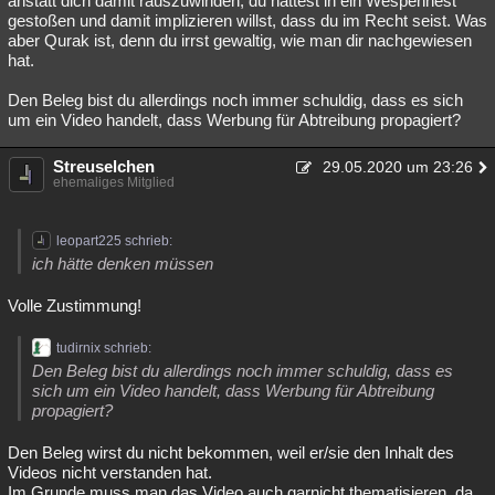
anstatt dich damit rauszuwinden, du hättest in ein Wespennest
gestoßen und damit implizieren willst, dass du im Recht seist. Was
aber Qurak ist, denn du irrst gewaltig, wie man dir nachgewiesen
hat.
Den Beleg bist du allerdings noch immer schuldig, dass es sich
um ein Video handelt, dass Werbung für Abtreibung propagiert?
Streuselchen
29.05.2020 um 23:26
ehemaliges Mitglied
leopart225 schrieb:
ich hätte denken müssen
Volle Zustimmung!
tudirnix schrieb:
Den Beleg bist du allerdings noch immer schuldig, dass es
sich um ein Video handelt, dass Werbung für Abtreibung
propagiert?
Den Beleg wirst du nicht bekommen, weil er/sie den Inhalt des
Videos nicht verstanden hat.
Im Grunde muss man das Video auch garnicht thematisieren, da