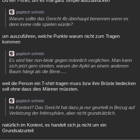
Du ein T-shirt, um es mal ganz simpel auszudrücken
gagitsch schrieb:
Warum sollte das Gericht 4b überhaupt benennen wenn es
denn keine rolle spielen würde?
um auszuführen, welche Punkte warum nicht zum Tragen
kommen
gagitsch schrieb:
Es wird hier non-binär gegen männlich verglichen. Man kann
sich jetzt gern streiten, warum der Apfel an einem anderem
Baum hängt als die Birne.....
weil die Person ein T-shirt tragen muss bzw ihre Brüste bedecken
soll ohne dass dies Männer müssten.
gagitsch schrieb:
Im Kontext? Das Gericht hat dazu ja nur geurteilt in Bezug auf
Verletzung der Intimsphäre, aber nicht grundsätzlich.
natürlich im Kontext, es handelt sich ja nicht um ein
Grundsatzurteil