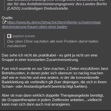
der für das Antidiskriminierungsgesetz des Landes Berlin
(LADG) zuständigen Ombudsstelle.
Quelle:
https://www.lto.de/recht/nachrichten/n/berlin-schwimmbad-
diskriminierung-frauen-oben-ohne-baden
gagitsch schrieb:
Das oben Ohne nachdem alle kein Problem damit hatten
zuzulassen
Das sehe ich nicht als praktikabel - es geht ja nicht um eine
Gruppe in einer konstanten Zusammensetzung.
Fuer mich wuerde es nur Sinn machen, 2 Zeiten einzuführen: best
Betriebszeiten, in denen jeder sich obenrum so nackig machen
darf wie er möchte und eine andere, in der die konventionelle
Badekleidung als verbindlich gilt (fuer diejenigen, die sich in ihrem
Scham- oder Anstandsgefuehl beeinträchtigt fuehlen).
Aber ob man dann wirklich doppelte Therapieangebote benötigt,
die Gruppentherapien in jedem Zeitfenster anbieten....vielleicht
kann man sich dann auch mal arrangieren.