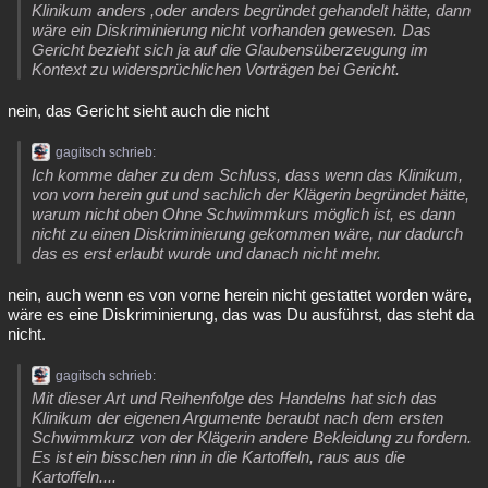
Klinikum anders ,oder anders begründet gehandelt hätte, dann
wäre ein Diskriminierung nicht vorhanden gewesen. Das
Gericht bezieht sich ja auf die Glaubensüberzeugung im
Kontext zu widersprüchlichen Vorträgen bei Gericht.
nein, das Gericht sieht auch die nicht
gagitsch schrieb:
Ich komme daher zu dem Schluss, dass wenn das Klinikum,
von vorn herein gut und sachlich der Klägerin begründet hätte,
warum nicht oben Ohne Schwimmkurs möglich ist, es dann
nicht zu einen Diskriminierung gekommen wäre, nur dadurch
das es erst erlaubt wurde und danach nicht mehr.
nein, auch wenn es von vorne herein nicht gestattet worden wäre,
wäre es eine Diskriminierung, das was Du ausführst, das steht da
nicht.
gagitsch schrieb:
Mit dieser Art und Reihenfolge des Handelns hat sich das
Klinikum der eigenen Argumente beraubt nach dem ersten
Schwimmkurz von der Klägerin andere Bekleidung zu fordern.
Es ist ein bisschen rinn in die Kartoffeln, raus aus die
Kartoffeln....