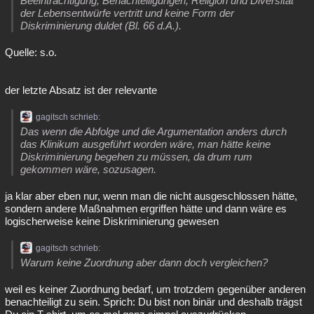
Beeinträchtigung, Benachteiligungen, Religion und Diversität
der Lebensentwürfe vertritt und keine Form der
Diskriminierung duldet (Bl. 66 d.A.).
Quelle: s.o.
der letzte Absatz ist der relevante
gagitsch schrieb:
Das wenn die Abfolge und die Argumentation anders durch
das Klinikum ausgeführt worden wäre, man hätte keine
Diskriminierung begehen zu müssen, da drum rum
gekommen wäre, sozusagen.
ja klar aber eben nur, wenn man die nicht ausgeschlossen hätte,
sondern andere Maßnahmen ergriffen hätte und dann wäre es
logischerweise keine Diskriminierung gewesen
gagitsch schrieb:
Warum keine Zuordnung aber dann doch vergleichen?
weil es keiner Zuordnung bedarf, um trotzdem gegenüber anderen
benachteiligt zu sein. Sprich: Du bist non binär und deshalb trägst