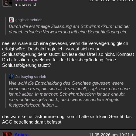
anwesend
gagitsch schrieb:
Durch die erstmalige Zulassung am Schwimm-"kurs" und der
danach erfolgten Verweigerung tritt eine Benachteiligung ein.
nee, es wäre auch eine gewesen, wenn die Verweigerung gleich
erfolgt wäre. Deshalb fragte ich, worauf sich diese
Schlussfolgerung denn stützt, ich lese das Urteil so nicht. Könntest
Du bitte zitieren, welcher Teil der Urteilsbegründung Deine
Schlussfolgerung stützt?
Justsaying schrieb:
Wie wohl die Entscheidung des Gerichtes gewesen waere,
wenn eine Frau, die sich als Frau fuehlt, sagt: noe, oben ohne
ist mir lieber. In manchen Schwimmbaedern ist das erlaubt,
ich mache das jetzt auch, auch wenn sie andere Regeln
festgeschrieben haben.....
das wäre keine Diskriminierung, somit hätte sich kein Gericht das
AGG betreffend damit befasst.
Aniara
11.05.2026 um 19:21