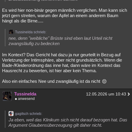
Es wird hier non-binär gegen männlich verglichen. Man kann sich
jetzt gern streiten, warum der Apfel an einem anderem Baum
hängt als die Birne.....
Tussinelda schrieb:
nee, denn "weibliche" Brüste sind eben laut Urteil nicht
zwangsläufig zu bedecken
Im Kontext? Das Gericht hat dazu ja nur geurteilt in Bezug auf
Verletzung der Intimsphäre, aber nicht grundsätzlich. Wenn die
Bade-/Kleiderordnung das inne hat, dann wäre im Kontext das
Hausrecht zu bewerten, ist hier aber kein Thema.
Also ein einfaches Nee und zwangläufig ist da nicht
Tussinelda
12.05.2026 um 10:43
anwesend
gagitsch schrieb:
Ja eben, weil das Klinikum sich nicht darauf bezogen hat. Das
Argument Glaubensüberzeugung gilt daher nicht.