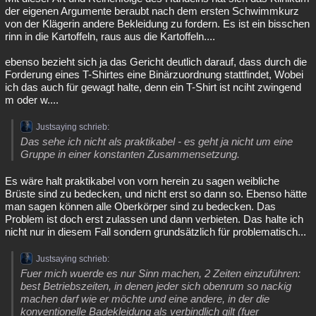
der eigenen Argumente beraubt nach dem ersten Schwimmkurz
von der Klägerin andere Bekleidung zu fordern. Es ist ein bisschen
rinn in die Kartoffeln, raus aus die Kartoffeln....
ebenso bezieht sich ja das Gericht deutlich darauf, dass durch die
Forderung eines T-Shirtes eine Binärzuordnung stattfindet, Wobei
ich das auch für gewagt halte, denn ein T-Shirt ist nciht zwingend
m oder w....
Justsaying schrieb:
Das sehe ich nicht als praktikabel - es geht ja nicht um eine
Gruppe in einer konstanten Zusammensetzung.
Es wäre halt praktikabel von vorn herein zu sagen weibliche
Brüste sind zu bedecken, und nicht erst so dann so. Ebenso hätte
man sagen können alle Oberkörper sind zu bedecken. Das
Problem ist doch erst zulassen und dann verbieten. Das halte ich
nicht nur in diesem Fall sondern grundsätzlich für problematisch...
Justsaying schrieb:
Fuer mich wuerde es nur Sinn machen, 2 Zeiten einzuführen:
best Betriebszeiten, in denen jeder sich obenrum so nackig
machen darf wie er möchte und eine andere, in der die
konventionelle Badekleidung als verbindlich gilt (fuer