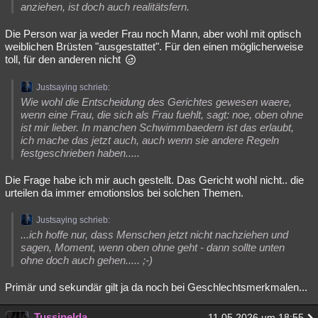
anziehen, ist doch auch realitätsfern.
Die Person war ja weder Frau noch Mann, aber wohl mit optisch
weiblichen Brüsten "ausgestattet". Für den einen möglicherweise
toll, für den anderen nicht
Justsaying schrieb:
Wie wohl die Entscheidung des Gerichtes gewesen waere,
wenn eine Frau, die sich als Frau fuehlt, sagt: noe, oben ohne
ist mir lieber. In manchen Schwimmbaedern ist das erlaubt,
ich mache das jetzt auch, auch wenn sie andere Regeln
festgeschrieben haben.....
Die Frage habe ich mir auch gestellt. Das Gericht wohl nicht.. die
urteilen da immer emotionslos bei solchen Themen.
Justsaying schrieb:
...ich hoffe nur, dass Menschen jetzt nicht nachziehen und
sagen, Moment, wenn oben ohne geht - dann sollte unten
ohne doch auch gehen..... ;-)
Primär und sekundär gilt ja da noch bei Geschlechtsmerkmalen...
Tussinelda
11.05.2026 um 18:55