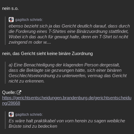
nein s.o.
gagitsch schrieb:
ebenso bezieht sich ja das Gericht deutlich darauf, dass durch
die Forderung eines T-Shirtes eine Binärzuordnung stattfindet,
Wobei ich das auch für gewagt halte, denn ein T-Shirt ist nciht
zwingend m oder w....
nein, das Gericht sieht keine binäre Zuordnung
a) Eine Benachteiligung der klagenden Person dergestalt,
dass die Beklagte sie gezwungen hätte, sich einer binären
Geschlechtseinordnung zu unterwerfen, vermag das Gericht
nicht zu erkennen.
Quelle:
https://gerichtsentscheidungen.brandenburg.de/gerichtsentscheidu
ng/28668
gagitsch schrieb:
Es wäre halt praktikabel von vorn herein zu sagen weibliche
Brüste sind zu bedecken