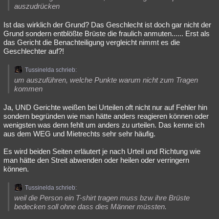
auszudrücken
Ist das wirklich der Grund? Das Geschlecht ist doch gar nicht der
Grund sondern entblößte Brüste die fraulich anmuten...... Erst als
das Gericht die Benachteiligung vergleicht nimmt es die
Geschlechter auf?!
Tussinelda schrieb:
um auszuführen, welche Punkte warum nicht zum Tragen
kommen
Ja, UND Gerichte weißen bei Urteilen oft nicht nur auf Fehler hin
sondern begründen wie man hätte anders reagieren können oder
wenigsten was denn fehlt um anders zu urteilen. Das kenne ich
aus dem WEG und Mietrechts sehr sehr häufig.
Es wird beiden Seiten erläutert je nach Urteil und Richtung wie
man hätte den Streit abwenden oder heilen oder verringern
können.
Tussinelda schrieb:
weil die Person ein T-shirt tragen muss bzw ihre Brüste
bedecken soll ohne dass dies Männer müssten.