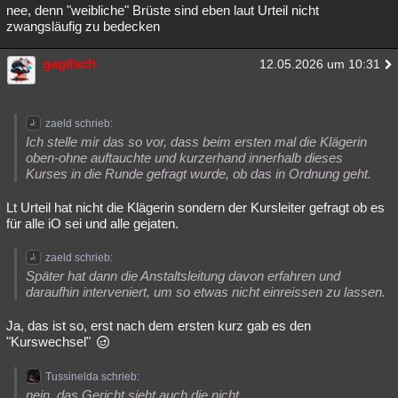
nee, denn "weibliche" Brüste sind eben laut Urteil nicht
zwangsläufig zu bedecken
gagitsch
12.05.2026 um 10:31
zaeld schrieb:
Ich stelle mir das so vor, dass beim ersten mal die Klägerin
oben-ohne auftauchte und kurzerhand innerhalb dieses
Kurses in die Runde gefragt wurde, ob das in Ordnung geht.
Lt Urteil hat nicht die Klägerin sondern der Kursleiter gefragt ob es
für alle iO sei und alle gejaten.
zaeld schrieb:
Später hat dann die Anstaltsleitung davon erfahren und
daraufhin interveniert, um so etwas nicht einreissen zu lassen.
Ja, das ist so, erst nach dem ersten kurz gab es den
"Kurswechsel"
Tussinelda schrieb:
nein, das Gericht sieht auch die nicht