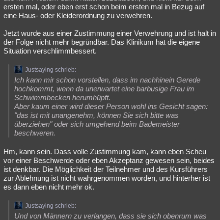
ersten mal, oder eben erst schon beim ersten mal in Bezug auf
eine Haus- oder Kleiderordnung zu verwehren.
Jetzt wurde aus einer Zustimmung einer Verwehrung und ist halt in
der Folge nicht mehr begründbar. Das Klinikum hat die eigene
Situation verschlimmbessert.
Justsaying schrieb:
Ich kann mir schon vorstellen, dass im nachhinein Gerede
hochkommt, wenn da unerwartet eine barbusige Frau im
Schwimmbecken herumhüpft.
Aber kaum einer wird dieser Person wohl ins Gesicht sagen:
"das ist mit unangenehm, können Sie sich bitte was
überziehen" oder sich umgehend beim Bademeister
beschweren.
Hm, kann sein. Dass volle Zustimmung kam, kann eben Scheu
vor einer Beschwerde oder eben Akzeptanz gewesen sein, beides
ist denkbar. Die Möglichkeit der Teilnehmer und des Kursführers
zur Ablehnung ist nicht wahrgenommen worden, und hinterher ist
es dann eben nicht mehr ok.
Justsaying schrieb:
Und von Männern zu verlangen, dass sie sich obenrum was