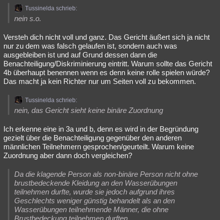
Tussinelda schrieb:
nein s.o.
Versteh dich nicht voll und ganz. Das Gericht äußert sich ja nicht
nur zu dem was falsch gelaufen ist, sondern auch was
ausgebleiben ist und auf Grund dessen dann die
Benachteiligung/Diskriminierung eintritt. Warum sollte das Gericht
4b überhaupt benennen wenn es denn keine rolle spielen würde?
Das macht ja kein Richter nur um Seiten voll zu bekommen.
Tussinelda schrieb:
nein, das Gericht sieht keine binäre Zuordnung
Ich erkenne eine in 3a und b, denn es wird in der Begründung
gezielt über die Benachteiligung gegenüber den anderen
männlichen Teilnehmern gesprochen/geurteilt. Warum keine
Zuordnung aber dann doch vergleichen?
Da die klagende Person als non-binäre Person nicht ohne
brustbedeckende Kleidung an den Wasserübungen
teilnehmen durfte, wurde sie jedoch aufgrund ihres
Geschlechts weniger günstig behandelt als an den
Wasserübungen teilnehmende Männer, die ohne
Brustbedeckung teilnehmen durften.