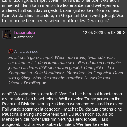
Es ist doch ganz simpel: Wenn man trans, binär oder was auch
immer ist, dann kann man sich alles erlauben und wehe jemand
anderes fühlt sich davon gestört, dann gibt es kein Kompromiss.
Kein Verständnis für andere, im Gegenteil. Dann wird geklagt. Was
hier manche betreiben ist wieder mal feinstes Derailing. =/
Tussinelda
12.05.2026 um 08:09
anwesend
Aniara schrieb:
Es ist doch ganz simpel: Wenn man trans, binär oder was
auch immer ist, dann kann man sich alles erlauben und wehe
jemand anderes fühlt sich davon gestört, dann gibt es kein
Kompromiss. Kein Verständnis für andere, im Gegenteil. Dann
wird geklagt. Was hier manche betreiben ist wieder mal
feinstes Derailing. =/
echt? Wo wird denn "derailed". Was Du hier betreibst könnte man
als transfeindlich beschreiben. Weil einzelne Trans*personen ihr
Recht auf Diskriminierung zu klagen wahrnehmen - und in diesem
Fall wurde sogar recht gegeben - machst Du daraus erstens eine
Pauschalisierung und zweitens tust Du auch noch so, als ob
Menschen, die hoher Diskriminierung, Feindlichkeit, Hass
ausgesetzt sich alles erlauben könnten. Wer hier keinerlei