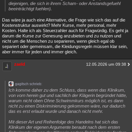
diejenigen, die sich in ihrem Scham- oder Anstandsgefuehl
beeinträchtigt fuehlen).
Das wäre ja auch eine Alternative, die Frage wie sich das auf die
Kostenstruktur auswirkt? Mehr Kurse, mehr personal, mehr
Kosten. Halte ich als Steuerzahler auch für Fragwürdig. Es geht ja
darum die Kurse zur Genesung anzubieten und zu nutzen und
nicht um die Menschen zu separieren, wenn gleich egal ob
separiert oder gemeinsam, die Kleidungsregeln müssen klar sein,
aber immer für jeden und immer gleich.
zaeld
12.05.2026 um 09:38
gagitsch schrieb:
Ich komme daher zu dem Schluss, dass wenn das Klinikum,
von vorn herein gut und sachlich der Klägerin begründet hätte,
warum nicht oben Ohne Schwimmkurs möglich ist, es dann
nicht zu einen Diskriminierung gekommen wäre, nur dadurch
das es erst erlaubt wurde und danach nicht mehr.
Mit dieser Art und Reihenfolge des Handelns hat sich das
Klinikum der eigenen Argumente beraubt nach dem ersten