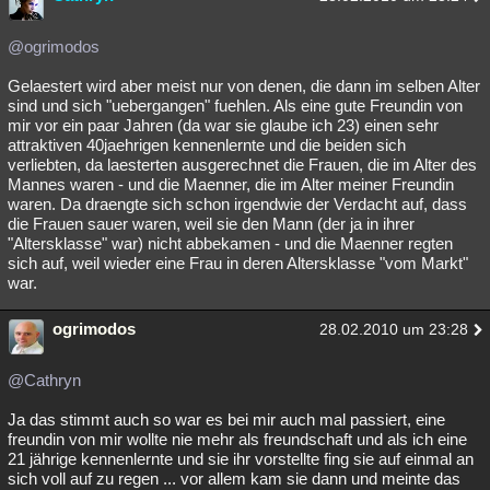
@ogrimodos
Gelaestert wird aber meist nur von denen, die dann im selben Alter
sind und sich "uebergangen" fuehlen. Als eine gute Freundin von
mir vor ein paar Jahren (da war sie glaube ich 23) einen sehr
attraktiven 40jaehrigen kennenlernte und die beiden sich
verliebten, da laesterten ausgerechnet die Frauen, die im Alter des
Mannes waren - und die Maenner, die im Alter meiner Freundin
waren. Da draengte sich schon irgendwie der Verdacht auf, dass
die Frauen sauer waren, weil sie den Mann (der ja in ihrer
"Altersklasse" war) nicht abbekamen - und die Maenner regten
sich auf, weil wieder eine Frau in deren Altersklasse "vom Markt"
war.
ogrimodos
28.02.2010 um 23:28
@Cathryn
Ja das stimmt auch so war es bei mir auch mal passiert, eine
freundin von mir wollte nie mehr als freundschaft und als ich eine
21 jährige kennenlernte und sie ihr vorstellte fing sie auf einmal an
sich voll auf zu regen ... vor allem kam sie dann und meinte das