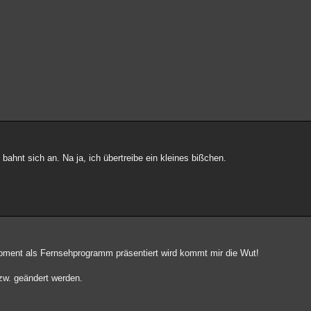
ahnt sich an. Na ja, ich übertreibe ein kleines bißchen.
oment als Fernsehprogramm präsentiert wird kommt mir die Wut!
bzw. geändert werden.