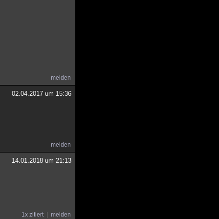
melden
02.04.2017 um 15:36
melden
14.01.2018 um 21:13
1x zitiert
melden