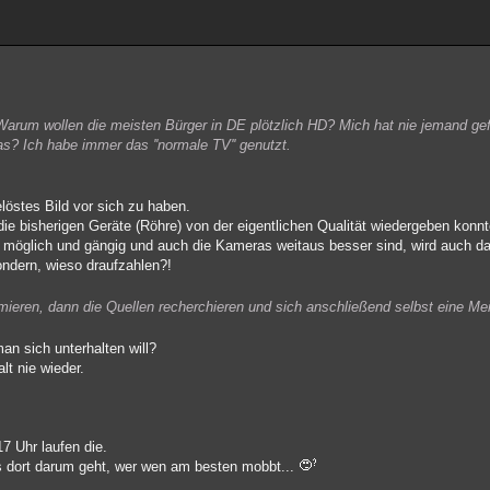
Warum wollen die meisten Bürger in DE plötzlich HD? Mich hat nie jemand gef
s? Ich habe immer das ''normale TV'' genutzt.
östes Bild vor sich zu haben.
ie bisherigen Geräte (Röhre) von der eigentlichen Qualität wiedergeben konnt
möglich und gängig und auch die Kameras weitaus besser sind, wird auch das
sondern, wieso draufzahlen?!
mieren, dann die Quellen recherchieren und sich anschließend selbst eine Mei
an sich unterhalten will?
lt nie wieder.
7 Uhr laufen die.
 dort darum geht, wer wen am besten mobbt...