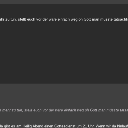
 zu tun, stellt euch vor der wäre einfach weg,oh Gott man müsste tatsächli
mehr zu tun, stellt euch vor der wäre einfach weg,oh Gott man müsste tatsä
da gibt es am Heilig Abend einen Gottesdienst um 21 Uhr. Wenn wir da hinla