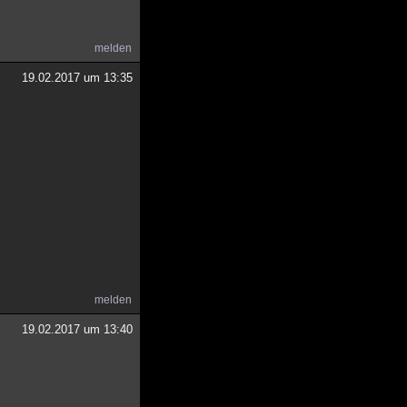
melden
19.02.2017 um 13:35
melden
19.02.2017 um 13:40