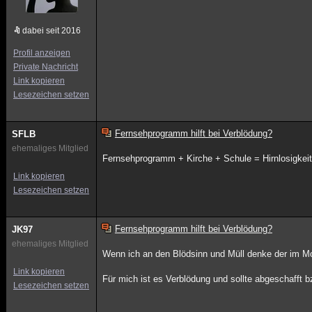
dabei seit 2016
Profil anzeigen
Private Nachricht
Link kopieren
Lesezeichen setzen
Fernsehprogramm hilft bei Verblödung?
SFLB
ehemaliges Mitglied
Fernsehprogramm + Kirche + Schule = Hirnlosigkeit b
Link kopieren
Lesezeichen setzen
Fernsehprogramm hilft bei Verblödung?
JK97
ehemaliges Mitglied
Wenn ich an den Blödsinn und Müll denke der im M
Link kopieren
Für mich ist es Verblödung und sollte abgeschafft 
Lesezeichen setzen