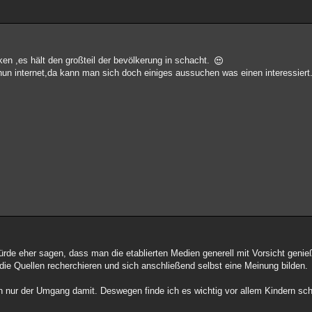
en ,es hält den großteil der bevölkerung in schacht.
un internet,da kann man sich doch einiges aussuchen was einen interessiert
rde eher sagen, dass man die etablierten Medien generell mit Vorsicht genieß
die Quellen recherchieren und sich anschließend selbst eine Meinung bilden.
nn nur der Umgang damit. Deswegen finde ich es wichtig vor allem Kindern s