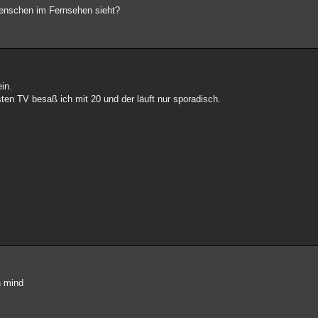
Menschen im Fernsehen sieht?
in.
en TV besaß ich mit 20 und der läuft nur sporadisch.
n mind