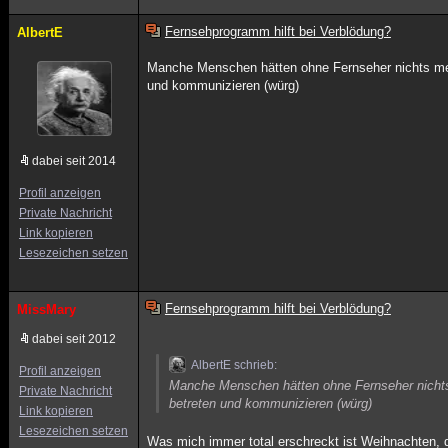
Fernsehprogramm hilft bei Verblödung?
AlbertE
Manche Menschen hätten ohne Fernseher nichts mehr
und kommunizieren (würg)
dabei seit 2014
Profil anzeigen
Private Nachricht
Link kopieren
Lesezeichen setzen
Fernsehprogramm hilft bei Verblödung?
MissMary
dabei seit 2012
AlbertE schrieb:
Profil anzeigen
Manche Menschen hätten ohne Fernseher nichts 
Private Nachricht
betreten und kommunizieren (würg)
Link kopieren
Lesezeichen setzen
Was mich immer total erschreckt ist Weihnachten, 