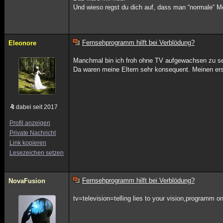
Und wieso regst du dich auf, dass man “normale“ 
Fernsehprogramm hilft bei Verblödung?
Eleonore
Manchmal bin ich froh ohne TV aufgewachsen zu se
Da waren meine Eltern sehr konsequent. Meinen erst
dabei seit 2017
Profil anzeigen
Private Nachricht
Link kopieren
Lesezeichen setzen
Fernsehprogramm hilft bei Verblödung?
NovaFusion
tv=television=telling lies to your vision,programm o