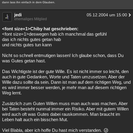
dann lass ihn einfach in dem Glauben.
jedi
05.12.2004 um 15:00
ehemaliges Mitglied
<font size=1>Chiby hat geschrieben:
<font size=1>deswegen hab ich manchmal das gefühl
das ich nichts gutes getan hab
und nichts gutes tun kann
Nicht so schnell entmutigen lassen! Ich glaube schon, dass Du
was Gutes getan hast.
Das Wichtigste ist der gute Wille. Es ist nicht immer so leicht, den
auch in gute Gedanken, Worte und Taten umzusetzen. Aber der
Wille dazu sollte da sein. Dann ist man auf dem richtigen Weg, und
es wird immer besser werden, je mehr man auf diesem richtigen
Weg lernt.
Zusätzlich zum Guten Willen muss man auch was machen. Aber
bei Taten besteht nunmal immer ein Risiko. Aber mit gutem Willen
wird auch oft was Gutes dabei rauskommen. Man braucht im
Leben halt auch ein bisschen Mut.
Viel Blabla, aber ich hoffe Du hast mich verstanden.