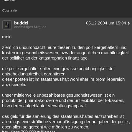
C'est la vie
buddel
05.12.2004 um 15:04
ehemaliges Mitglied
moin
ziemlich undurchdacht, eure thesen zu den politikergehältern und
kosten im gesundheitswesen, bzw der angeblichen machtlosigkeit
der politiker an der katastrophalen finanzlage.
die politikergehälter sollen eine gewisse unabhängigkeit der
entscheidungsfreiheit garantieren.
dieser posten ist im staatshaushalt wohl eher im promillebereich
anzusiedeln.
unser mittlerweile unbezahlbares gesundheitswesen ist ein
produkt der pharmakonzerne und der unflexibilität der k-kassen,
bzw deren aufgeblähter verwaltungsapparat.
das geld für die sanierung des staatshaushaltes aufzutreiben ist
allerdings eine sträfliche vernachlässigung der aufgaben der politik,
eben allen so gerecht wie möglich zu werden.