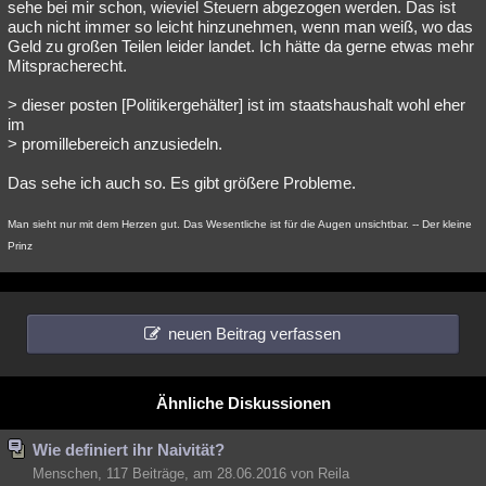
sehe bei mir schon, wieviel Steuern abgezogen werden. Das ist
auch nicht immer so leicht hinzunehmen, wenn man weiß, wo das
Geld zu großen Teilen leider landet. Ich hätte da gerne etwas mehr
Mitspracherecht.
> dieser posten [Politikergehälter] ist im staatshaushalt wohl eher
im
> promillebereich anzusiedeln.
Das sehe ich auch so. Es gibt größere Probleme.
Man sieht nur mit dem Herzen gut. Das Wesentliche ist für die Augen unsichtbar. -- Der kleine
Prinz
neuen Beitrag verfassen
Ähnliche Diskussionen
Wie definiert ihr Naivität?
Menschen, 117 Beiträge, am 28.06.2016 von Reila