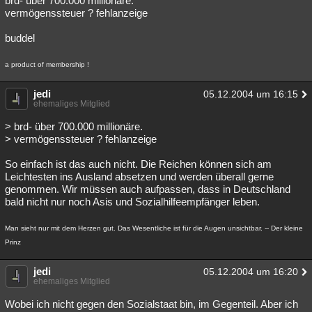
brd- über 700.000 millionäre.
vermögenssteuer ? fehlanzeige
buddel
a product of membership !
jedi
05.12.2004 um 16:15
ehemaliges Mitglied
> brd- über 700.000 millionäre.
> vermögenssteuer ? fehlanzeige
So einfach ist das auch nicht. Die Reichen können sich am
Leichtesten ins Ausland absetzen und werden überall gerne
genommen. Wir müssen auch aufpassen, dass in Deutschland
bald nicht nur noch Asis und Sozialhilfeempfänger leben.
Man sieht nur mit dem Herzen gut. Das Wesentliche ist für die Augen unsichtbar. -- Der kleine
Prinz
jedi
05.12.2004 um 16:20
ehemaliges Mitglied
Wobei ich nicht gegen den Sozialstaat bin, im Gegenteil. Aber ich