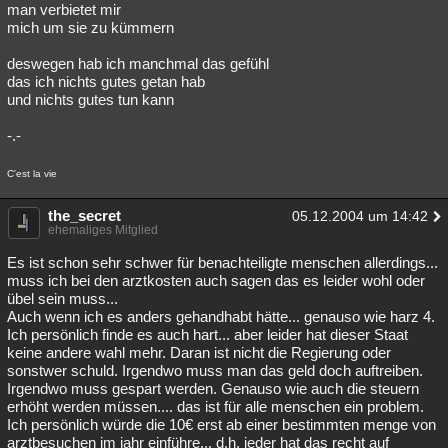
man verbietet mir
mich um sie zu kümmern
deswegen hab ich manchmal das gefühl
das ich nichts gutes getan hab
und nichts gutes tun kann
-.-
C'est la vie
the_secret
05.12.2004 um 14:42
ehemaliges Mitglied
Es ist schon sehr schwer für benachteiligte menschen allerdings...
muss ich bei den arztkosten auch sagen das es leider wohl oder
übel sein muss...
Auch wenn ich es anders gehandhabt hätte... genauso wie harz 4.
Ich persönlich finde es auch hart... aber leider hat dieser Staat
keine andere wahl mehr. Daran ist nicht die Regierung oder
sonstwer schuld. Irgendwo muss man das geld doch auftreiben.
Irgendwo muss gespart werden. Genauso wie auch die steuern
erhöht werden müssen.... das ist für alle menschen ein problem.
Ich persönlich würde die 10€ erst ab einer bestimmten menge von
arztbesuchen im jahr einführe... d.h. jeder hat das recht auf