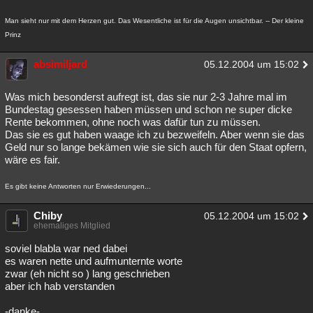
Man sieht nur mit dem Herzen gut. Das Wesentliche ist für die Augen unsichtbar. -- Der kleine
Prinz
absimiljard
05.12.2004 um 15:02
Was mich besonderst aufregt ist, das sie nur 2-3 Jahre mal im
Bundestag gesessen haben müssen und schon ne super dicke
Rente bekommen, ohne noch was dafür tun zu müssen.
Das sie es gut haben waage ich zu bezweifeln. Aber wenn sie das
Geld nur so lange bekämen wie sie sich auch für den Staat opfern,
wäre es fair.
Es gibt keine Antworten nur Erwiederungen...
Chiby
05.12.2004 um 15:02
ehemaliges Mitglied
soviel blabla war ned dabei
es waren nette und aufmunternte worte
zwar (eh nicht so ) lang geschrieben
aber ich hab verstanden
-danke-