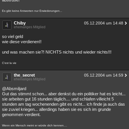
Es gibt keine Antworten nur Erwiederungen...
Chiby
05.12.2004 um 14:48
ehemaliges Mitglied
so viel geld
wie diese verdienen!!
und was machen sie?! NICHTS nichts und wieder nichts!!!
C'est la vie
the_secret
05.12.2004 um 14:59
ehemaliges Mitglied
@Absmiljard
Gut das stimmt schon... aber denkst du ein politiker hat es leicht...
sie arbeiten gut 16 stunden täglich.... und schlafen villeicht 5
stunden am tag wochenenden gibt es nicht... ich finde ja auch das
sie zuviel kriegen... allerdings haben sie es sich im grunde
genommen verdient.
Wenn ein Mensch meint er würde dich kennen....