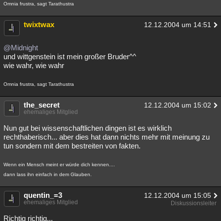
Omnia frustra, sagt Tarathustra
twixtwax
12.12.2004 um 14:51
@Midnight
und wittgenstein ist mein großer Bruder^^
wie wahr, wie wahr
Omnia frustra, sagt Tarathustra
the_secret
12.12.2004 um 15:02
ehemaliges Mitglied
Nun gut bei wissenschaftlichen dingen ist es wirklich
rechthaberisch... aber dies hat dann nichts mehr mit meinung zu
tun sondern mit dem bestreiten von fakten.
Wenn ein Mensch meint er würde dich kennen....
dann lass ihn einfach in dem Glauben.
quentin_=3
12.12.2004 um 15:05
ehemaliges Mitglied
Diskussionsleiter
Richtig richtig...