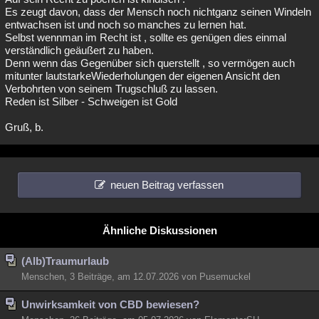
Es zeugt davon, dass der Mensch noch nichtganz seinen Windeln
entwachsen ist und noch so manches zu lernen hat.
Selbst wennman im Recht ist , sollte es genügen dies einmal
verständlich geäußert zu haben.
Denn wenn das Gegenüber sich querstellt , so vermögen auch
mitunter lautstarkeWiederholungen der eigenen Ansicht den
Verbohrten von seinem Trugschluß zu lassen.
Reden ist Silber - Schweigen ist Gold
Gruß, b.
neuen Beitrag verfassen
Ähnliche Diskussionen
(Alb)Traumurlaub
Menschen, 3 Beiträge, am 12.07.2026 von Pusemuckel
Unwirksamkeit von CBD bewiesen?