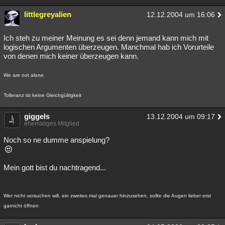
littlegreyalien
12.12.2004 um 16:06
Ich steh zu meiner Meinung es sei denn jemand kann mich mit
logischen Argumenten überzeugen. Manchmal hab ich Vorurteile
von denen mich keiner überzeugen kann.
We are not alone
Tolleranz ist keine Gleichgültigkeit
giggels
13.12.2004 um 09:17
ehemaliges Mitglied
Noch so ne dumme anspielung?
Mein gott bist du nachtragend...
Wer nicht versuchen will, ein zweites mal genauer hinzusehen, sollte die Augen lieber erst
garnicht öffnen