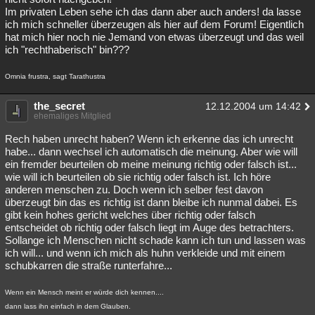
Im privaten Leben sehe ich das dann aber auch anders! da lasse
ich mich schneller überzeugen als hier auf dem Forum! Eigentlich
hat mich hier noch nie Jemand von etwas überzeugt und das weil
ich "rechthaberisch" bin???
Omnia frustra, sagt Tarathustra
the_secret
12.12.2004 um 14:42
ehemaliges Mitglied
Rech haben unrecht haben? Wenn ich erkenne das ich unrecht
habe... dann wechsel ich automatisch die meinung. Aber wie will
ein fremder beurteilen ob meine meinung richtig oder falsch ist...
wie will ich beurteilen ob sie richtig oder falsch ist. Ich höre
anderen menschen zu. Doch wenn ich selber fest davon
überzeugt bin das es richtig ist dann bleibe ich nunmal dabei. Es
gibt kein hohes gericht welches über richtig oder falsch
entscheidet ob richtig oder falsch liegt im Auge des betrachters.
Sollange ich Menschen nicht schade kann ich tun und lassen was
ich will... und wenn ich mich als huhn verkleide und mit einem
schubkarren die straße runterfahre...
Wenn ein Mensch meint er würde dich kennen....
dann lass ihn einfach in dem Glauben.