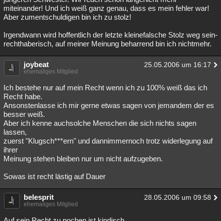
miteinander! Und ich weiß ganz genau, dass es mein fehler war!
Aber zumentschuldigen bin ich zu stolz!
Irgendwann wird hoffentlich der letzte kleinefalsche Stolz weg sein-
rechthaberisch, auf meiner Meinung beharrend bin ich nichtmehr.
joybeat
25.05.2006 um 16:17
ehemaliges Mitglied
Ich bestehe nur auf mein Recht wenn ich zu 100% weiß das ich
Recht habe.
Ansonstenlasse ich mir gerne etwas sagen von jemandem der es
besser weiß.
Aber ich kenne auchsolche Menschen die sich nichts sagen
lassen,
zuerst "Klugsch***ern" und dannimmernoch trotz widerlegung auf
ihrer
Meinung stehen bleiben nur um nicht aufzugeben.
Sowas ist recht lästig auf Dauer
belesprit
28.05.2006 um 09:58
ehemaliges Mitglied
Auf sein Recht zu pochen ist kindisch .