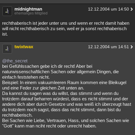
midnightman
12.12.2004 um 14:50
ehemaliges Mitglied
rechthaberisch ist jeder unter uns und wenn er recht damit haben
will nicht rechthaberisch zu sein, weil er ja sonst rechthaberisch
ist.
twixtwax
12.12.2004 um 14:51
@the_secret
bei Gefühlssachen gebe ich dir recht! Aber bei
naturwissenschaftlichen Sachen oder allgemein Dingen, die
einfach feststehen nicht.
Beispiel: In einem vakuumleeren Raum kommen eine Bleikugel
und eine Feder zur gleichen Zeit unten an.
Da kannst du sagen was du willst, das stimmt und wenn du
trotzdem darauf beharren würdest, dass es nicht stimmt und der
andere dich aber durch Gesetze und was weiß ich überzeugt hast
du trotzdem noch sagst, dass das nicht stimmt, dann bist du
rechthaberisch.
Bei Sachen wie Liebe, Vertrauen, Hass, und solchen Sachen wie
"Gott" kann man nciht recht oder unrecht haben.