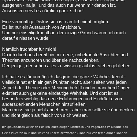
ausgehen - na ja , und das auch nur wenn mir danach ist.
Ansonsten nervt es nämlich ganz schön!
Eine vernünftige Diskussion ist nämlich nicht möglich.
Es ist nur ein Austausch von Ansichten.
Und nur einseitig fruchtbar -der einzige Grund warum ich mich
darauf einlassen würde.
Nämlich fruchtbar für mich!
Da ich durchaus bereit bin mir neue, unbekannte Ansichten und
Theorien anzuhören und über sie nachzudenken.
Der jenige , der schon alles zu wissen glaubt ist stehengeblieben.
Ich halte es für unmöglich das jmd. die ganze Wahrheit kennt -
vielleicht hat er in einigen Punkten recht, aber selten was jeden
Aspekt der Theorie oder Meinung betrifft und in manchen Dingen
existiert auch garkeine eindeutige Wahrheit. Und dort ist es
besonders wichtig das neue Erfahrungen und Eindrücke von
andersdenkenden Menschen hinzufließen.
Man muss sie ja nicht annehmen - aber man sollte sie überdenken
und nicht gleich als falsch von sich weisen.
Ich glaube,dass wir einen Funken jenes ewigen Lichtes in uns tragen,das im Grunde des
Seins leuchten muß und welches unsere schwachen Sinne nur von ferne ahnen können.