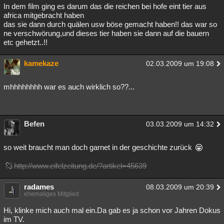
In dem film ging es darum das die reichen bei hofe eint tier aus
africa mitgebracht haben
das sie dann durch quälen usw böse gemacht haben!! das war so
ne verschwörung,und dieses tier haben sie dann auf die bauern
etc gehetzt..!!
kamekaze
02.03.2009 um 19:08
mhhhhhhhh war es auch wirklich so??...
Befen
03.03.2009 um 14:32
so weit braucht man doch garnet in der geschichte zurück
http://www.eifelzeitung.de/?artikel=45639
radames
08.03.2009 um 20:39
ehemaliges Mitglied
Hi, klinke mich auch mal ein.Da gab es ja schon vor Jahren Dokus
im TV.