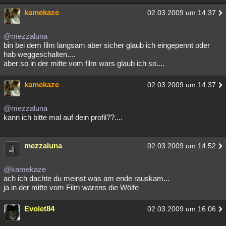
kamekaze
02.03.2009 um 14:37
@mezzaluna
bin bei dem film langsam aber sicher glaub ich eingepennt oder
hab weggeschalten....
aber so in der mitte vom film wars glaub ich so....
kamekaze
02.03.2009 um 14:37
@mezzaluna
kann ich bitte mal auf dein profil??....
mezzaluna
02.03.2009 um 14:52
@kamekaze
ach ich dachte du meinst was am ende rauskam...
ja in der mitte vom Film warens die Wölfe
Evolet84
02.03.2009 um 16:06