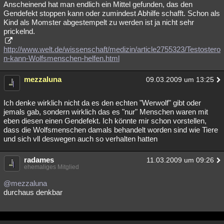
Anscheinend hat man endlich ein Mittel gefunden, das den
Gendefekt stoppen kann oder zumindest Abhilfe schafft. Schon als
Kind als Momster abgestempelt zu werden ist ja nicht sehr
prickelnd.
http://www.welt.de/wissenschaft/medizin/article2755323/Testostero
n-kann-Wolfsmenschen-helfen.html
mezzaluna
09.03.2009 um 13:25
Ich denke wirklich nicht da es den echten "Werwolf" gibt oder
jemals gab, sondern wirklich das es "nur" Menschen waren mit
eben diesen einen Gendefekt. Ich könnte mir schon vorstellen,
dass die Wolfsmenschen damals behandelt worden sind wie Tiere
und sich vll deswegen auch so verhalten hatten
radames
11.03.2009 um 09:26
ehemaliges Mitglied
@mezzaluna
durchaus denkbar