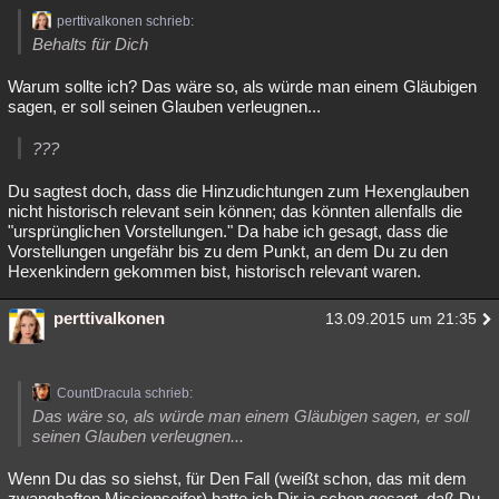
perttivalkonen schrieb:
Behalts für Dich
Warum sollte ich? Das wäre so, als würde man einem Gläubigen
sagen, er soll seinen Glauben verleugnen...
???
Du sagtest doch, dass die Hinzudichtungen zum Hexenglauben
nicht historisch relevant sein können; das könnten allenfalls die
"ursprünglichen Vorstellungen." Da habe ich gesagt, dass die
Vorstellungen ungefähr bis zu dem Punkt, an dem Du zu den
Hexenkindern gekommen bist, historisch relevant waren.
perttivalkonen
13.09.2015 um 21:35
CountDracula schrieb:
Das wäre so, als würde man einem Gläubigen sagen, er soll
seinen Glauben verleugnen...
Wenn Du das so siehst, für Den Fall (weißt schon, das mit dem
zwanghaften Missionseifer) hatte ich Dir ja schon gesagt, daß Du