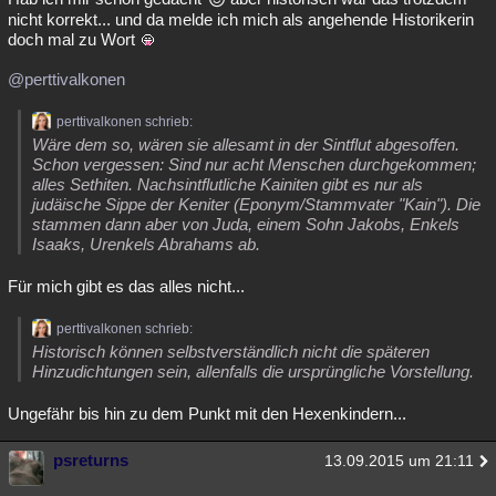
nicht korrekt... und da melde ich mich als angehende Historikerin
doch mal zu Wort
@perttivalkonen
perttivalkonen schrieb:
Wäre dem so, wären sie allesamt in der Sintflut abgesoffen.
Schon vergessen: Sind nur acht Menschen durchgekommen;
alles Sethiten. Nachsintflutliche Kainiten gibt es nur als
judäische Sippe der Keniter (Eponym/Stammvater "Kain"). Die
stammen dann aber von Juda, einem Sohn Jakobs, Enkels
Isaaks, Urenkels Abrahams ab.
Für mich gibt es das alles nicht...
perttivalkonen schrieb:
Historisch können selbstverständlich nicht die späteren
Hinzudichtungen sein, allenfalls die ursprüngliche Vorstellung.
Ungefähr bis hin zu dem Punkt mit den Hexenkindern...
psreturns
13.09.2015 um 21:11