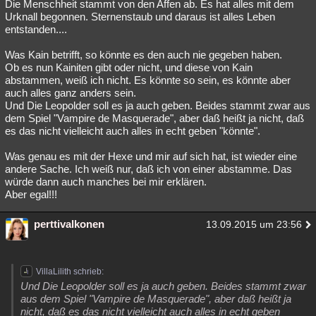
Die Menschheit stammt von den Affen ab. Es hat alles mit dem
Urknall begonnen. Sternenstaub und daraus ist alles Leben
entstanden....
Was Kain betrifft, so könnte es den auch nie gegeben haben.
Ob es nun Kainiten gibt oder nicht, und diese von Kain
abstammen, weiß ich nicht. Es könnte so sein, es könnte aber
auch alles ganz anders sein.
Und Die Leopolder soll es ja auch geben. Beides stammt zwar aus
dem Spiel "Vampire de Masquerade", aber daß heißt ja nicht, daß
es das nicht vielleicht auch alles in echt geben "könnte".
Was genau es mit der Hexe und mir auf sich hat, ist wieder eine
andere Sache. Ich weiß nur, daß ich von einer abstamme. Das
würde dann auch manches bei mir erklären.
Aber egal!!!
perttivalkonen
13.09.2015 um 23:56
VillaLilith schrieb:
Und Die Leopolder soll es ja auch geben. Beides stammt zwar
aus dem Spiel "Vampire de Masquerade", aber daß heißt ja
nicht, daß es das nicht vielleicht auch alles in echt geben