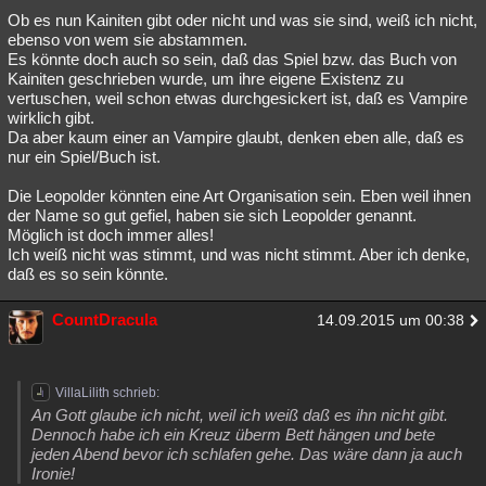
Ob es nun Kainiten gibt oder nicht und was sie sind, weiß ich nicht,
ebenso von wem sie abstammen.
Es könnte doch auch so sein, daß das Spiel bzw. das Buch von
Kainiten geschrieben wurde, um ihre eigene Existenz zu
vertuschen, weil schon etwas durchgesickert ist, daß es Vampire
wirklich gibt.
Da aber kaum einer an Vampire glaubt, denken eben alle, daß es
nur ein Spiel/Buch ist.
Die Leopolder könnten eine Art Organisation sein. Eben weil ihnen
der Name so gut gefiel, haben sie sich Leopolder genannt.
Möglich ist doch immer alles!
Ich weiß nicht was stimmt, und was nicht stimmt. Aber ich denke,
daß es so sein könnte.
CountDracula
14.09.2015 um 00:38
VillaLilith schrieb:
An Gott glaube ich nicht, weil ich weiß daß es ihn nicht gibt.
Dennoch habe ich ein Kreuz überm Bett hängen und bete
jeden Abend bevor ich schlafen gehe. Das wäre dann ja auch
Ironie!