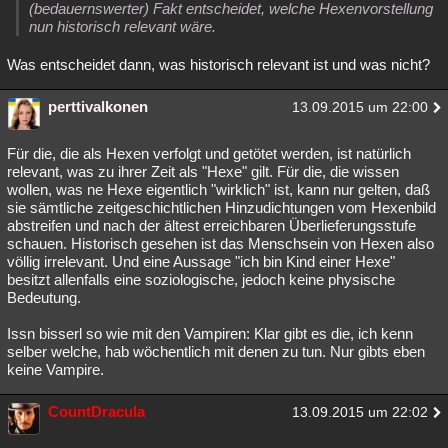
(bedauernswerter) Fakt entscheidet, welche Hexenvorstellung
nun historisch relevant wäre.
Was entscheidet dann, was historisch relevant ist und was nicht?
perttivalkonen
13.09.2015 um 22:00
Für die, die als Hexen verfolgt und getötet werden, ist natürlich
relevant, was zu ihrer Zeit als "Hexe" gilt. Für die, die wissen
wollen, was ne Hexe eigentlich "wirklich" ist, kann nur gelten, daß
sie sämtliche zeitgeschichtlichen Hinzudichtungen vom Hexenbild
abstreifen und nach der ältest erreichbaren Überlieferungsstufe
schauen. Historisch gesehen ist das Menschsein von Hexen also
völlig irrelevant. Und eine Aussage "ich bin Kind einer Hexe"
besitzt allenfalls eine soziologische, jedoch keine physische
Bedeutung.
Issn bisserl so wie mit den Vampiren: Klar gibt es die, ich kenn
selber welche, hab wöchentlich mit denen zu tun. Nur gibts eben
keine Vampire.
CountDracula
13.09.2015 um 22:02