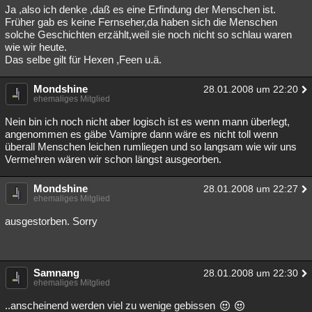
Ja ,also ich denke ,daß es eine Erfindung der Menschen ist.
Früher gab es keine Fernseher,da haben sich die Menschen
solche Geschichten erzählt,weil sie noch nicht so schlau waren
wie wir heute.
Das selbe gilt für Hexen ,Feen u.ä.
Mondshine
28.01.2008 um 22:20
ehemaliges Mitglied
Nein bin ich noch nicht aber logisch ist es wenn mann überlegt,
angenommen es gäbe Vamipre dann wäre es nicht toll wenn
überall Menschen leichen rumliegen und so langsam wie wir uns
Vermehren wären wir schon längst ausgeorben.
Mondshine
28.01.2008 um 22:27
ehemaliges Mitglied
ausgestorben. Sorry
Samnang
28.01.2008 um 22:30
ehemaliges Mitglied
..anscheinend werden viel zu wenige gebissen