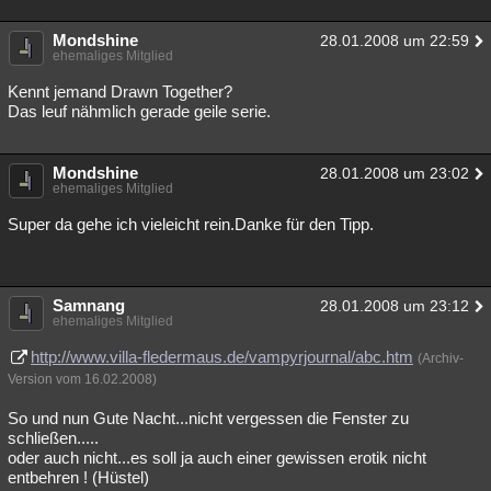
Mondshine
28.01.2008 um 22:59
ehemaliges Mitglied
Kennt jemand Drawn Together?
Das leuf nähmlich gerade geile serie.
Mondshine
28.01.2008 um 23:02
ehemaliges Mitglied
Super da gehe ich vieleicht rein.Danke für den Tipp.
Samnang
28.01.2008 um 23:12
ehemaliges Mitglied
http://www.villa-fledermaus.de/vampyrjournal/abc.htm
(Archiv-
Version vom 16.02.2008)
So und nun Gute Nacht...nicht vergessen die Fenster zu
schließen.....
oder auch nicht...es soll ja auch einer gewissen erotik nicht
entbehren ! (Hüstel)