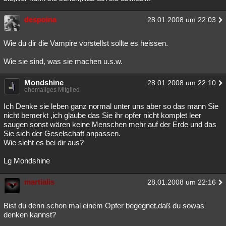
Besucht
Teilgenommen
Alle
Neue
Geschlossen
despoina
28.01.2008 um 22:03
Lesenswert
Schlüsselwörter
Wie du dir die Vampire vorstellst sollte es heissen.
Wie sie sind, was sie machen u.s.w.
Mondshine
28.01.2008 um 22:10
ehemaliges Mitglied
Ich Denke sie leben ganz normal unter uns aber so das mann Sie
nicht bemerkt ,ich glaube das Sie ihr opfer nicht komplet leer
saugen sonst wären keine Menschen mehr auf der Erde und das
Sie sich der Geselschaft anpassen.
Wie sieht es bei dir aus?
Lg Mondshine
martialis
28.01.2008 um 22:16
Bist du denn schon mal einem Opfer begegnet,daß du sowas
denken kannst?