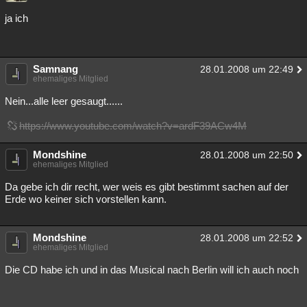
ja ich
Samnang
28.01.2008 um 22:49
ehemaliges Mitglied
Nein...alle leer gesaugt......
https://www.youtube.com/watch?v=ardF39ACw4M
Mondshine
28.01.2008 um 22:50
ehemaliges Mitglied
Da gebe ich dir recht, wer weis es gibt bestimmt sachen auf der
Erde wo keiner sich vorstellen kann.
Mondshine
28.01.2008 um 22:52
ehemaliges Mitglied
Die CD habe ich und in das Musical nach Berlin will ich auch noch