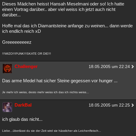
Dieses Mädchen heisst Hansah Meselmani oder so! Ich hatte
einen Vortrag darüber.. aber viel weiss ich jetzt auch nicht
darüber...
Hoffe mal das ich Diamantsteine anfange zu weinen... dann werde
ich endlich reich xD
Greeeeeeeeez
!!!WIZO!!!PUNK!!!SKATE OR DIE!!!
Challenger
18.05.2005 um 22:24
Das arme Medel hat sicher Steine gegessen vor hunger ...
Je mehr ich weiss, desto mehr weiss ich das ich nichts weiss...
DarkBal
18.05.2005 um 22:25
ich glaub das nicht...
Liebe...überlässt du sie der Zeit wird sie hässlicher als Leichenfleisch...