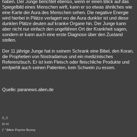
haben. Der Junge berichtet ebenso, wenn er einen Blick auf das
Spiegelbild eines Menschen wirft, kann er so etwas ähnliches wie
eine Karte der Aura des Menschen sehen. Die negative Energie
wird hierbei in Plätze verlagert wo die Aura dunkler ist und diese
dunklen Plätze deuten auf kranke Organe hin. Der Junge kann
aber nicht nur einfach den ungefähren Ort der Krankheit sagen,
sondern er kann auch eine erste Diagnose über den Zustand
stellen.
Der 11 jährige Junge hat in seinem Schrank eine Bibel, den Koran,
die Prophetien von Nostradamus und ein medizinisches
Referenzbuch. Er ist kein Fleisch oder fleischliche Produkte und
emfpiehlt auch seinen Patienten, kein Schwein zu essen.
Quelle: paranews.alien.de
(\_/)
(o.o)
(" ")Mein Psycho Bunny