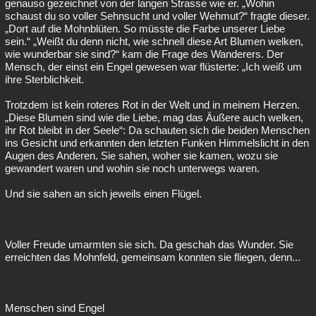
genauso gezeichnet von der langen Strasse wie er. „Wohin
schaust du so voller Sehnsucht und voller Wehmut?“ fragte dieser.
„Dort auf die Mohnblüten. So müsste die Farbe unserer Liebe
sein.“ „Weißt du denn nicht, wie schnell diese Art Blumen welken,
wie wunderbar sie sind?“ kam die Frage des Wanderers. Der
Mensch, der einst ein Engel gewesen war flüsterte: „Ich weiß um
ihre Sterblichkeit.
Trotzdem ist kein roteres Rot in der Welt und in meinem Herzen.
„Diese Blumen sind wie die Liebe, mag das Äußere auch welken,
ihr Rot bleibt in der Seele“: Da schauten sich die beiden Menschen
ins Gesicht und erkannten den letzten Funken Himmelslicht in den
Augen des Anderen. Sie sahen, woher sie kamen, wozu sie
gewandert waren und wohin sie noch unterwegs waren.
Und sie sahen an sich jeweils einen Flügel.
Voller Freude umarmten sie sich. Da geschah das Wunder. Sie
erreichten das Mohnfeld, gemeinsam konnten sie fliegen, denn...
Menschen sind Engel