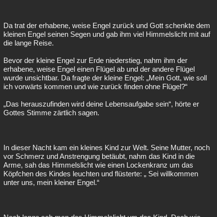
Da trat der erhabene, weise Engel zurück und Gott schenkte dem
kleinen Engel seinen Segen und gab ihm viel Himmelslicht mit auf
die lange Reise.
Bevor der kleine Engel zur Erde niederstieg, nahm ihm der
erhabene, weise Engel einen Flügel ab und der andere Flügel
wurde unsichtbar. Da fragte der kleine Engel: „Mein Gott, wie soll
ich vorwärts kommen und wie zurück finden ohne Flügel?“
„Das herauszufinden wird deine Lebensaufgabe sein“, hörte er
Gottes Stimme zärtlich sagen.
In dieser Nacht kam ein kleines Kind zur Welt. Seine Mutter, noch
vor Schmerz und Anstrengung betäubt, nahm das Kind in die
Arme, sah das Himmelslicht wie einen Lockenkranz um das
Köpfchen des Kindes leuchten und flüsterte: „ Sei willkommen
unter uns, mein kleiner Engel.“