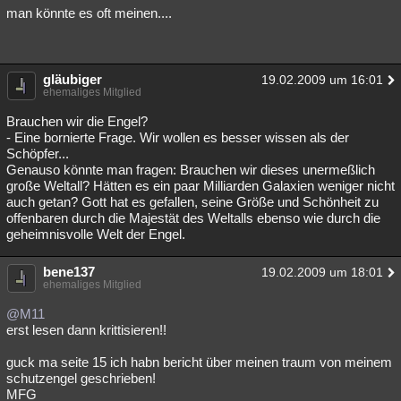
man könnte es oft meinen....
gläubiger
19.02.2009 um 16:01
ehemaliges Mitglied
Brauchen wir die Engel?
- Eine bornierte Frage. Wir wollen es besser wissen als der
Schöpfer...
Genauso könnte man fragen: Brauchen wir dieses unermeßlich
große Weltall? Hätten es ein paar Milliarden Galaxien weniger nicht
auch getan? Gott hat es gefallen, seine Größe und Schönheit zu
offenbaren durch die Majestät des Weltalls ebenso wie durch die
geheimnisvolle Welt der Engel.
bene137
19.02.2009 um 18:01
ehemaliges Mitglied
@M11
erst lesen dann krittisieren!!
guck ma seite 15 ich habn bericht über meinen traum von meinem
schutzengel geschrieben!
MFG