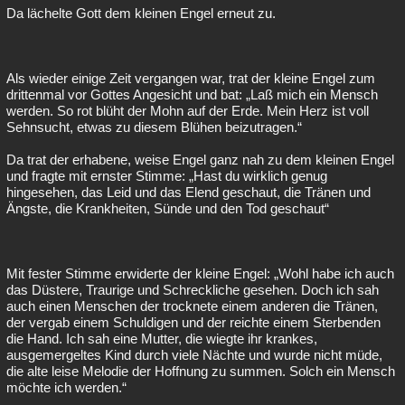
Da lächelte Gott dem kleinen Engel erneut zu.
Als wieder einige Zeit vergangen war, trat der kleine Engel zum
drittenmal vor Gottes Angesicht und bat: „Laß mich ein Mensch
werden. So rot blüht der Mohn auf der Erde. Mein Herz ist voll
Sehnsucht, etwas zu diesem Blühen beizutragen.“
Da trat der erhabene, weise Engel ganz nah zu dem kleinen Engel
und fragte mit ernster Stimme: „Hast du wirklich genug
hingesehen, das Leid und das Elend geschaut, die Tränen und
Ängste, die Krankheiten, Sünde und den Tod geschaut“
Mit fester Stimme erwiderte der kleine Engel: „Wohl habe ich auch
das Düstere, Traurige und Schreckliche gesehen. Doch ich sah
auch einen Menschen der trocknete einem anderen die Tränen,
der vergab einem Schuldigen und der reichte einem Sterbenden
die Hand. Ich sah eine Mutter, die wiegte ihr krankes,
ausgemergeltes Kind durch viele Nächte und wurde nicht müde,
die alte leise Melodie der Hoffnung zu summen. Solch ein Mensch
möchte ich werden.“