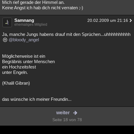
Mich rief gerade der Himmel an.
Keine Angst ich hab dich nicht verraten ;-)
Samnang
20.02.2009 um 21:16
ehemaliges Mitglied
Ja, manche Jungs habens drauf mit den Sprüchen...uhhhhhhhhhh
@bloody_angel
Möglicherweise ist ein
Begräbnis unter Menschen
ein Hochzeitsfest
unter Engeln.
(Khalil Gibran)
das wünsche ich meiner Freundin...
weiter
Seite 18 von 78