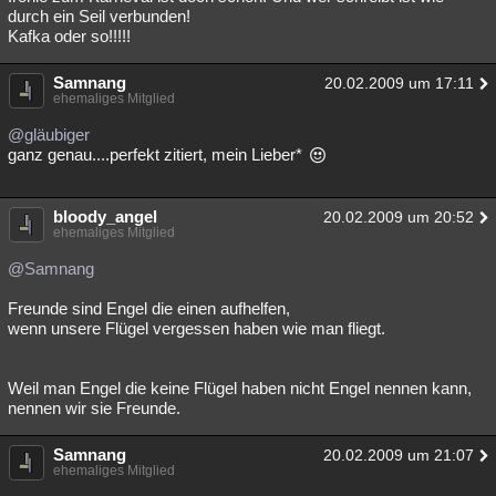
durch ein Seil verbunden!
Kafka oder so!!!!!
Samnang
20.02.2009 um 17:11
ehemaliges Mitglied
@gläubiger
ganz genau....perfekt zitiert, mein Lieber*
bloody_angel
20.02.2009 um 20:52
ehemaliges Mitglied
@Samnang
Freunde sind Engel die einen aufhelfen,
wenn unsere Flügel vergessen haben wie man fliegt.
Weil man Engel die keine Flügel haben nicht Engel nennen kann,
nennen wir sie Freunde.
Samnang
20.02.2009 um 21:07
ehemaliges Mitglied