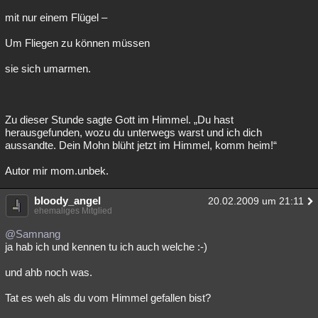
mit nur einem Flügel –
Um Fliegen zu können müssen
sie sich umarmen.
Zu dieser Stunde sagte Gott im Himmel. „Du hast
herausgefunden, wozu du unterwegs warst und ich dich
aussandte. Dein Mohn blüht jetzt im Himmel, komm heim!“
Autor mir mom.unbek.
bloody_angel
20.02.2009 um 21:11
ehemaliges Mitglied
@Samnang
ja hab ich und kennen tu ich auch welche :-)
und ahb noch was.
Tat es weh als du vom Himmel gefallen bist?