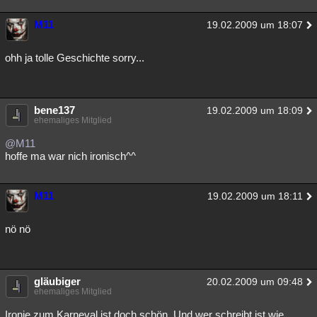
M11
19.02.2009 um 18:07
ohh ja tolle Geschichte sorry...
bene137
19.02.2009 um 18:09
ehemaliges Mitglied
@M11
hoffe ma war nich ironisch^^
M11
19.02.2009 um 18:11
nö nö
gläubiger
20.02.2009 um 09:48
ehemaliges Mitglied
Ironie zum Karneval ist doch schön. Und wer schreibt ist wie