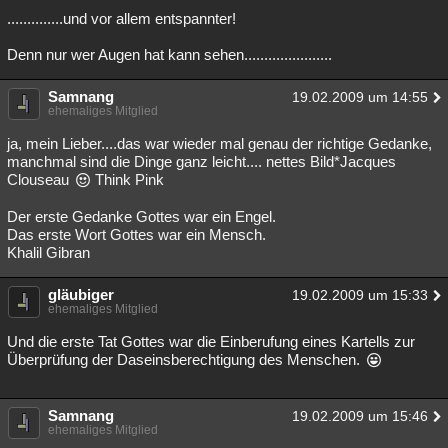
..............und vor allem entspannter!
Denn nur wer Augen hat kann sehen......................
Samnang
19.02.2009 um 14:55
ehemaliges Mitglied
ja, mein Lieber....das war wieder mal genau der richtige Gedanke,
manchmal sind die Dinge ganz leicht.... nettes Bild*Jacques
Clouseau
Think Pink
Der erste Gedanke Gottes war ein Engel.
Das erste Wort Gottes war ein Mensch.
Khalil Gibran
gläubiger
19.02.2009 um 15:33
ehemaliges Mitglied
Und die erste Tat Gottes war die Einberufung eines Kartells zur
Überprüfung der Daseinsberechtigung des Menschen.
Samnang
19.02.2009 um 15:46
ehemaliges Mitglied