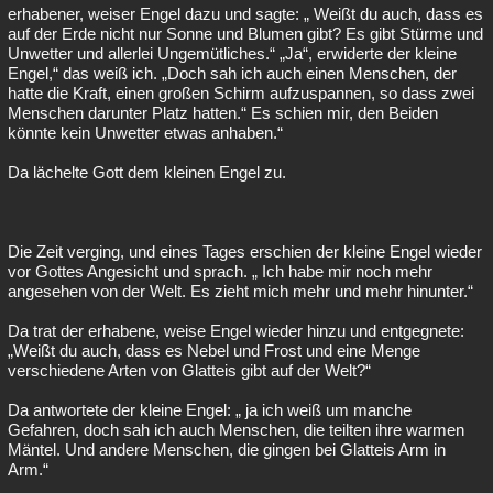
erhabener, weiser Engel dazu und sagte: „ Weißt du auch, dass es
auf der Erde nicht nur Sonne und Blumen gibt? Es gibt Stürme und
Unwetter und allerlei Ungemütliches.“ „Ja“, erwiderte der kleine
Engel,“ das weiß ich. „Doch sah ich auch einen Menschen, der
hatte die Kraft, einen großen Schirm aufzuspannen, so dass zwei
Menschen darunter Platz hatten.“ Es schien mir, den Beiden
könnte kein Unwetter etwas anhaben.“
Da lächelte Gott dem kleinen Engel zu.
Die Zeit verging, und eines Tages erschien der kleine Engel wieder
vor Gottes Angesicht und sprach. „ Ich habe mir noch mehr
angesehen von der Welt. Es zieht mich mehr und mehr hinunter.“
Da trat der erhabene, weise Engel wieder hinzu und entgegnete:
„Weißt du auch, dass es Nebel und Frost und eine Menge
verschiedene Arten von Glatteis gibt auf der Welt?“
Da antwortete der kleine Engel: „ ja ich weiß um manche
Gefahren, doch sah ich auch Menschen, die teilten ihre warmen
Mäntel. Und andere Menschen, die gingen bei Glatteis Arm in
Arm.“