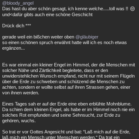
@bloody_angel
Das hast du aber schön gesagt, ich kenne welche.....toll was !!
und<dafür gibts auch eine schöne Geschicht
Drück dich ***
gerade weil ein bißchen weiter oben
@gläubiger
so einen schönen spruch erwähnt hatte will ich es noch etwas
ergänzen...
Es war einmal ein kleiner Engel im Himmel, der die Menschen mit
solcher Nähe und Zärtlichkeit begleitete, dass er den
unwiderstehlichen Wunsch empfand, nicht nur mit seinem Flügeln
über die Erde zu schweben und schützend die Menschen zu
achten, sondern er wollte selbst auf ihren Strassen gehen, einer
von ihnen werden.
Eines Tages sah er auf der Erde eine eben erblühte Mohnblume.
Da schien dem kleinen Engel, als habe er im Himmel noch nie ein
solches Rot empfunden und seine Sehnsucht, zur Erde zu
gehören, wuchs.
So trat er vor Gottes Angesicht und bat: “Laß mich auf die Erde,
laß mich ein Mensch unter Menschen werden.“ Da trat ein