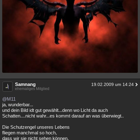
Samnang
19.02.2009 um 14:24
ehemaliges Mitglied
@M11
ja, wunderbar...
und dein Bild idt gut gewählt...denn wo Licht da auch
Schatten....nicht wahr...es kommt darauf an was überwiegt..
Die Schutzengel unseres Lebens
fliegen manchmal so hoch,
dass wir sie nicht sehen können,