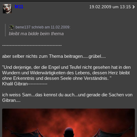
M11
Besucht
Teilgenommen
Alle
Neue
Geschlossen
19.02.2009 um 13:15
Lesenswert
Schlüsselwörter
bene137 schrieb am 11.02.2009:
bleibt ma bidde beim thema
---------------------------------------
aber selber nichts zum Thema beitragen.....grübel....
"Und derjenige, der die Engel und Teufel nicht gesehen hat in den
Wundern und Widerwärtigkeiten des Lebens, dessen Herz bleibt
ohne Erkenntnis und dessen Seele ohne Verständnis. "
Khalil Gibran-------------
ich weiss Sam...das kennst du auch...und gerade die Sachen von
Gibran....