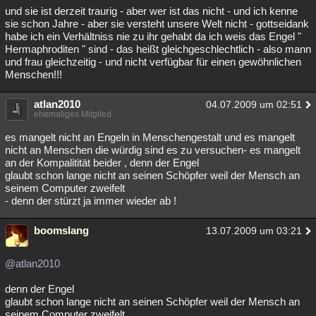
und sie ist derzeit traurig - aber wer ist das nicht - und ich kenne
sie schon Jahre - aber sie versteht unsere Welt nicht - gottseidank
habe ich ein Verhältniss nie zu ihr gehabt da ich weis das Engel "
Hermaphroditen " sind - das heißt gleichgeschlechtlich - also mann
und frau gleichzeitig - und nicht verfügbar für einen gewöhnlichen
Menschen!!!
atlan2010
04.07.2009 um 02:51
ehemaliges Mitglied
es mangelt nicht an Engeln in Menschengestalt und es mangelt
nicht an Menschen die würdig sind es zu versuchen- es mangelt
an der Kompalitität beider , denn der Engel
glaubt schon lange nicht an seinen Schöpfer weil der Mensch an
seinem Computer zweifelt
- denn der stürzt ja immer wieder ab !
boomslang
13.07.2009 um 03:21
@atlan2010
denn der Engel
glaubt schon lange nicht an seinen Schöpfer weil der Mensch an
seinem Computer zweifelt