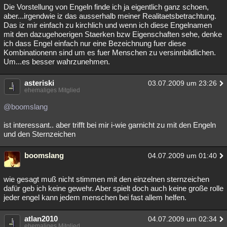
Die Vorstellung von Engeln finde ich ja eigentlich ganz schoen,
aber...irgendwie iz das ausserhalb meiner Realitaetsbetrachtung.
Das iz mir einfach zu kirchlich und wenn ich diese Engelnamen
mit den dazugehoerigen Staerken bzw Eigenschaften sehe, denke
ich dass Engel einfach nur eine Bezeichnung fuer diese
Kombinationenn sind um es fuer Menschen zu versinnbildlichen.
Um...es besser wahrzunehmen.
asteriski
03.07.2009 um 23:26
ehemaliges Mitglied
@boomslang
ist interessant.. aber trifft bei mir i-wie garnicht zu mit den Engeln
und den Sternzeichen
boomslang
04.07.2009 um 01:40
wie gesagt muß nicht stimmen mit den einzelnen sternzeichen
dafür geb ich keine gewehr. Aber spielt doch auch keine große rolle
jeder engel kann jedem menschen bei fast allem helfen.
atlan2010
04.07.2009 um 02:34
ehemaliges Mitglied