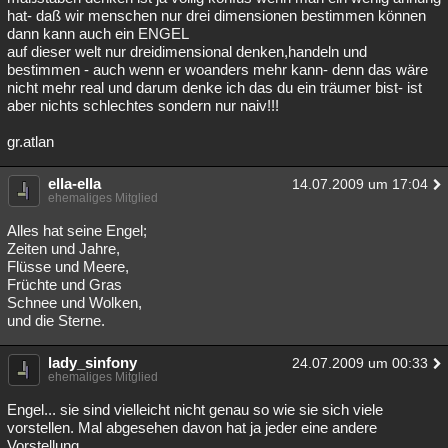
hat- daß wir menschen nur drei dimensionen bestimmen können
dann kann auch ein ENGEL
auf dieser welt nur dreidimensional denken,handeln und
bestimmen - auch wenn er woanders mehr kann- denn das wäre
nicht mehr real und darum denke ich das du ein träumer bist- ist
aber nichts schlechtes sondern nur naiv!!!
gr.atlan
ella-ella
14.07.2009 um 17:04
ehemaliges Mitglied
Alles hat seine Engel;
Zeiten und Jahre,
Flüsse und Meere,
Früchte und Gras
Schnee und Wolken,
und die Sterne.
lady_sinfony
24.07.2009 um 00:33
ehemaliges Mitglied
Engel... sie sind vielleicht nicht genau so wie sie sich viele
vorstellen. Mal abgesehen davon hat ja jeder eine andere
Vorstellung.