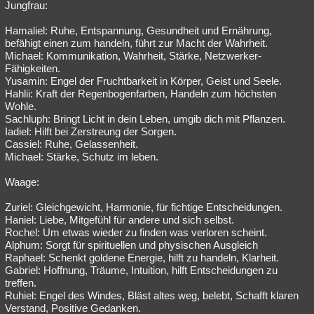
Jungfrau:
Hamaliel: Ruhe, Entspannung, Gesundheit und Ernährung,
befähigt einen zum handeln, führt zur Macht der Wahrheit.
Michael: Kommunikation, Wahrheit, Stärke, Netzwerker-
Fähigkeiten.
Yusamin: Engel der Fruchtbarkeit in Körper, Geist und Seele.
Hahlii: Kraft der Regenbogenfarben, Handeln zum höchsten
Wohle.
Sachluph: Bringt Licht in dein Leben, umgib dich mit Pflanzen.
Iadiel: Hilft bei Zerstreung der Sorgen.
Cassiel: Ruhe, Gelassenheit.
Michael: Stärke, Schutz im leben.
Waage:
Zuriel: Gleichgewicht, Harmonie, für fichtige Entscheidungen.
Haniel: Liebe, Mitgefühl für andere und sich selbst.
Rochel: Um etwas wieder zu finden was verloren scheint.
Alphum: Sorgt für spirituellen und physischen Ausgleich
Raphael: Schenkt goldene Energie, hilft zu handeln, Klarheit.
Gabriel: Hoffnung, Träume, Intuition, hilft Entscheidungen zu
treffen.
Ruhiel: Engel des Windes, Bläst altes weg, belebt, Schafft klaren
Verstand, Positive Gedanken.