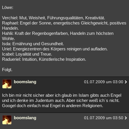
Löwe:
Verchiel: Mut, Weisheit, Führungsqualitäten, Kreativität.
Raphael: Engel der Sonne, energetisches Gleichgewicht, positives
Handeln.
Hahlii: Kraft der Regenbogenfarben, Handeln zum höchsten
Wohle.
Isda: Ernährung und Gesundheit.
Uriel: Energiezentren des Körpers reinigen und aufladen.
Icabel: Loyalität und Treue.
Radueriel: Intuition, Künstlerische Inspiration.
Folgt.
boomslang
01.07.2009 um 03:00
Ich bin mir nicht sicher aber ich glaub im Islam gibts auch Engel
und ich denke im Judentum auch. Aber sicher weiß ich´s nicht.
Googel doch einfach mal Engel in anderen Religionen.
boomslang
01.07.2009 um 03:50