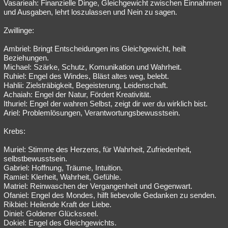
Vasarieah: Finanzielle Dinge, Gleichgewicht zwischen Einnahmen
und Ausgaben, lehrt loszulassen und Nein zu sagen.
Zwillinge:
Ambriel: Bringt Entscheidungen ins Gleichgewicht, heilt
Beziehungen.
Michael: Szärke, Schutz, Komunikation und Wahrheit.
Ruhiel: Engel des Windes, Bläst altes weg, belebt.
Hahlii: Zielsträbigkeit, Begeisterung, Leidenschaft.
Achaiah: Engel der Natur, Fördert Kreativität.
Ithuriel: Engel der wahren Selbst, zeigt dir wer du wirklich bist.
Ariel: Problemlösungen, Verantwortungsbewusstsein.
Krebs:
Muriel: Stimme des Herzens, für Wahrheit, Zufriedenheit,
selbstbewusstsein.
Gabriel: Hoffnung, Träume, Intuition.
Ramiel: Klerheit, Wahrheit, Gefühle.
Matriel: Reinwaschen der Vergangenheit und Gegenwart.
Ofaniel: Engel des Mondes, hilft liebevolle Gedanken zu senden.
Rikbiel: Heilende Kraft der Liebe.
Diniel: Goldener Glücksseel.
Dokiel: Engel des Gleichgewichts.