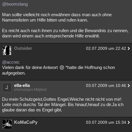
@boomslang
Man sollte vielleicht noch erwähnen dass man auch ohne
Namenslisten um Hilfe bitten und rufen kann.
Es reicht auch nach ihnen zu rufen und die Bewandnis zu nennen,
dann wird einem auch entsprechende Hilfe erwählt.
Outsider
02.07.2009 um 22:42
@accrec
Vielen dank für deine Antwort
*hatte die Hoffnung schon
aufgegeben.
ella-ella
03.07.2009 um 10:46
ehemaliges Mitglied
Du mein Schutzgeist,Gottes Engel,Weiche nicht nicht von mir!
Leite mich durchs Tal der Mängel. Bis hinauf,hinauf zu dir.Ja ich
glaube daran das es Engel gibt.
KoMaCoPy
03.07.2009 um 15:34