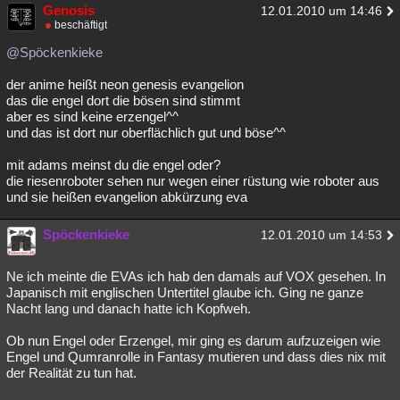
Genosis
12.01.2010 um 14:46
beschäftigt
@Spöckenkieke
der anime heißt neon genesis evangelion
das die engel dort die bösen sind stimmt
aber es sind keine erzengel^^
und das ist dort nur oberflächlich gut und böse^^
mit adams meinst du die engel oder?
die riesenroboter sehen nur wegen einer rüstung wie roboter aus
und sie heißen evangelion abkürzung eva
Spöckenkieke
12.01.2010 um 14:53
Ne ich meinte die EVAs ich hab den damals auf VOX gesehen. In
Japanisch mit englischen Untertitel glaube ich. Ging ne ganze
Nacht lang und danach hatte ich Kopfweh.
Ob nun Engel oder Erzengel, mir ging es darum aufzuzeigen wie
Engel und Qumranrolle in Fantasy mutieren und dass dies nix mit
der Realität zu tun hat.