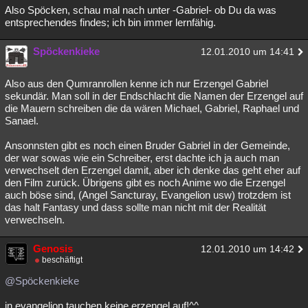
Also Spöcken, schau mal nach unter -Gabriel- ob Du da was
entsprechendes findes; ich bin immer lernfähig.
Spöckenkieke
12.01.2010 um 14:41
Also aus den Qumranrollen kenne ich nur Erzengel Gabriel
sekundär. Man soll in der Endschlacht die Namen der Erzengel auf
die Mauern schreiben die da wären Michael, Gabriel, Raphael und
Sanael.
Ansonnsten gibt es noch einen Bruder Gabriel in der Gemeinde,
der war sowas wie ein Schreiber, erst dachte ich ja auch man
verwechselt den Erzengel damit, aber ich denke das geht eher auf
den Film zurück. Übrigens gibt es noch Anime wo die Erzengel
auch böse sind, (Angel Sancturay, Evangelion usw) trotzdem ist
das halt Fantasy und dass sollte man nicht mit der Realität
verwechseln.
Genosis
12.01.2010 um 14:42
beschäftigt
@Spöckenkieke
in evangelion tauchen keine erzengel auf!^^