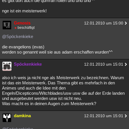
es gibt dort auch die qumran rollen und und und^^
nge ist ein meisterwerk!
Genosis
12.01.2010 um 15:00
beschäftigt
@Spöckenkieke
die evangelions (evas)
werden so genannt weil sie aus adam erschaffen wurden^^
Spöckenkieke
12.01.2010 um 15:01
also ich weis ja nicht nge als Meisterwerk zu bezeichnen. Warum
ist das ein Meisterwerk. Das Thema gibt es mehrfach in den
Animes und auch die Idee mit den
Engeln/Dicepticons/Witchblades/usw usw die auf der Erde landen
und ausgebeutet werden usw ist nicht neu.
Was macht es in deinen Augen zum Meisterwerk?
damkina
12.01.2010 um 15:01