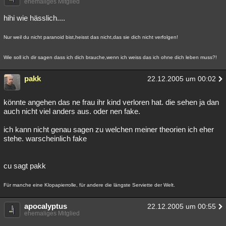
ehemaliges Mitglied
hihi wie hässlich....
Nur weil du nicht paranoid bist,heisst das nicht,das sie dich nicht verfolgen!
Wie soll ich dir sagen dass ich dich brauche,wenn ich weiss das ich ohne dich leben muss?!
pakk
22.12.2005 um 00:02
könnte angehen das ne frau ihr kind verloren hat. die sehen ja dan
auch nicht viel anders aus. oder nen fake.
ich kann nicht genau sagen zu welchen meiner theorien ich eher
stehe. warscheinlich fake
cu sagt pakk
Für manche eine Klopapierrolle, für andere die längste Serviette der Welt.
apocalyptus
22.12.2005 um 00:55
ehemaliges Mitglied