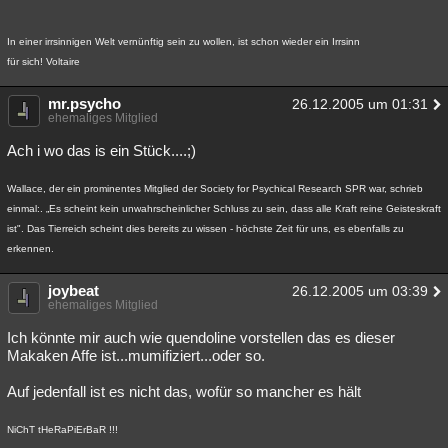
In einer irrsinnigen Welt vernünftig sein zu wollen, ist schon wieder ein Irrsinn
für sich! Voltaire
mr.psycho
26.12.2005 um 01:31
ehemaliges Mitglied
Ach i wo das is ein Stück....;)
Wallace, der ein prominentes Mitglied der Society for Psychical Research SPR war, schrieb
einmal:. „Es scheint kein unwahrscheinlicher Schluss zu sein, dass alle Kraft reine Geisteskraft
ist". Das Tierreich scheint dies bereits zu wissen - höchste Zeit für uns, es ebenfalls zu
erkennen.
joybeat
26.12.2005 um 03:39
ehemaliges Mitglied
Ich könnte mir auch wie quendoline vorstellen das es dieser
Makaken Affe ist...mumifiziert...oder so.
Auf jedenfall ist es nicht das, wofür so mancher es hält
NiChT tHeRaPiErBaR !!!