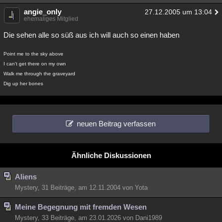
angie_only
27.12.2005 um 13:04
ehemaliges Mitglied
Die sehen alle so süß aus ich will auch so einen haben
Point me to the sky above
I can't get there on my own
Walk me through the graveyard
Dig up her bones
neuen Beitrag verfassen
Ähnliche Diskussionen
Aliens
Mystery, 31 Beiträge, am 12.11.2004 von Yota
Meine Begegnung mit fremden Wesen
Mystery, 33 Beiträge, am 23.01.2026 von Dani1989