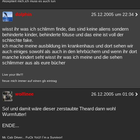
Akzeptiert mich,ich muss es auch tun
dolphin
25.12.2005 um 22:34
wisst ihr was ich schlimm finde, das sind keine aliens sondern
behinderte kinder, behinderte fötuse und das eine ist voll der
schlechte fake.
ich mache meine ausbildung im krankenhaus und dort sehen wir
auch einiges sowohl als auch in den lehrbüchern und wenn ihr dort
manche kindert seht wisst ihr was ich meine und die sehen
schlimmer aus als eure bücher
Live your life!!!
freue mich immer auf einen gb eintrag
wolfinee
26.12.2005 um 01:06
So! und damit wäre dieser zerstaubte Theard dann wohl
Wurmfutter!
ENDE...
Mr. Cab Driver... FuCk YoU! I`m a Survivor!