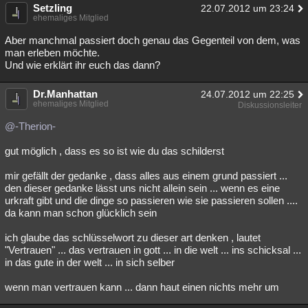
Setzling
22.07.2012 um 23:24
ehemaliges Mitglied
Aber manchmal passiert doch genau das Gegenteil von dem, was
man erleben möchte.
Und wie erklärt ihr euch das dann?
Dr.Manhattan
24.07.2012 um 22:25
ehemaliges Mitglied
Diskussionsleiter
@-Therion-
gut möglich , dass es so ist wie du das schilderst
mir gefällt der gedanke , dass alles aus einem grund passiert ...
den dieser gedanke lässt uns nicht allein sein ... wenn es eine
urkraft gibt und die dinge so passieren wie sie passieren sollen ....
da kann man schon glücklich sein
ich glaube das schlüsselwort zu dieser art denken , lautet
"Vertrauen" ... das vertrauen in gott ... in die welt ... ins schicksal ...
in das gute in der welt ... in sich selber
wenn man vertrauen kann ... dann haut einen nichts mehr um