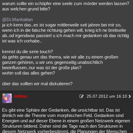
warum sollte ein schöpfer eine seele zum mörder werden lassen?
aus welchen grund bitte?
@Dr.Manhattan
ja ich kenn das..es ist sogar mittlerweile seit jahren bei mir so,
wenn ich in die falsche richtung gehen will, krieg ich ne breitseite
ab..od irgendwas passiert u ich mach mir gedanken ob das richtig
ist was ich vorhabe..
kennst du die serie touch?
da gehts genau um das thema, wie wir alle zu einem großen
ganzen gehören, u wir uns gegenseitig unabsichtlich
beeinflussen..nur was ist der große plan?
wohin soll das alles gehen?
über das sollten wir mal diskutieren?
mitras
25.07.2012 um 16:10
Es gibt eine Sphäre der Gedanken, die unsichtbar ist. Das ist
ähnlich wie die Theorie vom morphischen Feld. Gedanken sind
Energien und auf dieser Ebene in einem großen Netzwerk eigenen
Strukturen bildend. Daher sind die Tage nach den Strukturen in
diesem Netzwerk vorherbestimmt, die Planungen der Menschen