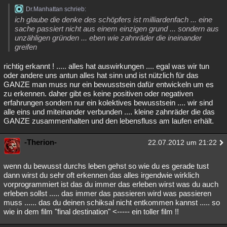
Dr.Manhattan schrieb:
ich glaube die denke des schöpfers ist milliardenfach ... eine
sache passiert nicht aus einem einzigen grund ... sondern aus
unzähligen gründen ... eben wie zahnräder die ineinander
greifen
richtig erkannt ! ..... alles hat auswirkungen .... egal was wir tun
oder andere uns antun alles hat sinn und ist nützlich für das
GANZE man muss nur ein bewusstsein dafür entwickeln um es
zu erkennen. daher gibt es keine positiven oder negativen
erfahrungen sondern nur ein kolektives bewusstsein .... wir sind
alle eins und miteinander verbunden .... kleine zahnräder die das
GANZE zusammenhalten und den lebensfluss am laufen erhält.
-Therion-
22.07.2012 um 21:22
wenn du bewusst durchs leben gehst so wie du es gerade tust
dann wirst du sehr oft erkennen das alles irgendwie wirklich
vorprogrammiert ist das du immer das erleben wirst was du auch
erleben sollst ..... das immer das passieren wird was passieren
muss ...... das du deinen schiksal nicht entkommen kannst ..... so
wie in dem film "final destination" <----- ein toller film !!