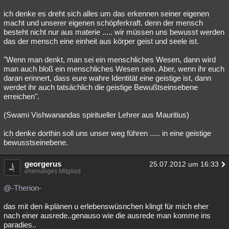
ich denke es dreht sich alles um das erkennen seiner eigenen
macht und unserer eigenen schöpferkraft. denn der mensch
besteht nicht nur aus materie ..... wir müssen uns bewusst werden
das der mensch eine einheit aus körper geist und seele ist.
"Wenn man denkt, man sei ein menschliches Wesen, dann wird
man auch bloß ein menschliches Wesen sein. Aber, wenn ihr euch
daran erinnert, dass eure wahre Identität eine geistige ist, dann
werdet ihr auch tatsächlich die geistige Bewußtseinsebene
erreichen".
(Swami Vishwanandas spiritueller Lehrer aus Mauritius)
ich denke dorthin soll uns unser weg führen ..... in eine geistige
bewusstseinebene.
georgerus
25.07.2012 um 16:33
ehemaliges Mitglied
@-Therion-
das mit den ikplänen u erlebenswüsnchen klingt für mich eher
nach einer ausrede..genauso wie die ausrede man komme ins
paradies..