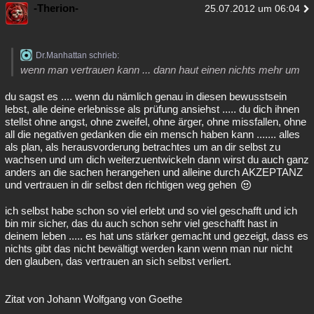
-Therion-
25.07.2012 um 06:04
Dr.Manhattan schrieb:
wenn man vertrauen kann ... dann haut einen nichts mehr um
du sagst es .... wenn du nämlich genau in diesen bewusstsein
lebst, alle deine erlebnisse als prüfung ansiehst ..... du dich ihnen
stellst ohne angst, ohne zweifel, ohne ärger, ohne missfallen, ohne
all die negativen gedanken die ein mensch haben kann ....... alles
als plan, als herausvorderung betrachtes um an dir selbst zu
wachsen und um dich weiterzuentwickeln dann wirst du auch ganz
anders an die sachen herangehen und alleine durch AKZEPTANZ
und vertrauen in dir selbst den richtigen weg gehen
ich selbst habe schon so viel erlebt und so viel geschafft und ich
bin mir sicher, das du auch schon sehr viel geschafft hast in
deinem leben ..... es hat uns stärker gemacht und gezeigt, dass es
nichts gibt das nicht bewältigt werden kann wenn man nur nicht
den glauben, das vertrauen an sich selbst verliert.
Zitat von Johann Wolfgang von Goethe