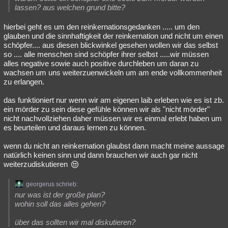
lassen? aus welchen grund bitte?
hierbei geht es um den reinkernationsgedanken ..... um den
glauben und die sinnhaftigkeit der reinkernation und nicht um einen
schöpfer.... aus diesen blickwinkel gesehen wollen wir das selbst
so .... alle menschen sind schöpfer ihrer selbst .....wir müssen
alles negative sowie auch positive durchleben um daran zu
wachsen um uns weiterzuenwickeln um am ende vollkommenheit
zu erlangen.
das funktioniert nur wenn wir am eigenen laib erleben wie es ist zb.
ein mörder zu sein diese gefühle können wir als "nicht mörder"
nicht nachvollziehen daher müssen wir es einmal erlebt haben um
es beurteilen und daraus lernen zu können.
wenn du nicht an reinkernation glaubst dann macht meine aussage
natürlich keinen sinn und dann brauchen wir auch gar nicht
weiterzudiskutieren
georgerus schrieb:
nur was ist der große plan?
wohin soll das alles gehen?
über das sollten wir mal diskutieren?