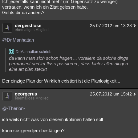
Ich jedenfalls kann nicht mehr (im Gegensatz zu weniger)
vertrauen, wenn ich ein Zitat gelesen habe.
Gehts dir da anders?
dergeistlose
25.07.2012 um 13:28
ehemaliges Mitglied
@Dr.Manhattan
Dr.Manhattan schrieb:
da kann man sich schon fragen ... vorallem da solche dinge
permanent und im fluss passieren , dass hinter allen dingen
eine art plan steckt
Der einzige Plan der Wirklich existiert ist die Planlosigkeit...
georgerus
25.07.2012 um 15:42
ehemaliges Mitglied
@-Therion-
ich weiß nicht was von diesem ikplänen halten soll
kann sie igrendjem bestätigen?