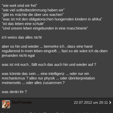
"wie weit sind wir frei"
"wie viel selbstbestimmung haben wir"
"gibt es mächte die über uns wachen"
"was ist mit den obligatorischen hungernden kindern in afrika"
"ist das leben eine schule"
"sind unsere leben eingebunden in eine maschinerie"
ich weiss das alles nicht
aber so hin und wieder ... bemerke ich , dass eine hand
regulierend in mein leben eingreift ... fast so als wäre ich da oben
jemanden nicht egal
was ist mit euch , fällt euch das auch hin und wieder auf ?
was könnte das sein ... eine intelligenz ... oder nur ein
mechanismus ? alles nur physik ... oder übrinterpretation
meinerseits ... oder alles zusammen ?
was denkt ihr ?
DerFremde
22.07.2012 um 20:11