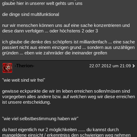
glaube hier in unserer welt gehts um uns
die dinge sind multifunktional
nur wir menschen können uns auf eine sache konzentrieren und
diese dann verfolgen ... oder höchstens 2 oder 3
ich glaube die denke des schöpfers ist milliardenfach ... eine sache
passiert nicht aus einem einzigen grund ... sondern aus unzähligen
gründen ... eben wie zahnräder die ineinander greifen
-Therion-
22.07.2012 um 21:09
"wie weit sind wir frei"
gewisse eckpunkte die wir im leben erreichen sollen/müsen sind
vorgegeben alles andere bzw. auf welchen weg wir diese erreichen
ist unsere entscheidung.
"wie viel selbstbestimmung haben wir"
du hast eigentlich nur 2 möglichkeiten ...... du kannst durch
mangeldene einsicht / erkenntniss den schwierigen weg nehmen