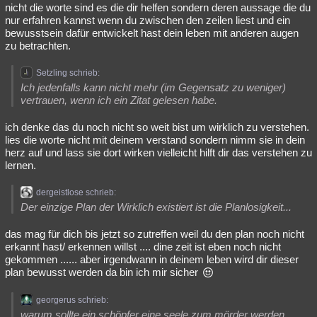
nicht die worte sind es die dir helfen sondern deren aussage die du
nur erfahren kannst wenn du zwischen den zeilen liest und ein
bewusstsein dafür entwickelt hast dein leben mit anderen augen
zu betrachten.
Setzling schrieb:
Ich jedenfalls kann nicht mehr (im Gegensatz zu weniger)
vertrauen, wenn ich ein Zitat gelesen habe.
ich denke das du noch nicht so weit bist um wirklich zu verstehen.
lies die worte nicht mit deinem verstand sondern nimm sie in dein
herz auf und lass sie dort wirken vielleicht hilft dir das verstehen zu
lernen.
dergeistlose schrieb:
Der einzige Plan der Wirklich existiert ist die Planlosigkeit...
das mag für dich bis jetzt so zutreffen weil du den plan noch nicht
erkannt hast/ erkennen willst .... dine zeit ist eben noch nicht
gekommen ...... aber irgendwann in deinem leben wird dir dieser
plan bewusst werden da bin ich mir sicher
georgerus schrieb:
warum sollte ein schöpfer eine seele zum mörder werden