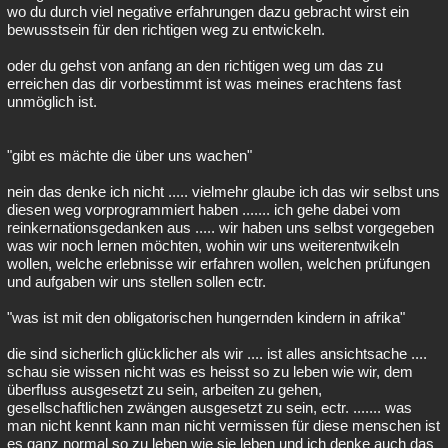
wo du durch viel negative erfahrungen dazu gebracht wirst ein
bewusstsein für den richtigen weg zu entwickeln.
oder du gehst von anfang an den richtigen weg um das zu
erreichen das dir vorbestimmt ist was meines erachtens fast
unmöglich ist.
"gibt es mächte die über uns wachen"
nein das denke ich nicht ..... vielmehr glaube ich das wir selbst uns
diesen weg vorprogrammiert haben ....... ich gehe dabei vom
reinkernationsgedanken aus ..... wir haben uns selbst vorgegeben
was wir noch lernen möchten, wohin wir uns weiterentwikeln
wollen, welche erlebnisse wir erfahren wollen, welchen prüfungen
und aufgaben wir uns stellen sollen ectr.
"was ist mit den obligatorischen hungernden kindern in afrika"
die sind sicherlich glücklicher als wir .... ist alles ansichtsache ....
schau sie wissen nicht was es heisst so zu leben wie wir, dem
überfluss ausgesetzt zu sein, arbeiten zu gehen,
gesellschaftlichen zwängen ausgesetzt zu sein, ectr. ....... was
man nicht kennt kann man nicht vermissen für diese menschen ist
es ganz normal so zu leben wie sie leben und ich denke auch das