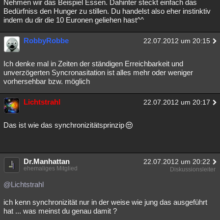
Nehmen wir das Beispiel Essen. Dahinter steckt einfach das
Bedürfniss den Hunger zu stillen. Du handelst also eher instinktiv
indem du dir die 10 Euronen geliehen hast^^
RobbyRobbe
22.07.2012 um 20:15
Ich denke mal in Zeiten der ständigen Erreichbarkeit und
unverzögerten Syncronasitation ist alles mehr oder weniger
vorhersehbar bzw. möglich
Lichtstrahl
22.07.2012 um 20:17
Das ist wie das synchronizitätsprinzip
Dr.Manhattan
22.07.2012 um 20:22
ehemaliges Mitglied
Diskussionsleiter
@Lichtstrahl
ich kenn synchronizität nur in der weise wie jung das ausgeführt
hat ... was meinst du genau damit ?