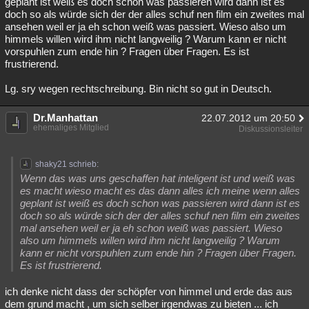
geplant ist weiß es doch schon was passieren wird dann ist es
doch so als würde sich der der alles schuf nen film ein zweites mal
ansehen weil er ja eh schon weiß was passiert. Wieso also um
himmels willen wird ihm nicht langweilig ? Warum kann er nicht
vorspuhlen zum ende hin ? Fragen über Fragen. Es ist
frustrierend.
Lg. sry wegen rechtschreibung. Bin nicht so gut in Deutsch.
Dr.Manhattan
22.07.2012 um 20:50
ehemaliges Mitglied
Diskussionsleiter
shaky21 schrieb:
Wenn das was uns geschaffen hat inteligent ist und weiß was
es macht wieso macht es das dann alles ich meine wenn alles
geplant ist weiß es doch schon was passieren wird dann ist es
doch so als würde sich der der alles schuf nen film ein zweites
mal ansehen weil er ja eh schon weiß was passiert. Wieso
also um himmels willen wird ihm nicht langweilig ? Warum
kann er nicht vorspuhlen zum ende hin ? Fragen über Fragen.
Es ist frustrierend.
ich denke nicht dass der schöpfer von himmel und erde das aus
dem grund macht , um sich selber irgendwas zu bieten ... ich