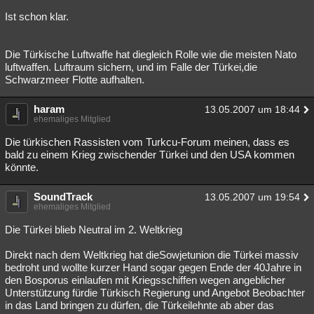
Ist schon klar.
Die Türkische Luftwaffe hat diegleich Rolle wie die meisten Nato
luftwaffen. Luftraum sichern, und im Falle der Türkei,die
Schwarzmeer Flotte aufhalten.
haram
13.05.2007 um 18:44
ehemaliges Mitglied
Die türkischen Rassisten vom Turkcu-Forum meinen, dass es
bald zu einem Krieg zwischender Türkei und den USA kommen
könnte.
SoundTrack
13.05.2007 um 19:54
ehemaliges Mitglied
Die Türkei blieb Neutral im 2. Weltkrieg
Direkt nach dem Weltkrieg hat dieSowjetunion die Türkei massiv
bedroht und wollte kurzer Hand sogar gegen Ende der 40Jahre in
den Bosporus einlaufen mit Kriegsschiffen wegen angeblicher
Unterstützung fürdie Türkisch Regierung und Angebot Beobachter
in das Land bringen zu dürfen, die Türkeilehnte ab aber das