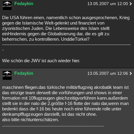
Fedaykin
13.05.2007 um 12:00
Die USA führen einen, namentlich schon ausgesprochenen, Krieg
gegen die Islamische Welt-gelenkt und finanziert von
ziyonistischen Juden. Die Lebensweise des Islam stellt
einHindernis gegen die Globalisierung dar, die es gilt zu
beherrschen, zu kontrollieren. UnddieTürkei?
--------------------------------------------------------------------------------------
-
Wie schön die JWV ist auch wieder hier.
Fedaykin
13.05.2007 um 12:06
maschinen fliegen.das türkische militärflugzeig akrobatik team ist
das einzige team derwelt die vorführungen und shows in einer
formation mit 10flugzeugen gleichzeitigvorführen kann.außerdem
stellt sie in der nato die 2.größte f-16 flotte der nato dar,wenn man
bedenkt dass die f-16 bis heute noch eine führende rolle unter
denkampfflugzeugen darstellt, ist das nicht ohne.
also bitte nichtunterschätzen.
.....................................................................................