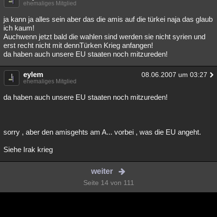
ehemaliges Mitglied
ja kann ja alles sein aber das die amis auf die türkei naja das glaub
ich kaum!
Auchwenn jetzt bald die wahlen sind werden sie nicht syrien und
erst recht nicht mit dennTürken Krieg anfangen!
da haben auch unsere EU staaten noch mitzureden!
eylem
08.06.2007 um 03:27
ehemaliges Mitglied
da haben auch unsere EU staaten noch mitzureden!
sorry , aber den amisgehts am A... vorbei , was die EU angeht.
Siehe Irak krieg
weiter
Seite 14 von 111