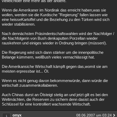
vielleichtder eine mehr als der andere.
Wenn die Amerikaner im Nordirak das erreicht haben,was sie
wollen, werden sie die Kurdische "Regierung" fallen lassen wie
eine heisseKartoffel und die Beziehung zu den Türken wird sich
wieder stabilisieren.
Nach dennächsten Präsindentschaftswahlen wird der Nachfolger /
die Nachfolgerin von Bush denkaputten Porzellan wieder
rauskehren und einiges wieder in Ordnung bringen (müssen!).
Die Regierung wird sich dann stärker um die innenpolitische
Belange kümmern, weilBush vieles vernachlässigt hat.
Die Amerikansiche Wirtschaft kämpft gegen das,womit sie am
meisten erpressbar ist... Öl.
Wenn es nicht genug davon bekommenwürde, dann würde die
wirtschaft zusammenkollabieren.
Auch Chinas durst an Ölsteigt stetig an und jetzt gilt es bei den
Weltmächten, die Reserven zu sichern denn dasist auch der
Schlüssel für eine kontrolliert wachsende Wirtschaft.
onyx
08.06.2007 um 03:24