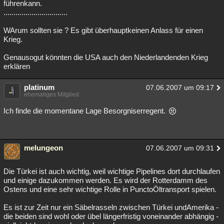
führenkann.
................................
WArum sollten sie ? Es gibt überhauptkeinen Anlass für einen
Krieg.
Genausogut könnten die USA auch den Niederlandenden Krieg
erklären
platinum
07.06.2007 um 09:17
ehemaliges Mitglied
Ich finde die momentane Lage Besorgniserregent.
melungeon
07.06.2007 um 09:31
Die Türkei ist auch wichtig, weil wichtige Pipelines dort durchlaufen
und einige dazukommen werden. Es wird der Rotterdamm des
Ostens und eine sehr wichtige Rolle in PunctoÖltransport spielen.
Es ist zur Zeit nur ein Säbelrasseln zwischen Türkei undAmerika -
die beiden sind wohl oder übel längerfristig voneinander abhängig -