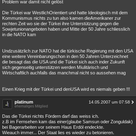
Problem war damit nicht gelöst
Die Türkei war WestlichOrientiert und hatte Ideologisch mit dem
Kommunismus nichts zu tun also kamen dieAmerikaner zur
rechten Zeit wo sie der Türkei ihre Unterstützung gegen die
Sowjetunionangeboten haben und Mitte der 50 Jahre schliesslich
in die NATO kam
Undzusätzlich zur NATO hat die türkische Regierung mit den USA
eine weitere Vereinbarungschon in den 50 Jahren Unterzeichnet
die besagt das die USA und die Türkei sich auch inder Zukunft
sich gegenseitig unterstützen werden Miulitärisch und
Wirtschaftlich auchfalls das manchmal nicht so aussehen mag
Einen Krieg mit der Türkei und denUSA wird es niemals geben !!!
platinum
14.05.2007 um 07:58
ehemaliges Mitglied
Das die Türkei nichts Fördern darf das weiss ich.
z.B im Fernsehen kam das einer(glaube Samsun oder Zonguldak)
bei Bagerarbeiten vor seinem Haus Erdöl endeckte.
Wieauch immer... Der Staat lies es wieder zu betonieren.