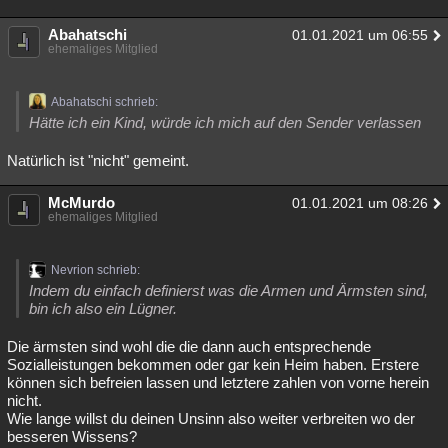
Abahatschi
01.01.2021 um 06:55
ehemaliges Mitglied
Abahatschi schrieb:
Hätte ich ein Kind, würde ich mich auf den Sender verlassen
Natürlich ist "nicht" gemeint.
McMurdo
01.01.2021 um 08:26
ehemaliges Mitglied
Nevrion schrieb:
Indem du einfach definierst was die Armen und Ärmsten sind,
bin ich also ein Lügner.
Die ärmsten sind wohl die die dann auch entsprechende
Sozialleistungen bekommen oder gar kein Heim haben. Erstere
können sich befreien lassen und letztere zahlen von vorne herein
nicht.
Wie lange willst du deinen Unsinn also weiter verbreiten wo der
besseren Wissens?