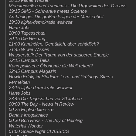
18:15 Planet Wissen
Monsterwellen und Tsunamis - Die Urgewalten des Ozeans
19:15 SMS - Schwanke meets Science
Archäologie: Die großen Fragen der Menschheit
19:30 alpha-demokratie weltweit
Harte Jobs
20:00 Tagesschau
20:15 Die Heizung
21:00 Kaminöfen: Gemütlich, aber schädlich?
21:45 W wie Wissen
Wasserstoff: Der Traum von der sauberen Energie
22:15 Campus Talks
Kann politische Ökonomie die Welt retten?
22:45 Campus Magazin
Howto Erfolg im Studium: Lern- und Prüfungs-Stress
vermeiden
23:15 alpha-demokratie weltweit
Harte Jobs
23:45 Die Tagesschau vor 20 Jahren
00:00 The Day - News in Review
00:25 English bite-size
Dana's irregularities
00:30 Bob Ross - The Joy of Painting
Waterfall Wonder
01:00 Space Night CLASSICS