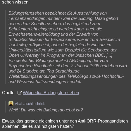
schon wissen:
Bildungsfernsehen bezeichnet die Ausstrahlung von
Fernsehsendungen mit dem Ziel der Bildung. Dazu gehört
neben dem Schulfernsehen, das begleitend zum
Schulunterricht eingesetzt werden kann, auch die
Erwachsenenweiterbildung und der Erwerb von
Schulabschlüssen für Erwachsene, wie er zum Beispiel im
Telekolleg möglich ist, oder der begleitende Einsatz im
Universitätsstudium wie zum Beispiel die Sendungen der
Open University im Programm der britischen BBC. [...]
Ein deutscher Bildungskanal ist ARD-alpha, der vom
Bayerischen Rundfunk seit dem 7. Januar 1998 betrieben wird
und 24 Stunden am Tag Sprachkurse,
Weiterbildungssendungen des Telekollegs sowie Hochschul-
und Wissenschaftssendungen sendet.
Quelle:
Wikipedia: Bildungsfernsehen
Abahatschi schrieb:
Weißt Du was ein Bildungsangebot ist?
Etwas, das gerade diejenigen unter den Anti-ÖRR-Propagandisten
ablehnen, die es am nötigsten hätten?