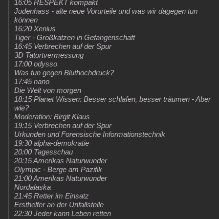
16:05 RESPEKT kompakt
Judenhass - alte neue Vorurteile und was wir dagegen tun
können
16:20 Xenius
Tiger - Großkatzen in Gefangenschaft
16:45 Verbrechen auf der Spur
3D Tatortvermessung
17:00 odysso
Was tun gegen Bluthochdruck?
17:45 nano
Die Welt von morgen
18:15 Planet Wissen: Besser schlafen, besser träumen - Aber
wie?
Moderation: Birgit Klaus
19:15 Verbrechen auf der Spur
Urkunden und Forensische Informationstechnik
19:30 alpha-demokratie
20:00 Tagesschau
20:15 Amerikas Naturwunder
Olympic - Berge am Pazifik
21:00 Amerikas Naturwunder
Nordalaska
21:45 Retter im Einsatz
Ersthelfer an der Unfallstelle
22:30 Jeder kann Leben retten