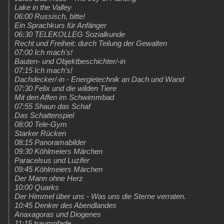
Lake in the Valley
06:00 Russisch, bitte!
Ein Sprachkurs für Anfänger
06:30 TELEKOLLEG Sozialkunde
Recht und Freiheit: durch Teilung der Gewalten
07:00 Ich mach's!
Bauten- und Objektbeschichter/-in
07:15 Ich mach's!
Dachdecker/-in - Energietechnik an Dach und Wand
07:30 Felix und die wilden Tiere
Mit den Affen im Schwimmbad
07:55 Shaun das Schaf
Das Schattenspiel
08:00 Tele-Gym
Starker Rücken
08:15 Panoramabilder
09:30 Köhlmeiers Märchen
Paracelsus und Luzifer
09:45 Köhlmeiers Märchen
Der Mann ohne Herz
10:00 Quarks
Der Himmel über uns - Was uns die Sterne verraten.
10:45 Denker des Abendlandes
Anaxagoras und Diogenes
11:15 traumpfade