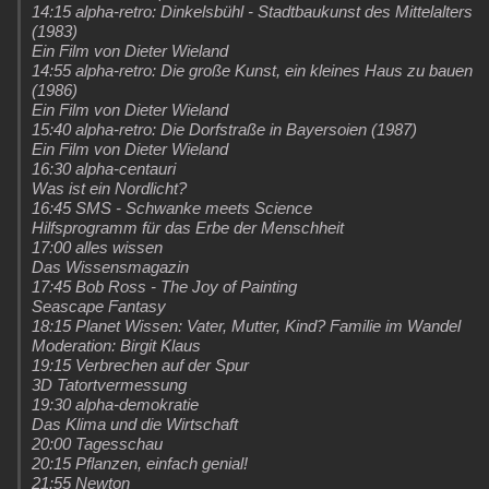
14:15 alpha-retro: Dinkelsbühl - Stadtbaukunst des Mittelalters
(1983)
Ein Film von Dieter Wieland
14:55 alpha-retro: Die große Kunst, ein kleines Haus zu bauen
(1986)
Ein Film von Dieter Wieland
15:40 alpha-retro: Die Dorfstraße in Bayersoien (1987)
Ein Film von Dieter Wieland
16:30 alpha-centauri
Was ist ein Nordlicht?
16:45 SMS - Schwanke meets Science
Hilfsprogramm für das Erbe der Menschheit
17:00 alles wissen
Das Wissensmagazin
17:45 Bob Ross - The Joy of Painting
Seascape Fantasy
18:15 Planet Wissen: Vater, Mutter, Kind? Familie im Wandel
Moderation: Birgit Klaus
19:15 Verbrechen auf der Spur
3D Tatortvermessung
19:30 alpha-demokratie
Das Klima und die Wirtschaft
20:00 Tagesschau
20:15 Pflanzen, einfach genial!
21:55 Newton