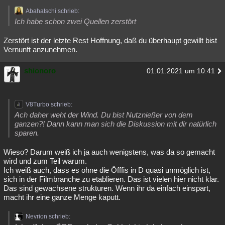
Abahatschi schrieb:
Ich habe schon zwei Quellen zerstört
Zerstört ist der letzte Rest Hoffnung, daß du überhaupt gewillt bist
Vernunft anzunehmen.
shionoro
01.01.2021 um 10:41
V8Turbo schrieb:
Ach daher weht der Wind. Du bist Nutznießer von dem
ganzen?! Dann kann man sich die Diskussion mit dir natürlich
sparen.
Wieso? Darum weiß ich ja auch wenigstens, was da so gemacht
wird und zum Teil warum.
Ich weiß auch, dass es ohne die Öfffis in D quasi unmöglich ist,
sich in der Filmbranche zu etablieren. Das ist vielen hier nicht klar.
Das sind gewachsene strukturen. Wenn ihr da einfach einspart,
macht ihr eine ganze Menge kaputt.
Nevrion schrieb: