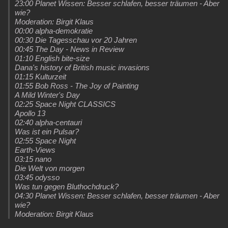
23:00 Planet Wissen: Besser schlafen, besser träumen - Aber
wie?
Moderation: Birgit Klaus
00:00 alpha-demokratie
00:30 Die Tagesschau vor 20 Jahren
00:45 The Day - News in Review
01:10 English bite-size
Dana's history of British music invasions
01:15 Kulturzeit
01:55 Bob Ross - The Joy of Painting
A Mild Winter's Day
02:25 Space Night CLASSICS
Apollo 13
02:40 alpha-centauri
Was ist ein Pulsar?
02:55 Space Night
Earth-Views
03:15 nano
Die Welt von morgen
03:45 odysso
Was tun gegen Bluthochdruck?
04:30 Planet Wissen: Besser schlafen, besser träumen - Aber
wie?
Moderation: Birgit Klaus