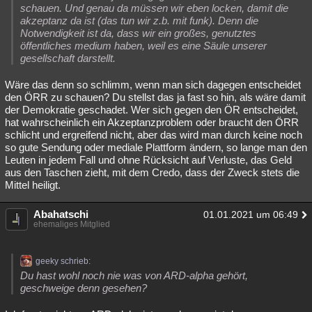
schauen. Und genau da müssen wir eben locken, damit die
akzeptanz da ist (das tun wir z.b. mit funk). Denn die
Notwendigkeit ist da, dass wir ein großes, genutztes
öffentliches medium haben, weil es eine Säule unserer
gesellschaft darstellt.
Wäre das denn so schlimm, wenn man sich dagegen entscheidet
den ÖRR zu schauen? Du stellst das ja fast so hin, als wäre damit
der Demokratie geschadet. Wer sich gegen den ÖR entscheidet,
hat wahrscheinlich ein Akzeptanzproblem oder braucht den ÖRR
schlicht und ergreifend nicht, aber das wird man durch keine noch
so gute Sendung oder mediale Plattform ändern, so lange man den
Leuten in jedem Fall und ohne Rücksicht auf Verluste, das Geld
aus den Taschen zieht, mit dem Credo, dass der Zweck stets die
Mittel heiligt.
Abahatschi
01.01.2021 um 06:49
ehemaliges Mitglied
geeky schrieb:
Du hast wohl noch nie was von ARD-alpha gehört,
geschweige denn gesehen?