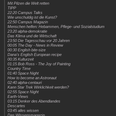
Mit Pilzen die Welt retten
TIPP
22:20 Campus Talks
Wie unschuldig ist die Kunst?
22:50 Campus Magazin
Menschen helfen: Hebammen, Pflege- und Sozialstudium
23:20 alpha-demokratie
Das Klima und die Wirtschaft
23:50 Die Tagesschau vor 20 Jahren
00:05 The Day - News in Review
00:30 English bite-size
Dana's English European recipe
00:35 Kulturzeit
01:15 Bob Ross - The Joy of Painting
Country Time
01:40 Space Night
How to become an Astronaut
02:40 alpha-centauri
Kann Star Trek Wirklichkeit werden?
02:55 Space Night
Earth-Views
03:15 Denker des Abendlandes
Descartes
03:45 alles wissen
Das Wissensmagazin