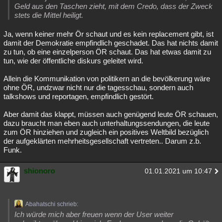
Geld aus den Taschen zieht, mit dem Credo, dass der Zweck
stets die Mittel heiligt.
Ja, wenn keiner mehr Ör schaut und es kein replacement gibt, ist
damit der Demokratie empfindlich geschadet. Das hat nichts damit
zu tun, ob eine einzelperson ÖR schaut. Das hat etwas damit zu
tun, wie der öffentliche diskurs geleitet wird.
Allein die Kommunikation von politikern an die bevölkerung wäre
ohne ÖR, undzwar nicht nur die tagesschau, sondern auch
talkshows und reportagen, empfindlich gestört.
Aber damit das klappt, müssen auch genügend leute ÖR schauen,
dazu braucht man eben auch unterhaltungssendungen, die leute
zum ÖR hinziehen und zugleich ein positives Weltbild bezüglich
der aufgeklärten mehrheitsgesellschaft vertreten.. Darum z.b.
Funk.
shionoro
01.01.2021 um 10:47
Abahatschi schrieb:
Ich würde mich aber freuen wenn der User weiter