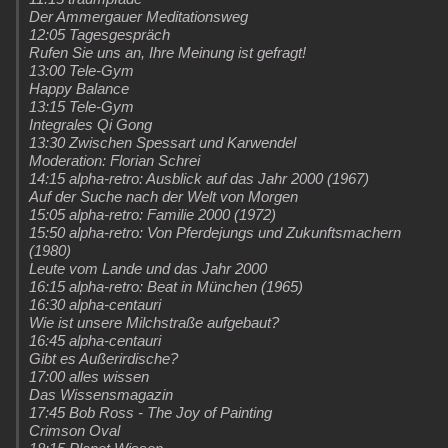
Der Ammergauer Meditationsweg
12:05 Tagesgespräch
Rufen Sie uns an, Ihre Meinung ist gefragt!
13:00 Tele-Gym
Happy Balance
13:15 Tele-Gym
Integrales Qi Gong
13:30 Zwischen Spessart und Karwendel
Moderation: Florian Schrei
14:15 alpha-retro: Ausblick auf das Jahr 2000 (1967)
Auf der Suche nach der Welt von Morgen
15:05 alpha-retro: Familie 2000 (1972)
15:50 alpha-retro: Von Pferdejungs und Zukunftsmachern
(1980)
Leute vom Lande und das Jahr 2000
16:15 alpha-retro: Beat in München (1965)
16:30 alpha-centauri
Wie ist unsere Milchstraße aufgebaut?
16:45 alpha-centauri
Gibt es Außerirdische?
17:00 alles wissen
Das Wissensmagazin
17:45 Bob Ross - The Joy of Painting
Crimson Oval