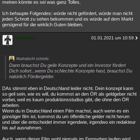
meinen könnte es sei was ganz Tolles.
Ich behaupte Folgendes: würde nicht gefördert, würde man nicht
jeden Schrott zu sehen bekommen und es würde auf dem Markt
genügend für die wirklich Guten bleiben.
shionoro
01.01.2021 um 10:59
Abahatschi schrieb:
Dann brauchst Du geile Konzepte und ein Investor fördert
Dich sofort...wenn Du schlechte Konzepte hast, brauchst Du
natürlich Fördergelder.
DAs stimmt eben in Deutschland leider nicht. Dein konzept kann
so geil sein, wie es will, du kommst an den ÖR als geldgeber nicht
vorbei, weil es kaum produktionsstudios gibt, die ohne den ÖR
arbeiten.
Wenn du in Deutschland einen Film machst, auch wenn es ein
günstiger film ist, kommst du um öffentliche gelder nicht herum
und über die entscheidet immer irgendwie, irgendwo ein redakteur
bis auf ausnahmen.
Auch, wenn dieser Film wohl niemals im Fernsehen laufen wird.