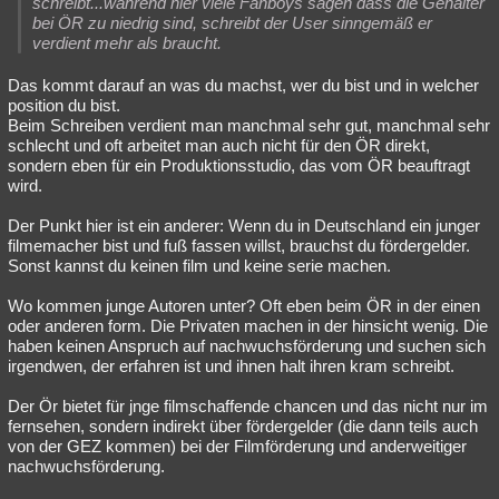
schreibt...während hier viele Fanboys sagen dass die Gehälter
bei ÖR zu niedrig sind, schreibt der User sinngemäß er
verdient mehr als braucht.
Das kommt darauf an was du machst, wer du bist und in welcher
position du bist.
Beim Schreiben verdient man manchmal sehr gut, manchmal sehr
schlecht und oft arbeitet man auch nicht für den ÖR direkt,
sondern eben für ein Produktionsstudio, das vom ÖR beauftragt
wird.
Der Punkt hier ist ein anderer: Wenn du in Deutschland ein junger
filmemacher bist und fuß fassen willst, brauchst du fördergelder.
Sonst kannst du keinen film und keine serie machen.
Wo kommen junge Autoren unter? Oft eben beim ÖR in der einen
oder anderen form. Die Privaten machen in der hinsicht wenig. Die
haben keinen Anspruch auf nachwuchsförderung und suchen sich
irgendwen, der erfahren ist und ihnen halt ihren kram schreibt.
Der Ör bietet für jnge filmschaffende chancen und das nicht nur im
fernsehen, sondern indirekt über fördergelder (die dann teils auch
von der GEZ kommen) bei der Filmförderung und anderweitiger
nachwuchsförderung.