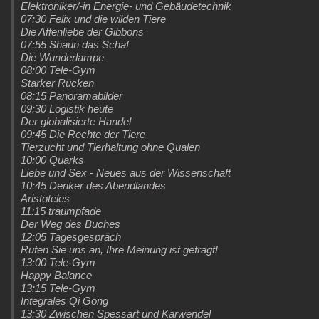
Elektroniker/-in Energie- und Gebäudetechnik
07:30 Felix und die wilden Tiere
Die Affenliebe der Gibbons
07:55 Shaun das Schaf
Die Wunderlampe
08:00 Tele-Gym
Starker Rücken
08:15 Panoramabilder
09:30 Logistik heute
Der globalisierte Handel
09:45 Die Rechte der Tiere
Tierzucht und Tierhaltung ohne Qualen
10:00 Quarks
Liebe und Sex - Neues aus der Wissenschaft
10:45 Denker des Abendlandes
Aristoteles
11:15 traumpfade
Der Weg des Buches
12:05 Tagesgespräch
Rufen Sie uns an, Ihre Meinung ist gefragt!
13:00 Tele-Gym
Happy Balance
13:15 Tele-Gym
Integrales Qi Gong
13:30 Zwischen Spessart und Karwendel