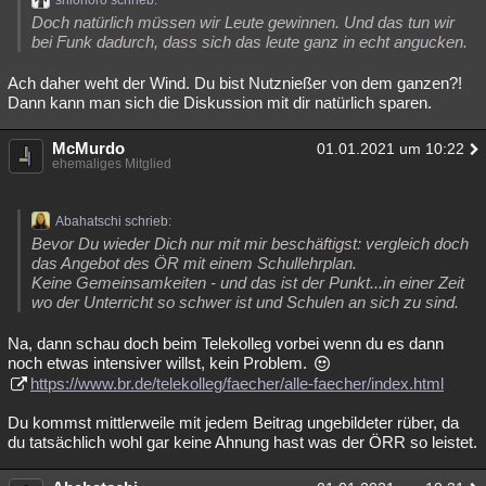
shionoro schrieb:
Doch natürlich müssen wir Leute gewinnen. Und das tun wir
bei Funk dadurch, dass sich das leute ganz in echt angucken.
Ach daher weht der Wind. Du bist Nutznießer von dem ganzen?!
Dann kann man sich die Diskussion mit dir natürlich sparen.
McMurdo
01.01.2021 um 10:22
ehemaliges Mitglied
Abahatschi schrieb:
Bevor Du wieder Dich nur mit mir beschäftigst: vergleich doch
das Angebot des ÖR mit einem Schullehrplan.
Keine Gemeinsamkeiten - und das ist der Punkt...in einer Zeit
wo der Unterricht so schwer ist und Schulen an sich zu sind.
Na, dann schau doch beim Telekolleg vorbei wenn du es dann
noch etwas intensiver willst, kein Problem.
https://www.br.de/telekolleg/faecher/alle-faecher/index.html
Du kommst mittlerweile mit jedem Beitrag ungebildeter rüber, da
du tatsächlich wohl gar keine Ahnung hast was der ÖRR so leistet.