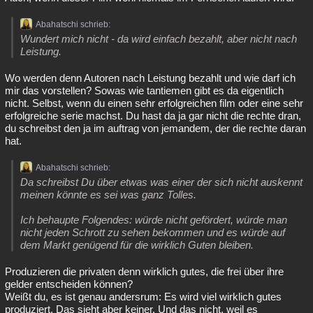
Abahatschi schrieb:
Wundert mich nicht - da wird einfach bezahlt, aber nicht nach
Leistung.
Wo werden denn Autoren nach Leistung bezahlt und wie darf ich
mir das vorstellen? Sowas wie tantiemen gibt es da eigentlich
nicht. Selbst, wenn du einen sehr erfolgreichen film oder eine sehr
erfolgreiche serie machst. Du hast da ja gar nicht die rechte dran,
du schreibst den ja im auftrag von jemandem, der die rechte daran
hat.
Abahatschi schrieb:
Da schreibst Du über etwas was einer der sich nicht auskennt
meinen könnte es sei was ganz Tolles.
Ich behaupte Folgendes: würde nicht gefördert, würde man
nicht jeden Schrott zu sehen bekommen und es würde auf
dem Markt genügend für die wirklich Guten bleiben.
Produzieren die privaten denn wirklich gutes, die frei über ihre
gelder entscheiden können?
Weißt du, es ist genau andersrum: Es wird viel wirklich gutes
produziert. Das sieht aber keiner. Und das nicht, weil es