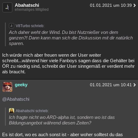
Abahatschi
01.01.2021 um 10:39
ehemaliges Mitglied
V8Turbo schrieb:
Ach daher weht der Wind. Du bist Nutznießer von dem
ganzen?! Dann kann man sich die Diskussion mit dir natürlich
sparen.
Ich würde mich aber freuen wenn der User weiter
schreibt...während hier viele Fanboys sagen dass die Gehälter bei
ÖR zu niedrig sind, schreibt der User sinngemäß er verdient mehr
als braucht.
geeky
01.01.2021 um 10:41
@Abahatschi
Abahatschi schrieb:
Ich fragte nicht wo ARD-alpha ist, sondern wo ist das
Bildungsangebot während diesen Zeiten?
Es ist dort, wo es auch sonst ist - aber woher solltest du das