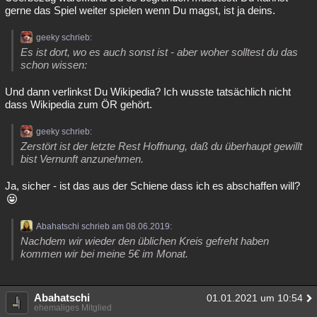
gerne das Spiel weiter spielen wenn Du magst, ist ja deins.
geeky schrieb:
Es ist dort, wo es auch sonst ist - aber woher solltest du das
schon wissen:
Und dann verlinkst Du Wikipedia? Ich wusste tatsächlich nicht
dass Wikipedia zum ÖR gehört.
geeky schrieb:
Zerstört ist der letzte Rest Hoffnung, daß du überhaupt gewillt
bist Vernunft anzunehmen.
Ja, sicher - ist das aus der Schiene dass ich es abschaffen will?
Abahatschi schrieb am 08.06.2019:
Nachdem wir wieder den üblichen Kreis gefreht haben
kommen wir bei meine 5€ im Monat.
Abahatschi
01.01.2021 um 10:54
ehemaliges Mitglied