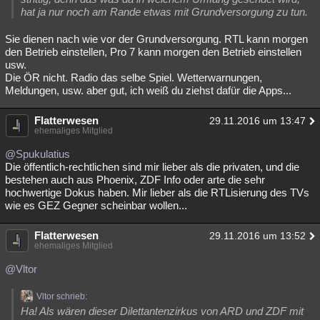
hat ja nur noch am Rande etwas mit Grundversorgung zu tun.
Sie dienen nach wie vor der Grundversorgung. RTL kann morgen
den Betrieb einstellen, Pro 7 kann morgen den Betrieb einstellen
usw.
Die ÖR nicht. Radio das selbe Spiel. Wetterwarnungen,
Meldungen, usw. aber gut, ich weiß du ziehst dafür die Apps...
Flatterwesen
29.11.2016 um 13:47
ehemaliges Mitglied
@Spukulatius
Die öffentlich-rechtlichen sind mir lieber als die privaten, und die
bestehen auch aus Phoenix, ZDF Info oder arte die sehr
hochwertige Dokus haben. Mir lieber als die RTLisierung des TVs
wie es GEZ Gegner scheinbar wollen...
Flatterwesen
29.11.2016 um 13:52
ehemaliges Mitglied
@Vltor
Vltor schrieb:
Ha! Als wären dieser Dilettantenzirkus von ARD und ZDF mit