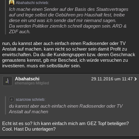
Abahatschi schrieb:
Ich mache einen Sender auf der Basis des Staatsvertrages
auf und lege selbst die Gebühren pro Haushalt fest, treibe
diese ein und was ich sende darf mir niemand sagen.
Da werden Politiker ziemlich schnell dagegen sein. ARD &
ZDF auch.
nun, du kannst aber auch einfach einen Radiosender oder TV
Anstalt auf machen. kann nicht so schwer sein damit Profit zu
erwirtschaften. Da du die Kundengruppen bzw. deren Geschmack
genaustens kennst, gib mir Bescheid, ich würde versuchen zu
investieren. muss ein selbstläufer sein.
Abahatschi
29.11.2016 um 11:47
ehemaliges Mitglied
scarcrow schrieb:
du kannst aber auch einfach einen Radiosender oder TV
Anstalt auf machen
Echt ist es so? Ich kann einfach mich am GEZ Topf beteiligen?
Cool. Hast Du unterlagen?