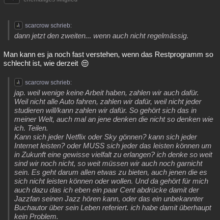
scarcrow schrieb:
dann jetzt den zweiten... wenn auch nicht regelmässig.
Man kann es ja noch fast verstehen, wenn das Restprogramm so
schlecht ist, wie derzeit
scarcrow schrieb:
jap. weil wenige keine Arbeit haben, zahlen wir auch dafür.
Weil nicht alle Auto fahren, zahlen wir dafür, weil nicht jeder
studieren will/kann zahlen wir dafür. So gehört sich das in
meiner Welt, auch mal an jene denken die nicht so denken wie
ich. Teilen.
Kann sich jeder Netflix oder Sky gönnen? kann sich jeder
Internet leisten? oder MUSS sich jeder das leisten können um
in Zukunft eine gewisse vielfalt zu erlangen? ich denke so weit
sind wir noch nicht, so weit müssen wir auch noch garnicht
sein. Es geht darum allen etwas zu bieten, auch jenen die es
sich nicht leisten können oder wollen. Und da gehört für mich
auch dazu das ich eben ein paar Cent abdrücke damit der
Jazzfan seinen Jazz hören kann, oder das ein unbekannter
Buchautor über sein Leben referiert. ich habe damit überhaupt
kein Problem.