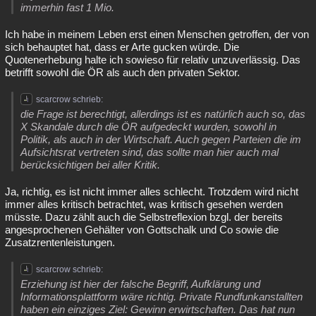
immerhin fast 1 Mio.
Ich habe in meinem Leben erst einen Menschen getroffen, der von
sich behauptet hat, dass er Arte gucken würde. Die
Quotenerhebung halte ich sowieso für relativ unzuverlässig. Das
betrifft sowohl die ÖR als auch den privaten Sektor.
scarcrow schrieb:
die Frage ist berechtigt, allerdings ist es natürlich auch so, das
X Skandale durch die ÖR aufgedeckt wurden, sowohl in
Politik, als auch in der Wirtschaft. Auch gegen Parteien die im
Aufsichtsrat vertreten sind, das sollte man hier auch mal
berücksichtigen bei aller Kritik.
Ja, richtig, es ist nicht immer alles schlecht. Trotzdem wird nicht
immer alles kritisch betrachtet, was kritisch gesehen werden
müsste. Dazu zählt auch die Selbstreflexion bzgl. der bereits
angesprochenen Gehälter von Gottschalk und Co sowie die
Zusatzrentenleistungen.
scarcrow schrieb:
Erziehung ist hier der falsche Begriff, Aufklärung und
Informationsplattform wäre richtig. Private Rundfunkanstallten
haben ein einziges Ziel: Gewinn erwirtschaften. Das hat nun