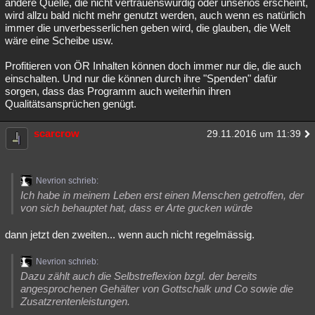
andere Quelle, die nicht vertrauenswürdig oder unseriös erscheint,
wird allzu bald nicht mehr genutzt werden, auch wenn es natürlich
immer die unverbesserlichen geben wird, die glauben, die Welt
wäre eine Scheibe usw.
Profitieren von ÖR Inhalten können doch immer nur die, die auch
einschalten. Und nur die können durch ihre "Spenden" dafür
sorgen, dass das Programm auch weiterhin ihren
Qualitätsansprüchen genügt.
scarcrow
29.11.2016 um 11:39
Nevrion schrieb:
Ich habe in meinem Leben erst einen Menschen getroffen, der
von sich behauptet hat, dass er Arte gucken würde
dann jetzt den zweiten... wenn auch nicht regelmässig.
Nevrion schrieb:
Dazu zählt auch die Selbstreflexion bzgl. der bereits
angesprochenen Gehälter von Gottschalk und Co sowie die
Zusatzrentenleistungen.