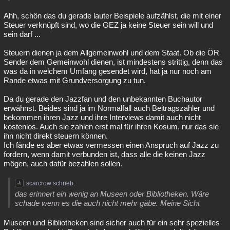
Ahh, schön das du gerade lauter Beispiele aufzählst, die mit einer
Steuer verknüpft sind, wo die GEZ ja keine Steuer sein will und
sein darf ...
Steuern dienen ja dem Allgemeinwohl und dem Staat. Ob die ÖR
Sender dem Gemeinwohl dienen, ist mindestens strittig, denn das
was da in welchem Umfang gesendet wird, hat ja nur noch am
Rande etwas mit Grundversorgung zu tun.
Da du gerade den Jazzfan und den unbekannten Buchautor
erwähnst. Beides sind ja im Normalfall auch Beitragszahler und
bekommen ihren Jazz und ihre Interviews damit auch nicht
kostenlos. Auch sie zahlen erst mal für ihren Kosum, nur das sie
ihn nicht direkt steuern können.
Ich fände es aber etwas vermessen einen Anspruch auf Jazz zu
fordern, wenn damit verbunden ist, dass alle die keinen Jazz
mögen, auch dafür bezahlen sollen.
scarcrow schrieb:
das erinnert ein wenig an Museen oder Bibliotheken. Wäre
schade wenn es die auch nicht mehr gäbe. Meine Sicht
Museen und Bibliotheken sind sicher auch für ein sehr spezielles