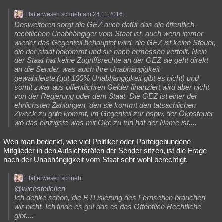
Flatterwesen schrieb am 24.11.2016:
Desweiteren sorgt die GEZ auch dafür das die öffentlich-
rechtlichen Unabhängiger vom Staat ist, auch wenn immer
wieder das Gegenteil behauptet wird. die GEZ ist keine Steuer,
die der staat bekommt und sie nach ermessen verteilt. Nein
der Staat hat keine Zugriffsrechte an der GEZ sie geht direkt
an die Sender, was auch ihre Unabhängigkeit
gewährleistet(gut 100% Unabhängigkeit gibt es nicht) und
somit zwar aus öffentlichren Gelder finanziert wird aber nicht
von der Regierung oder dem Staat. Die GEZ ist einer der
ehrlichsten Zahlungen, den sie kommt den tatsächlichen
Zweck zu gute kommt, im Gegenteil zur bspw. der Ökosteuer
wo das einzigste was mit Öko zu tun hat der Name ist....
Wen man bedenkt, wie viel Politiker oder Parteigebundene
Mitglieder in den Aufsichtsräten der Sender sitzen, ist die Frage
nach der Unabhängigkeit vom Staat sehr wohl berechtigt.
Flatterwesen schrieb:
@wichsteilchen
Ich denke schon, die RTLisierung des Fernsehen brauchen
wir nicht. Ich finde es gut das es das Öffentlich-Rechtliche
gibt....