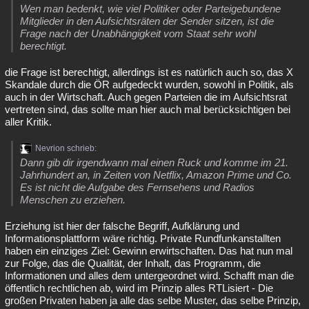
Wen man bedenkt, wie viel Politiker oder Parteigebundene
Mitglieder in den Aufsichtsräten der Sender sitzen, ist die
Frage nach der Unabhängigkeit vom Staat sehr wohl
berechtigt.
die Frage ist berechtigt, allerdings ist es natürlich auch so, das X
Skandale durch die ÖR aufgedeckt wurden, sowohl in Politik, als
auch in der Wirtschaft. Auch gegen Parteien die im Aufsichtsrat
vertreten sind, das sollte man hier auch mal berücksichtigen bei
aller Kritik.
Nevrion schrieb:
Dann gib dir irgendwann mal einen Ruck und komme im 21.
Jahrhundert an, in Zeiten von Netflix, Amazon Prime und Co.
Es ist nicht die Aufgabe des Fernsehens und Radios
Menschen zu erziehen.
Erziehung ist hier der falsche Begriff, Aufklärung und
Informationsplattform wäre richtig. Private Rundfunkanstallten
haben ein einziges Ziel: Gewinn erwirtschaften. Das hat nun mal
zur Folge, das die Qualität, der Inhalt, das Programm, die
Informationen und alles dem untergeordnet wird. Schafft man die
öffentlich rechtlichen ab, wird im Prinzip alles RTLisiert - Die
großen Privaten haben ja alle das selbe Muster, das selbe Prinzip,