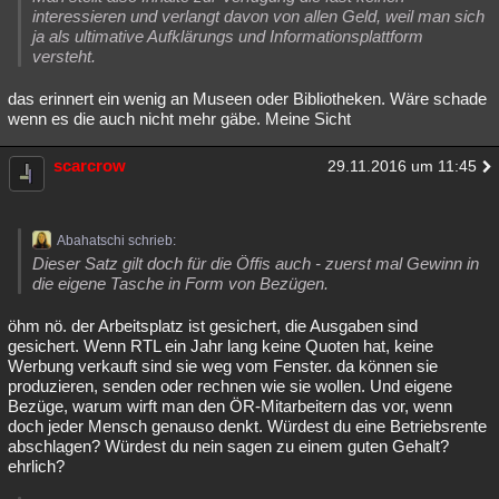
interessieren und verlangt davon von allen Geld, weil man sich
ja als ultimative Aufklärungs und Informationsplattform
versteht.
das erinnert ein wenig an Museen oder Bibliotheken. Wäre schade
wenn es die auch nicht mehr gäbe. Meine Sicht
scarcrow
29.11.2016 um 11:45
Abahatschi schrieb:
Dieser Satz gilt doch für die Öffis auch - zuerst mal Gewinn in
die eigene Tasche in Form von Bezügen.
öhm nö. der Arbeitsplatz ist gesichert, die Ausgaben sind
gesichert. Wenn RTL ein Jahr lang keine Quoten hat, keine
Werbung verkauft sind sie weg vom Fenster. da können sie
produzieren, senden oder rechnen wie sie wollen. Und eigene
Bezüge, warum wirft man den ÖR-Mitarbeitern das vor, wenn
doch jeder Mensch genauso denkt. Würdest du eine Betriebsrente
abschlagen? Würdest du nein sagen zu einem guten Gehalt?
ehrlich?