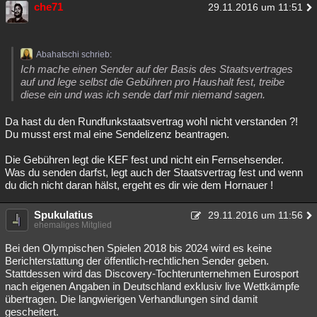
che71
29.11.2016 um 11:51
Abahatschi schrieb:
Ich mache einen Sender auf der Basis des Staatsvertrages
auf und lege selbst die Gebühren pro Haushalt fest, treibe
diese ein und was ich sende darf mir niemand sagen.
Da hast du den Rundfunkstaatsvertrag wohl nicht verstanden ?!
Du musst erst mal eine Sendelizenz beantragen.
Die Gebühren legt die KEF fest und nicht ein Fernsehsender.
Was du senden darfst, legt auch der Staatsvertrag fest und wenn
du dich nicht daran hälst, ergeht es dir wie dem Hornauer !
Spukulatius
29.11.2016 um 11:56
ehemaliges Mitglied
Bei den Olympischen Spielen 2018 bis 2024 wird es keine
Berichterstattung der öffentlich-rechtlichen Sender geben.
Stattdessen wird das Discovery-Tochterunternehmen Eurosport
nach eigenen Angaben in Deutschland exklusiv live Wettkämpfe
übertragen. Die langwierigen Verhandlungen sind damit
gescheitert.