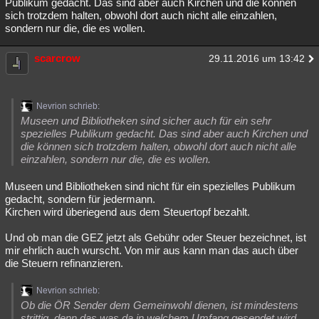
Publikum gedacht. Das sind aber auch Kirchen und die können
sich trotzdem halten, obwohl dort auch nicht alle einzahlen,
sondern nur die, die es wollen.
scarcrow
29.11.2016 um 13:42
Nevrion schrieb:
Museen und Bibliotheken sind sicher auch für ein sehr
spezielles Publikum gedacht. Das sind aber auch Kirchen und
die können sich trotzdem halten, obwohl dort auch nicht alle
einzahlen, sondern nur die, die es wollen.
Museen und Bibliotheken sind nicht für ein spezielles Publikum
gedacht, sondern für jedermann.
Kirchen wird überiegend aus dem Steuertopf bezahlt.
Und ob man die GEZ jetzt als Gebühr oder Steuer bezeichnet, ist
mir ehrlich auch wurscht. Von mir aus kann man das auch über
die Steuern refinanzieren.
Nevrion schrieb:
Ob die ÖR Sender dem Gemeinwohl dienen, ist mindestens
strittig, denn das was da in welchem Umfang gesendet wird,