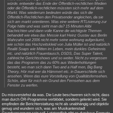
würde. entweder das Ende der Öffentlich-rechtlichen Medien
oder die Öffentlich-rechtlichen müssten sich mehr auf dem
Markt. Was wiederrum bedeuten würde das sich die
Öffentlich-Rechtlichen den Privatsender angleichen, da sie
sich am markt orientieren. Was eine weitere RTLisierung zur
Folge hätte und was sieht man da? 15 Minuten Alibi
Nachrichten und dann volle Kanne die wichtigste Themen
behandelt wie etwa das Messie karl Heinz Gustav aus Berlin
Mahrzahn seit 2006 nicht mehr seine wohnung aufgeräumt,
wie schön das Hochzeitskleid von Julia Müller ist und natürlich
Realiti Soaps wie Mitten im Leben, mein dunkles Geheimnis
etc. und natürlich Frauentausch, DSDS, Das Super Talent,
zahlreiche Gerichtsshows und so weiter. Nicht zu vergessen
das das Programm das zu 60% aus Wiederhohlungen
besteht, wo man sich dann Two and a Half men, Big Bang
Theory, Hör mal wer da Hämmert etc. in Dauerschleife sich
ansehen. Wenn das eure Vorstellung von Qualitätsfernsehen.
Schön, aber für mich ein Grund den Fernsehen aus dem
Fenster zu werfen.
Du missverstehst da was. Die Leute beschweren sich nicht, dass
man durch ÖR-Programme verblödet, sondern gelenkt wird. Sie
empfinden die Berichterstattung nicht als unabhängig und objektiv
genug und wundern sich, was am Musikantenstadl
Grundversorgung sein soll. Letztendlich gibt es durchaus Formate