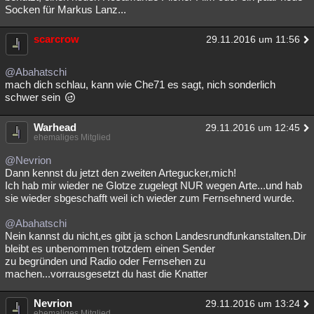
Socken für Markus Lanz...
scarcrow
29.11.2016 um 11:56
@Abahatschi
mach dich schlau, kann wie Che71 es sagt, nich sonderlich
schwer sein
Warhead
29.11.2016 um 12:45
ehemaliges Mitglied
@Nevrion
Dann kennst du jetzt den zweiten Artegucker,mich!
Ich hab mir wieder ne Glotze zugelegt NUR wegen Arte...und hab
sie wieder sbgeschafft weil ich wieder zum Fernsehnerd wurde.
@Abahatschi
Nein kannst du nicht,es gibt ja schon Landesrundfunkanstalten.Dir
bleibt es unbenommen trotzdem einen Sender
zu begründen und Radio oder Fernsehen zu
machen...vorrausgesetzt du hast die Knatter
Nevrion
29.11.2016 um 13:24
ehemaliges Mitglied