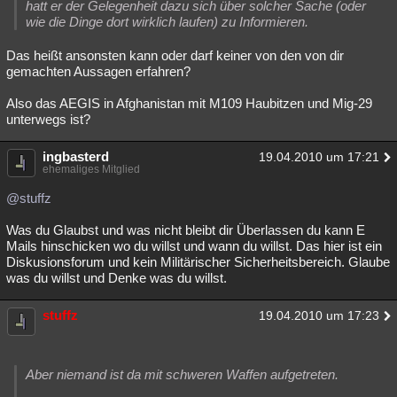
hatt er der Gelegenheit dazu sich über solcher Sache (oder
wie die Dinge dort wirklich laufen) zu Informieren.
Das heißt ansonsten kann oder darf keiner von den von dir
gemachten Aussagen erfahren?
Also das AEGIS in Afghanistan mit M109 Haubitzen und Mig-29
unterwegs ist?
ingbasterd
19.04.2010 um 17:21
ehemaliges Mitglied
@stuffz
Was du Glaubst und was nicht bleibt dir Überlassen du kann E
Mails hinschicken wo du willst und wann du willst. Das hier ist ein
Diskusionsforum und kein Militärischer Sicherheitsbereich. Glaube
was du willst und Denke was du willst.
stuffz
19.04.2010 um 17:23
Aber niemand ist da mit schweren Waffen aufgetreten.