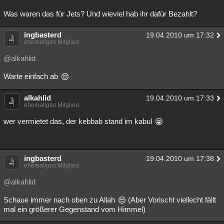
Was waren das für Jets? Und wieviel hab ihr dafür Bezahlt?
ingbasterd
19.04.2010 um 17:32
ehemaliges Mitglied
@alkahlid
Warte einfach ab
alkahlid
19.04.2010 um 17:33
ehemaliges Mitglied
wer vermietet das, der kebbab stand im kabul
ingbasterd
19.04.2010 um 17:38
ehemaliges Mitglied
@alkahlid
Schaue immer nach oben zu Allah
(Aber Vorischt viellecht fällt
mal ein größerer Gegenstand vom Himmel)