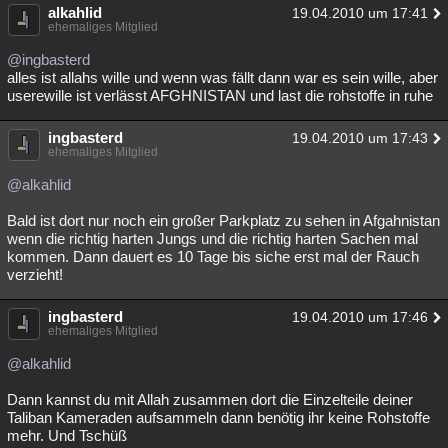
alkahlid
19.04.2010 um 17:41
ehemaliges Mitglied
@ingbasterd
alles ist allahs wille und wenn was fällt dann war es sein wille, aber
userewille ist verlässt AFGHNISTAN und last die rohstoffe in ruhe
ingbasterd
19.04.2010 um 17:43
ehemaliges Mitglied
@alkahlid
Bald ist dort nur noch ein großer Parkplatz zu sehen in Afgahnistan
wenn die richtig harten Jungs und die richtig harten Sachen mal
kommen. Dann dauert es 10 Tage bis siche erst mal der Rauch
verzieht!
ingbasterd
19.04.2010 um 17:46
ehemaliges Mitglied
@alkahlid
Dann kannst du mit Allah zusammen dort die Einzelteile deiner
Taliban Kameraden aufsammeln dann benötig ihr keine Rohstoffe
mehr. Und Tschüß