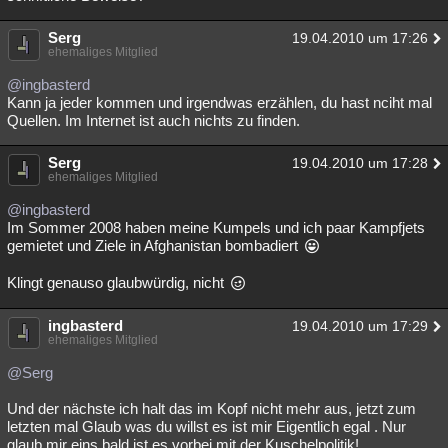
Serg
19.04.2010 um 17:26
ehemaliges Mitglied
@ingbasterd
Kann ja jeder kommen und irgendwas erzählen, du hast nciht mal
Quellen. Im Internet ist auch nichts zu finden.
Serg
19.04.2010 um 17:28
ehemaliges Mitglied
@ingbasterd
Im Sommer 2008 haben meine Kumpels und ich paar Kampfjets
gemietet und Ziele in Afghanistan bombadiert
Klingt genauso glaubwürdig, nicht
ingbasterd
19.04.2010 um 17:29
ehemaliges Mitglied
@Serg
Und der nächste ich halt das im Kopf nicht mehr aus, jetzt zum
letzten mal Glaub was du willst es ist mir Eigentlich egal . Nur
glaub mir eins bald ist es vorbei mit der Kuschelpolitik!