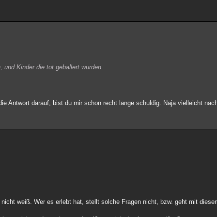
 und Kinder die tot geballert wurden.
die Antwort darauf, bist du mir schon recht lange schuldig. Naja vielleicht nac
 nicht weiß. Wer es erlebt hat, stellt solche Fragen nicht, bzw. geht mit dies