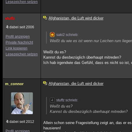
Lesezeichen setzen
Afghanistan, die Luft wird dicker
stuffz
dabei seit 2006
saki2 schrieb:
Profil anzeigen
Weißt du wie es ist wenn nur Leichen rum liegen,
Private Nachricht
Link kopieren
Weißt du es?
Lesezeichen setzen
Kannst du diesbezüglich überhaupt mitreden?
Ich hab irgendwie das Gefühl, dass es nicht so ist, 
Afghanistan, die Luft wird dicker
m_connor
stuffz schrieb:
Weißt du es?
Kannst du diesbezüglich überhaupt mitreden?
dabei seit 2012
Allein schon seine Fragestellung zeigt an, das er es
hausieren!
Profil anzeigen