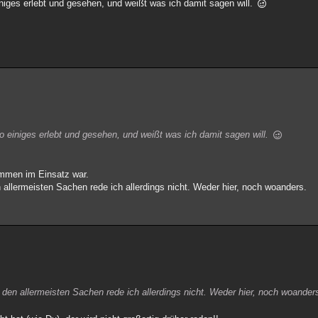
iniges erlebt und gesehen, und weißt was ich damit sagen will.
o einiges erlebt und gesehen, und weißt was ich damit sagen will.
ammen im Einsatz war.
 allermeisten Sachen rede ich allerdings nicht. Weder hier, noch woanders.
den allermeisten Sachen rede ich allerdings nicht. Weder hier, noch woander