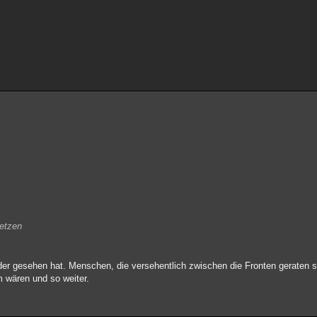
letzen
der gesehen hat. Menschen, die versehentlich zwischen die Fronten geraten s
mm wären und so weiter.