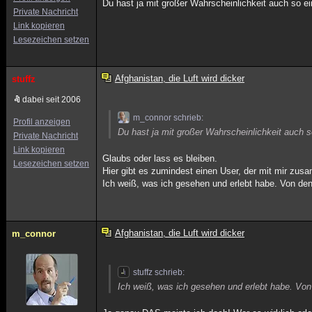
Du hast ja mit großer Wahrscheinlichkeit auch so e
Private Nachricht
Link kopieren
Lesezeichen setzen
Afghanistan, die Luft wird dicker
stuffz
dabei seit 2006
m_connor schrieb:
Profil anzeigen
Du hast ja mit großer Wahrscheinlichkeit auch s
Private Nachricht
Link kopieren
Glaubs oder lass es bleiben.
Lesezeichen setzen
Hier gibt es zumindest einen User, der mit mir zus
Ich weiß, was ich gesehen und erlebt habe. Von den
Afghanistan, die Luft wird dicker
m_connor
stuffz schrieb:
Ich weiß, was ich gesehen und erlebt habe. Von 