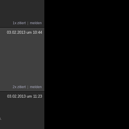
1x zitiert
melden
03.02.2013 um 10:44
2x zitiert
melden
03.02.2013 um 11:23
s.