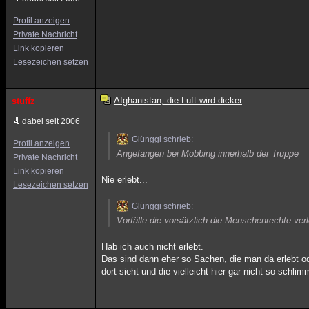
Profil anzeigen
Private Nachricht
Link kopieren
Lesezeichen setzen
Afghanistan, die Luft wird dicker
stuffz
dabei seit 2006
Glünggi schrieb:
Profil anzeigen
Angefangen bei Mobbing innerhalb der Truppe
Private Nachricht
Link kopieren
Nie erlebt...
Lesezeichen setzen
Glünggi schrieb:
Vorfälle die vorsätzlich die Menschenrechte ver
Hab ich auch nicht erlebt.
Das sind dann eher so Sachen, die man da erlebt o
dort sieht und die vielleicht hier gar nicht so schli