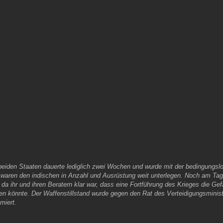
beiden Staaten dauerte lediglich zwei Wochen und wurde mit der bedingungslo
waren den indischen in Anzahl und Ausrüstung weit unterlegen. Noch am Tag 
, da ihr und ihren Beratern klar war, dass eine Fortführung des Krieges die G
 könnte. Der Waffenstillstand wurde gegen den Rat des Verteidigungsministe
miert.