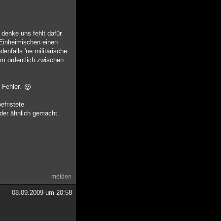
 denke uns fehlt dafür
 Einheimischen einen
enfalls 'ne militärische
dem ordentlich zwischen
 Fehler.
efristete
der ähnlich gemacht.
melden
08.09.2009 um 20:58