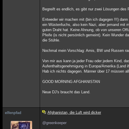
Begreift es endlich, es gibt nur zwei Lösungen des
Entweder wir machen mit (bin ich dagegen !!!) dann
ein Wüstenfuchs, also kein Nazi, aber jemand mit 
guten Draht hat. Keine Ahnung, ob von unseren Offiz
Pfeife (is nicht persönlich gemeint). Kein Wunder da
die Stühle.
Nochmal mein Vorschlag: Amis, BW und Russen raus
Von mir aus kann ja jeder Frau oder jedem Kind, da
Aufenthaltsgenehmigung in Europa/Amerika (Land ih
Hab ich nichts dagegen. Männer über 17 müssen all
GOOD MORNING AFGHANISTAN
Neue DJ's braucht das Land.
Afghanistan, die Luft wird dicker
elfenpfad
@greenkeeper