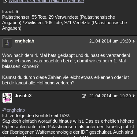
Wikipedia: Operation Pillar of Defense
Israel: 6
Palästinenser: 55 Tote, 29 Verwundete (Palästinensische
Angaben) / Zivilisten: 105 Tote, 971 Verletzte (Palästinensische
Angaben)
enghelab
21.04.2014 um 19:20
Wow nach dem 4. Mal hats geklappt und du hast es verstanden!
Muss ich sonst was beachten bei dir, damit wir es beim 1. Mal
belassen können?
Kannst du durch diese Zahlen vielleicht etwas erkennen oder ist
bei dir längst alle Hoffnung verloren?
JoschiX
21.04.2014 um 19:29
@enghelab
Ich verfolge den Konflikt seit 1992.
Sag doch einfach worauf du hinaus willst. Das es erheblich höhere
Opferzahlen unter den Palästinensern als unter den Israelis gibt ist
der überlegenen Waffentechnologie der IDF geschuldet. Auch sind