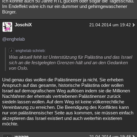
Ich könnte auch 50 Jahre RTL gucken oder sogar die Tagesschau.
Im Endeffekt wäre ich nur ein dummer und gehirngewaschener
Bürger.
JoschiX
21.04.2014 um 19:42
@enghelab
enghelab schrieb:
Was aktuell fehlt ist Unterstützung für Palästina und das Israel
sich an die festgelegten Grenzen hält und an den Gedanken
von Oslo.
Und genau das wollen die Palästinenser ja nicht. Sie erheben
Anspruch auf das gesamte, historische Palästina oder wollen
Israel auf demografischem Weg auflösen indem sie die Millionen
Nachfahren der ehemals vertriebenen Palästinenser zurück
siedeln lassen wollen. Auf dem Weg ist keine völkerrechtliche
Vereinbarung zu erreichen. Die Beendigung des Konfliktes kann
nur von palästinensischer Seite aus kommen, sie müssen einfach
akzeptieren das Israel existiert und auch weiterhin existieren
möchte.
waage
21.04.2014 um 19:48