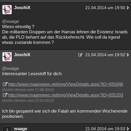
JoschiX
21.04.2014 um 19:50
@waage
Wieso einseitig ?
Die militanten Gruppen um der Hamas lehnen die Existenz Israels
ab, die PLO beharrt auf das Rückkehrrecht. Wie soll da irgend
etwas zustande kommen ?
JoschiX
21.04.2014 um 19:52
@waage
Interessanter Lesestoff für dich:
http://www.maannews.net/eng/ViewDetails.aspx?ID=691646
(Archiv-Version vom 17.08.2014)
http://www.maannews.net/eng/ViewDetails.aspx?ID=691203
(Archiv-Version vom 22.04.2014)
Ich bin gespannt wie sich die Fatah am kommenden Wochenende
positioniert.
waage
21.04.2014 um 19:53