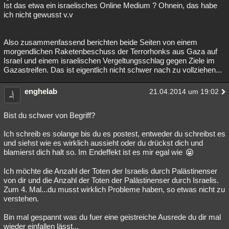
Ist das etwa ein israelisches Online Medium ? Ohnein, das habe
ich nicht gewusst v.v
Also zusammenfassend berichten beide Seiten von einem
morgendlichen Raketenbeschuss der Terrorhonks aus Gaza auf
Israel und einem israelischen Vergeltungsschlag gegen Ziele im
Gazastreifen. Das ist eigentlich nicht schwer nach zu vollziehen...
enghelab
21.04.2014 um 19:02
Bist du schwer von Begriff?
Ich schreib es solange bis du es postest, entweder du schreibst es
und siehst wie es wirklich aussieht oder du drückst dich und
blamierst dich halt so. Im Endeffekt ist es mir egal wie
Ich möchte die Anzahl der Toten der Israelis durch Palästinenser
von dir und die Anzahl der Toten der Palästinenser durch Israelis.
Zum 4. Mal...du musst wirklich Probleme haben, so etwas nicht zu
verstehen.
Bin mal gespannt was du fuer eine geistreiche Ausrede du dir mal
wieder einfallen lässt...