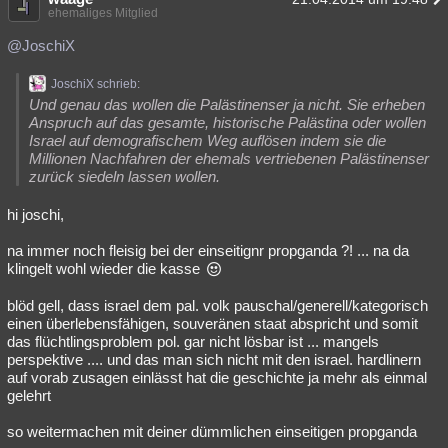
ehemaliges Mitglied
@JoschiX
JoschiX schrieb:
Und genau das wollen die Palästinenser ja nicht. Sie erheben
Anspruch auf das gesamte, historische Palästina oder wollen
Israel auf demografischem Weg auflösen indem sie die
Millionen Nachfahren der ehemals vertriebenen Palästinenser
zurück siedeln lassen wollen.
hi joschi,
na immer noch fleisig bei der einseitignr propganda ?! ... na da
klingelt wohl wieder die kasse
blöd gell, dass israel dem pal. volk pauschal/generell/kategorisch
einen überlebensfähigen, souveränen staat abspricht und somit
das flüchtlingsproblem pol. gar nicht lösbar ist ... mangels
perspektive .... und das man sich nicht mit den israel. hardlinern
auf vorab zusagen einlässt hat die geschichte ja mehr als einmal
gelehrt
so weitermachen mit deiner dümmlichen einseitigen propganda