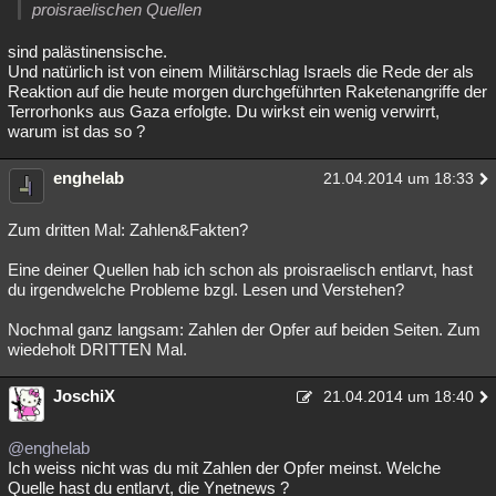
proisraelischen Quellen
sind palästinensische.
Und natürlich ist von einem Militärschlag Israels die Rede der als
Reaktion auf die heute morgen durchgeführten Raketenangriffe der
Terrorhonks aus Gaza erfolgte. Du wirkst ein wenig verwirrt,
warum ist das so ?
enghelab
21.04.2014 um 18:33
Zum dritten Mal: Zahlen&Fakten?
Eine deiner Quellen hab ich schon als proisraelisch entlarvt, hast
du irgendwelche Probleme bzgl. Lesen und Verstehen?
Nochmal ganz langsam: Zahlen der Opfer auf beiden Seiten. Zum
wiedeholt DRITTEN Mal.
JoschiX
21.04.2014 um 18:40
@enghelab
Ich weiss nicht was du mit Zahlen der Opfer meinst. Welche
Quelle hast du entlarvt, die Ynetnews ?