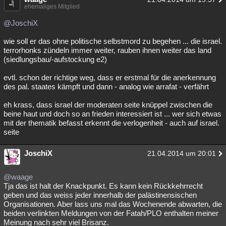
ehemaliges Mitglied
@JoschiX
wie soll er das ohne politische selbstmord zu begehen ... die israel.
terrorhonks zündeln immer weiter, rauben ihnen weiter das land
(siedlungsbau/-aufstockung e2)
evtl. schon der richtige weg, dass er erstmal für die anerkennung
des pal. staates kämpft und dann - analog wie arrafat - verfährt
eh krass, dass israel der moderaten seite knüppel zwischen die
beine haut und doch so an frieden interessiert ist ... wer sich etwas
mit der thematik befasst erkennt die verlogenheit - auch auf israel.
seite
JoschiX
21.04.2014 um 20:01
@waage
Tja das ist halt der Knackpunkt. Es kann kein Rückkehrrecht
geben und das weiss jeder innerhalb der palästinensischen
Organisationen. Aber lass uns mal das Wochenende abwarten, die
beiden verlinkten Meldungen von der Fatah/PLO enthalten meiner
Meinung nach sehr viel Brisanz.