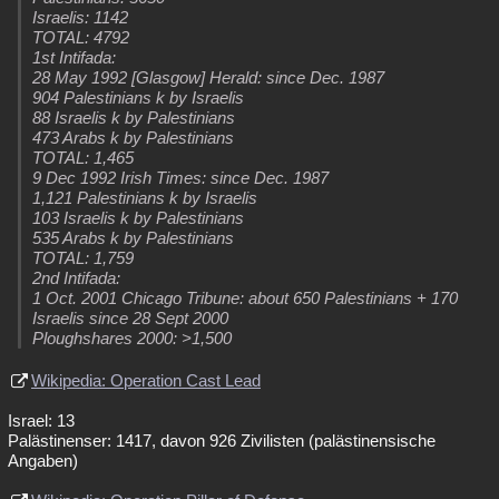
Israelis: 1142
TOTAL: 4792
1st Intifada:
28 May 1992 [Glasgow] Herald: since Dec. 1987
904 Palestinians k by Israelis
88 Israelis k by Palestinians
473 Arabs k by Palestinians
TOTAL: 1,465
9 Dec 1992 Irish Times: since Dec. 1987
1,121 Palestinians k by Israelis
103 Israelis k by Palestinians
535 Arabs k by Palestinians
TOTAL: 1,759
2nd Intifada:
1 Oct. 2001 Chicago Tribune: about 650 Palestinians + 170
Israelis since 28 Sept 2000
Ploughshares 2000: >1,500
Wikipedia: Operation Cast Lead
Israel: 13
Palästinenser: 1417, davon 926 Zivilisten (palästinensische
Angaben)