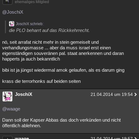
ehemaliges Mitglied
@JoschiX
JoschiX schrieb:
die PLO beharrt auf das Rückkehrrecht.
nö, seit arrafat nicht mehr in stein gemeiselt und
verhandlungsmasse ... aber da muss israel erst einen
eigenständigen souveränen pal. staat anerkennen und daran
happerts ja auch bekanntlich
bibi ist ja jüngst wiedermal amok gelaufen, als es darum ging
krass die terrorhonks auf beiden seiten
JoschiX
21.04.2014 um 19:54
@waage
Dann soll der Kapser Abbas das doch verkünden und nicht
öffentlich ablehnen.
waage
21.04.2014 um 19:57