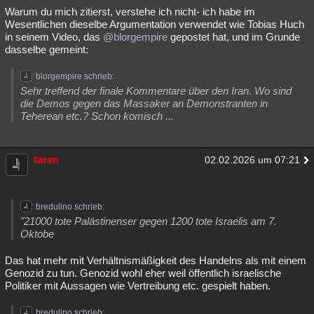
Warum du mich zitierst, verstehe ich nicht- ich habe im
Wesentlichen dieselbe Argumentation verwendet wie Tobias Huch
in seinem Video, das
@blorgempire
gepostet hat, und im Grunde
dasselbe gemeint:
blorgempire schrieb:
Sehr treffend der finale Kommentare über den Iran. Wo sind
die Demos gegen das Massaker an Demonstranten in
Teherean etc.? Schon komisch ...
taren
02.02.2026 um 07:21
bredulino schrieb:
"21000 tote Palästinenser gegen 1200 tote Israelis am 7.
Oktobe
Das hat mehr mit Verhältnismäßigkeit des Handelns als mit einem
Genozid zu tun. Genozid wohl eher weil öffentlich israelische
Politiker mit Aussagen wie Vertreibung etc. gespielt haben.
bredulino schrieb: