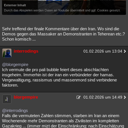
Externer Inhalt
Durch das Abspielen werden Daten an Youtube übermittelt und ggf. Cookies gesetzt.
Sehr treffend der finale Kommentare über den Iran. Wo sind die
Demos gegen das Massaker an Demonstranten in Teherean etc.?
Schon komisch ...
interrodings
01.02.2026 um 13:04
@blorgempire
Ich vermute die pro pali bubble feiert dieses abschlachten
insgeheim. Immerhin ist der iran ein verbündeter der hamas.
Vergewaltigung, rassismus und massenmord sind verbindene
faktoren.
blorgempire
01.02.2026 um 14:49
@interrodings
Falls die vermuteten Zahlen stimmen, starben im Iran an einem
Wochenende mehr Demonstranten als Zivilisten im kompletten
Gazakrieg ... (immer mizt der Einschränkung: nach Einschätzung