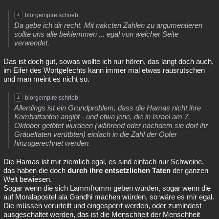
blorgempire schrieb:
Da gebe ich dir recht. Mit nakcten Zahlen zu argumentieren
sollte uns alle beklemmen ... egal von welcher Seite
verwendet.
Das ist doch gut, sowas wollte ich nur hören, das langt doch auch,
im Eifer des Wortgefechts kann immer mal etwas rausrutschen
und man meint es nicht so.
blorgempire schrieb:
Allerdings ist ein Grundproblem, dass die Hamas nicht ihre
Kombattanten angibt - und etwa jene, die in Israel am 7.
Oktober getötet wurdeen (während oder nachdem sie dort ihr
Gräueltaten verütbten) einfach in die Zahl der Opfer
hinzugerechnet werden.
Die Hamas ist mir ziemlich egal, es sind einfach nur Schweine,
das haben die doch
durch ihre entsetzlichen Taten
der ganzen
Welt bewiesen.
Sogar wenn die sich Lammfromm geben würden, sogar wenn die
auf Moralapostel ala Gandhi machen würden, so wäre es mir egal.
Die müssen verurteilt und eingesperrt werden, oder zumindest
ausgeschaltet werden, das ist die Menschheit der Menschheit