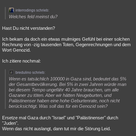
interrodings schrieb:
Welches feld meinst du?
Hast Du nicht verstanden?
Ich bekam da doch ein etwas mulmiges Gefühl bei einer solchen
Rechnung von -zig tausenden Toten, Gegenrechnungen und dem
Wort Genozid.
Ich zitiere nochmal:
bredulino schrieb:
Wenn es tatsächlich 100000 in Gaza sind, bedeutet das 5%
der Gesamtbevölkerung. Bei 5% in zwei Jahren würde man
bei diesem Tempo ungefähr 40 Jahre brauchen, um alle
Gazaner zu töten. Aber wir hätten Neugeburten, und
Palästinenser haben eine hohe Geburtenrate, noch nicht
berücksichtigt. Was soll das für ein Genozid sein?
Ersetze mal Gaza durch "Israel" und "Palästinenser" durch
"Juden".
Wenn das nicht auslangt, dann tut mir die Störung Leid.