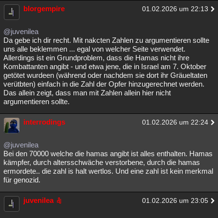
blorgempire
01.02.2026 um 22:13
@juvenilea
Da gebe ich dir recht. Mit nakcten Zahlen zu argumentieren sollte
uns alle beklemmen ... egal von welcher Seite verwendet.
Allerdings ist ein Grundproblem, dass die Hamas nicht ihre
Kombattanten angibt - und etwa jene, die in Israel am 7. Oktober
getötet wurdeen (während oder nachdem sie dort ihr Gräueltaten
verütbten) einfach in die Zahl der Opfer hinzugerechnet werden.
Das allein zeigt, dass man mit Zahlen allein hier nicht
argumentieren sollte.
interrodings
01.02.2026 um 22:24
@juvenilea
Bei den 70000 welche die hamas angibt ist alles enthalten. Hamas
kämpfer, durch altersschwäche verstorbene, durch die hamas
ermordete.. die zahl is halt wertlos. Und eine zahl ist kein merkmal
für genozid.
juvenilea
01.02.2026 um 23:05