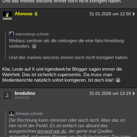
Und das meines wissens immer noch nicht korrigiert haben.
Ahmose
31.01.2026 um 12:50
interrodings schrieb:
Weitaus seriöser als die zeitungen die eine falschmeldung
verbreiten.
Und das meines wissens immer noch nicht korrigiert haben.
Klar, Leute auf X und irgendwelche Blogger sagen immer die
Wahrheit. Das ist sicherlich superseriös. Da muss man
Medienberichte natürlich sofort korrigieren. Ist doch klar!
bredulino
31.01.2026 um 13:19
versteckt
Ahmose schrieb:
Die Rechnung kann stimmen oder auch nicht. Aber das ist
hier nicht der Punkt. Es ist einfach nur absurd das
ausgerechnet
jemand wie du
, der gerne mal Quellen
anzweifelt, mit einem Blogger um die Ecke kommt. Das kann