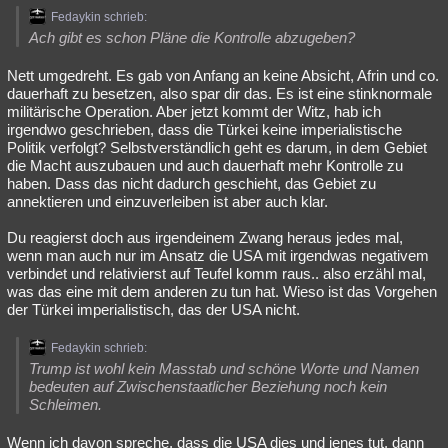
Fedaykin schrieb:
Ach gibt es schon Pläne die Kontrolle abzugeben?
Nett umgedreht. Es gab von Anfang an keine Absicht, Afrin und co.
dauerhaft zu besetzen, also spar dir das. Es ist eine stinknormale
militärische Operation. Aber jetzt kommt der Witz, hab ich
irgendwo geschrieben, dass die Türkei keine imperialistische
Politik verfolgt? Selbstverständlich geht es darum, in dem Gebiet
die Macht auszubauen und auch dauerhaft mehr Kontrolle zu
haben. Dass das nicht dadurch geschieht, das Gebiet zu
annektieren und einzuverleiben ist aber auch klar.
Du reagierst doch aus irgendeinem Zwang heraus jedes mal,
wenn man auch nur im Ansatz die USA mit irgendwas negativem
verbindet und relativierst auf Teufel komm raus.. also erzähl mal,
was das eine mit dem anderen zu tun hat. Wieso ist das Vorgehen
der Türkei imperialistisch, das der USA nicht.
Fedaykin schrieb:
Trump ist wohl kein Masstab und schöne Worte und Namen
bedeuten auf Zwischenstaatlicher Beziehung noch kein
Schleimen.
Wenn ich davon spreche, dass die USA dies und jenes tut, dann