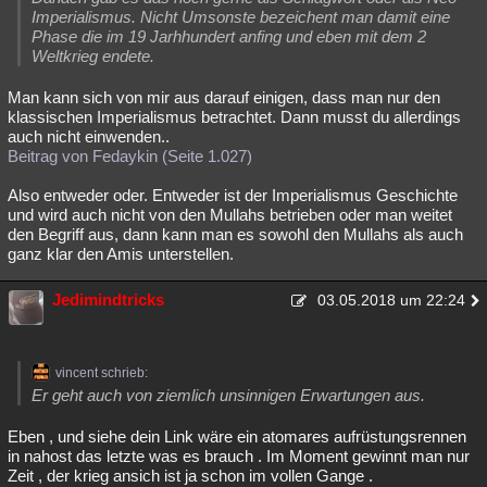
Imperialismus. Nicht Umsonste bezeichent man damit eine
Phase die im 19 Jarhhundert anfing und eben mit dem 2
Weltkrieg endete.
Man kann sich von mir aus darauf einigen, dass man nur den
klassischen Imperialismus betrachtet. Dann musst du allerdings
auch nicht einwenden..
Beitrag von Fedaykin (Seite 1.027)
Also entweder oder. Entweder ist der Imperialismus Geschichte
und wird auch nicht von den Mullahs betrieben oder man weitet
den Begriff aus, dann kann man es sowohl den Mullahs als auch
ganz klar den Amis unterstellen.
Jedimindtricks
03.05.2018 um 22:24
vincent schrieb:
Er geht auch von ziemlich unsinnigen Erwartungen aus.
Eben , und siehe dein Link wäre ein atomares aufrüstungsrennen
in nahost das letzte was es brauch . Im Moment gewinnt man nur
Zeit , der krieg ansich ist ja schon im vollen Gange .