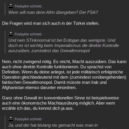
Fedaykin schrieb:
Wem will man denn Afrin übergeben? Der FSA?
Die Fragen wird man sich auch in der Türkei stellen.
Fedaykin schrieb:
Und nein STinknormal ist bei Erdogan das wenigste. Und
doch es ist wichtig beim Imperialismus die direkte Kontrolle
auszuüben, zumindest das Gewaltmonopol
Nein, nicht zwingend nötig. Es reicht, Macht auszuüben. Das kann
auch ohne direkte Kontrolle funktionieren. Du sprachst von
Definition. Wenn du deine anlegst, ist jede militärisch erfolgreiche
Operation gleichbedeutend mit dem (zumindest vorübergehenden)
faktischen Gewaltmonopol. Damit müsste man Irak und
Afghanistan ebenso darunter einordnen.
Ganz ohne Gewalt im konventionellen Sinne ist beispielsweise
auch eine ökonomische Machtausübung möglich. Aber wem
erzähle ich das, du kennst dich ja aus.
Fedaykin schrieb:
Ja, und der hat bislang nix gemacht was man in