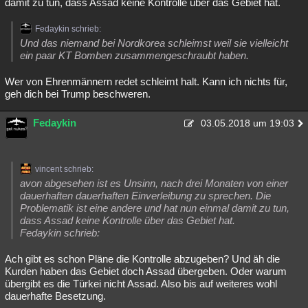
damit zu tun, dass Assad keine Kontrolle über das Gebiet hat.
Fedaykin schrieb:
Und das niemand bei Nordkorea schleimst weil sie vielleicht
ein paar KT Bomben zusammengeschraubt haben.
Wer von Ehrenmännern redet schleimt halt. Kann ich nichts für,
geh dich bei Trump beschweren.
Fedaykin
03.05.2018 um 19:03
vincent schrieb:
avon abgesehen ist es Unsinn, nach drei Monaten von einer
dauerhaften dauerhaften Einverleibung zu sprechen. Die
Problematik ist eine andere und hat nun einmal damit zu tun,
dass Assad keine Kontrolle über das Gebiet hat.
Fedaykin schrieb:
Ach gibt es schon Pläne die Kontrolle abzugeben? Und äh die
Kurden haben das Gebiet doch Assad übergeben. Oder warum
übergibt es die Türkei nicht Assad. Also bis auf weiteres wohl
dauerhafte Besetzung.