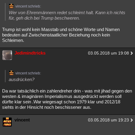
vincent schrieb:
Wer von Ehrenmännern redet schleimt halt. Kann ich nichts
für, geh dich bei Trump beschweren.
Trump ist wohl kein Masstab und schöne Worte und Namen
bedeuten auf Zwischenstaatlicher Beziehung noch kein
Schleimen.
Jedimindtricks
03.05.2018 um 19:08
vincent schrieb:
ausdrücken?
Da war tatsächlich ein zahlendreher drin - was mit jihad gegen den
westen & imaginären Imperialismus ausgedrückt werden soll
dürfte klar sein .War wiegesagt schon 1979 klar und 2012/18
siehts in der Hinsicht noch beschissener aus.
vincent
03.05.2018 um 19:23