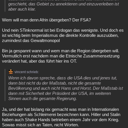
geschieht, das Gebiet zu annektieren und einzuverleiben ist
aber auch klar.
Wem will man denn Afrin übergeben? Der FSA?
Und nein STinknormal ist bei Erdogan das wenigste. Und doch es
ist wichtig beim Imperialismus die direkte Kontrolle auszuüben,
zumindest das Gewaltmonopol
Bin ja gespannt wann und wem man die Region übergeben will.
Vermutlich erst nachdem man die Etnische Zusammensetzung
verändert hat, aber das führt hier ins OT.
vincent schrieb:
Wenn ich davon spreche, dass die USA dies und jenes tut,
dann bist nicht du der Maßstab, nicht die gesamte
Bevölkerung und auch nicht Hans und Horst. Der Maßstab ist
dann mit Sicherheit der Präsident der USA, im weiteren
Sinnen auch die gesamte Regierung.
Ja, und der hat bislang nix gemacht was man in Internationalen
Beziehungen als Schleimerei bezeichnen kann. Hitler und Stalin
haben auch Shake Hands betrieben einem Jahr vor dem Krieg.
Sowas misst sich an Taten, nicht Worten.