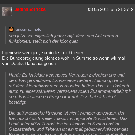
Jedimindtricks
03.05.2018 um 21:37
vincent schrieb:
und jetzt, wo eigentlich jeder sagt, dass das Abkommen
funktioniert, stellt sich der Idiot quer.
Irgendwie weniger , zumindest nicht jeder .
Die Bundesregierung sieht es wohl in Summe so wenn wir mal
von Deutschland ausgehen
Hardt: Es ist leider kein neues Vertrauen zwischen uns und
dem Iran gewachsen. Es war eine weitere Hoffnung, die wir
mit dem Atomabkommen verbunden hatten, dass es dadurch
auch zu einer stärkeren vertrauensvollen Zusammenarbeit mit
dem Iran in anderen Fragen kommt. Das hat sich nicht
bestätigt.
Die antiisraelische Rhetorik ist nicht weniger geworden, der
Iran mischt sich weiter massiv in regionale Konflikte ein: Das
Land unterstützt Terroristen im Libanon, in Syrien und im
Gazastreifen, und Teheran ist ein maßgeblicher Anfacher des
Bürgerkrieges im Jemen. Außerdem baut das Land Raketen,