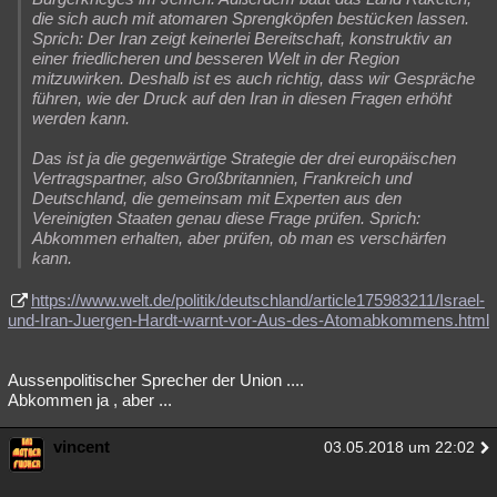
die sich auch mit atomaren Sprengköpfen bestücken lassen.
Sprich: Der Iran zeigt keinerlei Bereitschaft, konstruktiv an
einer friedlicheren und besseren Welt in der Region
mitzuwirken. Deshalb ist es auch richtig, dass wir Gespräche
führen, wie der Druck auf den Iran in diesen Fragen erhöht
werden kann.
Das ist ja die gegenwärtige Strategie der drei europäischen
Vertragspartner, also Großbritannien, Frankreich und
Deutschland, die gemeinsam mit Experten aus den
Vereinigten Staaten genau diese Frage prüfen. Sprich:
Abkommen erhalten, aber prüfen, ob man es verschärfen
kann.
https://www.welt.de/politik/deutschland/article175983211/Israel-
und-Iran-Juergen-Hardt-warnt-vor-Aus-des-Atomabkommens.html
Aussenpolitischer Sprecher der Union ....
Abkommen ja , aber ...
vincent
03.05.2018 um 22:02