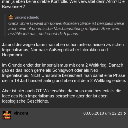
man ja eben keine direkte Kontrolle. Wer verwaltet denn Afrin? Die
BewohneR?
vincent schrieb:
Ganz ohne Gewalt im konventionellen Sinne ist beispielsweise
auch eine ökonomische Machtausübung möglich. Aber wem
erzähle ich das, du kennst dich ja aus.
Ja und deswegen kann man eben schon unterscheiden zwischen
Imperialismus, Normaler Außenpoltischer Interaktion und
Hegomonie.
Im Grunde endet der Imperialismus mit dem 2 Weltkrieg. Danach
gab es das noch gerne als Schlagwort oder als Neo
Imperialismus. Nicht Umsonste bezeichent man damit eine Phase
die im 19 Jarhhundert anfing und eben mit dem 2 Weltkrieg endete.
Aber ist hier auch OT. Wie erwähnt da muss man bestenfalls die
Idee des Neo Imperialismus betrachten aber der ist eben
Ideologische Geschichte.
vincent
03.05.2018 um 22:23