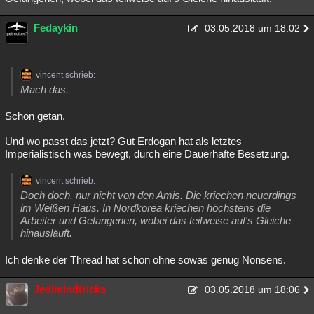
Besucht
Teilgenommen
Alle
Neue
Geschlossen
Fedaykin
03.05.2018 um 18:02
Lesenswert
Schlüsselwörter
vincent schrieb:
Mach das.
Schon getan.
Und wo passt das jetzt? Gut Erdogan hat als letztes
Imperialistisch was bewegt, durch eine Dauerhafte Besetzung.
vincent schrieb:
Doch doch, nur nicht von den Amis. Die kriechen neuerdings
im Weißen Haus. In Nordkorea kriechen höchstens die
Arbeiter und Gefangenen, wobei das teilweise auf's Gleiche
hinausläuft.
Ich denke der Thread hat schon ohne sowas genug Nonsens.
Jedimindtricks
03.05.2018 um 18:06