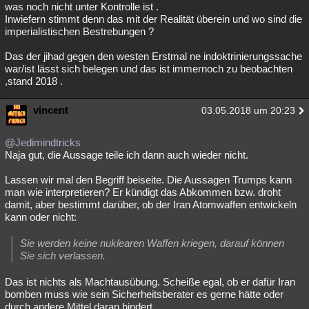
was noch nicht unter Kontrolle ist .
Inwiefern stimmt denn das mit der Realität überein und wo sind die
imperialistischen Bestrebungen ?
Das der jihad gegen den westen Erstmal ne indoktrinierungssache
war/ist lässt sich belegen und das ist immernoch zu beobachten
,stand 2018 .
vincent
03.05.2018 um 20:23
@Jedimindtricks
Naja gut, die Aussage teile ich dann auch wieder nicht.
Lassen wir mal den Begriff beiseite. Die Aussagen Trumps kann
man wie interpretieren? Er kündigt das Abkommen bzw. droht
damit, aber bestimmt darüber, ob der Iran Atomwaffen entwickeln
kann oder nicht:
Sie werden keine nuklearen Waffen kriegen, darauf können
Sie sich verlassen.
Das ist nichts als Machtausübung. Scheiße egal, ob er dafür Iran
bomben muss wie sein Sicherheitsberater es gerne hätte oder
durch andere Mittel daran hindert.