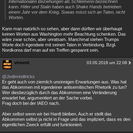
Internationalen Beziehungen als Schleimerei bezeichnen
kann. Hitler und Stalin haben auch Shake Hands betrieben
einem Jahr vor dem Krieg. Sowas misst sich an Taten, nicht
Worten.
Kann man natürlich so sehen, aber dann dürften wir überhaupt
keinen Worten aus Washington mehr Beachtung schenken. Das
wäre zwar schön, aber unratsam. Manchmal stehen Trumps
Worte doch irgendwie mit seinen Taten in Verbindung. Bzgl.
Nordkorea darf man auf ein Treffen gespannt sein.
vincent
03.05.2018 um 22:08
@Jedimindtricks
Er geht auch von ziemlich unsinnigen Erwartungen aus. Was hat
das Abkommen mit irgendeiner antisemitischen Rhetorik zu tun?
Wer diesbezüglich durch das Abkommen eine Veränderung
erwartet hat, argumentiert an der Sache vorbei.
Frag doch bei der IAEO nach.
Aber selbst wenn wir bei Hardt bleiben. Auch er stellt das
Abkommen selbst ja nicht in Frage und das impliziert, dass es den
eigentlichen Zweck erfüllt und funktioniert.