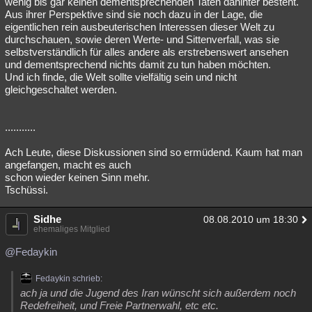
wenig bis gar keinen dementsprechenden Taten dahinter besteht.
Aus ihrer Perspektive sind sie noch dazu in der Lage, die
eigentlichen rein ausbeuterischen Interessen dieser Welt zu
durchschauen, sowie deren Werte- und Sittenverfall, was sie
selbstverständlich für alles andere als erstrebenswert ansehen
und dementsprechend nichts damit zu tun haben möchten.
Und ich finde, die Welt sollte vielfältig sein und nicht
gleichgeschaltet werden.
...........
Ach Leute, diese Diskussionen sind so ermüdend. Kaum hat man
angefangen, macht es auch
schon wieder keinen Sinn mehr.
Tschüssi.
Sidhe
08.08.2010 um 18:30
ehemaliges Mitglied
@Fedaykin
Fedaykin schrieb:
ach ja und die Jugend des Iran wünscht sich außerdem noch
Redefreiheit, und Freie Partnerwahl, etc etc.