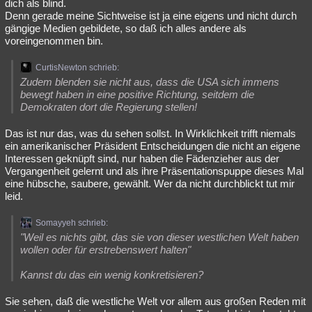
dich als blind.
Denn gerade meine Sichtweise ist ja eine eigens und nicht durch
gängige Medien gebildete, so daß ich alles andere als
voreingenommen bin.
CurtisNewton schrieb:
Zudem blenden sie nicht aus, dass die USA sich immens
bewegt haben in eine positive Richtung, seitdem die
Demokraten dort die Regierung stellen!
Das ist nur das, was du sehen sollst. In Wirklichkeit trifft niemals
ein amerikanischer Präsident Entscheidungen die nicht an eigene
Interessen geknüpft sind, nur haben die Fädenzieher aus der
Vergangenheit gelernt und als ihre Präsentationspuppe dieses Mal
eine hübsche, saubere, gewählt. Wer da nicht durchblickt tut mir
leid.
Somayyeh schrieb:
"Weil es nichts gibt, das sie von dieser westlichen Welt haben
wollen oder für erstrebenswert halten"
Kannst du das ein wenig konkretisieren?
Sie sehen, daß die westliche Welt vor allem aus großen Reden mit