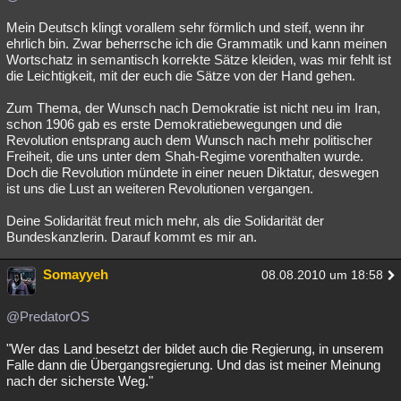
Mein Deutsch klingt vorallem sehr förmlich und steif, wenn ihr
ehrlich bin. Zwar beherrsche ich die Grammatik und kann meinen
Wortschatz in semantisch korrekte Sätze kleiden, was mir fehlt ist
die Leichtigkeit, mit der euch die Sätze von der Hand gehen.
Zum Thema, der Wunsch nach Demokratie ist nicht neu im Iran,
schon 1906 gab es erste Demokratiebewegungen und die
Revolution entsprang auch dem Wunsch nach mehr politischer
Freiheit, die uns unter dem Shah-Regime vorenthalten wurde.
Doch die Revolution mündete in einer neuen Diktatur, deswegen
ist uns die Lust an weiteren Revolutionen vergangen.
Deine Solidarität freut mich mehr, als die Solidarität der
Bundeskanzlerin. Darauf kommt es mir an.
Somayyeh
08.08.2010 um 18:58
@PredatorOS
"Wer das Land besetzt der bildet auch die Regierung, in unserem
Falle dann die Übergangsregierung. Und das ist meiner Meinung
nach der sicherste Weg."