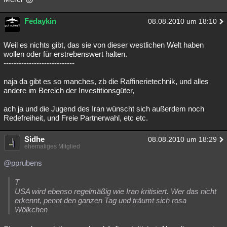
Fedaykin
08.08.2010 um 18:10
Weil es nichts gibt, das sie von dieser westlichen Welt haben
wollen oder für erstrebenswert halten.
----------------------------
naja da gibt es so manches, zb die Raffinerietechnik, und alles
andere im Bereich der Investitionsgüter,
ach ja und die Jugend des Iran wünscht sich außerdem noch
Redefreiheit, und Freie Partnerwahl, etc etc.
Sidhe
08.08.2010 um 18:29
ehemaliges Mitglied
@pprubens
T
USA wird ebenso regelmäßig wie Iran kritisiert. Wer das nicht
erkennt, pennt den ganzen Tag und träumt sich rosa
Wölkchen