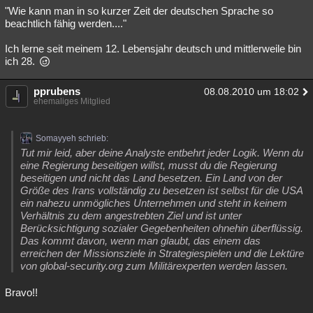
"Wie kann man in so kurzer Zeit der deutschen Sprache so
beachtlich fähig werden...."
Ich lerne seit meinem 12. Lebensjahr deutsch und mittlerweile bin
ich 28.
pprubens
08.08.2010 um 18:02
ehemaliges Mitglied
Somayyeh schrieb:
Tut mir leid, aber deine Analyste entbehrt jeder Logik. Wenn du
eine Regierung beseitigen willst, musst du die Regierung
beseitigen und nicht das Land besetzen. Ein Land von der
Größe des Irans vollständig zu besetzen ist selbst für die USA
ein nahezu unmögliches Unternehmen und steht in keinem
Verhältnis zu dem angestrebten Ziel und ist unter
Berücksichtigung sozialer Gegebenheiten ohnehin überflüssig.
Das kommt davon, wenn man glaubt, das einem das
erreichen der Missionsziele in Strategiespielen und die Lektüre
von global-security.org zum Militärexperten werden lassen.
Bravo!!