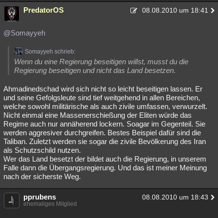
PredatorOS
08.08.2010 um 18:41
@Somayyeh
Somayyeh schrieb:
Wenn du eine Regierung beseitigen willst, musst du die
Regierung beseitigen und nicht das Land besetzen.
Ahmadinedschad wird sich nicht so leicht beseitigen lassen. Er
und seine Gefolgsleute sind tief weitgehend in allen Bereichen,
welche sowohl militärische als auch zivile umfassen, verwurzelt.
Nicht einmal eine Massenerschießung der Eliten würde das
Regime auch nur annäherend lockern. Soagar im Gegenteil. Sie
werden aggresiver durchgreifen. Bestes Beispiel dafür sind die
Taliban. Zuletzt werden sie sogar die zivile Bevölkerung des Iran
als Schutzschild nutzen.
Wer das Land besetzt der bildet auch die Regierung, in unserem
Falle dann die Übergangsregierung. Und das ist meiner Meinung
nach der sicherste Weg.
pprubens
08.08.2010 um 18:43
ehemaliges Mitglied