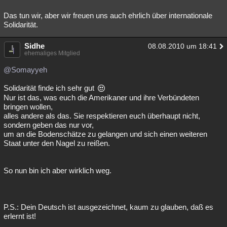
Das tun wir, aber wir freuen uns auch ehrlich über internationale
Solidarität.
Sidhe
08.08.2010 um 18:41
ehemaliges Mitglied
@Somayyeh
Solidarität finde ich sehr gut
Nur ist das, was euch die Amerikaner und ihre Verbündeten
bringen wollen,
alles andere als das. Sie respektieren euch überhaupt nicht,
sondern geben das nur vor,
um an die Bodenschätze zu gelangen und sich einen weiteren
Staat unter den Nagel zu reißen.
So nun bin ich aber wirklich weg.
P.S.: Dein Deutsch ist ausgezeichnet, kaum zu glauben, daß es
erlernt ist!