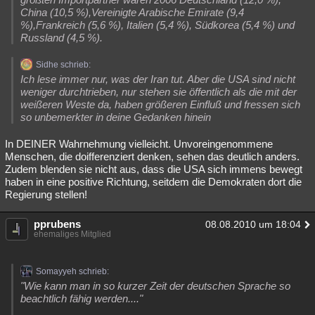
China (10,5 %),Vereinigte Arabische Emirate (9,4
%),Frankreich (5,6 %), Italien (5,4 %), Südkorea (5,4 %) und
Russland (4,5 %).
Sidhe schrieb:
Ich lese immer nur, was der Iran tut. Aber die USA sind nicht
weniger durchtrieben, nur stehen sie öffentlich als die mit der
weißeren Weste da, haben größeren Einfluß und fressen sich
so unbemerkter in deine Gedanken hinein
In DEINER Wahrnehmung vielleicht. Unvoreingenommene
Menschen, die doifferenziert denken, sehen das deutlich anders.
Zudem blenden sie nicht aus, dass die USA sich immens bewegt
haben in eine positive Richtung, seitdem die Demokraten dort die
Regierung stellen!
pprubens
08.08.2010 um 18:04
ehemaliges Mitglied
Somayyeh schrieb:
"Wie kann man in so kurzer Zeit der deutschen Sprache so
beachtlich fähig werden...."