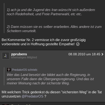
1) ach ja und die Jugend des Iran wünscht sich außerdem
noch Redefreiheit, und Freie Partnerwahl, etc etc.
2) Dann müssen sie es selber erarbeiten. Alles andere ist zum
Scheitern verurteilt.
Bei Kommentar Nr. 2 vermisse ich die zuvor großzügig
vorbereitete und in Hoffnung gestellte Empathie!
pprubens
08.08.2010 um 18:45
ehemaliges Mitglied
PredatorOS schrieb:
Wer das Land besetzt der bildet auch die Regierung, in
unserem Falle dann die Übergangsregierung. Und das ist
meiner Meinung nach der sicherste Weg.
Mit welchem Trick gedenkst du diesen "sichersten Weg" in die Tat
umzusetzen
@PredatorOS
?