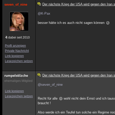
Der nächste Krieg der USA wird gegen den Iran s
seven_of_nine
@K-Pax
besser hätte ich es auch nicht sagen können
dabei seit 2010
Profil anzeigen
Private Nachricht
Link kopieren
Lesezeichen setzen
Der nächste Krieg der USA wird gegen den Iran s
rumpelstilzche
ehemaliges Mitglied
@seven_of_nine
Link kopieren
Lesezeichen setzen
Recht für alle
wohl nicht dein Ernst und ich taus
braucht !
Also werde ich ein Teufel tun solche ein Regime noc