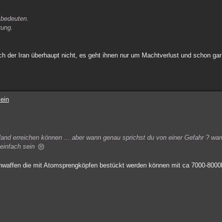
 bedeuten.
rung.
h der Iran überhaupt nicht, es geht ihnen nur um Machtverlust und schon gar 
ein
land erreichen können ... aber wann genau sprichst du von einer Gefahr ? wa
 einfach sein
kenwaffen die mit Atomsprengköpfen bestückt werden können mit ca 7000-800