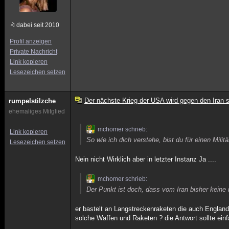
dabei seit 2010
Profil anzeigen
Private Nachricht
Link kopieren
Lesezeichen setzen
Der nächste Krieg der USA wird gegen den Iran s
rumpelstilzche
ehemaliges Mitglied
mchomer schrieb:
Link kopieren
So wie ich dich verstehe, bist du für einen Milit
Lesezeichen setzen
Nein nicht Wirklich aber in letzter Instanz Ja ....
mchomer schrieb:
Der Punkt ist doch, dass vom Iran bisher keine r
er bastelt an Langstreckenraketen die auch England
solche Waffen und Raketen ? die Antwort sollte ein