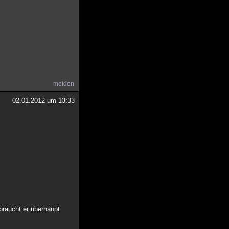
melden
02.01.2012 um 13:33
braucht er überhaupt