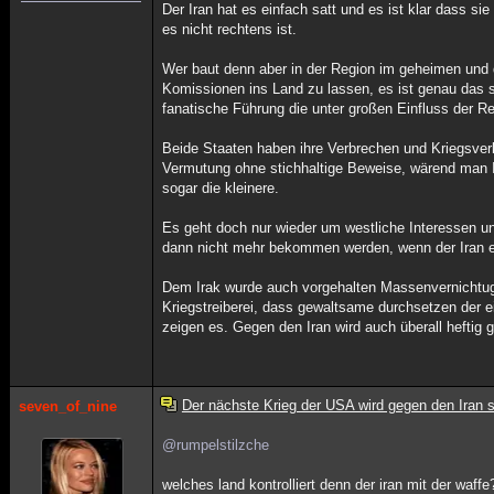
Der Iran hat es einfach satt und es ist klar dass 
es nicht rechtens ist.
Wer baut denn aber in der Region im geheimen und
Komissionen ins Land zu lassen, es ist genau das se
fanatische Führung die unter großen Einfluss der Rel
Beide Staaten haben ihre Verbrechen und Kriegsverbr
Vermutung ohne stichhaltige Beweise, wärend man Is
sogar die kleinere.
Es geht doch nur wieder um westliche Interessen u
dann nicht mehr bekommen werden, wenn der Iran e
Dem Irak wurde auch vorgehalten Massenvernichtugs
Kriegstreiberei, dass gewaltsame durchsetzen der e
zeigen es. Gegen den Iran wird auch überall heftig 
Der nächste Krieg der USA wird gegen den Iran s
seven_of_nine
@rumpelstilzche
welches land kontrolliert denn der iran mit der waff