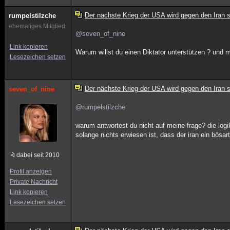
Der nächste Krieg der USA wird gegen den Iran s
rumpelstilzche
ehemaliges Mitglied
@seven_of_nine
Link kopieren
Warum willst du einen Diktator unterstützen ? und m
Lesezeichen setzen
Der nächste Krieg der USA wird gegen den Iran s
seven_of_nine
@rumpelstilzche
warum antwortest du nicht auf meine frage? die logik 
solange nichts erwiesen ist, dass der iran ein bösart
dabei seit 2010
Profil anzeigen
Private Nachricht
Link kopieren
Lesezeichen setzen