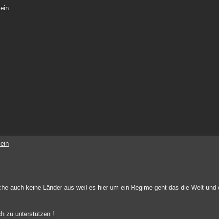
ein
ein
che auch keine Länder aus weil es hier um ein Regime geht das die Welt und d
h zu unterstützen !