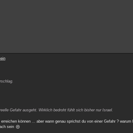
ein
ärschlag.
eelle Gefahr ausgeht. Wirklich bedroht fühlt sich bisher nur Israel.
 erreichen können ... aber wann genau sprichst du von einer Gefahr ? warum 
fach sein