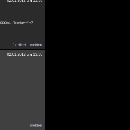
02.01.2012 um 13:38
-8000km Reichweite?
1x zitiert
melden
02.01.2012 um 13:38
melden