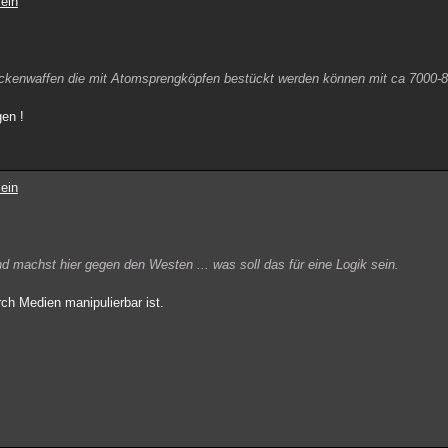
ein
reckenwaffen die mit Atomsprengköpfen bestückt werden können mit ca 7000
gen !
ein
nd machst hier gegen den Westen ... was soll das für eine Logik sein.
rch Medien manipulierbar ist.