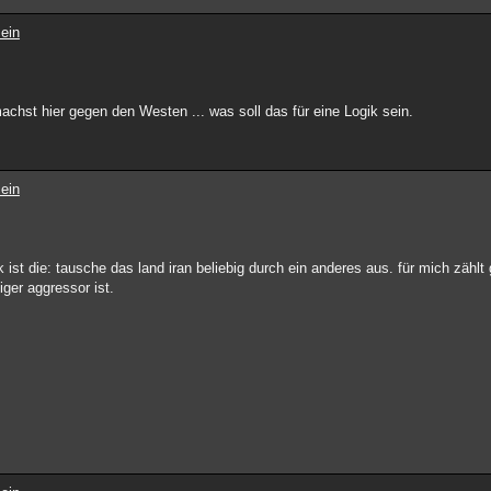
ein
achst hier gegen den Westen ... was soll das für eine Logik sein.
ein
ist die: tausche das land iran beliebig durch ein anderes aus. für mich zählt g
iger aggressor ist.