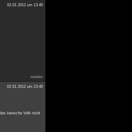
02.01.2012 um 13:40
melden
02.01.2012 um 13:40
as iranische Volk nicht