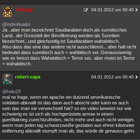
Glünggi
04.01.2012 um 00:40
@individualist
Ja ..aber man bezeichnet Saudiarabien doch als sunnitisches
Land.. der Grossteil der Bevölkerung werden als Sunniten
bezeichnet...und gleichzeitig ist Saudiarabien wahabitisch.
Also dass das eine das andere nicht ausschliesst... aber halt nicht
bedeutet dass sunnitisch auch = wahbitisch sei. Genausowenig
wie es heisst dass Wahabitisch = Terror sei.. aber meist ist Terror
= wahabitisch.
robert-capa
04.01.2012 um 00:40
@hatu29
mal ne frage, wenn ein apache ein dutzend amerikanische
soldaten abknallt ist das dann auch absicht oder kann es auch
sein das man sie verwechselt hat? so ein video beweist nur wie
schwierig es ist sich als hochgerüstete armee in einem
guerilliakrieg zurechtzufinden, nicht mehr und auch nicht weniger.
wenn man jeden tag schwarzweiße gestaten aus ehren kilometer
entfernung abknallt stumpft man ab, das würde dir genauso gehn.