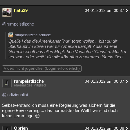
hatu29
04.01.2012 um 00:37
@rumpelstilzche
rumpelstilzche schrieb:
Quelle ! das die Amerikaner "nur" töten wollen .. bist du dir
überhaupt im klaren wer für Amerika kämpft ? das ist eine
Gemeinschaft aus allen Möglichen Varianten "Christ u. Muslim
schwarz oder weiß" die alle kämpfen zusammen für ein Ziel !
Video nicht jugendfrei (Login erforderlich)
rumpelstilzche
04.01.2012 um 00:37
ehemaliges Mitglied
@individualist
Selbstverständlich muss eine Regierung was sichern für die
eigene Bevölkerung ... das normalste der Welt ! wir sind doch
keine Lemminge
Obrien
04.01.2012 um 00:38