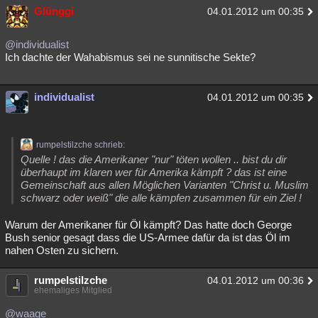
Glünggi
04.01.2012 um 00:35
@individualist
Ich dachte der Wahabismus sei ne sunnitische Sekte?
individualist
04.01.2012 um 00:35
rumpelstilzche schrieb:
Quelle ! das die Amerikaner "nur" töten wollen .. bist du dir
überhaupt im klaren wer für Amerika kämpft ? das ist eine
Gemeinschaft aus allen Möglichen Varianten "Christ u. Muslim
schwarz oder weiß" die alle kämpfen zusammen für ein Ziel !
Warum der Amerikaner für Öl kämpft? Das hatte doch George
Bush senior gesagt dass die US-Armee dafür da ist das Öl im
nahen Osten zu sichern.
rumpelstilzche
04.01.2012 um 00:36
ehemaliges Mitglied
@waage