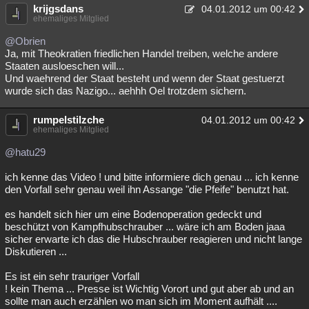
krijgsdans
04.01.2012 um 00:42
ehemaliges Mitglied
@Obrien
Ja, mit Theokratien friedlichen Handel treiben, welche andere
Staaten ausloeschen will...
Und waehrend der Staat besteht und wenn der Staat gestuerzt
wurde sich das Nazigo... aehhh Oel trotzdem sichern.
rumpelstilzche
04.01.2012 um 00:42
ehemaliges Mitglied
@hatu29
ich kenne das Video ! und bitte informiere dich genau ... ich kenne
den Vorfall sehr genau weil ihn Assange "die Pfeife" benutzt hat.
es handelt sich hier um eine Bodenoperation gedeckt und
beschützt von Kampfhubschrauber ... wäre ich am Boden jaaa
sicher erwarte ich das die Hubschrauber reagieren und nicht lange
Diskutieren ...
Es ist ein sehr trauriger Vorfall
! kein Thema ... Presse ist Wichtig Vorort und gut aber ab und an
sollte man auch erzählen wo man sich im Moment aufhält ....