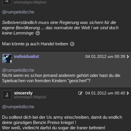
ehemaliges Mitglied
@rumpelstilzche
Selbstverständlich muss eine Regierung was sichern für die
eigene Bevölkerung ... das normalste der Welt ! wir sind doch
keine Lemminge
Man könnte ja auch Handel treiben
individualist
04.01.2012 um 00:39
@rumpelstilzche
Nicht wenn es schon jemand anderem gehört oder hast du die
Spielsachen von fremden Kindern "gesichert"?
sincerely
04.01.2012 um 00:40
ehemaliges Mitglied
@rumpelstilzche
Du solltest dich bei der Us army einschreiben, damit du endlich
deine günstigen Benzin Preise kriegst !
Wer weiß, vielleicht darfst du sogar die Iraner befreien!