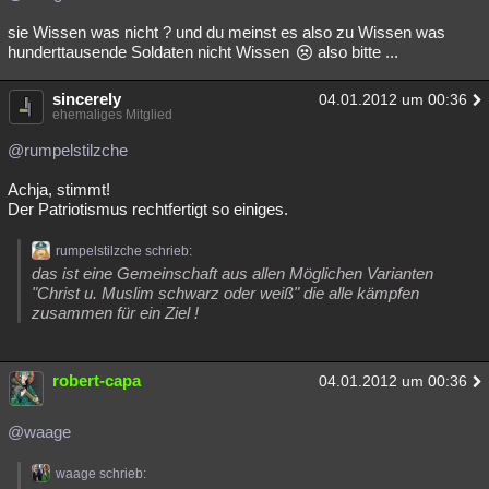
sie Wissen was nicht ? und du meinst es also zu Wissen was
hunderttausende Soldaten nicht Wissen
also bitte ...
sincerely
04.01.2012 um 00:36
ehemaliges Mitglied
@rumpelstilzche
Achja, stimmt!
Der Patriotismus rechtfertigt so einiges.
rumpelstilzche schrieb:
das ist eine Gemeinschaft aus allen Möglichen Varianten
"Christ u. Muslim schwarz oder weiß" die alle kämpfen
zusammen für ein Ziel !
robert-capa
04.01.2012 um 00:36
@waage
waage schrieb: