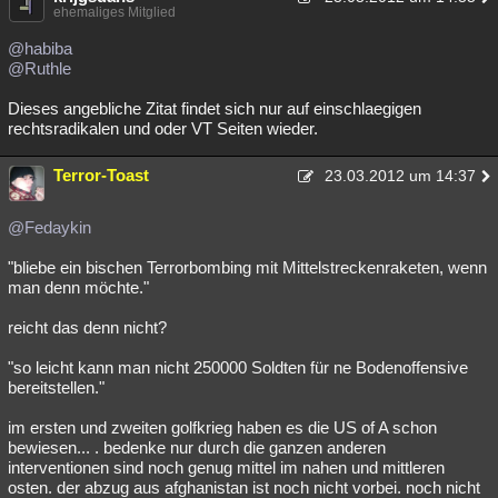
ehemaliges Mitglied
@habiba
@Ruthle
Dieses angebliche Zitat findet sich nur auf einschlaegigen
rechtsradikalen und oder VT Seiten wieder.
Terror-Toast
23.03.2012 um 14:37
@Fedaykin
"bliebe ein bischen Terrorbombing mit Mittelstreckenraketen, wenn
man denn möchte."
reicht das denn nicht?
"so leicht kann man nicht 250000 Soldten für ne Bodenoffensive
bereitstellen."
im ersten und zweiten golfkrieg haben es die US of A schon
bewiesen... . bedenke nur durch die ganzen anderen
interventionen sind noch genug mittel im nahen und mittleren
osten. der abzug aus afghanistan ist noch nicht vorbei. noch nicht