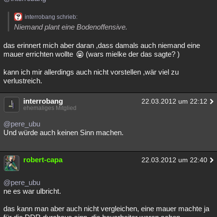
interrobang schrieb:
Niemand plant eine Bodenoffensive.
das erinnert mich aber daran ,dass damals auch niemand eine
mauer errichten wollte
(wars mielke der das sagte? )
kann ich mir allerdings auch nicht vorstellen ,wär viel zu
verlustreich.
interrobang
22.03.2012 um 22:12
ehemaliges Mitglied
@pere_ubu
Und würde auch keinen Sinn machen.
robert-capa
22.03.2012 um 22:40
@pere_ubu
ne es war ulbricht.
das kann man aber auch nicht vergleichen, eine mauer machte ja