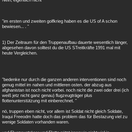
"im ersten und zweiten golfkrieg haben es die US of A schon
bewiesen... . "
1) Der Zeitraum für den Truppenaufbau dauerte wesentlich länger,
abgesehen davon solltest du die US STreitkräfte 1991 mal mit
heute Vergleichen.
"bedenke nur durch die ganzen anderen interventionen sind noch
genug mittel im nahen und mittleren osten. der abzug aus
afghanistan ist noch nicht vorbei. noch nicht die zwei oder drei (ich
weiß jetz nicht ganz genau) flugzeugträger plus
flottenunterstützung mit einberechnet. "
nö, truppen eben nicht, vor allem ist Soldat nicht gleich Soldate,
Iraqui Freeodm hatte doch das problem das für Bestazung viel zu
wenige Soldaten vorhanden waren.