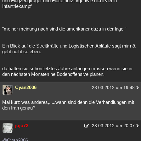
und Flugzeugträger und Flotte nützt irgenwie nicht viel in
Infantriekampf
"meiner meinung nach sind die amerikaner dazu in der lage."
Ein Blick auf die Streitkräfte und Logistischen Abläufe sagt mir nö,
geht nciht so eben.
da hätten sie schon letztes Jahre anfangen müssen wenn sie in
den nächsten Monaten ne Bodenoffensive planen.
Cyan2006
23.03.2012 um 19:48
Mal kurz was anderes,.....wann sind denn die Verhandlungen mit
den Iran genau?
jojo72
23.03.2012 um 20:07
@Cyan2006