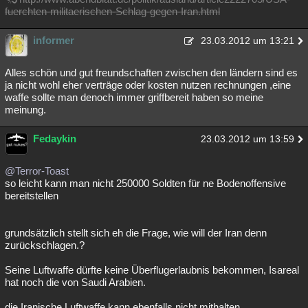
fuerchten-militaerischen-Schlag-gegen-Iran.html
informer
23.03.2012 um 13:21
Alles schön und gut freundschaften zwischen den ländern sind es
ja nicht wohl eher verträge oder kosten nutzen rechnungen ,eine
waffe sollte man denoch immer griffbereit haben so meine
meinung.
Fedaykin
23.03.2012 um 13:59
@Terror-Toast
so leicht kann man nicht 250000 Soldten für ne Bodenoffensive
bereitstellen
grundsätzlich stellt sich eh die Frage, wie will der Iran denn
zurückschlagen.?
Seine Luftwaffe dürfte keine Überflugerlaubnis bekommen, Isareal
hat noch die von Saudi Arabien.
die Iranische Luftwaffe kann ebenfalls nicht mithalten.