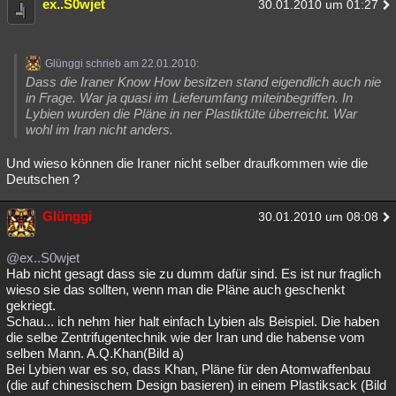
ex..S0wjet
30.01.2010 um 01:27
Glünggi schrieb am 22.01.2010:
Dass die Iraner Know How besitzen stand eigendlich auch nie
in Frage. War ja quasi im Lieferumfang miteinbegriffen. In
Lybien wurden die Pläne in ner Plastiktüte überreicht. War
wohl im Iran nicht anders.
Und wieso können die Iraner nicht selber draufkommen wie die
Deutschen ?
Glünggi
30.01.2010 um 08:08
@ex..S0wjet
Hab nicht gesagt dass sie zu dumm dafür sind. Es ist nur fraglich
wieso sie das sollten, wenn man die Pläne auch geschenkt
gekriegt.
Schau... ich nehm hier halt einfach Lybien als Beispiel. Die haben
die selbe Zentrifugentechnik wie der Iran und die habense vom
selben Mann. A.Q.Khan(Bild a)
Bei Lybien war es so, dass Khan, Pläne für den Atomwaffenbau
(die auf chinesischem Design basieren) in einem Plastiksack (Bild