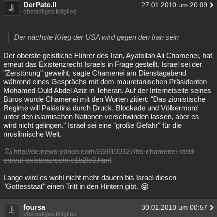
DerPate.II
27.01.2010 um 20:09
ehemaliges Mitglied
Der nächste Krieg der USA wird gegen den Iran sein
Der oberste geistliche Führer des Iran, Ayatollah Ali Chamenei, hat
erneut das Existenzrecht Israels in Frage gestellt. Israel sei der
"Zerstörung" geweiht, sagte Chamenei am Dienstagabend
während eines Gesprächs mit dem mauretanischen Präsidenten
Mohamed Ould Abdel Aziz in Teheran. Auf der Internetseite seines
Büros wurde Chamenei mit den Worten zitiert: "Das zionistische
Regime will Palästina durch Druck, Blockade und Völkermord
unter den islamischen Nationen verschwinden lassen, aber es
wird nicht gelingen." Israel sei eine "große Gefahr" für die
muslimische Welt.
http://de.news.yahoo.com/2/20100127/tts-chamenei-stellt-
erneut-existenzrecht-c1b2fc3.html
Lange wird es wohl nicht mehr dauern bis Israel diesen
"Gottesstaat" einen Tritt in den Hintern gibt.
foursa
30.01.2010 um 00:57
ehemaliges Mitglied