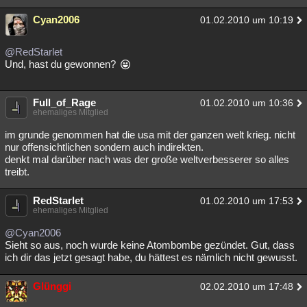
Cyan2006
01.02.2010 um 10:19
@RedStarlet
Und, hast du gewonnen?
Full_of_Rage
01.02.2010 um 10:36
ehemaliges Mitglied
im grunde genommen hat die usa mit der ganzen welt krieg. nicht
nur offensichtlichen sondern auch indirekten.
denkt mal darüber nach was der große weltverbesserer so alles
treibt.
RedStarlet
01.02.2010 um 17:53
ehemaliges Mitglied
@Cyan2006
Sieht so aus, noch wurde keine Atombombe gezündet. Gut, dass
ich dir das jetzt gesagt habe, du hättest es nämlich nicht gewusst.
Glünggi
02.02.2010 um 17:48