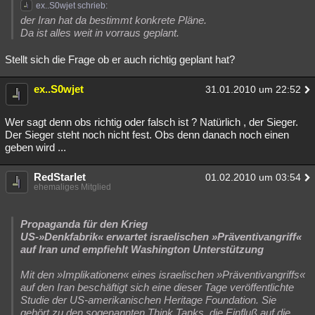
ex..S0wjet schrieb:
der Iran hat da bestimmt konkrete Pläne.
Da ist alles weit in vorraus geplant.
Stellt sich die Frage ob er auch richtig geplant hat?
ex..S0wjet
31.01.2010 um 22:52
Wer sagt denn obs richtig oder falsch ist ? Natürlich , der Sieger.
Der Sieger steht noch nicht fest. Obs denn danach noch einen
geben wird ...
RedStarlet
01.02.2010 um 03:54
ehemaliges Mitglied
Propaganda für den Krieg
US-»Denkfabrik« erwartet israelischen »Präventivangriff«
auf Iran und empfiehlt Washington Unterstützung
Mit den »Implikationen« eines israelischen »Präventivangriffs«
auf den Iran beschäftigt sich eine dieser Tage veröffentlichte
Studie der US-amerikanischen Heritage Foundation. Sie
gehört zu den sogenannten Think Tanks, die Einfluß auf die