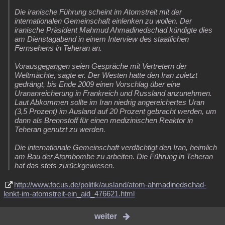
Die iranische Führung scheint im Atomstreit mit der
internationalen Gemeinschaft einlenken zu wollen. Der
iranische Präsident Mahmud Ahmadinedschad kündigte dies
am Dienstagabend in einem Interview des staatlichen
Fernsehens in Teheran an.
Vorausgegangen seien Gespräche mit Vertretern der
Weltmächte, sagte er. Der Westen hatte den Iran zuletzt
gedrängt, bis Ende 2009 einen Vorschlag über eine
Urananreicherung in Frankreich und Russland anzunehmen.
Laut Abkommen sollte im Iran niedrig angereichertes Uran
(3,5 Prozent) im Ausland auf 20 Prozent gebracht werden, um
dann als Brennstoff für einen medizinischen Reaktor in
Teheran genutzt zu werden.
Die internationale Gemeinschaft verdächtigt den Iran, heimlich
am Bau der Atombombe zu arbeiten. Die Führung in Teheran
hat das stets zurückgewiesen.
http://www.focus.de/politik/ausland/atom-ahmadinedschad-
lenkt-im-atomstreit-ein_aid_476621.html
weiter