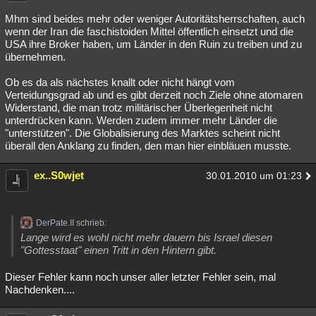
Mhm sind beides mehr oder weniger Autoritätsherrschaften, auch
wenn der Iran die faschistoiden Mittel öffentlich einsetzt und die
USA ihre Broker haben, um Länder in den Ruin zu treiben und zu
übernehmen.
Ob es da als nächstes knallt oder nicht hängt vom
Verteidungsgrad ab und es gibt derzeit noch Ziele ohne atomaren
Widerstand, die man trotz militärischer Überlegenheit nicht
unterdrücken kann. Werden zudem immer mehr Länder die
"unterstützen". Die Globalisierung des Marktes scheint nicht
überall den Anklang zu finden, den man hier einbläuen musste.
ex..S0wjet
30.01.2010 um 01:23
DerPate.II schrieb:
Lange wird es wohl nicht mehr dauern bis Israel diesen
"Gottesstaat" einen Tritt in den Hintern gibt.
Dieser Fehler kann noch unser aller letzter Fehler sein, mal
Nachdenken....