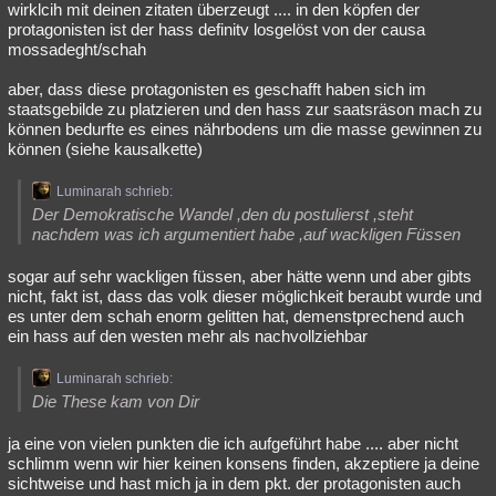
wirklcih mit deinen zitaten überzeugt .... in den köpfen der
protagonisten ist der hass definitv losgelöst von der causa
mossadeght/schah
aber, dass diese protagonisten es geschafft haben sich im
staatsgebilde zu platzieren und den hass zur saatsräson mach zu
können bedurfte es eines nährbodens um die masse gewinnen zu
können (siehe kausalkette)
Luminarah schrieb:
Der Demokratische Wandel ,den du postulierst ,steht
nachdem was ich argumentiert habe ,auf wackligen Füssen
sogar auf sehr wackligen füssen, aber hätte wenn und aber gibts
nicht, fakt ist, dass das volk dieser möglichkeit beraubt wurde und
es unter dem schah enorm gelitten hat, demenstprechend auch
ein hass auf den westen mehr als nachvollziehbar
Luminarah schrieb:
Die These kam von Dir
ja eine von vielen punkten die ich aufgeführt habe .... aber nicht
schlimm wenn wir hier keinen konsens finden, akzeptiere ja deine
sichtweise und hast mich ja in dem pkt. der protagonisten auch