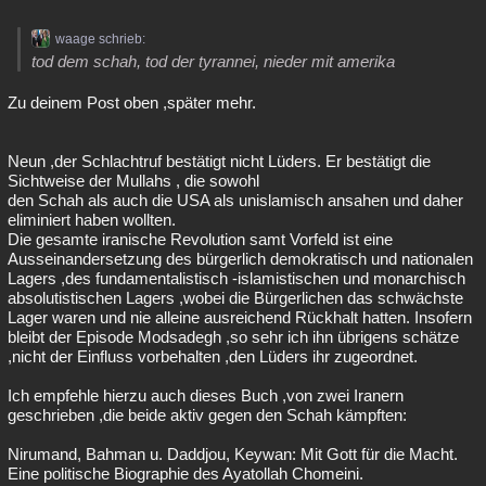
waage schrieb:
tod dem schah, tod der tyrannei, nieder mit amerika
Zu deinem Post oben ,später mehr.
Neun ,der Schlachtruf bestätigt nicht Lüders. Er bestätigt die
Sichtweise der Mullahs , die sowohl
den Schah als auch die USA als unislamisch ansahen und daher
eliminiert haben wollten.
Die gesamte iranische Revolution samt Vorfeld ist eine
Ausseinandersetzung des bürgerlich demokratisch und nationalen
Lagers ,des fundamentalistisch -islamistischen und monarchisch
absolutistischen Lagers ,wobei die Bürgerlichen das schwächste
Lager waren und nie alleine ausreichend Rückhalt hatten. Insofern
bleibt der Episode Modsadegh ,so sehr ich ihn übrigens schätze
,nicht der Einfluss vorbehalten ,den Lüders ihr zugeordnet.
Ich empfehle hierzu auch dieses Buch ,von zwei Iranern
geschrieben ,die beide aktiv gegen den Schah kämpften:
Nirumand, Bahman u. Daddjou, Keywan: Mit Gott für die Macht.
Eine politische Biographie des Ayatollah Chomeini.