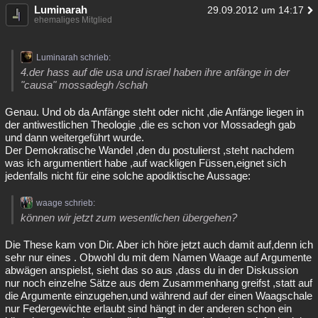
Luminarah
29.09.2012 um 14:17
ehemaliges Mitglied
Luminarah schrieb:
4.der hass auf die usa und israel haben ihre anfänge in der
"causa" mossadegh /schah
Genau. Und ob da Anfänge steht oder nicht ,die Anfänge liegen in
der antiwestlichen Theologie ,die es schon vor Mossadegh gab
und dann weitergeführt wurde.
Der Demokratische Wandel ,den du postulierst ,steht nachdem
was ich argumentiert habe ,auf wackligen Füssen,eignet sich
jedenfalls nicht für eine solche apodiktische Aussage:
waage schrieb:
können wir jetzt zum wesentlichen übergehen?
Die These kam von Dir. Aber ich höre jetzt auch damit auf,denn ich
sehr nur eines . Obwohl du mit dem Namen Waage auf Argumente
abwägen anspielst, sieht das so aus ,dass du in der Diskussion
nur noch einzelne Sätze aus dem Zusammenhang greifst ,statt auf
die Argumente einzugehen,und während auf der einen Waagschale
nur Federgewichte erlaubt sind hängt in der anderen schon ein