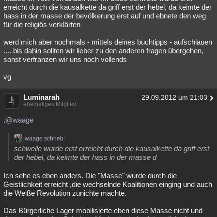
erreicht durch die kausalkette da griff erst der hebel, da keimte der
hass in der masse der bevölkerung erst auf und ebnete den weg
für die religiös verklärten
werd mich aber nochmals - mittels deines buchtipps - aufschlauen
.... bis dahin sollten wir lieber zu den anderen fragen übergehen,
sonst verfranzen wir uns noch vollends
vg
Luminarah
29.09.2012 um 21:03
ehemaliges Mitglied
.
@waage
waage schrieb:
schwelle wurde erst erreicht durch die kausalkette da griff erst
der hebel, da keimte der hass in der masse d
Ich sehe es eben anders. Die "Masse" wurde durch die
Geistlichkeit erreicht ,die wechselnde Koalitionen einging und auch
die Weiße Revolution zunichte machte.
Das Bürgerliche Lager mobilisierte eben diese Masse nicht und