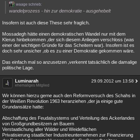
waage schrieb:
wandelprozess - hin zur demokratie - ausgehebelt
Insofern ist auch diese These sehr fraglich.
Mossadegh hätte einen demokratischen Wandel nur mit dem
Klerus hinbekommen ,der sich diesem Anliegen verschloss (was
einer der wichtigen Gründe für das Scheitern war). Insofern ist es
doch sehr unsicher ,ob es zu einer Demokratie gekommen wäre.
Das einfach mal so anzusetzen ,verkennt tatsächlich die damalige
politische Lage.
Luminarah
29.09.2012 um 13:58
ehemaliges Mitglied
Wir können hierzu gerne auch den Reformversuch des Schahs in
der Weißen Revolution 1963 heranziehen ,der ja einige gute
Grundansätze hatte:
Abschaffung des Feudalsystems und Verteilung des Ackerlandes
von Großgrundbesitzern an Bauern
Verstaatlichung aller Wälder und Weideflächen
Privatisierung staatlicher Industrieunternehmen zur Finanzierung