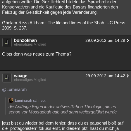
aufgeben wollte. Die Geistlichkeit bildete das Sprachrohr der
Konservativen und die Kaufleute des Basars finanzierten den
Feldzug der Geistlichkeit gegen jede Veränderung.
Gholam Reza Afkhami: The life and times of the Shah. UC Press
2009. S. 237.
bonzokhan
29.09.2012 um 14:29
ehemaliges Mitglied
Gibts denn was neues zum Thema?
waage
29.09.2012 um 14:42
ehemaliges Mitglied
@Luminarah
Luminarah schrieb:
die Anfänge liegen in der antiwestlichen Theologie ,die es
schon vor Mossadegh gab und dann weitergeführt wurde
jetzt bist du wieder bei dem fehler, dass du es pauschal bloß auf
die "protagonisten" fokussierst, in diesem pkt. hast du mich ja