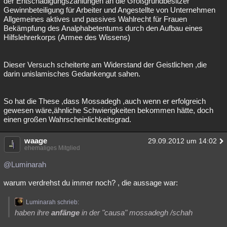
der Entschädigungszahlungen an die Großgrundbesitzer
Gewinnbeteiligung für Arbeiter und Angestellte von Unternehmen
Allgemeines aktives und passives Wahlrecht für Frauen
Bekämpfung des Analphabetentums durch den Aufbau eines
Hilfslehrerkorps (Armee des Wissens)
Dieser Versuch scheiterte am Widerstand der Geistlichen ,die
darin unislamisches Gedankengut sahen.
So hat die These ,dass Mossadegh ,auch wenn er erfolgreich
gewesen wäre,ähnliche Schwierigkeiten bekommen hätte, doch
einen großen Wahrscheinlichkeitsgrad.
waage
29.09.2012 um 14:02
ehemaliges Mitglied
@Luminarah
warum verdrehst du immer noch? , die aussage war:
Luminarah schrieb:
haben ihre
anfänge
in der "causa" mossadegh /schah