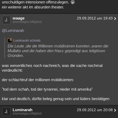
unschuldigen intensionen offenzulegen.
ein weiterer akt im absurden theater.
waage
29.09.2012 um 19:43
ehemaliges Mitglied
@Luminarah
Luminarah schrieb:
Die Leute ,die die Millionen mobilisieren konnten ,waren die
Mullahs und die haben den Hass gepredigt aus teligiösen
Gründen.
was wesentliches noch nachreich, was die sache nochmal
verdeutlicht:
der schlachtruf der millionen mobilisierten:
"tod dem schah, tod der tyrannei, nieder mit amerika"
klar und deutlich, dürfte beleg genug sein und lüders bestätigen
Luminarah
29.09.2012 um 20:08
ehemaliges Mitglied