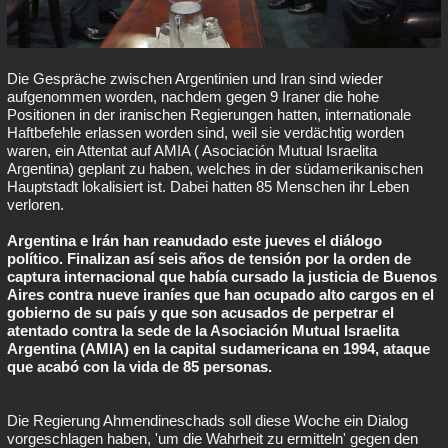
Die Gespräche zwischen Argentinien und Iran sind wieder
aufgenommen worden, nachdem gegen 9 Iraner die hohe
Positionen in der iranischen Regierungen hatten, internationale
Haftbefehle erlassen worden sind, weil sie verdächtig worden
waren, ein Attentat auf AMIA ( Asociación Mutual Israelita
Argentina) geplant zu haben, welches in der südamerikanischen
Hauptstadt lokalisiert ist. Dabei hatten 85 Menschen ihr Leben
verloren.
Argentina e Irán han reanudado este jueves el diálogo
político. Finalizan así seis años de tensión por la orden de
captura internacional que había cursado la justicia de Buenos
Aires contra nueve iraníes que han ocupado alto cargos en el
gobierno de su país y que son acusados de perpetrar el
atentado contra la sede de la Asociación Mutual Israelita
Argentina (AMIA) en la capital sudamericana en 1994, ataque
que acabó con la vida de 85 personas.
Die Regierung Ahmendineschads soll diese Woche ein Dialog
vorgeschlagen haben, 'um die Wahrheit zu ermitteln' gegen den