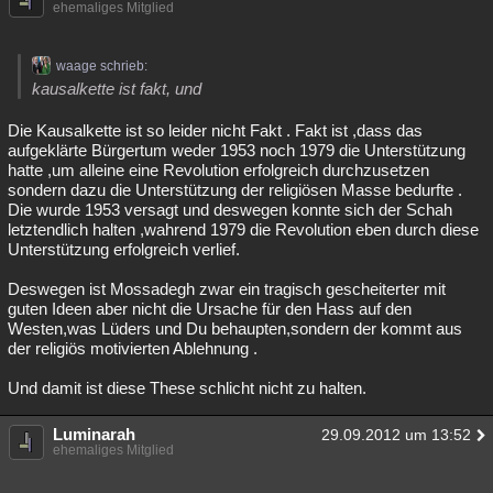
ehemaliges Mitglied
waage schrieb:
kausalkette ist fakt, und
Die Kausalkette ist so leider nicht Fakt . Fakt ist ,dass das
aufgeklärte Bürgertum weder 1953 noch 1979 die Unterstützung
hatte ,um alleine eine Revolution erfolgreich durchzusetzen
sondern dazu die Unterstützung der religiösen Masse bedurfte .
Die wurde 1953 versagt und deswegen konnte sich der Schah
letztendlich halten ,wahrend 1979 die Revolution eben durch diese
Unterstützung erfolgreich verlief.
Deswegen ist Mossadegh zwar ein tragisch gescheiterter mit
guten Ideen aber nicht die Ursache für den Hass auf den
Westen,was Lüders und Du behaupten,sondern der kommt aus
der religiös motivierten Ablehnung .
Und damit ist diese These schlicht nicht zu halten.
Luminarah
29.09.2012 um 13:52
ehemaliges Mitglied