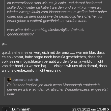
im wesentlichen sind wir uns ja einig, und darauf basierend
sollte doch weiter diskutiert werden und somit kommen wir
wieder zwangsläufig zum lösungsansatz a-waffen-freier naher
osten und zu dem punkt wie die bestmögliche sicherheit für
israel (ohne a-waffen) gewährleistet werden kann.
was wäre dein vorschlag diesbezüglich (rein als
gedankenspiel)?
ps:
q.e.d. siehe meinen vergleich mit der oma ..... war mir klar, dass
es so kommt, habe sogar noch bewußt geschrieben, dass das
volk seiner möglichkeiten beraubt wurden (was ja wirklich nicht
von der hand zu weisen ist) ...... einigen wir uns also darauf, dass
wir uns diesbezüglich nicht einig sind
Luminarah schrieb:
Es ist sehr fraglich ,ob auch wenn Mossadegh erfolgreich
gewesen wäre ,ein demokratischer Wandelprozess eingesetzt
hätte.
Luminarah
29.09.2012 um 13:48