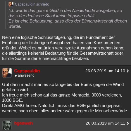
Capspauldin schrieb:
Ich würde das ganze Geld in den Niederlande ausgeben, so
dass der deutsche Staat keine Impulse erhält.
Es ist eine Behauptung, dass dies der Binnenwirtschaft dienen
würde.
Nein eine logische Schlussfolgerung, die im Fundament der
Erfahrung der bisherigen Ausgabeverhalten von Konsumenten
gründet. Wobei es natürlich vereinzelte Ausnahmen geben kann,
die allerdings keinerlei Bedeutung für die Gesamtwirtschaft oder
für die Summe der Binnennachfrage besitzen.
Capspauldin
26.03.2019 um 14:10
anwesend
Gut dann macht man es so lange bis der Bums gegen die Wand
gefahren wird.
Ich freue mich schon auf das ganze Mehrgeld. 3000 verdienen,
1000 BGE.
Direkt AMG holen. Natürlich muss das BGE jährlich angepasst
werden, nach oben, alles andere wäre gegen die Menschenwürde.
bgeoweh
26.03.2019 um 14:11