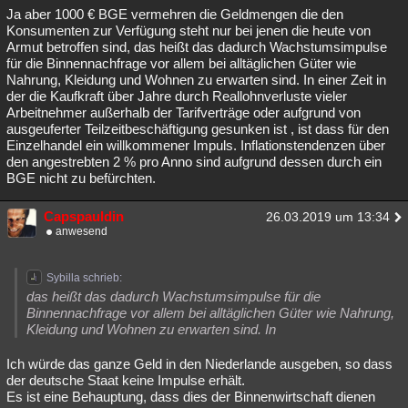
Ja aber 1000 € BGE vermehren die Geldmengen die den
Konsumenten zur Verfügung steht nur bei jenen die heute von
Armut betroffen sind, das heißt das dadurch Wachstumsimpulse
für die Binnennachfrage vor allem bei alltäglichen Güter wie
Nahrung, Kleidung und Wohnen zu erwarten sind. In einer Zeit in
der die Kaufkraft über Jahre durch Reallohnverluste vieler
Arbeitnehmer außerhalb der Tarifverträge oder aufgrund von
ausgeuferter Teilzeitbeschäftigung gesunken ist , ist dass für den
Einzelhandel ein willkommener Impuls. Inflationstendenzen über
den angestrebten 2 % pro Anno sind aufgrund dessen durch ein
BGE nicht zu befürchten.
Capspauldin
26.03.2019 um 13:34
anwesend
Sybilla schrieb:
das heißt das dadurch Wachstumsimpulse für die
Binnennachfrage vor allem bei alltäglichen Güter wie Nahrung,
Kleidung und Wohnen zu erwarten sind. In
Ich würde das ganze Geld in den Niederlande ausgeben, so dass
der deutsche Staat keine Impulse erhält.
Es ist eine Behauptung, dass dies der Binnenwirtschaft dienen