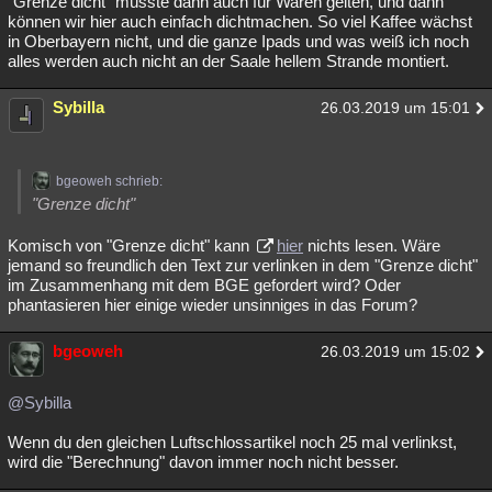
"Grenze dicht" müsste dann auch für Waren gelten, und dann
können wir hier auch einfach dichtmachen. So viel Kaffee wächst
in Oberbayern nicht, und die ganze Ipads und was weiß ich noch
alles werden auch nicht an der Saale hellem Strande montiert.
Sybilla
26.03.2019 um 15:01
bgeoweh schrieb:
"Grenze dicht"
Komisch von "Grenze dicht" kann
hier
nichts lesen. Wäre
jemand so freundlich den Text zur verlinken in dem "Grenze dicht"
im Zusammenhang mit dem BGE gefordert wird? Oder
phantasieren hier einige wieder unsinniges in das Forum?
bgeoweh
26.03.2019 um 15:02
@Sybilla
Wenn du den gleichen Luftschlossartikel noch 25 mal verlinkst,
wird die "Berechnung" davon immer noch nicht besser.