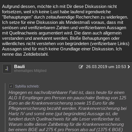
Aufgrund dessen, möchte ich mit Dir diese Diskussion nicht
fortsetzen, weil ich keine Lust habe laufend irgendwelche
"Behauptungen" durch zeitaufwendige Recherchen zu widerlegen.
Ich setze für eine Diskussion als Mindestmaß voraus, dass mit
seriösen und verifizierbaren Zahlen und verifizierbaren Aussagen
mit Quellnachweis argumentiert wird. Die dann auch allgemein
verstanden und anerkannt werden. Bloße Behauptungen oder
willentliches nicht verstehen von begründeten (verifizierbare Links)
Aussagen sind für mich keine Grundlage einer Diskussion. Ich
nenne das Zeitdiebstahl.
Bauli
26.03.2019 um 10:53
ehemaliges Mitglied
Sybilla schrieb:
Hingegen es nachvollziehbarer Fakt ist, dass heute für einen
ALG II Empfänger pro Person ein pauschaler Beitrag von 125
Euro an die Krankenversicherung sowie 15 Euro für die
Pflegeversicherung bezahlt werden. Krankenversicherung bei
Hartz IV und somit eine (gut begründete) Aussage ist, die
fundiert durch Quellnachweis für alle Leser verifizierbar ist.
Warum sollte dieser Zahlbetrag für die Krankenversicherung
bei einem BGE auf 275 € pro Person also auf (1375 € BGE)