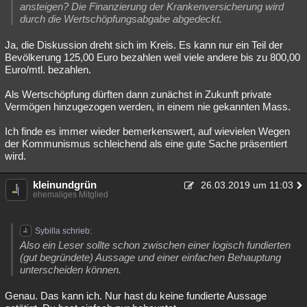
ansteigen? Die Finanzierung der Krankenversicherung wird
durch die Wertschöpfungsabgabe abgedeckt.
Ja, die Diskussion dreht sich im Kreis. Es kann nur ein Teil der
Bevölkerung 125,00 Euro bezahlen weil viele andere bis zu 800,00
Euro/mtl. bezahlen.
Als Wertschöpfung dürften dann zunächst in Zukunft private
Vermögen hinzugezogen werden, in einem nie gekannten Mass.
Ich finde es immer wieder bemerkenswert, auf wievielen Wegen
der Kommunismus schleichend als eine gute Sache präsentiert
wird.
kleinundgrün
26.03.2019 um 11:03
ehemaliges Mitglied
Sybilla schrieb:
Also ein Leser sollte schon zwischen einer logisch fundierten
(gut begründete) Aussage und einer einfachen Behauptung
unterscheiden können.
Genau. Das kann ich. Nur hast du keine fundierte Aussage