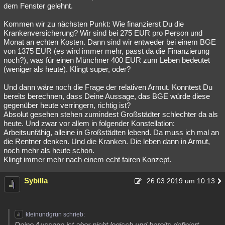
dem Fenster gelehnt.
Kommen wir zu nächsten Punkt: Wie finanzierst Du die
Krankenversicherung? Wir sind bei 275 EUR pro Person und
Monat an echten Kosten. Dann sind wir entweder bei einem BGE
von 1375 EUR (es wird immer mehr, passt da die Finanzierung
noch?), was für einen Münchner 400 EUR zum Leben bedeutet
(weniger als heute). Klingt super, oder?
Und dann wäre noch die Frage der relativen Armut. Konntest Du
bereits berechnen, dass Deine Aussage, das BGE würde diese
gegenüber heute verringern, richtig ist?
Absolut gesehen stehen zumindest Großstädter schlechter da als
heute. Und zwar vor allem in folgender Konstellation:
Arbeitsunfähig, alleine in Großstädten lebend. Da muss ich mal an
die Rentner denken. Und die Kranken. Die leben dann in Armut,
noch mehr als heute schon.
Klingt immer mehr nach einem echt fairen Konzept.
Sybilla
26.03.2019 um 10:13
kleinundgrün schrieb:
Deine Aussage ist aber nicht logisch und bereits definiert,