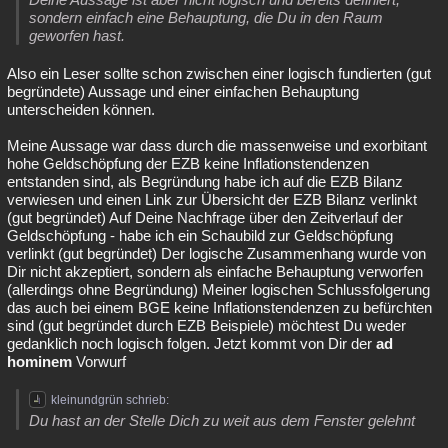
sondern einfach eine Behauptung, die Du in den Raum
geworfen hast.
Also ein Leser sollte schon zwischen einer logisch fundierten (gut
begründete) Aussage und einer einfachen Behauptung
unterscheiden können.
Meine Aussage war dass durch die massenweise und exorbitant
hohe Geldschöpfung der EZB keine Inflationstendenzen
entstanden sind, als Begründung habe ich auf die EZB Bilanz
verwiesen und einen Link zur Übersicht der EZB Bilanz verlinkt
(gut begründet) Auf Deine Nachfrage über den Zeitverlauf der
Geldschöpfung - habe ich ein Schaubild zur Geldschöpfung
verlinkt (gut begründet) Der logische Zusammenhang wurde von
Dir nicht akzeptiert, sondern als einfache Behauptung verworfen
(allerdings ohne Begründung) Meiner logischen Schlussfolgerung
das auch bei einem BGE keine Inflationstendenzen zu befürchten
sind (gut begründet durch EZB Beispiele) möchtest Du weder
gedanklich noch logisch folgen. Jetzt kommt von Dir der
ad
hominem
Vorwurf
kleinundgrün schrieb:
Du hast an der Stelle Dich zu weit aus dem Fenster gelehnt