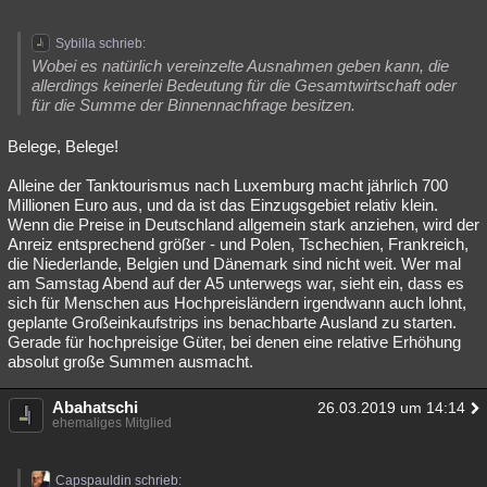
Sybilla schrieb:
Wobei es natürlich vereinzelte Ausnahmen geben kann, die
allerdings keinerlei Bedeutung für die Gesamtwirtschaft oder
für die Summe der Binnennachfrage besitzen.
Belege, Belege!
Alleine der Tanktourismus nach Luxemburg macht jährlich 700
Millionen Euro aus, und da ist das Einzugsgebiet relativ klein.
Wenn die Preise in Deutschland allgemein stark anziehen, wird der
Anreiz entsprechend größer - und Polen, Tschechien, Frankreich,
die Niederlande, Belgien und Dänemark sind nicht weit. Wer mal
am Samstag Abend auf der A5 unterwegs war, sieht ein, dass es
sich für Menschen aus Hochpreisländern irgendwann auch lohnt,
geplante Großeinkaufstrips ins benachbarte Ausland zu starten.
Gerade für hochpreisige Güter, bei denen eine relative Erhöhung
absolut große Summen ausmacht.
Abahatschi
26.03.2019 um 14:14
ehemaliges Mitglied
Capspauldin schrieb: