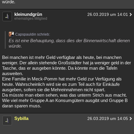
würde.
kleinundgrün
26.03.2019 um 14:01
ehemaliges Mitglied
Capspauldin schrieb:
Es ist eine Behauptung, dass dies der Binnenwirtschaft dienen
würde.
Bei manchen ist mehr Geld verfügbar als heute, bei manchen
weniger. Der allein stehende Großstädter hat ja weniger geld in der
Tasche, das er ausgeben könnte. Da könnte man die Tafeln
ausweiten.
Eine Familie in Meck-Pomm hat mehr Geld zur Verfügung als
heute. Wahrscheinlich wird sie es zum Teil auch für Einkäufe
ausgeben, sofern sie die Mehreinnahmen nicht spart.
Da müsste man eben sehen, was das unterm Strich aus macht.
Wie viel mehr Gruppe A an Konsumgütern ausgibt und Gruppe B
daran sparen muss.
Sybilla
26.03.2019 um 14:05