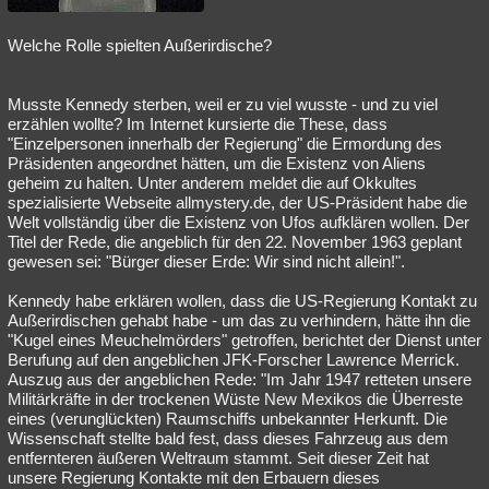
Welche Rolle spielten Außerirdische?
Musste Kennedy sterben, weil er zu viel wusste - und zu viel
erzählen wollte? Im Internet kursierte die These, dass
"Einzelpersonen innerhalb der Regierung" die Ermordung des
Präsidenten angeordnet hätten, um die Existenz von Aliens
geheim zu halten. Unter anderem meldet die auf Okkultes
spezialisierte Webseite allmystery.de, der US-Präsident habe die
Welt vollständig über die Existenz von Ufos aufklären wollen. Der
Titel der Rede, die angeblich für den 22. November 1963 geplant
gewesen sei: "Bürger dieser Erde: Wir sind nicht allein!".
Kennedy habe erklären wollen, dass die US-Regierung Kontakt zu
Außerirdischen gehabt habe - um das zu verhindern, hätte ihn die
"Kugel eines Meuchelmörders" getroffen, berichtet der Dienst unter
Berufung auf den angeblichen JFK-Forscher Lawrence Merrick.
Auszug aus der angeblichen Rede: "Im Jahr 1947 retteten unsere
Militärkräfte in der trockenen Wüste New Mexikos die Überreste
eines (verunglückten) Raumschiffs unbekannter Herkunft. Die
Wissenschaft stellte bald fest, dass dieses Fahrzeug aus dem
entfernteren äußeren Weltraum stammt. Seit dieser Zeit hat
unsere Regierung Kontakte mit den Erbauern dieses