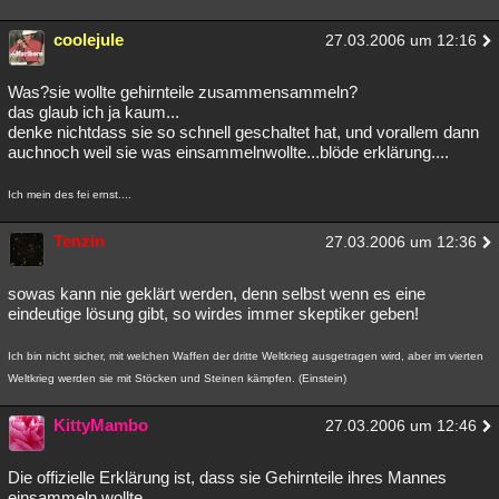
coolejule
27.03.2006 um 12:16
Was?sie wollte gehirnteile zusammensammeln?
das glaub ich ja kaum...
denke nichtdass sie so schnell geschaltet hat, und vorallem dann
auchnoch weil sie was einsammelnwollte...blöde erklärung....
Ich mein des fei ernst....
Tenzin
27.03.2006 um 12:36
sowas kann nie geklärt werden, denn selbst wenn es eine
eindeutige lösung gibt, so wirdes immer skeptiker geben!
Ich bin nicht sicher, mit welchen Waffen der dritte Weltkrieg ausgetragen wird, aber im vierten
Weltkrieg werden sie mit Stöcken und Steinen kämpfen. (Einstein)
KittyMambo
27.03.2006 um 12:46
Die offizielle Erklärung ist, dass sie Gehirnteile ihres Mannes
einsammeln wollte.