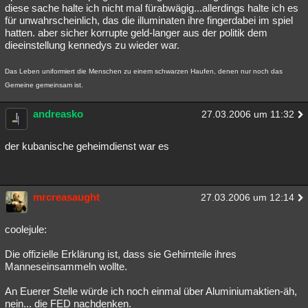
diese sache halte ich nicht mal fürabwägig...allerdings halte ich es
für unwahrscheinlich, das die illuminaten ihre fingerdabei im spiel
hatten. aber sicher korrupte geld-langer aus der politik dem
dieeinstellung kennedys zu wieder war.
Das Leben uniformiert die Menschen zu einem schwarzen Haufen, denen nur noch das
Gemeine gemeinsam ist.
andreasko
27.03.2006 um 11:32
der kubanische geheimdienst war es
mrcreasaught
27.03.2006 um 12:14
coolejule:
Die offizielle Erklärung ist, dass sie Gehirnteile ihres
Manneseinsammeln wollte.
An Euerer Stelle würde ich noch einmal über Aluminiumaktien-äh,
nein... die FED nachdenken.