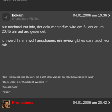
_______________________________________________________
kokain
04.01.2006 um 19:36
ehemaliges Mitglied
nur nochmal zur info, der dokumentarfilm wird am 6. januar um
20.45 uhr auf ard gesendet.
ich werd ihn mir wohl anschauen, ein review gibt es dann auch von
mir.
~Die Realität ist eine Illusion, die durch den Mangel an THC hervorgerufen wird~
~Bück Dich Fee, Wunsch ist Wunsch !!~
~Go ask Alice~
-=ebai=-
Prometheus
04.01.2006 um 20:42