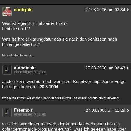
coolejule
27.03.2006 um 03:34
Was ist eigentlich mit seiner Frau?
Lebt die noch?
Was ist ihre erklärungdafür das sie nach den schüssen nach
hinten geklettert ist?
Ich mein des fei ernst....
autodidakt
27.03.2006 um 03:43
ehemaliges Mitglied
Jackie ? Sie wird nur noch wenig zur Beantwortung Deiner Frage
beitragen können.
† 20.5.1994
Was auch immer wir wissen können oder dürfen - es wurde bereits zuvor gewusst.
Freemon
27.03.2006 um 11:29
ehemaliges Mitglied
vielleicht war dieser mensch, der kennedy erschossen hat ein
opfer dermonarch-programmierung?...was ich gelesen habe über