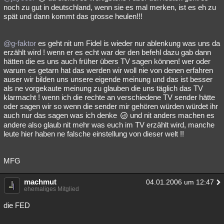
noch zu gut in deutschland, wenn sie es mal merken, ist es eh zu
spät und dann kommt das grosse heulen!!!
@g-faktor
es geht nit um Fidel is wieder nur ablenkung was uns da
erzählt wird ! wenn er es echt war der den befehl dazu gab dann
hätten die es uns auch früher übers TV sagen können! wer oder
warum es getarn hat das werden wir woll nie von denen erfahren
auser wir bilden uns unsere eigende meinung und das ist besser
als ne vorgekaute meinung zu glauben die uns täglich das TV
klarmacht ! wenn ich die rechte an verschiedene TV sender hätte
oder sagen wir so wenn die sender mir gehören würden würdet ihr
auch nur das sagen was ich denke
und nit anders machen es
andere also glaub nit mehr was euch im TV erzählt wird, manche
leute hier haben ne falsche einstellung von dieser welt !!
MFG
machmut
04.01.2006 um 12:47
ehemaliges Mitglied
die FED