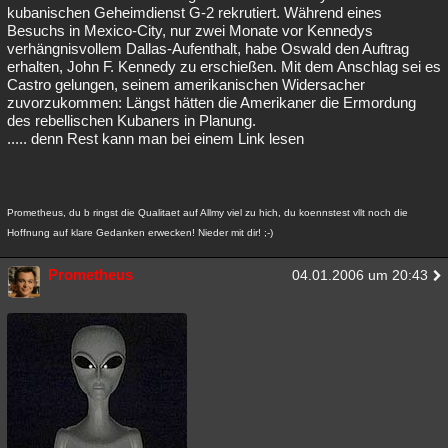
kubanischen Geheimdienst G-2 rekrutiert. Während eines
Besuchs in Mexico-City, nur zwei Monate vor Kennedys
verhängnisvollem Dallas-Aufenthalt, habe Oswald den Auftrag
erhalten, John F. Kennedy zu erschießen. Mit dem Anschlag sei es
Castro gelungen, seinem amerikanischen Widersacher
zuvorzukommen: Längst hätten die Amerikaner die Ermordung
des rebellischen Kubaners in Planung.
..... denn Rest kann man bei einem Link lesen
Prometheus, du b ringst die Qualitaet auf Allmy viel zu hich, du koennstest vllt noch die
Hoffnung auf klare Gedanken erwecken! Nieder mit dir! ;-)
Prometheus
04.01.2006 um 20:43