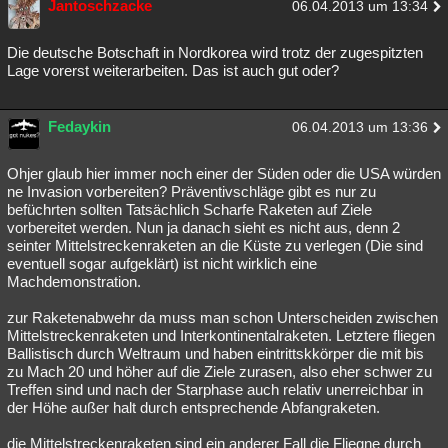
Jantoschzacke
06.04.2013 um 13:34
Die deutsche Botschaft in Nordkorea wird trotz der zugespitzten
Lage vorerst weiterarbeiten. Das ist auch gut oder?
Fedaykin
06.04.2013 um 13:36
Ohjer glaub hier immer noch einer der Süden oder die USA würden
ne Invasion vorbereiten? Präventivschläge gibt es nur zu
befüchrten sollten Tatsächlich Scharfe Raketen auf Ziele
vorbereitet werden. Nun ja danach sieht es nicht aus, denn 2
seinter Mittelstreckenraketen an die Küste zu verlegen (Die sind
eventuell sogar aufgeklärt) ist nicht wirklich eine
Machdemonstration.
zur Raketenabwehr da muss man schon Unterscheiden zwischen
Mittelstreckenraketen und Interkontinentalraketen. Letztere fliegen
Ballistisch durch Weltraum und haben eintrittskkörper die mit bis
zu Mach 20 und höher auf die Ziele zurasen, also eher schwer zu
Treffen sind und nach der Starphase auch relativ unerreichbar in
der Höhe außer halt durch entsprechende Abfangraketen.
die Mittelstreckenraketen sind ein anderer Fall die Fliegne durch