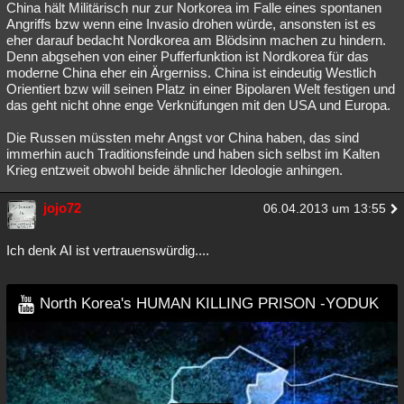
China hält Militärisch nur zur Norkorea im Falle eines spontanen
Angriffs bzw wenn eine Invasio drohen würde, ansonsten ist es
eher darauf bedacht Nordkorea am Blödsinn machen zu hindern.
Denn abgsehen von einer Pufferfunktion ist Nordkorea für das
moderne China eher ein Ärgerniss. China ist eindeutig Westlich
Orientiert bzw will seinen Platz in einer Bipolaren Welt festigen und
das geht nicht ohne enge Verknüfungen mit den USA und Europa.
Die Russen müssten mehr Angst vor China haben, das sind
immerhin auch Traditionsfeinde und haben sich selbst im Kalten
Krieg entzweit obwohl beide ähnlicher Ideologie anhingen.
jojo72
06.04.2013 um 13:55
Ich denk AI ist vertrauenswürdig....
North Korea's HUMAN KILLING PRISON -YODUK