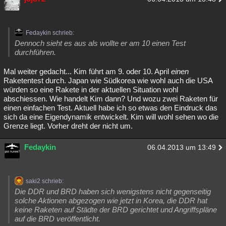
Fedaykin schrieb:
Dennoch sieht es aus als wollte er am 10 einen Test
durchführen.
Mal weiter gedacht... Kim führt am 9. oder 10. April
einen
Raketentest durch. Japan wie Südkorea wie wohl auch die USA
würden so eine Rakete in der aktuellen Situation wohl
abschiessen. Wie handelt Kim dann? Und wozu zwei Raketen für
einen einfachen Test. Aktuell habe ich so etwas den Eindruck das
sich da eine Eigendynamik entwickelt. Kim will wohl sehen wo die
Grenze liegt. Vorher dreht der nicht um.
Fedaykin
06.04.2013 um 13:49
saki2 schrieb:
Die DDR und BRD haben sich wenigstens nicht gegenseitig
solche Aktionen abgezogen wie jetzt in Korea, die DDR hat
keine Raketen auf Städte der BRD gerichtet und Angriffspläne
auf die BRD veröffentlicht.