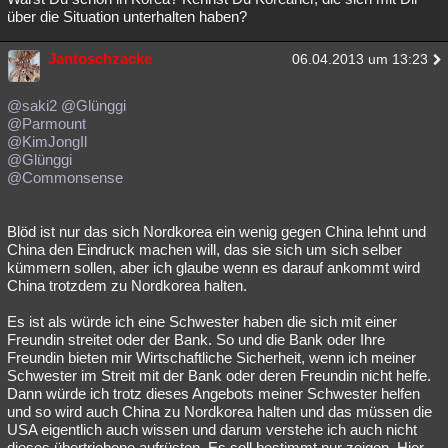
über die Situation unterhalten haben?
Jantoschzacke
06.04.2013 um 13:23
@saki2
@Glünggi
@Parmount
@KimJongIl
@Glünggi
@Commonsense
Blöd ist nur das sich Nordkorea ein wenig gegen China lehnt und
China den Eindruck machen will, das sie sich um sich selber
kümmern sollen, aber ich glaube wenn es darauf ankommt wird
China trotzdem zu Nordkorea halten.
Es ist als würde ich eine Schwester haben die sich mit einer
Freundin streitet oder der Bank. So und die Bank oder Ihre
Freundin bieten mir Wirtschaftliche Sicherheit, wenn ich meiner
Schwester im Streit mit der Bank oder deren Freundin nicht helfe.
Dann würde ich trotz dieses Angebots meiner Schwester helfen
und so wird auch China zu Nordkorea halten und das müssen die
USA eigentlich auch wissen und darum verstehe ich auch nicht
dieses übertriebene aufrüsten. Es soll bestimmt nur zeigen. Hier