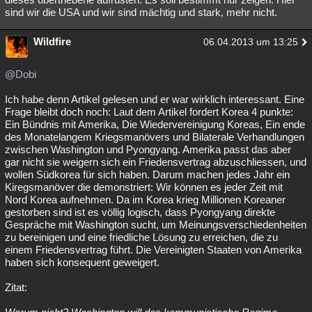
sind wir die USA und wir sind mächtig und stark, mehr nicht.
Wildfire
06.04.2013 um 13:25
@Dobi
Ich habe denn Artikel gelesen und er war wirklich interessant. Eine
Frage bleibt doch noch: Laut dem Artikel fordert Korea 4 punkte:
Ein Bündnis mit Amerika, Die Wiedervereinigung Koreas, Ein ende
des Monatelangem Kriegsmanövers und Bilaterale Verhandlungen
zwischen Washington und Pyongyang. Amerika passt das aber
gar nicht sie weigern sich ein Friedensvertrag abzuschliessen, und
wollen Südkorea für sich haben. Darum machen jedes Jahr ein
Kiregsmanöver die demonstriert: Wir können es jeder Zeit mit
Nord Korea aufnehmen. Da im Korea krieg Millionen Koreaner
gestorben sind ist es völlig logisch, dass Pyongyang direkte
Gespräche mit Washington sucht, um Meinungsverschiedenheiten
zu bereinigen und eine friedliche Lösung zu erreichen, die zu
einem Friedensvertrag führt. Die Vereinigten Staaten von Amerika
haben sich konsequent geweigert.
Zitat: