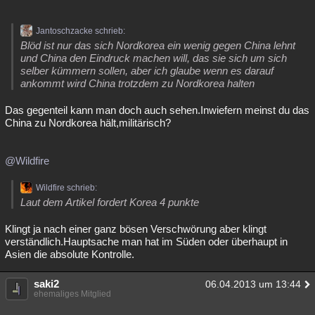
Jantoschzacke schrieb:
Blöd ist nur das sich Nordkorea ein wenig gegen China lehnt
und China den Eindruck machen will, das sie sich um sich
selber kümmern sollen, aber ich glaube wenn es darauf
ankommt wird China trotzdem zu Nordkorea halten
Das gegenteil kann man doch auch sehen.Inwiefern meinst du das
China zu Nordkorea hält,militärisch?
@Wildfire
Wildfire schrieb:
Laut dem Artikel fordert Korea 4 punkte
Klingt ja nach einer ganz bösen Verschwörung aber klingt
verständlich.Hauptsache man hat im Süden oder überhaupt in
Asien die absolute Kontrolle.
saki2
06.04.2013 um 13:44
ehemaliges Mitglied