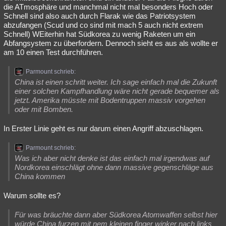
die ATmosphäre und manchmal nicht mal besonders Hoch oder
Schnell sind also auch durch Flarak wie das Patriotsystem
abzufangen (Scud und co sind mit mach 5 auch nicht extrem
Schnell) WEiterhin hat Südkorea zu wenig Raketen um ein
Abfangsystem zu überfordern. Dennoch sieht es aus als wollte er
am 10 einen Test durchführen.
Parmount schrieb:
China ist einen schritt weiter. Ich sage einfach mal die Zukunft
einer solchen Kampfhandlung wäre nicht gerade bequemer als
jetzt. Amerika müsste mit Bodentruppen massiv vorgehen
oder mit Bomben.
In Erster Linie geht es nur darum einen Angriff abzuschlagen.
Parmount schrieb:
Was ich aber nicht denke ist das einfach mal irgendwas auf
Nordkorea einschlägt ohne dann massive gegenschläge aus
China kommen
Warum sollte es?
Für was bräuchte dann aber Südkorea Atomwaffen selbst hier
würde China furzen mit nem kleinen finger winker nach links