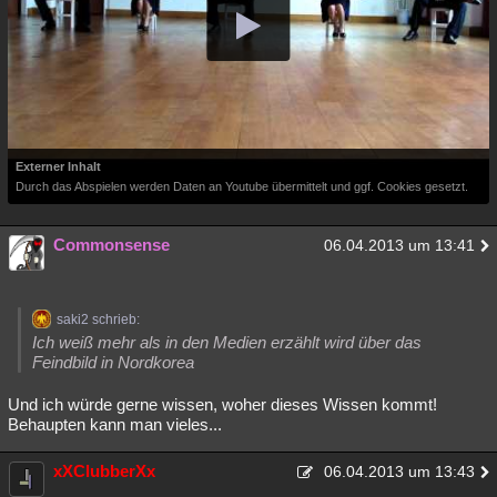
Externer Inhalt
Durch das Abspielen werden Daten an Youtube übermittelt und ggf. Cookies gesetzt.
Commonsense
06.04.2013 um 13:41
saki2 schrieb:
Ich weiß mehr als in den Medien erzählt wird über das
Feindbild in Nordkorea
Und ich würde gerne wissen, woher dieses Wissen kommt!
Behaupten kann man vieles...
xXClubberXx
06.04.2013 um 13:43