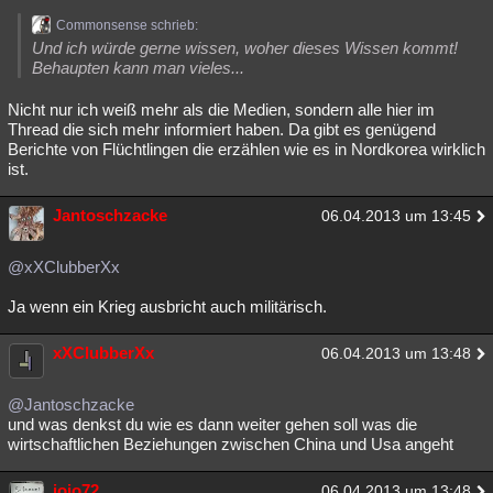
Commonsense schrieb:
Und ich würde gerne wissen, woher dieses Wissen kommt!
Behaupten kann man vieles...
Nicht nur ich weiß mehr als die Medien, sondern alle hier im
Thread die sich mehr informiert haben. Da gibt es genügend
Berichte von Flüchtlingen die erzählen wie es in Nordkorea wirklich
ist.
Jantoschzacke
06.04.2013 um 13:45
@xXClubberXx
Ja wenn ein Krieg ausbricht auch militärisch.
xXClubberXx
06.04.2013 um 13:48
@Jantoschzacke
und was denkst du wie es dann weiter gehen soll was die
wirtschaftlichen Beziehungen zwischen China und Usa angeht
jojo72
06.04.2013 um 13:48