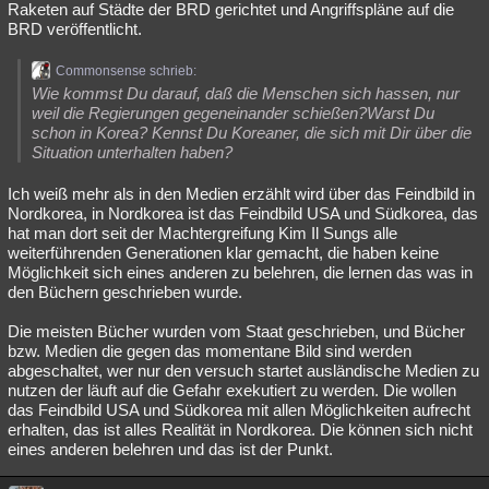
Raketen auf Städte der BRD gerichtet und Angriffspläne auf die
BRD veröffentlicht.
Commonsense schrieb:
Wie kommst Du darauf, daß die Menschen sich hassen, nur
weil die Regierungen gegeneinander schießen?Warst Du
schon in Korea? Kennst Du Koreaner, die sich mit Dir über die
Situation unterhalten haben?
Ich weiß mehr als in den Medien erzählt wird über das Feindbild in
Nordkorea, in Nordkorea ist das Feindbild USA und Südkorea, das
hat man dort seit der Machtergreifung Kim Il Sungs alle
weiterführenden Generationen klar gemacht, die haben keine
Möglichkeit sich eines anderen zu belehren, die lernen das was in
den Büchern geschrieben wurde.
Die meisten Bücher wurden vom Staat geschrieben, und Bücher
bzw. Medien die gegen das momentane Bild sind werden
abgeschaltet, wer nur den versuch startet ausländische Medien zu
nutzen der läuft auf die Gefahr exekutiert zu werden. Die wollen
das Feindbild USA und Südkorea mit allen Möglichkeiten aufrecht
erhalten, das ist alles Realität in Nordkorea. Die können sich nicht
eines anderen belehren und das ist der Punkt.