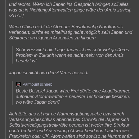
und rechts. Wenn ich Japan ins Gespräch bringen soll alles
was da in Richtung Atomwaffen ginge wäre den Amis zuviel[.
/ZITAT]
Wenn China nicht die Atomare Bewaffnunhg Nordkoreas
verhindert, dürfte es mittelfristig nicht möglich sein Japan und
Südkorea an eigenen Arsenalen zu hindern.
Sehr verzwickt die Lage Japan ist ein sehr viel größeres
Problem in Zukunft wenn es nicht mehr von den Amis
besetzt ist.
Japan ist nicht ovn den AMmis besetzt.
Parmount schrieb:
Beste Beispiel Japan wäre Frei dürfte eine Angriffsarmee
aufbauen Atommwaffen + neueste Technologie besitzen,
wo wäre Japan denn?
Ach Bitte das ist nur ne Namensgebungsache bzw durch
Verfassungsbeschluss abänderbar. Obwohl die Japner sich
Selbstverteidigungstreitkräfte nennen ist weder ihre Struktur
noch Technik und Ausrüstung Abweichend von Ländern wie
Frankreich oder UK, Atomwaffen sind sowiso ne Nummer für