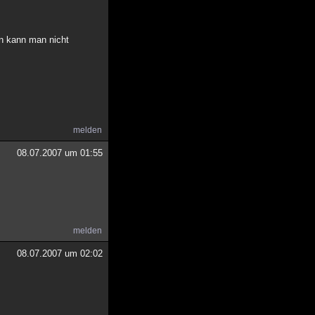
en kann man nicht
melden
08.07.2007 um 01:55
melden
08.07.2007 um 02:02