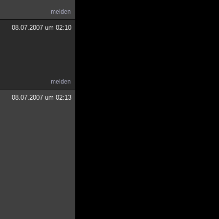
melden
08.07.2007 um 02:10
melden
08.07.2007 um 02:13