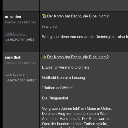
Der Koran hat Recht, die Bibel nicht?
m_ember
ehemaliges Mitglied
@al-chidr
Link kopieren
Wer glaubt denn von uns an die Dreieinigkeit, also 
Lesezeichen setzen
Der Koran hat Recht, die Bibel nicht?
smartfish
ehemaliges Mitglied
Etwas für Verstand und Herz:
Link kopieren
Gotthold Ephraim Lessing,
Lesezeichen setzen
"Nathan derWeise"
Die Ringparabel
Vor grauen Jahren lebt' ein Mann in Osten,
Dereinen Ring von unschätzbarem Wert
Aus lieber Hand besaß. Der Stein war ein
Opal,der hundert schöne Farben spielte,