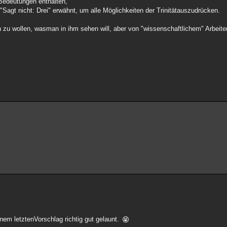
 Bedeutungen enthalten,
"Sagt nicht: Drei" erwähnt, um alle Möglichkeiten der Trinitätauszudrücken.
en zu wollen, wasman in ihm sehen will, aber von "wissenschaftlichem" Arbeit
inem letztenVorschlag richtig gut gelaunt.