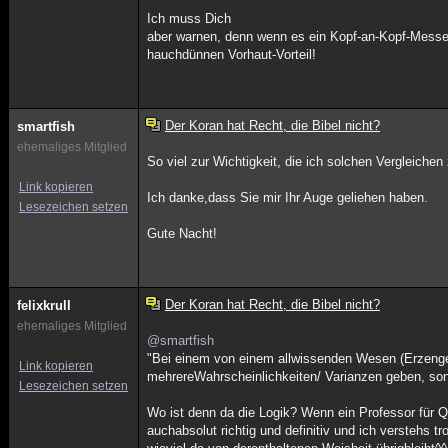
Ich muss Dich
aber warnen, denn wenn es ein Kopf-an-Kopf-Messen
hauchdünnen Vorhaut-Vorteil!
Der Koran hat Recht, die Bibel nicht?
smartfish
ehemaliges Mitglied
So viel zur Wichtigkeit, die ich solchen Vergleichen 
Link kopieren
Ich danke,dass Sie mir Ihr Auge geliehen haben.
Lesezeichen setzen
Gute Nacht!
Der Koran hat Recht, die Bibel nicht?
felixkrull
ehemaliges Mitglied
@smartfish
"Bei einem von einem allwissenden Wesen (Erzenge
Link kopieren
mehrereWahrscheinlichkeiten/ Varianzen geben, so
Lesezeichen setzen
Wo ist denn da die Logik? Wenn ein Professor für Q
auchabsolut richtig und definitiv und ich verstehs 