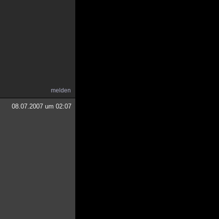
melden
08.07.2007 um 02:07