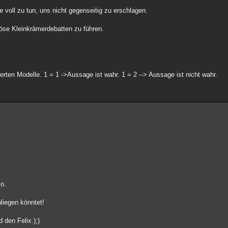
 voll zu tun, uns nicht gegenseitig zu erschlagen.
iöse Kleinkrämerdebatten zu führen.
erten Modelle. 1 = 1 ->Aussage ist wahr. 1 = 2 --> Aussage ist nicht wahr.
co.
hliegen könntet!
 den Felix.);)