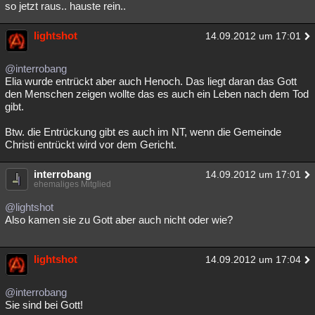
so jetzt raus.. hauste rein..
Besucht
Teilgenommen
Alle
Neue
Geschlossen
lightshot
14.09.2012 um 17:01
Lesenswert
Schlüsselwörter
@interrobang
Elia wurde entrückt aber auch Henoch. Das liegt daran das Gott
den Menschen zeigen wollte das es auch ein Leben nach dem Tod
gibt.
Btw. die Entrückung gibt es auch im NT, wenn die Gemeinde
Christi entrückt wird vor dem Gericht.
interrobang
14.09.2012 um 17:01
ehemaliges Mitglied
@lightshot
Also kamen sie zu Gott aber auch nicht oder wie?
lightshot
14.09.2012 um 17:04
@interrobang
Sie sind bei Gott!