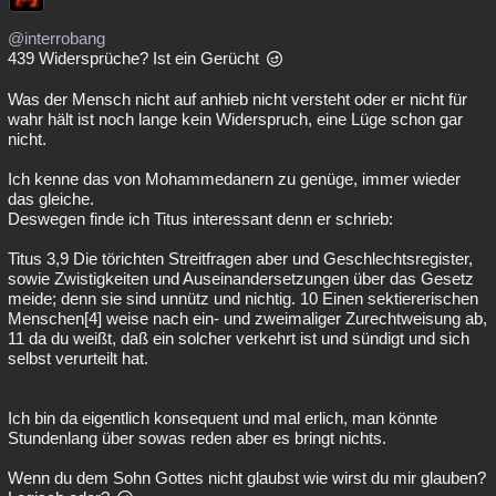
@interrobang
439 Widersprüche? Ist ein Gerücht
Was der Mensch nicht auf anhieb nicht versteht oder er nicht für
wahr hält ist noch lange kein Widerspruch, eine Lüge schon gar
nicht.
Ich kenne das von Mohammedanern zu genüge, immer wieder
das gleiche.
Deswegen finde ich Titus interessant denn er schrieb:
Titus 3,9 Die törichten Streitfragen aber und Geschlechtsregister,
sowie Zwistigkeiten und Auseinandersetzungen über das Gesetz
meide; denn sie sind unnütz und nichtig. 10 Einen sektiererischen
Menschen[4] weise nach ein- und zweimaliger Zurechtweisung ab,
11 da du weißt, daß ein solcher verkehrt ist und sündigt und sich
selbst verurteilt hat.
Ich bin da eigentlich konsequent und mal erlich, man könnte
Stundenlang über sowas reden aber es bringt nichts.
Wenn du dem Sohn Gottes nicht glaubst wie wirst du mir glauben?