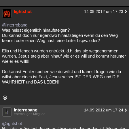
lightshot
14.09.2012 um 17:23
@interrobang
Was heisst eigentlich hinaufsteigen?
Du kannst doch nur irgendwo hinaufsteigen wenn du den Weg
kennst oder einen Weg hast, eine Leiter bspw. oder?
Elia und Henoch wurden entrückt, d.h. das sie weggenommen
wurden. Jesus steig aber hinauf wie er es will und kommt herunter
wie er es will!!!
Du kannst Fehler suchen wie du willst und kannst fragen wie du
willst aber eines ist Fakt, Jesus selber IST DER WEG und DIE
WAHRHEIT und DAS LEBEN!
interrobang
14.09.2012 um 17:24
ehemaliges Mitglied
@lightshot
Naja das müsstest du erstmal beweisen das er das ist. Momentan