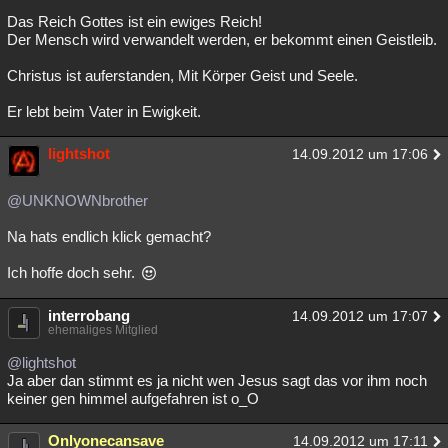
Das Reich Gottes ist ein ewiges Reich!
Der Mensch wird verwandelt werden, er bekommt einen Geistleib.
Christus ist auferstanden, Mit Körper Geist und Seele.
Er lebt beim Vater in Ewigkeit.
lightshot
14.09.2012 um 17:06
@UNKNOWNbrother
Na hats endlich klick gemacht?
Ich hoffe doch sehr.
interrobang
14.09.2012 um 17:07
ehemaliges Mitglied
@lightshot
Ja aber dan stimmt es ja nicht wen Jesus sagt das vor ihm noch
keiner gen himmel aufgefahren ist o_O
Onlyonecansave
14.09.2012 um 17:11