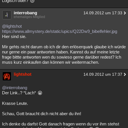
Logisch oder?
interrobang
14.09.2012 um 17:33
ehemaliges Mitglied
@lightshot
https://www.allmystery.de/static/upics/Q22Dw9_bibelfehler.jpg
Hier sind sie.
Mir gehts nicht darum ob ich dir den erlöserquark glaube ich würde
nur gerne ein paar antworten haben. Kannst du auf meine letzte
frage bittte antworten wen du sowieso gerne darüber redest? Ich
muss kurz einkaufen dan können wir weitermachen.
lightshot
14.09.2012 um 17:37
@interrobang
Der Link..? *Lach*
Krasse Leute.
Schau, Gott braucht dich nicht aber du ihn!
Ich denke du darfst Gott danach fragen wenn du vor ihm stehst