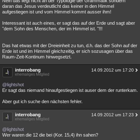
Nein das liegt nicht an der Typologie der Grammatik sondern
daran das Jesus verdeutlicht das keiner in den Himmel
aufgestiegen ist und vom Himmel kommt ausser ihm!
Interessant ist auch eines, er sagt das auf der Erde und sagt aber
"dem Sohn des Menschen, der im Himmel ist. "!!!
Das hat etwas mit der Dreieinheit zu tun, d.h. das der Sohn auf der
Erde ist und im Himmel gleichzeitig, er sich sozusagen über das
Raum-Zeit-Kontinum hinwegsetzt.
interrobang
14.09.2012 um 17:20
ehemaliges Mitglied
@lightshot
Er sagt das niemand hinaufgestiegen ist auser dem der runterkam.
Aber gut ich suche den nächsten fehler.
interrobang
14.09.2012 um 17:23
ehemaliges Mitglied
@lightshot
Wer waren die 12 die bei (Kor. 15,4) ihn sahen?