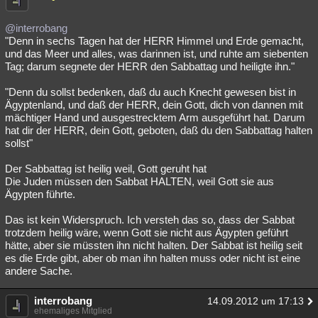
@interrobang
"Denn in sechs Tagen hat der HERR Himmel und Erde gemacht,
und das Meer und alles, was darinnen ist, und ruhte am siebenten
Tag; darum segnete der HERR den Sabbattag und heiligte ihn."
"Denn du sollst bedenken, daß du auch Knecht gewesen bist in
Ägyptenland, und daß der HERR, dein Gott, dich von dannen mit
mächtiger Hand und ausgestrecktem Arm ausgeführt hat. Darum
hat dir der HERR, dein Gott, geboten, daß du den Sabbattag halten
sollst"
Der Sabbattag ist heilig weil, Gott geruht hat
Die Juden müssen den Sabbat HALTEN, weil Gott sie aus
Ägypten führte.
Das ist kein Widerspruch. Ich versteh das so, dass der Sabbat
trotzdem heilig wäre, wenn Gott sie nicht aus Ägypten geführt
hätte, aber sie müssten ihn nicht halten. Der Sabbat ist heilig seit
es die Erde gibt, aber ob man ihn halten muss oder nicht ist eine
andere Sache.
interrobang
14.09.2012 um 17:13
ehemaliges Mitglied