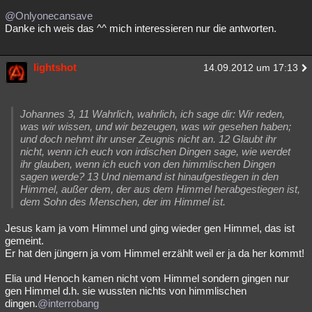
@Onlyonecansave
Danke ich weis das ^^ mich interessieren nur die antworten.
lightshot
14.09.2012 um 17:13
Johannes 3, 11 Wahrlich, wahrlich, ich sage dir: Wir reden,
was wir wissen, und wir bezeugen, was wir gesehen haben;
und doch nehmt ihr unser Zeugnis nicht an. 12 Glaubt ihr
nicht, wenn ich euch von irdischen Dingen sage, wie werdet
ihr glauben, wenn ich euch von den himmlischen Dingen
sagen werde? 13 Und niemand ist hinaufgestiegen in den
Himmel, außer dem, der aus dem Himmel herabgestiegen ist,
dem Sohn des Menschen, der im Himmel ist.
Jesus kam ja vom Himmel und ging wieder gen Himmel, das ist
gemeint.
Er hat den jüngern ja vom Himmel erzählt weil er ja da her kommt!
Elia und Henoch kamen nicht vom Himmel sondern gingen nur
gen Himmel d.h. sie wussten nichts von himmlischen
dingen.
@interrobang