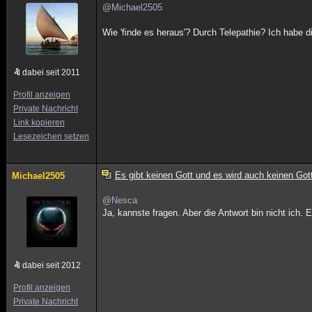
@Michael2505
Wie 'finde es heraus'? Durch Telepathie? Ich habe dir
dabei seit 2011
Profil anzeigen
Private Nachricht
Link kopieren
Lesezeichen setzen
Es gibt keinen Gott und es wird auch keinen Got
Michael2505
@Nesca
Ja, kannste fragen. Aber die Antwort bin nicht ich. E
dabei seit 2012
Profil anzeigen
Private Nachricht