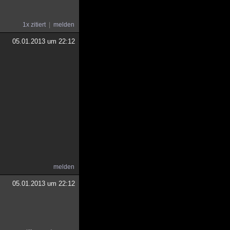
1x zitiert
melden
05.01.2013 um 22:12
melden
05.01.2013 um 22:12