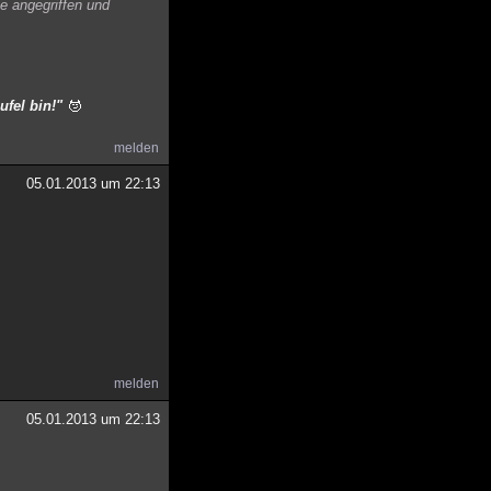
te angegriffen und
ufel bin!"
melden
05.01.2013 um 22:13
melden
05.01.2013 um 22:13