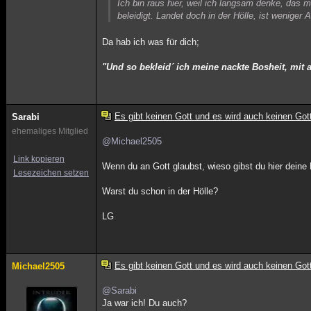
Ich bin raus hier, weil ich langsam denke, das 
beleidigt. Landet doch in der Hölle, ist weniger
Da hab ich was für dich;
"Und so bekleid´ ich meine nackte Bosheit, mit a
Es gibt keinen Gott und es wird auch keinen Got
Sarabi
ehemaliges Mitglied
@Michael2505
Link kopieren
Wenn du an Gott glaubst, wieso gibst du hier deine
Lesezeichen setzen
Warst du schon in der Hölle?
LG
Es gibt keinen Gott und es wird auch keinen Got
Michael2505
@Sarabi
Ja war ich! Du auch?