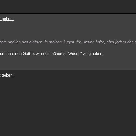
t geben!
ehöre und ich das einfach -in meinen Augen- für Unsinn halte, aber jedem das 
 um an einen Gott bzw an ein höheres "Wesen" zu glauben .
t geben!