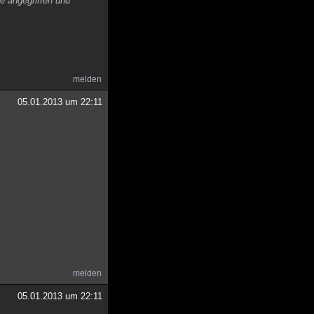
te angegriffen und
melden
05.01.2013 um 22:11
melden
05.01.2013 um 22:11