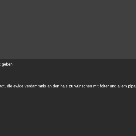
t geben!
t, die ewige verdammnis an den hals zu wünschen mit folter und allem pipapo