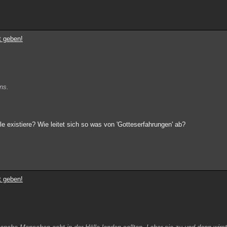
t geben!
uns.
e existiere? Wie leitet sich so was von 'Gotteserfahrungen' ab?
t geben!