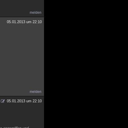
melden
05.01.2013 um 22:10
melden
05.01.2013 um 22:10