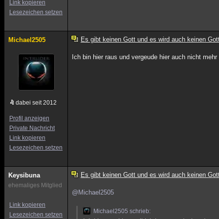
Link kopieren
Lesezeichen setzen
Es gibt keinen Gott und es wird auch keinen Got
Michael2505
Ich bin hier raus und vergeude hier auch nicht mehr 
dabei seit 2012
Profil anzeigen
Private Nachricht
Link kopieren
Lesezeichen setzen
Es gibt keinen Gott und es wird auch keinen Got
Keysibuna
ehemaliges Mitglied
@Michael2505
Link kopieren
Michael2505 schrieb:
Lesezeichen setzen