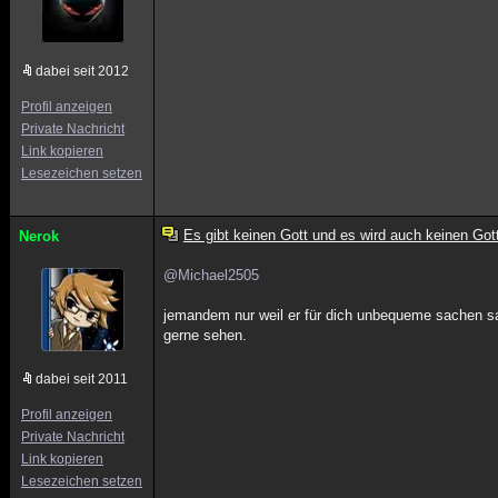
dabei seit 2012
Profil anzeigen
Private Nachricht
Link kopieren
Lesezeichen setzen
Es gibt keinen Gott und es wird auch keinen Got
Nerok
@Michael2505
jemandem nur weil er für dich unbequeme sachen sag
gerne sehen.
dabei seit 2011
Profil anzeigen
Private Nachricht
Link kopieren
Lesezeichen setzen