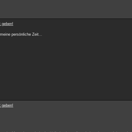
t geben!
meine persönliche Zeit...
t geben!