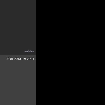
melden
05.01.2013 um 22:11