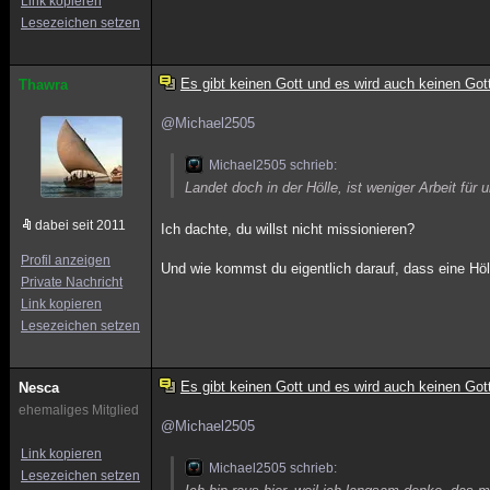
Link kopieren
Lesezeichen setzen
Es gibt keinen Gott und es wird auch keinen Got
Thawra
@Michael2505
Michael2505 schrieb:
Landet doch in der Hölle, ist weniger Arbeit für 
dabei seit 2011
Ich dachte, du willst nicht missionieren?
Profil anzeigen
Und wie kommst du eigentlich darauf, dass eine Höll
Private Nachricht
Link kopieren
Lesezeichen setzen
Es gibt keinen Gott und es wird auch keinen Got
Nesca
ehemaliges Mitglied
@Michael2505
Link kopieren
Michael2505 schrieb:
Lesezeichen setzen