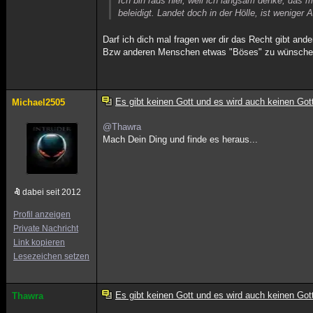
Ich bin raus hier, weil ich langsam denke, das 
beleidigt. Landet doch in der Hölle, ist weniger
Darf ich dich mal fragen wer dir das Recht gibt and
Bzw anderen Menschen etwas "Böses" zu wünschen n
Es gibt keinen Gott und es wird auch keinen Got
Michael2505
@Thawra
Mach Dein Ding und finde es heraus...
dabei seit 2012
Profil anzeigen
Private Nachricht
Link kopieren
Lesezeichen setzen
Es gibt keinen Gott und es wird auch keinen Got
Thawra