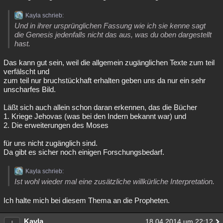
Kayla schrieb:
Und in ihrer ursprünglichen Fassung wie ich sie kenne sagt
die Genesis jedenfalls nicht das aus, was du oben dargestellt
hast.
Das kann gut sein, weil die allgemein zugänglichen Texte zum teil
verfälscht und
zum teil nur bruchstückhaft erhalten geben uns da nur ein sehr
unscharfes Bild.
Läßt sich auch allein schon daran erkennen, das die Bücher
1. Kriege Jehovas (was bei den Indern bekannt war) und
2. Die erweiterungen des Moses
für uns nicht zugänglich sind.
Da gibt es sicher noch einigen Forschungsbedarf.
Kayla schrieb:
Ist wohl wieder mal eine zusätzliche willkürliche Interpretation.
Ich halte mich bei diesem Thema an die Propheten.
Kayla
18.04.2014 um 22:12