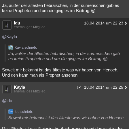
Ja, außer der ältesten hebräischen, in der sumerischen gab es
keine Propheten und um die ging es im Beitrag.
Idu
18.04.2014 um 22:23
ehemaliges Mitglied
@Kayla
Kayla schrieb:
Ja, außer der ältesten hebräischen, in der sumerischen gab
es keine Propheten und um die ging es im Beitrag.
Soweit mir bekannt ist das älteste was wir haben von Henoch.
Und den kann man als Prophet ansehen.
Kayla
18.04.2014 um 22:25
ehemaliges Mitglied
@Idu
Idu schrieb:
Soweit mir bekannt ist das älteste was wir haben von Henoch.
Das älteste ist das äthiopische Buch Henoch und das wird in der