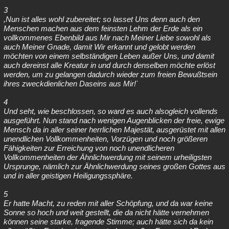
3
,Nun ist alles wohl zubereitet; so lasset Uns denn auch den
Menschen machen aus dem feinsten Lehm der Erde als ein
vollkommenes Ebenbild aus Mir nach Meiner Liebe sowohl als
auch Meiner Gnade, damit Wir erkannt und gelobt werden
möchten von einem selbständigen Leben außer Uns, und damit
auch dereinst alle Kreatur in und durch denselben möchte erlöst
werden, um zu gelangen dadurch wieder zum freien Bewußtsein
ihres zweckdienlichen Daseins aus Mir!`
4
Und seht, wie beschlossen, so ward es auch alsogleich vollends
ausgeführt. Nun stand nach wenigen Augenblicken der freie, ewige
Mensch da in aller seiner herrlichen Majestät, ausgerüstet mit allen
unendlichen Vollkommenheiten, Vorzügen und noch größeren
Fähigkeiten zur Erreichung von noch unendlicheren
Vollkommenheiten der Ähnlichwerdung mit seinem urheiligsten
Ursprunge, nämlich zur Ähnlichwerdung seines großen Gottes aus
und in aller geistigen Heiligungssphäre.
5
Er hatte Macht, zu reden mit aller Schöpfung, und da war keine
Sonne so hoch und weit gestellt, die da nicht hätte vernehmen
können seine starke, fragende Stimme; auch hätte sich da kein