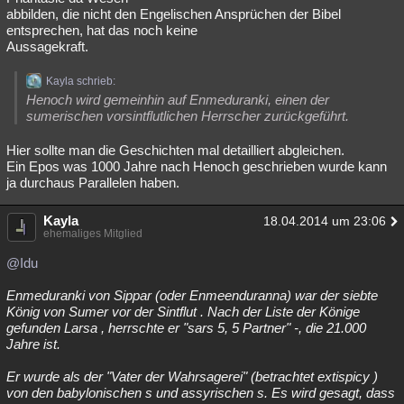
abbilden, die nicht den Engelischen Ansprüchen der Bibel
entsprechen, hat das noch keine
Aussagekraft.
Kayla schrieb:
Henoch wird gemeinhin auf Enmeduranki, einen der
sumerischen vorsintflutlichen Herrscher zurückgeführt.
Hier sollte man die Geschichten mal detailliert abgleichen.
Ein Epos was 1000 Jahre nach Henoch geschrieben wurde kann
ja durchaus Parallelen haben.
Kayla
18.04.2014 um 23:06
ehemaliges Mitglied
@Idu
Enmeduranki von Sippar (oder Enmeenduranna) war der siebte
König von Sumer vor der Sintflut . Nach der Liste der Könige
gefunden Larsa , herrschte er "sars 5, 5 Partner" -, die 21.000
Jahre ist.
Er wurde als der "Vater der Wahrsagerei" (betrachtet extispicy )
von den babylonischen s und assyrischen s. Es wird gesagt, dass