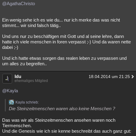
@AgathaChristo
Ein wenig sehe ich es wie du... nur ich merke das was nicht
stimmt... wir sind falsch tätig..
Und uns nur zu beschäftigen mit Gott und al seine lehre, dann
hatte ich viele menschen in foren verpasst ;-) Und da waren nette
dabei ;-)
Und ich hatte etwas sorgen das realen leben zu verpassen und
um alles zu begreifen..
Idu
18.04.2014 um 21:25
ehemaliges Mitglied
@Kayla
Kayla schrieb:
Die Steinzeitmenschen waren also keine Menschen ?
Das was wir als Steinzeitmenschen ansehen waren noch
Tiermenschen.
Und die Genesis wie ich sie kenne beschreibt das auch ganz gut: