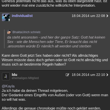
Genesis jedenfalls nicht das aus, was du oben dargestellt hast. Ist
wohl wieder mal eine zusätzliche willkürliche Interpretation.
individualist
18.04.2014 um 22:08
BhaktaUlrich schrieb:
da steht ansonsten - und hier der ganze Satz: Gott hat keinen
Sex - wie die Menschen oder Tiere, Er braucht das nicht
.ansonsten würde Er nämlich alt werden und sterben
Kann denn Gott jetzt Sex haben oder nicht? Als allmächtiges
Wesen müsste dass doch gehen oder ist Gott nicht allmächtig und
muss sich an bestimmte Regeln halten?
Idu
18.04.2014 um 22:10
ehemaliges Mitglied
@Kayla
Ja ich habe da deinen Thread mitgelesen.
Der Gedanke eines Eingriffs von Außen (oder von Gott) wenn man
so will hat was.
Allerdings die genaue chronologie müßte noch geklärt werden.