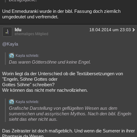
Und Enmeduranki wurde in der bibl. Fassung doch ziemlich
umgedeutet und verfremdet.
Idu
18.04.2014 um 23:03
ehemaliges Mitglied
@Kayla
Kayla schrieb:
Das waren Göttersöhne und keine Engel.
Worin liegt da der Unterschied ob die Textübersetzungen von
"Engeln, Söhne Gottes oder
Gottes Söhne" schreiben?
Wir können das nicht mehr nachvollziehen.
Kayla schrieb:
Grafische Darstellung von geflügelten Wesen aus dem
sumerischen und assyrischen Mythos. Nach den bibl. Engeln
sieht das eher nicht aus.
Das Zeitraster ist doch maßgeblich. Und wenn die Sumerer in ihrer
Phantasie da Wesen