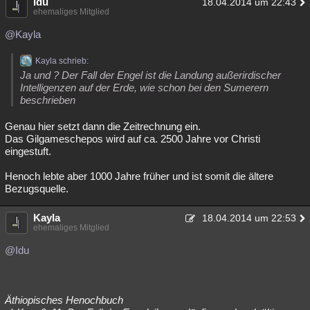
Idu
18.04.2014 um 22:43
ehemaliges Mitglied
@Kayla
Kayla schrieb:
Ja und ? Der Fall der Engel ist die Landung außerirdischer
Intelligenzen auf der Erde, wie schon bei den Sumerern
beschrieben
Genau hier setzt dann die Zeitrechnung ein.
Das Gilgameschepos wird auf ca. 2500 Jahre vor Christi
eingestuft.
Henoch lebte aber 1000 Jahre früher und ist somit die ältere
Bezugsquelle.
Kayla
18.04.2014 um 22:53
ehemaliges Mitglied
@Idu
Äthiopisches Henochbuch