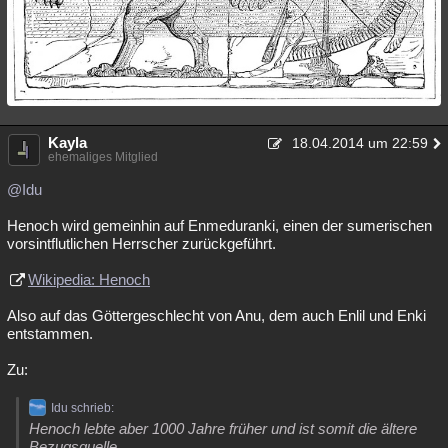
Kayla
18.04.2014 um 22:59
ehemaliges Mitglied
@Idu
Henoch wird gemeinhin auf Enmeduranki, einen der sumerischen
vorsintflutlichen Herrscher zurückgeführt.
Wikipedia: Henoch
Also auf das Göttergeschlecht von Anu, dem auch Enlil und Enki
entstammen.
Zu:
Idu schrieb:
Henoch lebte aber 1000 Jahre früher und ist somit die ältere
Bezugsquelle.