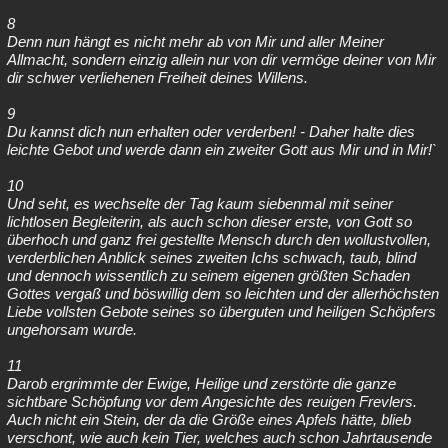
8
Denn nun hängt es nicht mehr ab von Mir und aller Meiner
Allmacht, sondern einzig allein nur von dir vermöge deiner von Mir
dir schwer verliehenen Freiheit deines Willens.
9
Du kannst dich nun erhalten oder verderben! - Daher halte dies
leichte Gebot und werde dann ein zweiter Gott aus Mir und in Mir!`
10
Und seht, es wechselte der Tag kaum siebenmal mit seiner
lichtlosen Begleiterin, als auch schon dieser erste, von Gott so
überhoch und ganz frei gestellte Mensch durch den wollustvollen,
verderblichen Anblick seines zweiten Ichs schwach, taub, blind
und dennoch wissentlich zu seinem eigenen größten Schaden
Gottes vergaß und böswillig dem so leichten und der allerhöchsten
Liebe vollsten Gebote seines so überguten und heiligen Schöpfers
ungehorsam wurde.
11
Darob ergrimmte der Ewige, Heilige und zerstörte die ganze
sichtbare Schöpfung vor dem Angesichte des reuigen Frevlers.
Auch nicht ein Stein, der da die Größe eines Apfels hätte, blieb
verschont, wie auch kein Tier, welches auch schon Jahrtausende