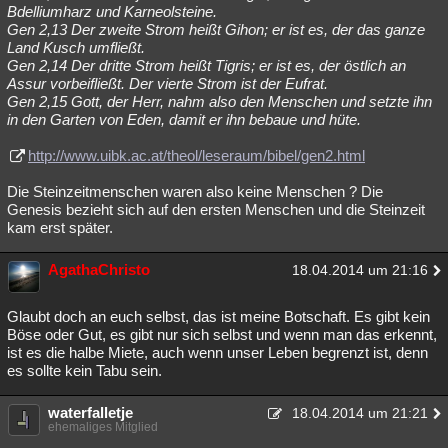
Bdelliumharz und Karneolsteine.
Gen 2,13 Der zweite Strom heißt Gihon; er ist es, der das ganze
Land Kusch umfließt.
Gen 2,14 Der dritte Strom heißt Tigris; er ist es, der östlich an
Assur vorbeifließt. Der vierte Strom ist der Eufrat.
Gen 2,15 Gott, der Herr, nahm also den Menschen und setzte ihn
in den Garten von Eden, damit er ihn bebaue und hüte.
http://www.uibk.ac.at/theol/leseraum/bibel/gen2.html
Die Steinzeitmenschen waren also keine Menschen ? Die
Genesis bezieht sich auf den ersten Menschen und die Steinzeit
kam erst später.
AgathaChristo
18.04.2014 um 21:16
Glaubt doch an euch selbst, das ist meine Botschaft. Es gibt kein
Böse oder Gut, es gibt nur sich selbst und wenn man das erkennt,
ist es die halbe Miete, auch wenn unser Leben begrenzt ist, denn
es sollte kein Tabu sein.
waterfalletje
18.04.2014 um 21:21
ehemaliges Mitglied