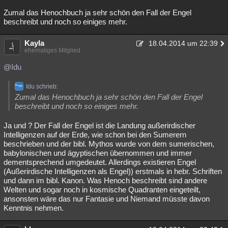
Zumal das Henochbuch ja sehr schön den Fall der Engel
beschreibt und noch so einiges mehr.
Kayla
18.04.2014 um 22:39
ehemaliges Mitglied
@Idu
Idu schrieb:
Zumal das Henochbuch ja sehr schön den Fall der Engel
beschreibt und noch so einiges mehr.
Ja und ? Der Fall der Engel ist die Landung außerirdischer
Intelligenzen auf der Erde, wie schon bei den Sumerern
beschrieben und der bibl. Mythos wurde von dem sumerischen,
babylonischen und ägyptischen übernommen und immer
dementsprechend umgedeutet. Allerdings existieren Engel
(Außerirdische Intelligenzen als Engel)) erstmals in hebr. Schriften
und dann im bibl. Kanon. Was Henoch beschreibt sind andere
Welten und sogar noch in kosmische Quadranten eingeteilt,
ansonsten wäre das nur Fantasie und Niemand müsste davon
Kenntnis nehmen.