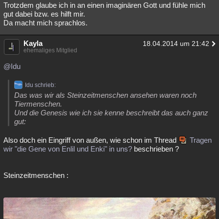
Trotzdem glaube ich in an einen imaginären Gott und fühle mich
gut dabei bzw. es hilft mir.
Da macht mich sprachlos.
Kayla
18.04.2014 um 21:42
ehemaliges Mitglied
@Idu
Idu schrieb:
Das was wir als Steinzeitmenschen ansehen waren noch
Tiermenschen.
Und die Genesis wie ich sie kenne beschreibt das auch ganz
gut:
Also doch ein Eingriff von außen, wie schon im Thread
Tragen
wir "die Gene von Enlil und Enki" in uns?
beschrieben ?
Steinzeitmenschen :