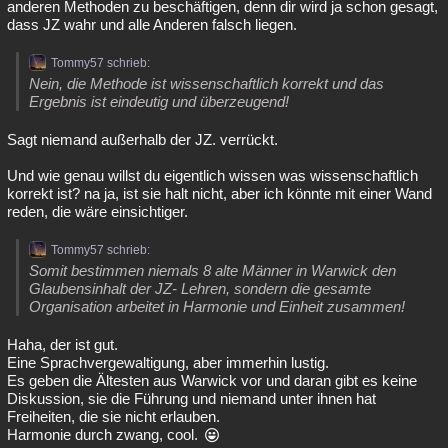
anderen Methoden zu beschäftigen, denn dir wird ja schon gesagt,
dass JZ wahr und alle Anderen falsch liegen.
Tommy57 schrieb:
Nein, die Methode ist wissenschaftlich korrekt und das
Ergebnis ist eindeutig und überzeugend!
Sagt niemand außerhalb der JZ. verrückt.
Und wie genau willst du eigentlich wissen was wissenschaftlich
korrekt ist? na ja, ist sie halt nicht, aber ich könnte mit einer Wand
reden, die wäre einsichtiger.
Tommy57 schrieb:
Somit bestimmen niemals 8 alte Männer in Warwick den
Glaubensinhalt der JZ- Lehren, sondern die gesamte
Organisation arbeitet in Harmonie und Einheit zusammen!
Haha, der ist gut.
Eine Sprachvergewaltigung, aber immerhin lustig.
Es geben die Ältesten aus Warwick vor und daran gibt es keine
Diskussion, sie die Führung und niemand unter ihnen hat
Freiheiten, die sie nicht erlauben.
Harmonie durch zwang, cool.