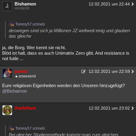
Bishamon
12.02.2021 um 22:44
versteckt
Tommy57 schrieb:
deswegen sind sich ja Millionen JZ weltweit einig und glauben
das gleiche
ja, die Borg. Wer kennt sie nicht.
Blöd ist halt, dass es auch Unimatrix Zero gibt. And resistance is
not futile ...
paxito
12.02.2021 um 22:59
anwesend
Eure religiösen Eigenheiten werden den Unseren hinzugefügt?
@Bishamon
thedefiant
12.02.2021 um 23:02
Tommy57 schrieb:
Bei gleicher Studienmethode kommt man zum gleichen