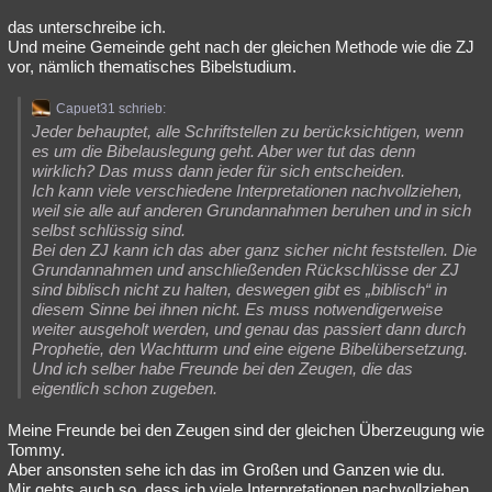
das unterschreibe ich.
Und meine Gemeinde geht nach der gleichen Methode wie die ZJ
vor, nämlich thematisches Bibelstudium.
Capuet31 schrieb:
Jeder behauptet, alle Schriftstellen zu berücksichtigen, wenn
es um die Bibelauslegung geht. Aber wer tut das denn
wirklich? Das muss dann jeder für sich entscheiden.
Ich kann viele verschiedene Interpretationen nachvollziehen,
weil sie alle auf anderen Grundannahmen beruhen und in sich
selbst schlüssig sind.
Bei den ZJ kann ich das aber ganz sicher nicht feststellen. Die
Grundannahmen und anschließenden Rückschlüsse der ZJ
sind biblisch nicht zu halten, deswegen gibt es „biblisch“ in
diesem Sinne bei ihnen nicht. Es muss notwendigerweise
weiter ausgeholt werden, und genau das passiert dann durch
Prophetie, den Wachtturm und eine eigene Bibelübersetzung.
Und ich selber habe Freunde bei den Zeugen, die das
eigentlich schon zugeben.
Meine Freunde bei den Zeugen sind der gleichen Überzeugung wie
Tommy.
Aber ansonsten sehe ich das im Großen und Ganzen wie du.
Mir gehts auch so, dass ich viele Interpretationen nachvollziehen