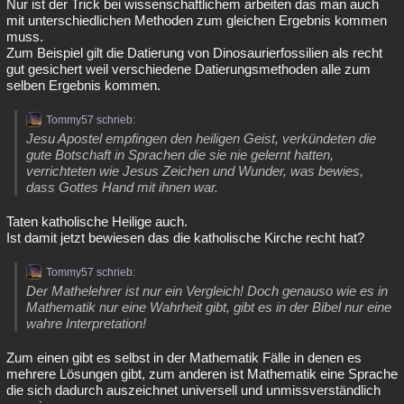
Nur ist der Trick bei wissenschaftlichem arbeiten das man auch
mit unterschiedlichen Methoden zum gleichen Ergebnis kommen
muss.
Zum Beispiel gilt die Datierung von Dinosaurierfossilien als recht
gut gesichert weil verschiedene Datierungsmethoden alle zum
selben Ergebnis kommen.
Tommy57 schrieb:
Jesu Apostel empfingen den heiligen Geist, verkündeten die
gute Botschaft in Sprachen die sie nie gelernt hatten,
verrichteten wie Jesus Zeichen und Wunder, was bewies,
dass Gottes Hand mit ihnen war.
Taten katholische Heilige auch.
Ist damit jetzt bewiesen das die katholische Kirche recht hat?
Tommy57 schrieb:
Der Mathelehrer ist nur ein Vergleich! Doch genauso wie es in
Mathematik nur eine Wahrheit gibt, gibt es in der Bibel nur eine
wahre Interpretation!
Zum einen gibt es selbst in der Mathematik Fälle in denen es
mehrere Lösungen gibt, zum anderen ist Mathematik eine Sprache
die sich dadurch auszeichnet universell und unmissverständlich