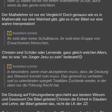
Nein JZ haben nichts mit einem Mathelehrer zu tun, auch
wenn du das gerne möchtest.
Der Mathelehrer ist nur ein Vergleich! Doch genauso wie es in
Mathematik nur eine Wahrheit gibt, gibt es in der Bibel nur eine
wahre Interpretation!
thedefiant schrieb:
Ihr seid aber keine Schulklasse, ihr seid eine Gruppe von
Erwachsenen Menschen,
Christen sind Schüler oder Lernende, ganz gleich welchen Alters,
das ist was "ein Jünger Jesu zu sein" bedeutet!😊
thedefiant schrieb:
In besondere, wenn man akzeptieren muss, dass die Deutung
aus Warwick korrekt sein muss. Das generell zu verbieten
und zu unterbinden spiegelt Totalitäre Zustände wieder, in der
eben nur die Führung Recht hat.
Die Deutung auf Führungsebene geschieht aus bestem Wissen
und Gewissen! Die Bibel gebietet Christen die Einheit in Glauben
und Lehre, die Bibel gebietet das, nicht die LK der JZ!