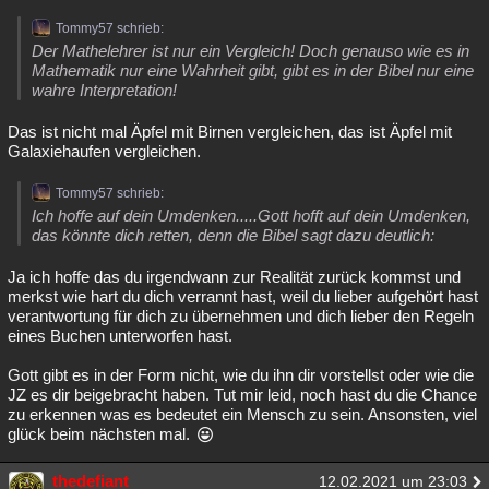
Tommy57 schrieb:
Der Mathelehrer ist nur ein Vergleich! Doch genauso wie es in
Mathematik nur eine Wahrheit gibt, gibt es in der Bibel nur eine
wahre Interpretation!
Das ist nicht mal Äpfel mit Birnen vergleichen, das ist Äpfel mit
Galaxiehaufen vergleichen.
Tommy57 schrieb:
Ich hoffe auf dein Umdenken.....Gott hofft auf dein Umdenken,
das könnte dich retten, denn die Bibel sagt dazu deutlich:
Ja ich hoffe das du irgendwann zur Realität zurück kommst und
merkst wie hart du dich verrannt hast, weil du lieber aufgehört hast
verantwortung für dich zu übernehmen und dich lieber den Regeln
eines Buchen unterworfen hast.
Gott gibt es in der Form nicht, wie du ihn dir vorstellst oder wie die
JZ es dir beigebracht haben. Tut mir leid, noch hast du die Chance
zu erkennen was es bedeutet ein Mensch zu sein. Ansonsten, viel
glück beim nächsten mal.
thedefiant
12.02.2021 um 23:03