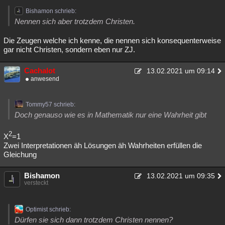
Bishamon schrieb:
Nennen sich aber trotzdem Christen.
Die Zeugen welche ich kenne, die nennen sich konsequenterweise
gar nicht Christen, sondern eben nur ZJ.
Cachalot
13.02.2021 um 09:14
anwesend
Tommy57 schrieb:
Doch genauso wie es in Mathematik nur eine Wahrheit gibt
2
X
=1
Zwei Interpretationen äh Lösungen äh Wahrheiten erfüllen die
Gleichung
Bishamon
13.02.2021 um 09:35
versteckt
Optimist schrieb:
Dürfen sie sich dann trotzdem Christen nennen?