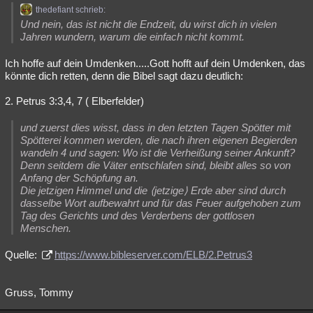
thedefiant schrieb:
Und nein, das ist nicht die Endzeit, du wirst dich in vielen
Jahren wundern, warum die einfach nicht kommt.
Ich hoffe auf dein Umdenken.....Gott hofft auf dein Umdenken, das
könnte dich retten, denn die Bibel sagt dazu deutlich:
2. Petrus 3:3,4, 7 ( Elberfelder)
und zuerst dies wisst, dass in den letzten Tagen Spötter mit
Spötterei kommen werden, die nach ihren eigenen Begierden
wandeln 4 und sagen: Wo ist die Verheißung seiner Ankunft?
Denn seitdem die Väter entschlafen sind, bleibt alles so von
Anfang der Schöpfung an.
Die jetzigen Himmel und die ⟨jetzige⟩ Erde aber sind durch
dasselbe Wort aufbewahrt und für das Feuer aufgehoben zum
Tag des Gerichts und des Verderbens der gottlosen
Menschen.
Quelle:
https://www.bibleserver.com/ELB/2.Petrus3
Gruss, Tommy