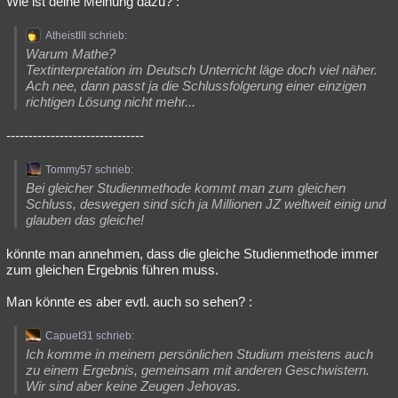
Wie ist deine Meinung dazu? :
AtheistIII schrieb:
Warum Mathe?
Textinterpretation im Deutsch Unterricht läge doch viel näher.
Ach nee, dann passt ja die Schlussfolgerung einer einzigen
richtigen Lösung nicht mehr...
-------------------------------
Tommy57 schrieb:
Bei gleicher Studienmethode kommt man zum gleichen
Schluss, deswegen sind sich ja Millionen JZ weltweit einig und
glauben das gleiche!
könnte man annehmen, dass die gleiche Studienmethode immer
zum gleichen Ergebnis führen muss.
Man könnte es aber evtl. auch so sehen? :
Capuet31 schrieb:
Ich komme in meinem persönlichen Studium meistens auch
zu einem Ergebnis, gemeinsam mit anderen Geschwistern.
Wir sind aber keine Zeugen Jehovas.