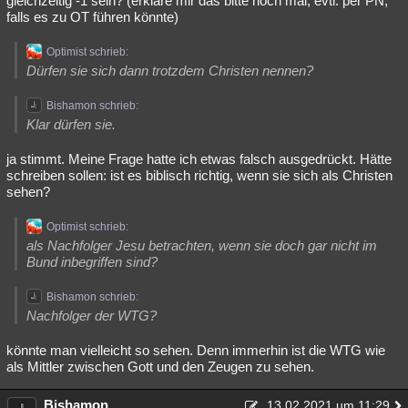
gleichzeitig -1 sein? (erkläre mir das bitte noch mal, evtl. per PN,
falls es zu OT führen könnte)
Optimist schrieb:
Dürfen sie sich dann trotzdem Christen nennen?
Bishamon schrieb:
Klar dürfen sie.
ja stimmt. Meine Frage hatte ich etwas falsch ausgedrückt. Hätte
schreiben sollen: ist es biblisch richtig, wenn sie sich als Christen
sehen?
Optimist schrieb:
als Nachfolger Jesu betrachten, wenn sie doch gar nicht im
Bund inbegriffen sind?
Bishamon schrieb:
Nachfolger der WTG?
könnte man vielleicht so sehen. Denn immerhin ist die WTG wie
als Mittler zwischen Gott und den Zeugen zu sehen.
Bishamon
13.02.2021 um 11:29