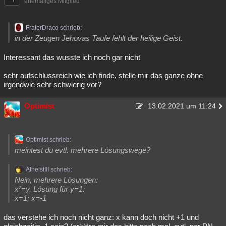
ehemaliges Mitglied
FraterDraco schrieb:
in der Zeugen Jehovas Taufe fehlt der heilige Geist.
Interessant das wusste ich noch gar nicht
sehr aufschlussreich wie ich finde, stelle mir das ganze ohne
irgendwie sehr schwierig vor?
Optimist
13.02.2021 um 11:24
Optimist schrieb:
meintest du evtl. mehrere Lösungswege?
AtheistIII schrieb:
Nein, mehrere Lösungen:
x²=y, Lösung für y=1:
x=1; x=-1
das verstehe ich noch nicht ganz: x kann doch nicht +1 und