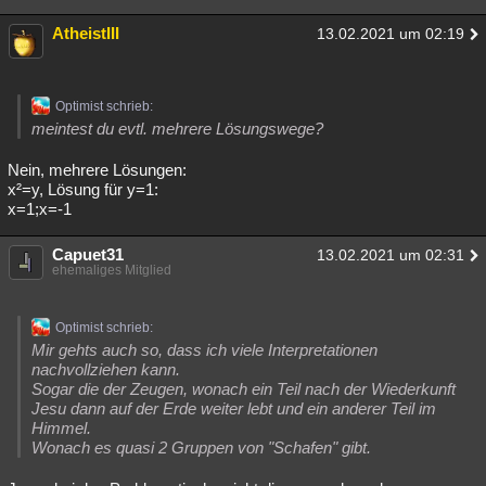
AtheistIII
13.02.2021 um 02:19
Optimist schrieb:
meintest du evtl. mehrere Lösungswege?
Nein, mehrere Lösungen:
x²=y, Lösung für y=1:
x=1;x=-1
Capuet31
13.02.2021 um 02:31
ehemaliges Mitglied
Optimist schrieb:
Mir gehts auch so, dass ich viele Interpretationen
nachvollziehen kann.
Sogar die der Zeugen, wonach ein Teil nach der Wiederkunft
Jesu dann auf der Erde weiter lebt und ein anderer Teil im
Himmel.
Wonach es quasi 2 Gruppen von "Schafen" gibt.