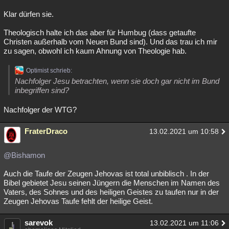
Klar dürfen sie.
Theologisch halte ich das aber für Humbug (dass getaufte
Christen außerhalb vom Neuen Bund sind). Und das trau ich mir
zu sagen, obwohl ich kaum Ahnung von Theologie hab.
Optimist schrieb:
Nachfolger Jesu betrachten, wenn sie doch gar nicht im Bund
inbegriffen sind?
Nachfolger der WTG?
FraterDraco
13.02.2021 um 10:58
@Bishamon
Auch die Taufe der Zeugen Jehovas ist total unbiblisch . In der
Bibel gebietet Jesu seinen Jüngern die Menschen im Namen des
Vaters, des Sohnes und des heiligen Geistes zu taufen nur in der
Zeugen Jehovas Taufe fehlt der heilige Geist.
sarevok
13.02.2021 um 11:06