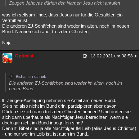
Zeugen Jehovas dürfen den Namen Jesu nicht anrufen
was ich seltsam finde, dass Jesus nur für die Gesalbten ein
Vermittler ist.
Die anderen ZJ-Schäfchen sind weder im alten, noch im neuen
Bund. Nennen sich aber trotzdem Christen.
Naja ...
Optimist
13.02.2021 um 08:58
Bishamon schrieb:
Die anderen ZJ-Schäfchen sind weder im alten, noch im
neuen Bund.
lt. Zeugen-Auslegung nehmen sie Anteil am neuen Bund.
Sie sind also nicht im Bund drin, partizipieren aber davon.
Dürfen sie sich dann trotzdem Christen nennen? Und dürfen sie
sich dann überhaupt als Nachfolger Jesu betrachten, wenn sie
doch gar nicht im Bund inbegriffen sind?
Denn lt. Bibel sind ja alle Nachfolger IM Leib (alias Jesus Christus)
- und nur wer im Leib ist, ist auch im Bund...