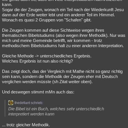
kann.
Sogar die der Zeugen, wonach ein Teil nach der Wiederkunft Jesu
dann auf der Erde weiter lebt und ein anderer Teil im Himmel.
Wonach es quasi 2 Gruppen von "Schafen" gibt.
Die Zeugen kommen auf diese Sichtweise wegen ihres
thematischen Bibelstudiums (also wegen ihrer Methodik). Nur was
mich und meine Gemeinde betrifft, wir kommen - trotz
methodischem Bibelstudiums halt zu einer anderen Interpretation.
Gleiche Methode -> unterschiedliches Ergebnis.
Welches Ergebnis ist nun also richtig?
Das zeigt doch, das der Vergleich mit Mathe nicht so ganz richtig
sein kann, sondern die Methodik der Zeugen eher mit Deutsch
verglichen werden müsste (sh Zitat weiter oben).
Und deswegen stimmt mMn auch das:
thedefiant schrieb:
Die Bibel ist ein Buch, welches sehr unterschiedlich
interpretiert werden kann
... trotz gleicher Methodik.