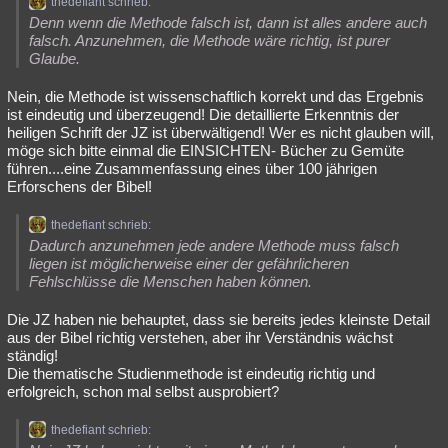
thedefiant schrieb:
Denn wenn die Methode falsch ist, dann ist alles andere auch
falsch. Anzunehmen, die Methode wäre richtig, ist purer
Glaube.
Nein, die Methode ist wissenschaftlich korrekt und das Ergebnis
ist eindeutig und überzeugend! Die detaillierte Erkenntnis der
heiligen Schrift der JZ ist überwältigend! Wer es nicht glauben will,
möge sich bitte einmal die EINSICHTEN- Bücher zu Gemüte
führen....eine Zusammenfassung eines über 100 jährigen
Erforschens der Bibel!
thedefiant schrieb:
Dadurch anzunehmen jede andere Methode muss falsch
liegen ist möglicherweise einer der gefährlicheren
Fehlschlüsse die Menschen haben können.
Die JZ haben nie behauptet, dass sie bereits jedes kleinste Detail
aus der Bibel richtig verstehen, aber ihr Verständnis wächst
ständig!
Die thematische Studienmethode ist eindeutig richtig und
erfolgreich, schon mal selbst ausprobiert?
thedefiant schrieb: