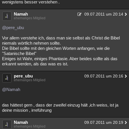
wenigstens besser verstehen .
Namah
09.07.2011 um 20:14
ehemaliges Mitglied
@pere_ubu
Vor allem verstehe ich, dass man sie selbst als Christ die Bibel
niemals wörtlich nehmen sollte.
Die Bibel sollte mit den gleichen Worten anfangen, wie die
"Satanische Bibel"
Einiges ist Wahr, einiges Phantasie. Aber beides sollte als das
erkannt werden, als das was es ist.
pere_ubu
09.07.2011 um 20:16
ehemaliges Mitglied
@Namah
das hättest gern , dass der zweifel einzug hält ,ich weiss, ist ja
deine mission , irreführung
Namah
09.07.2011 um 20:19
ehemaliges Mitglied