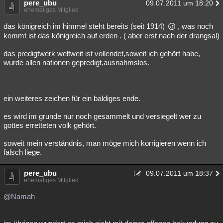
pere_ubu
09.07.2011 um 18:20
ehemaliges Mitglied
das königreich im himmel steht bereits (seit 1914)
, was noch
kommt ist das königreich auf erden . ( aber erst nach der drangsal)
das predigtwerk weltweit ist vollendet,soweit ich gehört habe,
wurde allen nationen gepredigt,ausnahmslos.
ein weiteres zeichen für ein baldiges ende.
es wird im grunde nur noch gesammelt und versiegelt wer zu
gottes erretteten volk gehört.
soweit mein verständnis, man möge mich korrigieren wenn ich
falsch liege.
pere_ubu
09.07.2011 um 18:37
ehemaliges Mitglied
@Namah