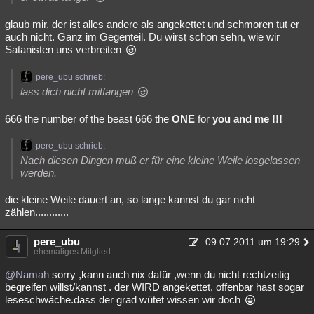
glaub mir, der ist alles andere als angekettet und schmoren tut er
auch nicht. Ganz im Gegenteil. Du wirst schon sehn, wie wir
Satanisten uns verbreiten
pere_ubu schrieb:
lass dich nicht mitfangen
666 the number of the beast 666 the
ONE
for
you and me !!!
pere_ubu schrieb:
Nach diesen Dingen muß er für eine kleine Weile losgelassen
werden.
die kleine Weile dauert an, so lange kannst du gar nicht
zählen............
pere_ubu
09.07.2011 um 19:29
ehemaliges Mitglied
@Namah
sorry ,kann auch nix dafür ,wenn du nicht rechtzeitig
begreifen willst/kannst . der WIRD angekettet, offenbar hast sogar
leseschwäche.dass der grad wütet wissen wir doch