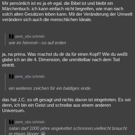
Mir persönlich ist es ja eh egal. die Bibel ist und bleibt ein
Märchenbuch. ich kann einfach nicht begreifen, wie man nach
solch alten Gesätzen leben kann. Mit der Veränderung der Umwelt
verändern sich auch die menschlichen Ideale.
pere_ubu schrieb:
wie im himmel---so auf erden
ja, na prima. Was machst du dir da für einen Kopf? Wie du weißt
glabe ich an die 4. Dimension, die unmittelbar nach dem Tod
eintritt.
pere_ubu schrieb:
ein weiteres zeichen für ein baldiges ende.
das hat J.C. so oft gesagt und nichts davon ist eingetreten. Es sei
denn, ich bin ein Geist und schreibe aus einem anderen
Universum.
pere_ubu schrieb:
satan darf 1000 jahre angekettet schmoren,vielleicht braucht
er etwas länger