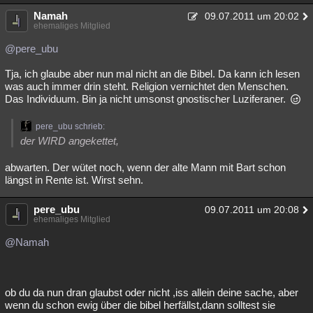
Namah
09.07.2011 um 20:02
ehemaliges Mitglied
@pere_ubu
Tja, ich glaube aber nun mal nicht an die Bibel. Da kann ich lesen
was auch immer drin steht. Religion vernichtet den Menschen.
Das Individuum. Bin ja nicht umsonst gnostischer Luziferaner.
pere_ubu schrieb:
der WIRD angekettet,
abwarten. Der wütet noch, wenn der alte Mann mit Bart schon
längst in Rente ist. Wirst sehn.
pere_ubu
09.07.2011 um 20:08
ehemaliges Mitglied
@Namah
ob du da nun dran glaubst oder nicht ,iss allein deine sache, aber
wenn du schon ewig über die bibel herfällst,dann solltest sie