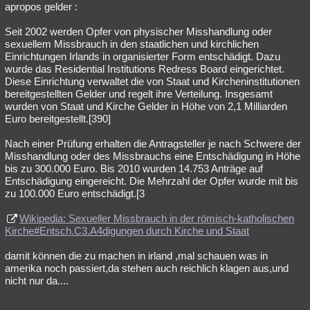
apropos gelder :
Seit 2002 werden Opfer von physischer Misshandlung oder
sexuellem Missbrauch in den staatlichen und kirchlichen
Einrichtungen Irlands in organisierter Form entschädigt. Dazu
wurde das Residential Institutions Redress Board eingerichtet.
Diese Einrichtung verwaltet die von Staat und Kircheninstitutionen
bereitgestellten Gelder und regelt ihre Verteilung. Insgesamt
wurden von Staat und Kirche Gelder in Höhe von 2,1 Milliarden
Euro bereitgestellt.[390]
Nach einer Prüfung erhalten die Antragsteller je nach Schwere der
Misshandlung oder des Missbrauchs eine Entschädigung in Höhe
bis zu 300.000 Euro. Bis 2010 wurden 14.753 Anträge auf
Entschädigung eingereicht. Die Mehrzahl der Opfer wurde mit bis
zu 100.000 Euro entschädigt.[3
Wikipedia: Sexueller Missbrauch in der römisch-katholischen
Kirche#Entsch.C3.A4digungen durch Kirche und Staat
damit können die zu machen in irland ,mal schauen was in
amerika noch passiert,da stehen auch reichlich klagen aus,und
nicht nur da....