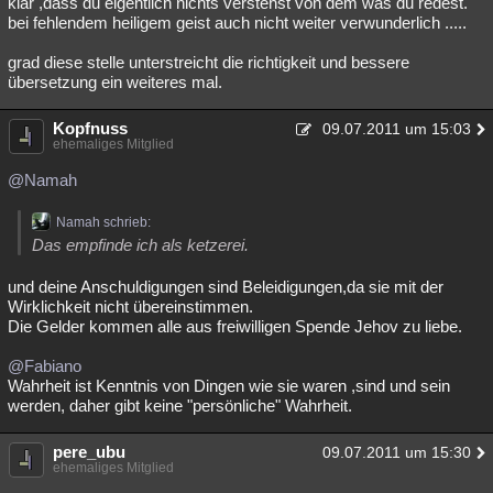
klar ,dass du eigentlich nichts verstehst von dem was du redest.
bei fehlendem heiligem geist auch nicht weiter verwunderlich .....
grad diese stelle unterstreicht die richtigkeit und bessere
übersetzung ein weiteres mal.
Kopfnuss
09.07.2011 um 15:03
ehemaliges Mitglied
@Namah
Namah schrieb:
Das empfinde ich als ketzerei.
und deine Anschuldigungen sind Beleidigungen,da sie mit der
Wirklichkeit nicht übereinstimmen.
Die Gelder kommen alle aus freiwilligen Spende Jehov zu liebe.
@Fabiano
Wahrheit ist Kenntnis von Dingen wie sie waren ,sind und sein
werden, daher gibt keine "persönliche" Wahrheit.
pere_ubu
09.07.2011 um 15:30
ehemaliges Mitglied