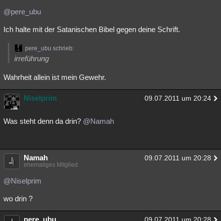
@pere_ubu
Ich halte mit der Satanischen Bibel gegen deine Schrift.
pere_ubu schrieb:
irreführung
Wahrheit allein ist mein Gewehr.
Niselprim
09.07.2011 um 20:24
Was steht denn da drin?
@Namah
Namah
09.07.2011 um 20:28
ehemaliges Mitglied
@Niselprim
wo drin ?
pere_ubu
09.07.2011 um 20:28