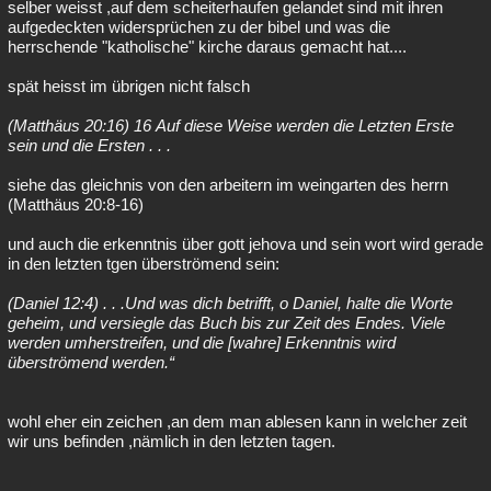
selber weisst ,auf dem scheiterhaufen gelandet sind mit ihren
aufgedeckten widersprüchen zu der bibel und was die
herrschende "katholische" kirche daraus gemacht hat....
spät heisst im übrigen nicht falsch
(Matthäus 20:16) 16 Auf diese Weise werden die Letzten Erste
sein und die Ersten . . .
siehe das gleichnis von den arbeitern im weingarten des herrn
(Matthäus 20:8-16)
und auch die erkenntnis über gott jehova und sein wort wird gerade
in den letzten tgen überströmend sein:
(Daniel 12:4) . . .Und was dich betrifft, o Daniel, halte die Worte
geheim, und versiegle das Buch bis zur Zeit des Endes. Viele
werden umherstreifen, und die [wahre] Erkenntnis wird
überströmend werden.“
wohl eher ein zeichen ,an dem man ablesen kann in welcher zeit
wir uns befinden ,nämlich in den letzten tagen.