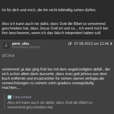
Ist für dich und mich, die ihn nicht leibhaftig sehen dürfen.
Also ich kann auch nix dafür, dass Gott die Bibel so verwirrend
geschrieben hat, dass Jesus Gott ist und so... ich werd mich bei
ihm beschweren, wenn ich das falsch intepretiert haben soll.
pere_ubu
07.08.2013 um 12:46
ehemaliges Mitglied
@Citral
verwirrend ,ja das ging früh los mit dem angekündigten abfall , der
sich schon allein darin äusserte ,dass man gott jehova aus dem
buch entfernte und ersatzwörter für seinen namen einfügte,die
verwechslungen zu seinem sohn gradezu zwangsläufig
machten....
Citral schrieb:
Also ich kann auch nix dafür, dass Gott die Bibel so
verwirrend geschrieben hat,