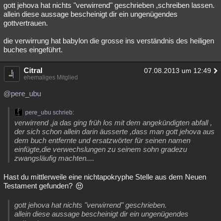
gott jehova hat nichts "verwirrend" geschrieben ,schreiben lassen.
allein diese aussage bescheinigt dir ein ungenügendes
gottvertrauen.
die verwirrung hat babylon die grosse ins verständnis des heiligen
buches eingeführt.
Citral
07.08.2013 um 12:49
ehemaliges Mitglied
@pere_ubu
pere_ubu schrieb:
verwirrend ,ja das ging früh los mit dem angekündigten abfall ,
der sich schon allein darin äusserte ,dass man gott jehova aus
dem buch entfernte und ersatzwörter für seinen namen
einfügte,die verwechslungen zu seinem sohn gradezu
zwangsläufig machten....
Hast du mittlerweile eine nichtapokryphe Stelle aus dem Neuen
Testament gefunden?
gott jehova hat nichts "verwirrend" geschrieben.
allein diese aussage bescheinigt dir ein ungenügendes