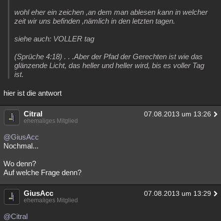
wohl eher ein zeichen ,an dem man ablesen kann in welcher
zeit wir uns befinden ,nämlich in den letzten tagen.
siehe auch: VOLLER tag
(Sprüche 4:18) . . .Aber der Pfad der Gerechten ist wie das
glänzende Licht, das heller und heller wird, bis es voller Tag
ist.
hier ist die antwort
Citral
07.08.2013 um 13:26
ehemaliges Mitglied
@GiusAcc
Nochmal...
Wo denn?
Auf welche Frage denn?
GiusAcc
07.08.2013 um 13:29
ehemaliges Mitglied
@Citral