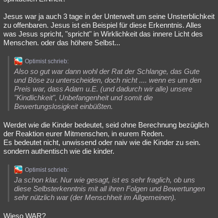
Jesus war ja auch 3 tage in der Unterwelt um seine Unsterblichkeit
zu offenbaren. Jesus ist ein Beispiel für diese Erkenntnis. Alles
was Jesus spricht, "spricht" in Wirklichkeit das innere Licht des
Menschen. oder das höhere Selbst...
Optimist schrieb:
Also so gut war dann wohl der Rat der Schlange, das Gute
und Böse zu unterscheiden, doch nicht .... wenn es um den
Preis war, dass Adam u.E. (und dadurch wir alle) unsere
"Kindlichkeit", Unbefangenheit und somit die
Bewertungslosigkeit einbüßten.
Werdet wie die Kinder bedeutet, seid ohne Berechnung bezüglich
der Reaktion eurer Mitmenschen, in eurem Reden.
Es bedeutet nicht, unwissend oder naiv wie die Kinder zu sein.
sondern authentisch wie die kinder.
Optimist schrieb:
Ja schon klar. Nur wie gesagt, ist es sehr fraglich, ob uns
diese Selbsterkenntnis mit all ihren Folgen und Bewertungen
sehr nützlich war (der Menschheit im Allgemeinen).
Wieso WAR?