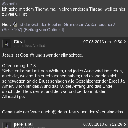
@snafu
ich gehe mit dem Thema mal in einen anderen Thread, weil es hier
zu viel OT ist.
Hier:
Ist der Gott der Bibel im Grunde ein Außerirdischer?
(Seite 107) (Beitrag von Optimist)
Citral
07.08.2013 um 10:50
ehemaliges Mitglied
Jesus ist Gott
und zwar der allmächtige.
Offenbarung 1,7-8
Siehe, er kommt mit den Wolken, und jedes Auge wird ihn sehen,
auch die, welche ihn durchstochen haben; und es werden sich
seinetwegen an die Brust schlagen alle Geschlechter der Erde! Ja,
Amen. 8 Ich bin das A und das O, der Anfang und das Ende,
spricht der Herr, der ist und der war und der kommt, der
Allmächtige.
Genau wie der Vater auch
denn Jesus und der Vater sind eins.
pere_ubu
07.08.2013 um 12:26