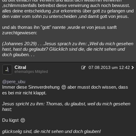
,schlimmstenfalls betreibst diese verwirrung auch noch bewusst.
alles deine entscheidung ,zur erkenntnis über gott zu gelangen und
den vater vom sohn zu unterscheiden ,und damit gott von jesus.
und als thomas ihn "gott" nannte ,wurde er von jesus sanft
zurechtgewiesen:
(Johannes 20:29) . . .Jesus sprach zu ihm: „Weil du mich gesehen
hast, hast du geglaubt? Glücklich sind die, die nicht sehen und
doch glauben. . .
Citral
07.08.2013 um 12:42
ehemaliges Mitglied
@pere_ubu
Immer diese Sinnverdrehung
aber musst doch wissen, dass
es bei mir nicht klappt.
Jesus spricht zu ihm: Thomas, du glaubst, weil du mich gesehen
hast;
Du lügst
glückselig sind, die nicht sehen und doch glauben!