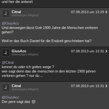
und hier die antwort
Citral
07.08.2013 um 13:29
ehemaliges Mitglied
@GiusAcc
Und deswegen lässt Gott 1900 Jahre die Menschen verloren
gehen?
Weil er das Buch Daniel für die Endzeit geschrieben hat?
GiusAcc
07.08.2013 um 13:31
ehemaliges Mitglied
@Citral
kennst du oder ich gottes wege ?
wer sagt denn das die menschen in den letzten 1900 jahren
verloren gehen ? nur du ...
Citral
07.08.2013 um 13:31
ehemaliges Mitglied
@GiusAcc
Der pere sagt das