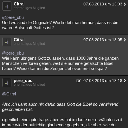
Citral
07.08.2013 um 13:03
ehemaliges Mitglied
@pere_ubu
Und wo sind die Originale? Wie findet man heraus, dass es die
wahre Botschaft Gottes ist?
Citral
07.08.2013 um 13:05
ehemaliges Mitglied
@pere_ubu
Wie kann übrigens Gott zulassen, dass 1900 Jahre die ganzen
Menschen verloren gehen, weil sie nur eine gefälschte Bibel
haben? Wieso kamen die Zeugen Jehovas erst so spät?
pere_ubu
07.08.2013 um 13:18
ehemaliges Mitglied
@Citral
Also ich kann auch nix dafür, dass Gott die Bibel so verwirrend
geschrieben hat,
eigentlich eine gute frage. aber es hat im laufe der erwähnten zeit
immer wieder aufrichtig glaubende gegeben , die aber ,wie du