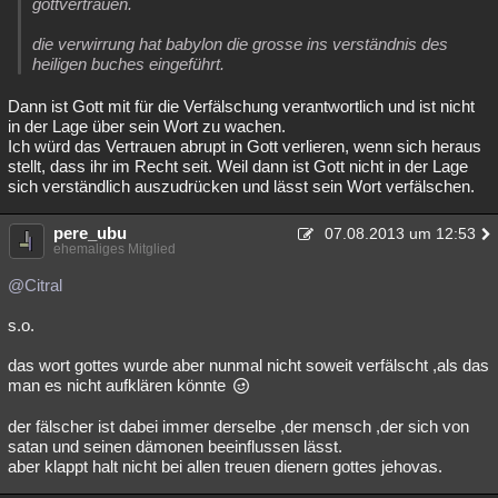
gottvertrauen.
die verwirrung hat babylon die grosse ins verständnis des
heiligen buches eingeführt.
Dann ist Gott mit für die Verfälschung verantwortlich und ist nicht
in der Lage über sein Wort zu wachen.
Ich würd das Vertrauen abrupt in Gott verlieren, wenn sich heraus
stellt, dass ihr im Recht seit. Weil dann ist Gott nicht in der Lage
sich verständlich auszudrücken und lässt sein Wort verfälschen.
pere_ubu
07.08.2013 um 12:53
ehemaliges Mitglied
@Citral
s.o.
das wort gottes wurde aber nunmal nicht soweit verfälscht ,als das
man es nicht aufklären könnte
der fälscher ist dabei immer derselbe ,der mensch ,der sich von
satan und seinen dämonen beeinflussen lässt.
aber klappt halt nicht bei allen treuen dienern gottes jehovas.