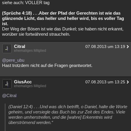
siehe auch: VOLLER tag
(Sprüche 4:18) . . .Aber der Pfad der Gerechten ist wie das
glänzende Licht, das heller und heller wird, bis es voller Tag
ist.
Der Weg der Bösen ist wie das Dunkel; sie haben nicht erkannt,
worüber sie fortwährend straucheln.
Citral
07.08.2013 um 13:19
ehemaliges Mitglied
@pere_ubu
Hast trotzdem nicht auf die Fragen geantwortet.
GiusAcc
07.08.2013 um 13:25
ehemaliges Mitglied
@Citral
(Daniel 12:4) . . .Und was dich betrifft, o Daniel, halte die Worte
geheim, und versiegle das Buch bis zur Zeit des Endes. Viele
werden umherstreifen, und die [wahre] Erkenntnis wird
überströmend werden.“