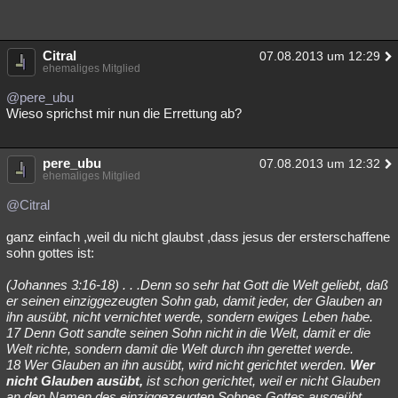
Citral
07.08.2013 um 12:29
ehemaliges Mitglied
@pere_ubu
Wieso sprichst mir nun die Errettung ab?
pere_ubu
07.08.2013 um 12:32
ehemaliges Mitglied
@Citral
ganz einfach ,weil du nicht glaubst ,dass jesus der ersterschaffene
sohn gottes ist:
(Johannes 3:16-18) . . .Denn so sehr hat Gott die Welt geliebt, daß
er seinen einziggezeugten Sohn gab, damit jeder, der Glauben an
ihn ausübt, nicht vernichtet werde, sondern ewiges Leben habe.
17 Denn Gott sandte seinen Sohn nicht in die Welt, damit er die
Welt richte, sondern damit die Welt durch ihn gerettet werde.
18 Wer Glauben an ihn ausübt, wird nicht gerichtet werden.
Wer
nicht Glauben ausübt,
ist schon gerichtet, weil er nicht Glauben
an den Namen des einziggezeugten Sohnes Gottes ausgeübt