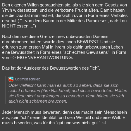
Den eigenen Willen gebrauchten sie, als sie sich dem Gesetz von
Yhvh widersetzten, und die verbotene Frucht aßen. Damit haben
sie die Dualität manifestiert, die Gott zuvor in Form eines Verbotes
erschuf ( "...von dem Baum in der Mitte des Paradieses, darfst du
NICHT essen....")
Nachdem sie diese Grenze ihres unbewussten Daseins
durchbrochen hatten, wurde dies ihnen BEWUSST. Und sie
erfuhren zum ersten Mal in ihrem bis dahin unbewussten Leben
eine Bewusstheit in Form eines "schlechten Gewissens", in Form
von --> EIGENVERANTWORTUNG.
Das ist der Auslöser des Bewusstwerden des "Ich".
Optimist schrieb:
Oder vielleicht kann man es auch so sehen, dass sie sich
selbst erkannten (ihre Nacktheit) und diese bewerteten. Hätten
sie diese nicht angefangen zu bewerten, dann hätten sie sich
auch nicht schämen brauchen.
Jeder Mensch muss bewerten, denn das macht sein Menschsein
aus, sein "ich" seine Identität, und sein Weltbild und seine Welt. Er
muss bewerten, was für ihn "gut und was nicht gut " ist.