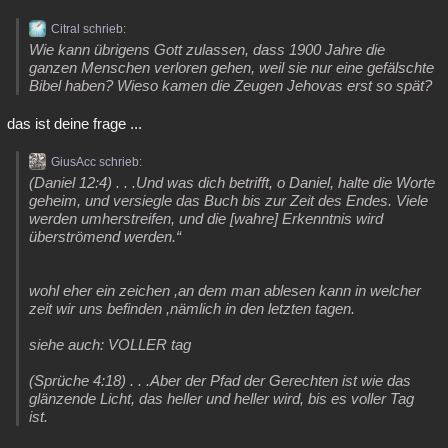
Citral schrieb:
Wie kann übrigens Gott zulassen, dass 1900 Jahre die
ganzen Menschen verloren gehen, weil sie nur eine gefälschte
Bibel haben? Wieso kamen die Zeugen Jehovas erst so spät?
das ist deine frage ...
GiusAcc schrieb:
(Daniel 12:4) . . .Und was dich betrifft, o Daniel, halte die Worte
geheim, und versiegle das Buch bis zur Zeit des Endes. Viele
werden umherstreifen, und die [wahre] Erkenntnis wird
überströmend werden.“
wohl eher ein zeichen ,an dem man ablesen kann in welcher
zeit wir uns befinden ,nämlich in den letzten tagen.
siehe auch: VOLLER tag
(Sprüche 4:18) . . .Aber der Pfad der Gerechten ist wie das
glänzende Licht, das heller und heller wird, bis es voller Tag
ist.