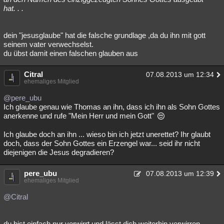
hat. . .
dein "jesusglaube" hat die falsche grundlage ,da du ihn mit gott
seinem vater verwechselst.
du übst damit einen falschen glauben aus
Citral
07.08.2013 um 12:34
ehemaliges Mitglied
@pere_ubu
Ich glaube genau wie Thomas an ihn, dass ich ihn als Sohn Gottes
anerkenne und rufe "Mein Herr und mein Gott"
Ich glaube doch an ihn ... wieso bin ich jetzt unerettet? Ihr glaubt
doch, dass der Sohn Gottes ein Erzengel war... seid ihr nicht
diejenigen die Jesus degradieren?
pere_ubu
07.08.2013 um 12:39
ehemaliges Mitglied
@Citral
du bist einfach nur verwirrt und lässt dich weiterhin verwirren