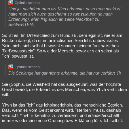
Optimist schrieb:
Und ja, nachdem man als Kind erkannte, dass man nackt ist,
hatte man sich auch geschämt so rumzulaufen (je nach
Erziehung). Man fing auch an seine Nacktheit zu
BEWERTEN.
So ist es. Im Unterschied zum Hund zB, dem egal ist, wie er am
Rücken daliegt, da er im animalischen Sein lebt. unbewusstes
Sein. nicht sich selbst bewusst sondern seinem "animalischen
TierBewusstsein". So wie der Mensch, bevor er sich selbst als
"ich" bewusst ist.
Optimist schrieb:
Die Schlange hat gar nichts erkannte, die hat nur verführt
Sie (Sophia, die Weisheit) hat das ausge-führt, was der höchste
Geist bewirkt, die Erkenntnis des Menschen, was Yhvh verhindern
will.
Yhvh ist das "ich" das ichbinderichbin, das menschliche Ego/Ich.
Das, wenn es vom Geist erkannt wird, "sterben" muss. deshalb
versucht Yhvh Erkenntnis zu verhindern. und erfindet/erschafft
immer wieder eine neue Ordnung bzw Erklärung für s-Ich selbst.