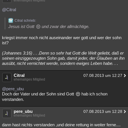
ehemaliges Mitglied
@Citral
Citral schrieb:
Jesus ist Gott
und zwar der allmächtige.
kriegst immer noch nicht auseinander wer gott und wer der sohn
ist?
(Johannes 3:16) . . .Denn so sehr hat Gott die Welt geliebt, daß er
seinen einziggezeugten Sohn gab, damit jeder, der Glauben an ihn
ausübt, nicht vernichtet werde, sondern ewiges Leben habe. . .
Citral
07.08.2013 um 12:27
ehemaliges Mitglied
@pere_ubu
Doch der Vater und der Sohn sind Gott
hab ich schon
verstanden.
pere_ubu
07.08.2013 um 12:28
ehemaliges Mitglied
dann hast nichts verstanden ,und deine rettung in weiter ferne....