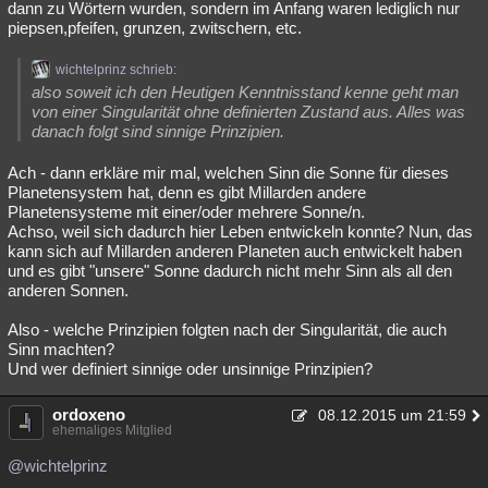
dann zu Wörtern wurden, sondern im Anfang waren lediglich nur
piepsen,pfeifen, grunzen, zwitschern, etc.
wichtelprinz schrieb:
also soweit ich den Heutigen Kenntnisstand kenne geht man
von einer Singularität ohne definierten Zustand aus. Alles was
danach folgt sind sinnige Prinzipien.
Ach - dann erkläre mir mal, welchen Sinn die Sonne für dieses
Planetensystem hat, denn es gibt Millarden andere
Planetensysteme mit einer/oder mehrere Sonne/n.
Achso, weil sich dadurch hier Leben entwickeln konnte? Nun, das
kann sich auf Millarden anderen Planeten auch entwickelt haben
und es gibt "unsere" Sonne dadurch nicht mehr Sinn als all den
anderen Sonnen.
Also - welche Prinzipien folgten nach der Singularität, die auch
Sinn machten?
Und wer definiert sinnige oder unsinnige Prinzipien?
ordoxeno
08.12.2015 um 21:59
ehemaliges Mitglied
@wichtelprinz