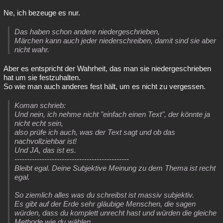
Ne, ich bezeuge es nur.
Das haben schon andere niedergeschrieben,
Märchen kann auch jeder niederschreiben, damit sind sie aber
nicht wahr.
Aber es entspricht der Wahrheit, das man sie niedergeschrieben
hat um sie festzuhalten.
So wie man auch anderes fest hält, um es nicht zu vergessen.
Koman schrieb:
Und nein, ich nehme nicht "einfach einen Text", der könnte ja
nicht echt sein,
also prüfe ich auch, was der Text sagt und ob das
nachvollziehbar ist!
Und JA, das ist es.
----------------------------------------------
Bleibt egal. Deine Subjektive Meinung zu dem Thema ist recht
egal.
So ziemlich alles was du schreibst ist massiv subjektiv.
Es gibt auf der Erde sehr gläubige Menschen, die sagen
würden, dass du komplett unrecht hast und würden die gleiche
Methode wie du wählen.