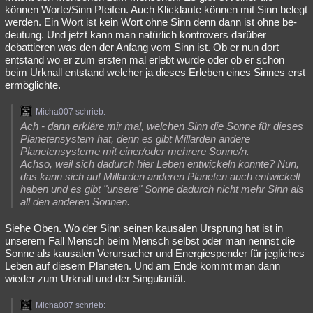
können Worte/Sinn Pfeifen. Auch Klicklaute können mit Sinn belegt
werden. Ein Wort ist kein Wort ohne Sinn denn dann ist ohne be-
deutung. Und jetzt kann man natürlich kontrovers darüber
debattieren was den der Anfang vom Sinn ist. Ob er nun dort
entstand wo er zum ersten mal erlebt wurde oder ob er schon
beim Urknall entstand welcher ja dieses Erleben eines Sinnes erst
ermöglichte.
Micha007 schrieb:
Ach - dann erkläre mir mal, welchen Sinn die Sonne für dieses
Planetensystem hat, denn es gibt Millarden andere
Planetensysteme mit einer/oder mehrere Sonne/n.
Achso, weil sich dadurch hier Leben entwickeln konnte? Nun,
das kann sich auf Millarden anderen Planeten auch entwickelt
haben und es gibt "unsere" Sonne dadurch nicht mehr Sinn als
all den anderen Sonnen.
Siehe Oben. Wo der Sinn seinen kausalen Ursprung hat ist in
unserem Fall Mensch beim Mensch selbst oder man nennst die
Sonne als kausalen Verursacher und Energiespender für jegliches
Leben auf diesem Planeten. Und am Ende kommt man dann
wieder zum Urknall und der Singularität.
Micha007 schrieb: