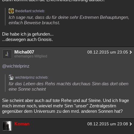
thedefiant schrieb:
Ich sage nur, dass du für deine sehr Extremen Behauptungen,
einfach Beweise brauchst.
Die habe ich ja gefunden...
...deswegen auch Gnosis.
Micha007
08.12.2015 um 23:05
ehemaliges Mitglied
@wichtelprinz
wichtelprinz schrieb:
für das Leben des Rehs machts durchaus Sinn das dort oben
eine Sonne scheint
Sie scheint aber auch auf tote Rehe und auf Steine. Und ich frage
mich immer noch, wieviel mehr Sinn "unser" Zentralgestirn
gegenüber dem Universum zu den mrd. anderen Sonnen hat?
Koman
08.12.2015 um 23:08