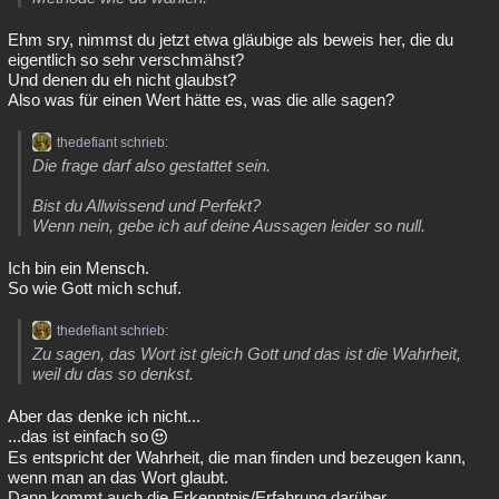
Ehm sry, nimmst du jetzt etwa gläubige als beweis her, die du
eigentlich so sehr verschmähst?
Und denen du eh nicht glaubst?
Also was für einen Wert hätte es, was die alle sagen?
thedefiant schrieb:
Die frage darf also gestattet sein.
Bist du Allwissend und Perfekt?
Wenn nein, gebe ich auf deine Aussagen leider so null.
Ich bin ein Mensch.
So wie Gott mich schuf.
thedefiant schrieb:
Zu sagen, das Wort ist gleich Gott und das ist die Wahrheit,
weil du das so denkst.
Aber das denke ich nicht...
...das ist einfach so
Es entspricht der Wahrheit, die man finden und bezeugen kann,
wenn man an das Wort glaubt.
Dann kommt auch die Erkenntnis/Erfahrung darüber.