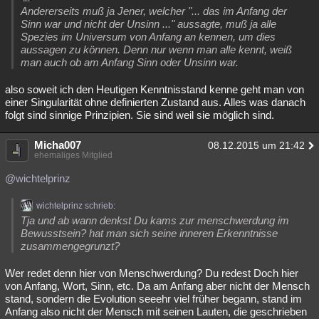
Andererseits muß ja Jener, welcher "... das im Anfang der
Sinn war und nicht der Unsinn ..." aussagte, muß ja alle
Spezies im Universum von Anfang an kennen, um dies
aussagen zu können. Denn nur wenn man alle kennt, weiß
man auch ob am Anfang Sinn oder Unsinn war.
also soweit ich den Heutigen Kenntnisstand kenne geht man von
einer Singularität ohne definierten Zustand aus. Alles was danach
folgt sind sinnige Prinzipien. Sie sind weil sie möglich sind.
Micha007
08.12.2015 um 21:42
ehemaliges Mitglied
@wichtelprinz
wichtelprinz schrieb:
Tja und ab wann denkst Du kams zur menschwerdung im
Bewusstsein? hat man sich seine inneren Erkenntnisse
zusammengegrunzt?
Wer redet denn hier von Menschwerdung? Du redest Doch hier
von Anfang, Wort, Sinn, etc. Da am Anfang aber nicht der Mensch
stand, sondern die Evolution seeehr viel früher begann, stand im
Anfang also nicht der Mensch mit seinen Lauten, die geschrieben