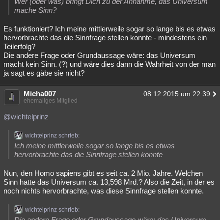
Wer (oder was) bringt Dich zu der Annahme, das Universum
mache Sinn?
Es funktioniert? Ich meine mittlerweile sogar so lange bis es etwas
hervorbrachte das die Sinnfrage stellen konnte - mindestens ein
Teilerfolg?
Die andere Frage oder Grundaussage wäre: das Universum
macht kein Sinn. (?) und wäre dies dann die Wahrheit von der man
ja sagt es gäbe sie nicht?
Micha007
08.12.2015 um 22:39
ehemaliges Mitglied
@wichtelprinz
wichtelprinz schrieb:
Ich meine mittlerweile sogar so lange bis es etwas
hervorbrachte das die Sinnfrage stellen konnte
Nun, den Homo sapiens gibt es seit ca. 2 Mio. Jahre. Welchen
Sinn hatte das Universum ca. 13,598 Mrd.? Also die Zeit, in der es
noch nichts hervorbrachte, was diese Sinnfrage stellen konnte.
wichtelprinz schrieb:
Die andere Frage oder Grundaussage wäre: das Universum