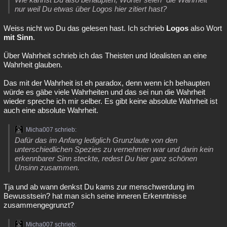
nur weil Du etwas über Logos hier zitiert hast?
Weiss nicht wo Du das gelesen hast. Ich schrieb
Logos
also Wort
mit Sinn
.
Über Wahrheit schrieb ich das Theisten und Idealisten an eine
Wahrheit glauben.
Das mit der Wahrheit ist eh paradox, denn wenn ich behaupten
würde es gäbe viele Wahrheiten und das sei nun die Wahrheit
wieder spreche ich mir selber. Es gibt keine absolute Wahrheit ist
auch eine absolute Wahrheit.
Micha007 schrieb:
Dafür das im Anfang lediglich Grunzlaute von den
unterschiedlichen Spezies zu vernehmen war und darin kein
erkennbarer Sinn steckte, redest Du hier ganz schönen
Unsinn zusammen.
Tja und ab wann denkst Du kams zur menschwerdung im
Bewusstsein? hat man sich seine inneren Erkenntnisse
zusammengegrunzt?
Micha007 schrieb: