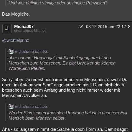
Und wer definiert sinnige oder unsinnige Prinzipien?
Das Mögliche.
Micha007
08.12.2015 um 22:17
ehemaliges Mitglied
@wichtelprinz
wichtelprinz schrieb:
aber nur ein "Hugahuga" mit Sinnbelegung macht den
Menschen zum Menschen. Es gibt Urvölker die können
Worte/Sinn Pfeifen.
Sorry, aber Du redest noch immer nur von Menschen, obwohl Du
oben "im
Anfang
war Sinn" angesprochen hast. Dann bleib doch
bitteschön auch beim Anfang und fang nicht immer wieder mit
Menschen/Urvölker an.
wichtelprinz schrieb:
Wo der Sinn seinen kausalen Ursprung hat ist in unserem Fall
Mensch beim Mensch selbst
Aha - so langsam nimmt die Sache ja doch Form an. Damit sagst