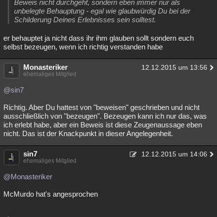
Beweis nicht durchgeht, sondern eben immer nur als
unbelegte Behauptung - egal wie glaubwürdig Du bei der
Schilderung Deines Erlebnisses sein solltest.
er behauptet ja nicht dass ihr ihm glauben sollt sondern euch
selbst bezeugen, wenn ich richtig verstanden habe
Monasteriker
12.12.2015 um 13:56
ehemaliges Mitglied
@sin7
Richtig. Aber Du hattest von "beweisen" geschrieben und nicht
ausschließlich von "bezeugen". Bezeugen kann ich nur das, was
ich erlebt habe, aber ein Beweis ist diese Zeugenaussage eben
nicht. Das ist der Knackpunkt in dieser Angelegenheit.
sin7
12.12.2015 um 14:06
ehemaliges Mitglied
@Monasteriker
McMurdo hat's angesprochen