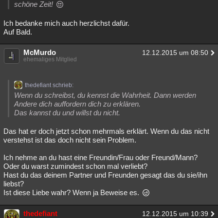
schöne Zeit!
Ich bedanke mich auch herzlichst dafür.
Auf Bald.
McMurdo
12.12.2015 um 08:50
ehemaliges Mitglied
thedefiant schrieb:
Wenn du schreibst, du kennst die Wahrheit. Dann werden
Andere dich auffordern dich zu erklären.
Das kannst du und willst du nicht.
Das hat er doch jetzt schon mehrmals erklärt. Wenn du das nicht
verstehst ist das doch nicht sein Problem.
Ich nehme an du hast eine Freundin/Frau oder Freund/Mann?
Oder du warst zumindest schon mal verliebt?
Hast du das deinem Partner und Freunden gesagt das du sie/ihn
liebst?
Ist diese Liebe wahr? Wenn ja Beweise es.
thedefiant
12.12.2015 um 10:39