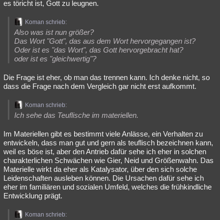
es töricht ist, Gott zu leugnen.
Koman schrieb:
Also was ist nun größer?
Das Wort "Gott", das aus dem Wort hervorgegangen ist?
Oder ist es "das Wort", das Gott hervorgebracht hat?
oder ist es "gleichwertig"?
Die Frage ist eher, ob man das trennen kann. Ich denke nicht, so
dass die Frage nach dem Vergleich gar nicht erst aufkommt.
Koman schrieb:
Ich sehe das Teuflische im materiellen.
Im Materiellen gibt es bestimmt viele Anlässe, ein Verhalten zu
entwickeln, dass man gut und gern als teuflisch bezeichnen kann,
weil es böse ist, aber den Antrieb dafür sehe ich eher in solchen
charakterlichen Schwächen wie Gier, Neid und Größenwahn. Das
Materielle wirkt da eher als Katalysator, über den sich solche
Leidenschaften ausleben können. Die Ursachen dafür sehe ich
eher im familiären und sozialen Umfeld, welches die frühkindliche
Entwicklung prägt.
Koman schrieb: