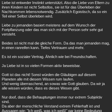
Liebe ist entweder Instinkt unterstützt. Also die Liebe von Eltern zu
ihren Kindern ist nicht Selbstlos, sie ist für das Überleben der
Nachkommen lebensnotwendig. Zusätzlich Egoistisch, da so ein
Teil einer Selbst überleben wird.
Liebe zu jemanden basiert meistens auf dem Wunsch der
Fortpflanzung oder das man sich mit der Person sehr sehr gut
versteht.
Beides ist nicht mal die gleiche Form. Da das man jemanden mag,
in einen ranreifen kann. Tiefes Vertrauen und mehr.
Es ist ein sozialer Vertrag. Ähnlich wie bei Freundschaften.
Ja Liebe ist in so vielen Formen aktiv beweisbar.
Gott ist das nicht! Sonst würden die Gläubigen auf diesem
Planeten alle mit diesem Wissen rum laufen.
Und wenig überraschend, an sowas wie Gott glauben. Da wir ja
alle wissen würden, dass es dieses Wesen gibt.
Nur doof, dass die Behauptungen immer nur extrem Subjektiv
sind.
Da aber der menschliche Verstand extrem Fehlerhaft ist und
Aussagen wie: "Ich weiß, was ich weiß!" gar keine Bedeutung