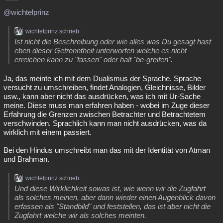
@wichtelprinz
wichtelprinz schrieb:
Ist nicht die Beschreibung oder wie alles was Du gesagt hast
eben dieser Getrenntheit unterworfen welche es nicht
erreichen kann zu "fassen" oder halt "be-greifen".
Ja, das meinte ich mit dem Dualismus der Sprache. Sprache
versucht zu umschreiben, findet Analogien, Gleichnisse, Bilder
usw., kann aber nicht das ausdrücken, was ich mit Ur-Sache
meine. Diese muss man erfahren haben - wobei im Zuge dieser
Erfahrung die Grenzen zwischen Betrachter und Betrachtetem
verschwinden. Sprachlich kann man nicht ausdrücken, was da
wirklich mit einem passiert.
Bei den Hindus umschreibt man das mit der Identität von Atman
und Brahman.
wichtelprinz schrieb:
Und diese Wirklichkeit sowas ist, wie wenn wir die Zugfahrt
als solches meinen, aber dann wieder einen Augenblick davon
erfassen als "Standbild" und feststellen, das ist aber nicht die
Zugfahrt welche wir als solches meinten.