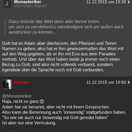
Monasteriker
11.12.2015 um 19:28
ehemaliges Mitglied
Dazu müsste das Wort dann aber hervor treten.
um sich zu verstehen/zu verständigen/ sich um außen auch
ausdrücken zu können...
Gott hat es Adam aber überlassen, den Pflanzen und Tieren
Namen zu geben, also hat er ihm gewissermaßen das Wort mit
auf den Weg gegeben, als er ihn mit Eva aus dem Paradies
vertrieb. Und über das Wort haben beide ja immer noch einen
Bezug zu Gott, sind also nicht vollends verbannt, sondern
irgendwie über die Sprache noch mit Gott verbunden.
Koman
11.12.2015 um 19:50
@Monasteriker
Naja, nicht so ganz
Adam hat sie benannt, aber nicht mit ihnen Gesprochen.
Also kann die Benennung auch "innwendig" stattgefunden haben.
"So wie sie auch nur Innwendig mit Gott geredet haben"
Ist aber nur eine Vermutung.