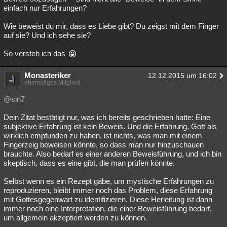
einfach nur Erfahrungen?
Wie beweist du mir, dass es Liebe gibt? Du zeigst mit dem Finger
auf sie? Und ich sehe sie?
So versteh ich das
Monasteriker
12.12.2015 um 16:02
ehemaliges Mitglied
@sin7
Dein Zitat bestätigt nur, was ich bereits geschrieben hatte: Eine
subjektive Erfahrung ist kein Beweis. Und die Erfahrung, Gott als
wirklich empfunden zu haben, ist nichts, was man mit einem
Fingerzeig beweisen könnte, so dass man nur hinzuschauen
brauchte. Also bedarf es einer anderen Beweisführung, und ich bin
skeptisch, dass es eine gibt, die man prüfen könnte.
Selbst wenn es ein Rezept gäbe, um mystische Erfahrungen zu
reproduzieren, bleibt immer noch das Problem, diese Erfahrung
mit Gottesgegenwart zu identifizieren. Diese Herleitung ist dann
immer noch eine Interpretation, die einer Beweisführung bedarf,
um allgemein akzeptiert werden zu können.