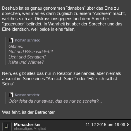
Deshalb ist es genau genommen "daneben" über das Eine zu
sprechen, weil man es dann zugleich zu einem "Anderen" macht,
welches sich als Diskussionsgegenstand dem Sprecher
"gegenüber" befindet. In Wahrheit ist aber der Sprecher und das
Eine identisch, weil beide in eins fallen.
Koman schrieb:
Gibt es:
Gut und Böse wirklich?
Licht und Schatten?
Kälte und Wärme?
Nein, es gibt alles das nur in Relation zueinander, aber niemals
absolut im Sinne eines "An-sich-Seins" oder "Für-sich-selbst-
Seins".
Koman schrieb:
Oder fehlt da nur etwas, das es nur so scheint?...
Was fehlt, ist der Betrachter.
Monasteriker
11.12.2015 um 19:06
ehemaliges Mitglied