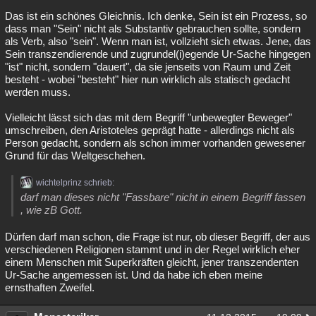
Das ist ein schönes Gleichnis. Ich denke, Sein ist ein Prozess, so
dass man "Sein" nicht als Substantiv gebrauchen sollte, sondern
als Verb, also "sein". Wenn man ist, vollzieht sich etwas. Jene, das
Sein transzendierende und zugrundel(i)egende Ur-Sache hingegen
"ist" nicht, sondern "dauert", da sie jenseits von Raum und Zeit
besteht - wobei "besteht" hier nun wirklich als statisch gedacht
werden muss.
Vielleicht lässt sich das mit dem Begriff "unbewegter Beweger"
umschreiben, den Aristoteles geprägt hatte - allerdings nicht als
Person gedacht, sondern als schon immer vorhanden gewesener
Grund für das Weltgeschehen.
wichtelprinz schrieb:
darf man dieses nicht "Fassbare" nicht in einem Begriff fassen
, wie zB Gott.
Dürfen darf man schon, die Frage ist nur, ob dieser Begriff, der aus
verschiedenen Religionen stammt und in der Regel wirklich eher
einem Menschen mit Superkräften gleicht, jener transzendenten
Ur-Sache angemessen ist. Und da habe ich eben meine
ernsthaften Zweifel.