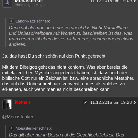
Monasteriker
11.12.2015 um 19:09
ehemaliges Mitglied
Labor-Ratte schrieb:
Denn sobald man auch nur versucht das Nicht-Vorstellbare
und Unbeschreibbare mit Worten zu beschreiben ist das, was
man beschreibt eben dieses nicht mehr, sondern irgend etwas
anderes.
Ja, das hast Du sehr schön auf den Punkt gebracht.
Mit dem Bibelgott geht das nicht konform. Was aber bereits die
mittelalterlichen Mystiker angedeutet haben, ist, dass auch der
biblische Gott nur ein Zeichen ist, bzw. eine sprachliche Metapher,
das auf das Unbeschreibbare verweist, um es als solches zu
erkennen, auch wenn man es nicht beschreiben kann.
Koman
11.12.2015 um 19:23
@Monasteriker
Monasteriker schrieb:
Das gilt aber nur in Bezug auf die Geschlechtlichkeit. Das