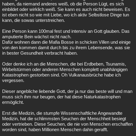
haben, da niemand anderes weiß, ob die Person Lügt, es sich
einbildet oder wirklich weiß. Sie kann es auch nicht beweisen. Es
ist eben nicht so wie mit Liebe, wo ich aktiv Selbstlose Dinge tun
kann, die sowas unterstreichen.
Eine Person kann 100mal fest und intensiv an Gott glauben. Das
amputierte Bein wächst nicht nach.
Dafür wohnen dann die Mafia Bosse in schicken Villen und einige
von den kommen damit durch bis zu ihrem Lebensende, was sie
in bester Gesundheit verbracht haben.
Oder denke ich an die Menschen, die bei Erdbeben, Tsunamis,
Wirbelstürmen oder anderen Menschen komplett unabhängigen
Katastrophen gestorben sind. Oh Vulkanausbrüche habe ich
vergessen.
Dieser angebliche liebende Gott, der ja nur das beste will und man
muss sich ihm nur beugen, der hat diese Naturkatastrophen
ermöglicht.
Erst die Medizin, die stumpfe Wissenschaftliche Angewandte
Medizin, hat die schlimmsten Seuchen der Menschheit besiegt
oder vertrieben. Diese Seuchen, die nie von Menschen erschaffen
worden sind, haben Millionen Menschen dahin gerafft.