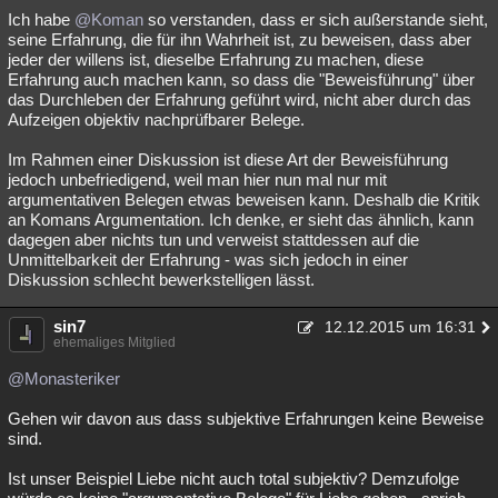
Ich habe
@Koman
so verstanden, dass er sich außerstande sieht,
seine Erfahrung, die für ihn Wahrheit ist, zu beweisen, dass aber
jeder der willens ist, dieselbe Erfahrung zu machen, diese
Erfahrung auch machen kann, so dass die "Beweisführung" über
das Durchleben der Erfahrung geführt wird, nicht aber durch das
Aufzeigen objektiv nachprüfbarer Belege.
Im Rahmen einer Diskussion ist diese Art der Beweisführung
jedoch unbefriedigend, weil man hier nun mal nur mit
argumentativen Belegen etwas beweisen kann. Deshalb die Kritik
an Komans Argumentation. Ich denke, er sieht das ähnlich, kann
dagegen aber nichts tun und verweist stattdessen auf die
Unmittelbarkeit der Erfahrung - was sich jedoch in einer
Diskussion schlecht bewerkstelligen lässt.
sin7
12.12.2015 um 16:31
ehemaliges Mitglied
@Monasteriker
Gehen wir davon aus dass subjektive Erfahrungen keine Beweise
sind.
Ist unser Beispiel Liebe nicht auch total subjektiv? Demzufolge