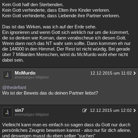
Kein Gott half den Sterbenden.
Kein Gott verhinderte, dass Elten ihre Kinder verloren.
Kein Gott verhinderte, dass Liebende ihre Partner verloren.
Das ist das Wirken, was ich auf der Erde sehe.
Ein ignorieren und wenn Gott sich wirklich nur um die kümmert,
die so denken wie Koman, dann verabscheue ich diesen Gott.
Wenn dann noch das NT wahr sein sollte. Dann kommen eh nur
die 144000 in den Himmel. Der Rest ist nicht würdig. Bei gerade
über 7 Milliarden Menschen, wirst du McMurdo wohl eher nicht
dabei sein.
McMurdo
12.12.2015 um 11:02
ehemaliges Mitglied
@thedefiant
Wo ist der Beweis das du deinen Partner liebst?
sin7
12.12.2015 um 12:02
ehemaliges Mitglied
Vielleicht kann man es einfach so sagen dass du Gott nur durch
persönliches Zeugnis beweisen kannst - also nur für dich alleine,
und deswegen musst du eben selber "suchen"