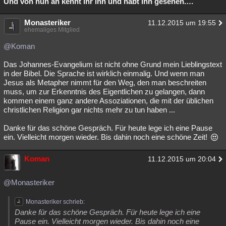
Und von nun an kennt ihr ihn und habt ihn gesehen.…
Monasteriker
11.12.2015 um 19:55
ehemaliges Mitglied
@Koman
Das Johannes-Evangelium ist nicht ohne Grund mein Lieblingstext
in der Bibel. Die Sprache ist wirklich einmalig. Und wenn man
Jesus als Metapher nimmt für den Weg, den man beschreiten
muss, um zur Erkenntnis des Eigentlichen zu gelangen, dann
kommen einem ganz andere Assoziationen, die mit der üblichen
christlichen Religion gar nichts mehr zu tun haben ...
Danke für das schöne Gespräch. Für heute lege ich eine Pause
ein. Vielleicht morgen wieder. Bis dahin noch eine schöne Zeit!
Koman
11.12.2015 um 20:04
@Monasteriker
Monasteriker schrieb:
Danke für das schöne Gespräch. Für heute lege ich eine
Pause ein. Vielleicht morgen wieder. Bis dahin noch eine