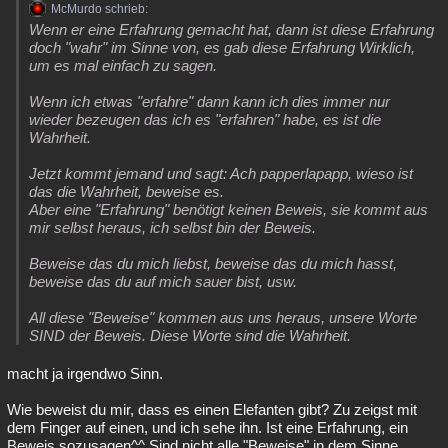
McMurdo schrieb:
Wenn er eine Erfahrung gemacht hat, dann ist diese Erfahrung
doch "wahr" im Sinne von, es gab diese Erfahrung Wirklich,
um es mal einfach zu sagen.
Wenn ich etwas "erfahre" dann kann ich dies immer nur
wieder bezeugen das ich es "erfahren" habe, es ist die
Wahrheit.
Jetzt kommt jemand und sagt: Ach papperlapapp, wieso ist
das die Wahrheit, beweise es.
Aber eine "Erfahrung" benötigt keinen Beweis, sie kommt aus
mir selbst heraus, ich selbst bin der Beweis.
Beweise das du mich liebst, beweise das du mich hasst,
beweise das du auf mich sauer bist, usw.
All diese "Beweise" kommen aus uns heraus, unsere Worte
SIND der Beweis. Diese Worte sind die Wahrheit.
macht ja irgendwo Sinn.
Wie beweist du mir, dass es einen Elefanten gibt? Zu zeigst mit
dem Finger auf einen, und ich sehe ihn. Ist eine Erfahrung, ein
Beweis sozusagen^^ Sind nicht alle "Beweise" in dem Sinne