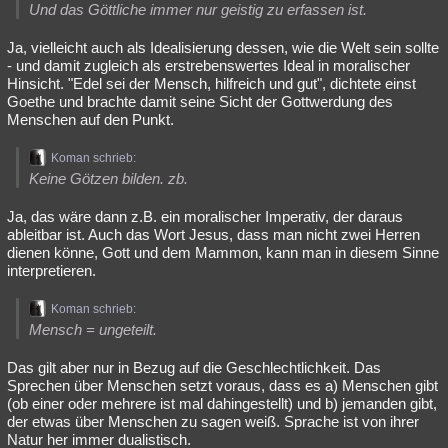
Und das Göttliche immer nur geistig zu erfassen ist.
Ja, vielleicht auch als Idealisierung dessen, wie die Welt sein sollte
- und damit zugleich als erstrebenswertes Ideal in moralischer
Hinsicht. "Edel sei der Mensch, hilfreich und gut", dichtete einst
Goethe und brachte damit seine Sicht der Gottwerdung des
Menschen auf den Punkt.
Koman schrieb:
Keine Götzen bilden. zb.
Ja, das wäre dann z.B. ein moralischer Imperativ, der daraus
ableitbar ist. Auch das Wort Jesus, dass man nicht zwei Herren
dienen könne, Gott und dem Mammon, kann man in diesem Sinne
interpretieren.
Koman schrieb:
Mensch = ungeteilt.
Das gilt aber nur in Bezug auf die Geschlechtlichkeit. Das
Sprechen über Menschen setzt voraus, dass es a) Menschen gibt
(ob einer oder mehrere ist mal dahingestellt) und b) jemanden gibt,
der etwas über Menschen zu sagen weiß. Sprache ist von ihrer
Natur her immer dualistisch.