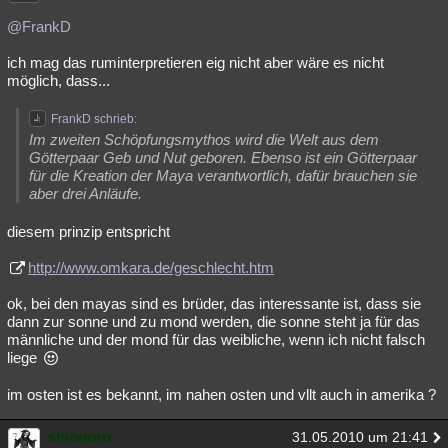
@FrankD
ich mag das ruminterpretieren eig nicht aber wäre es nicht
möglich, dass...
FrankD schrieb:
Im zweiten Schöpfungsmythos wird die Welt aus dem
Götterpaar Geb und Nut geboren. Ebenso ist ein Götterpaar
für die Kreation der Maya verantwortlich, dafür brauchen sie
aber drei Anläufe.
diesem prinzip entspricht
http://www.omkara.de/geschlecht.htm
ok, bei den mayas sind es brüder, das interessante ist, dass sie
dann zur sonne und zu mond werden, die sonne steht ja für das
männliche und der mond für das weibliche, wenn ich nicht falsch
liege
im osten ist es bekannt, im nahen osten und vllt auch in amerika ?
shionoro
31.05.2010 um 21:41