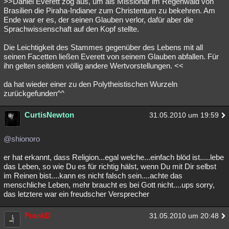
>>Daniel Everett zog aus, um als Missionar im Regenwald von
Brasilien die Piraha-Indianer zum Christentum zu bekehren. Am
Ende war er es, der seinen Glauben verlor, dafür aber die
Sprachwissenschaft auf den Kopf stellte.
Die Leichtigkeit des Stammes gegenüber des Lebens mit all
seinen Facetten ließen Everett von seinem Glauben abfallen. Für
ihn gelten seitdem völlig andere Wertvorstellungen. <<
da hat wieder einer zu den Polytheistischen Wurzeln
zurückgefunden^^
CurtisNewton
31.05.2010 um 19:59
@shionoro
er hat erkannt, dass Religion...egal welche...einfach blöd ist.....lebe
das Leben, so wie Du es für richtig hälst, wenn Du mit Dir selbst
im Reinen bist....kann es nicht falsch sein....achte das
menschliche Leben, mehr braucht es bei Gott nicht....ups sorry,
das letztere war ein freudscher Versprecher
FrankD
31.05.2010 um 20:48