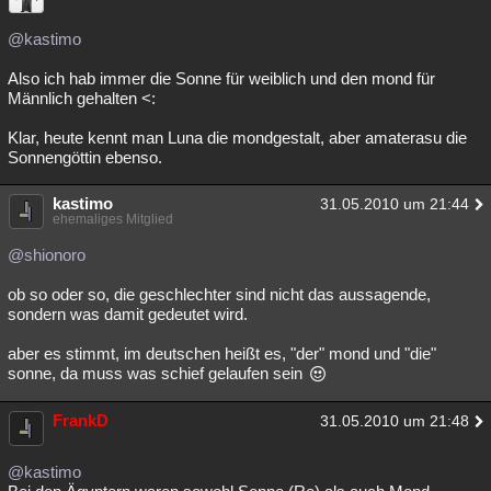
@kastimo
Also ich hab immer die Sonne für weiblich und den mond für
Männlich gehalten <:
Klar, heute kennt man Luna die mondgestalt, aber amaterasu die
Sonnengöttin ebenso.
kastimo
31.05.2010 um 21:44
ehemaliges Mitglied
@shionoro
ob so oder so, die geschlechter sind nicht das aussagende,
sondern was damit gedeutet wird.
aber es stimmt, im deutschen heißt es, "der" mond und "die"
sonne, da muss was schief gelaufen sein
FrankD
31.05.2010 um 21:48
@kastimo