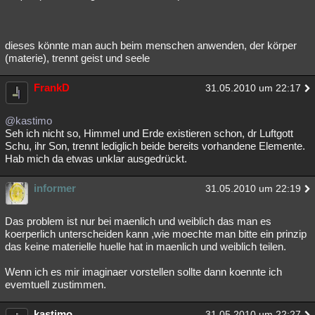
dieses könnte man auch beim menschen anwenden, der körper
(materie), trennt geist und seele
FrankD
31.05.2010 um 22:17
@kastimo
Seh ich nicht so, Himmel und Erde existieren schon, dr Luftgott
Schu, ihr Son, trennt lediglich beide bereits vorhandene Elemente.
Hab mich da etwas unklar ausgedrückt.
informer
31.05.2010 um 22:19
Das problem ist nur bei maenlich und weiblich das man es
koerperlich unterscheiden kann ,wie moechte man bitte ein prinzip
das keine materielle huelle hat in maenlich und weiblich teilen.
Wenn ich es mir imaginaer vorstellen sollte dann koennte ich
evemtuell zustimmen.
kastimo
31.05.2010 um 22:27