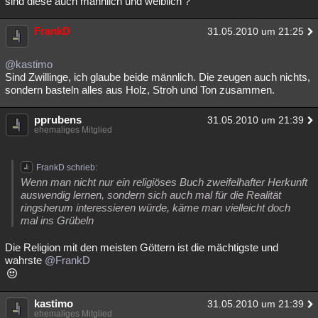
sind diese auch männlich und weiblich ?
FrankD
31.05.2010 um 21:25
@kastimo
Sind Zwillinge, ich glaube beide männlich. Die zeugen auch nichts,
sondern basteln alles aus Holz, Stroh und Ton zusammen.
pprubens
31.05.2010 um 21:39
ehemaliges Mitglied
FrankD schrieb:
Wenn man nicht nur ein religiöses Buch zweifelhafter Herkunft
auswendig lernen, sondern sich auch mal für die Realität
ringsherum interessieren würde, käme man vielleicht doch
mal ins Grübeln
Die Religion mit den meisten Göttern ist die mächtigste und
wahrste
@FrankD
kastimo
31.05.2010 um 21:39
ehemaliges Mitglied