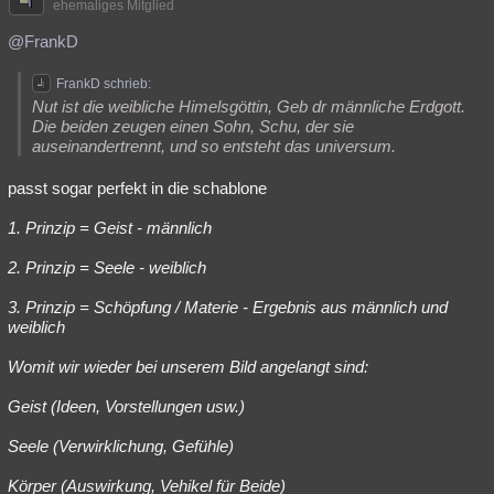
ehemaliges Mitglied
@FrankD
FrankD schrieb:
Nut ist die weibliche Himelsgöttin, Geb dr männliche Erdgott.
Die beiden zeugen einen Sohn, Schu, der sie
auseinandertrennt, und so entsteht das universum.
passt sogar perfekt in die schablone
1. Prinzip = Geist - männlich
2. Prinzip = Seele - weiblich
3. Prinzip = Schöpfung / Materie - Ergebnis aus männlich und
weiblich
Womit wir wieder bei unserem Bild angelangt sind:
Geist (Ideen, Vorstellungen usw.)
Seele (Verwirklichung, Gefühle)
Körper (Auswirkung, Vehikel für Beide)