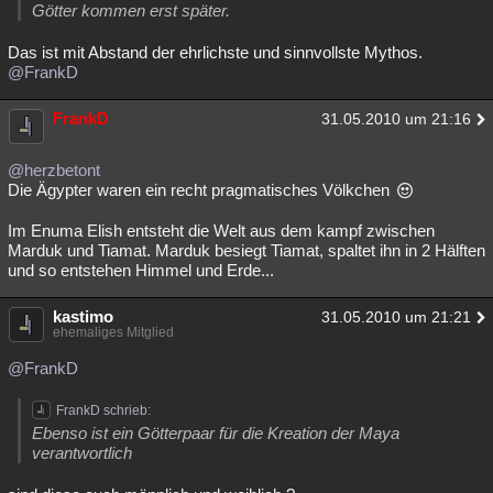
Götter kommen erst später.
Das ist mit Abstand der ehrlichste und sinnvollste Mythos.
@FrankD
FrankD
31.05.2010 um 21:16
@herzbetont
Die Ägypter waren ein recht pragmatisches Völkchen
Im Enuma Elish entsteht die Welt aus dem kampf zwischen
Marduk und Tiamat. Marduk besiegt Tiamat, spaltet ihn in 2 Hälften
und so entstehen Himmel und Erde...
kastimo
31.05.2010 um 21:21
ehemaliges Mitglied
@FrankD
FrankD schrieb:
Ebenso ist ein Götterpaar für die Kreation der Maya
verantwortlich