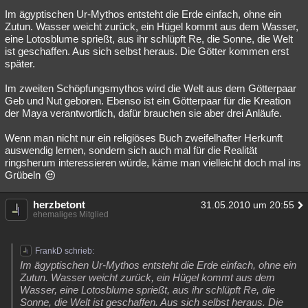
Im ägyptischen Ur-Mythos entsteht die Erde einfach, ohne ein
Zutun. Wasser weicht zurück, ein Hügel kommt aus dem Wasser,
eine Lotosblume sprießt, aus ihr schlüpft Re, die Sonne, die Welt
ist geschaffen. Aus sich selbst heraus. Die Götter kommen erst
später.
Im zweiten Schöpfungsmythos wird die Welt aus dem Götterpaar
Geb und Nut geboren. Ebenso ist ein Götterpaar für die Kreation
der Maya verantwortlich, dafür brauchen sie aber drei Anläufe.
Wenn man nicht nur ein religiöses Buch zweifelhafter Herkunft
auswendig lernen, sondern sich auch mal für die Realität
ringsherum interessieren würde, käme man vielleicht doch mal ins
Grübeln
herzbetont
31.05.2010 um 20:55
ehemaliges Mitglied
FrankD schrieb:
Im ägyptischen Ur-Mythos entsteht die Erde einfach, ohne ein
Zutun. Wasser weicht zurück, ein Hügel kommt aus dem
Wasser, eine Lotosblume sprießt, aus ihr schlüpft Re, die
Sonne, die Welt ist geschaffen. Aus sich selbst heraus. Die