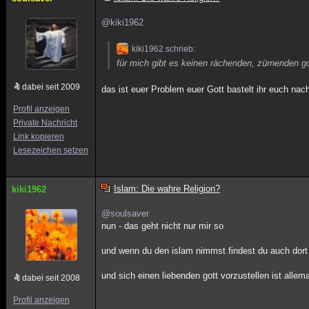
@kiki1962
kiki1962 schrieb:
für mich gibt es keinen rächenden, zürnenden go
dabei seit 2009
das ist euer Problem euer Gott bastelt ihr euch nach
Profil anzeigen
Private Nachricht
Link kopieren
Lesezeichen setzen
Islam: Die wahre Religion?
kiki1962
@soulsaver
nun - das geht nicht nur mir so
und wenn du den islam nimmst findest du auch dort 
und sich einen liebenden gott vorzustellen ist alle
dabei seit 2008
Profil anzeigen