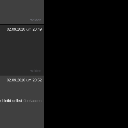
melden
02.09.2010 um 20:49
melden
02.09.2010 um 20:52
m bleibt selbst überlassen