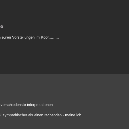
tt
 euren Vorstellungen im Kopf.........
verschiedenste interpretationen
mal sympathischer als einen rächenden - meine ich