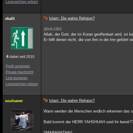
Lesezeichen setzen
Islam: Die wahre Religion?
skalli
@kiki1962
Allah, der Gott, der im Koran geoffenbart wird, ist k
Er hilft denen nicht, die von ihm in die Irre geführt
dabei seit 2010
Profil anzeigen
Private Nachricht
Link kopieren
Lesezeichen setzen
Islam: Die wahre Religion?
soulsaver
Wann werden die Menschen endlich erkennen das sie
Bald kommt der HERR YAHSHUAH seid ihr bereit?
!!MARANATHA!!