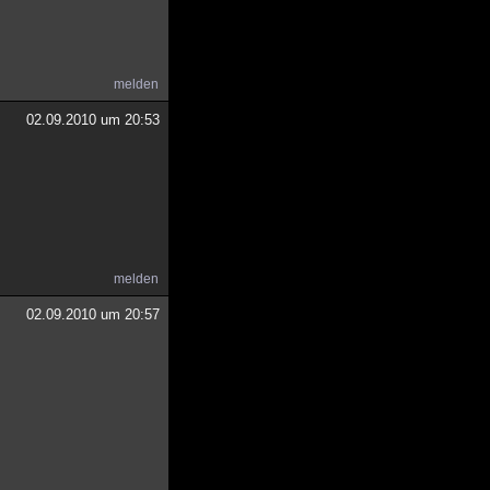
melden
02.09.2010 um 20:53
melden
02.09.2010 um 20:57