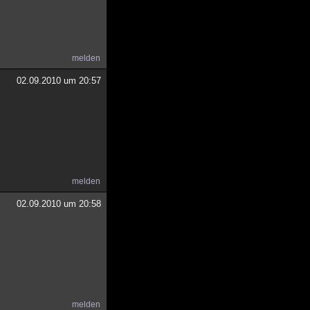
melden
02.09.2010 um 20:57
melden
02.09.2010 um 20:58
melden