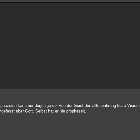
rophezeien kann nur derjenige der von der Geist der Offenbahrung klare Vi
efasst über Gott. Selbst hat er nie prophezeit.