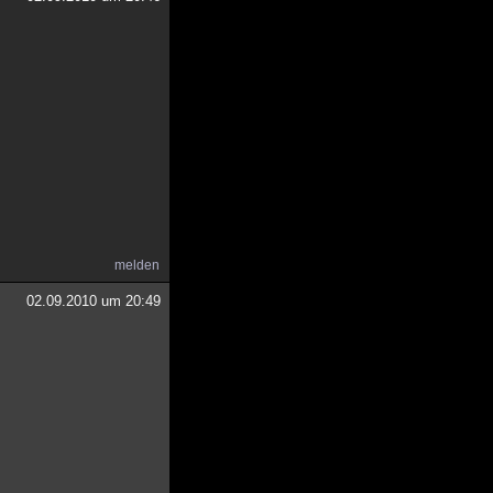
melden
02.09.2010 um 20:49