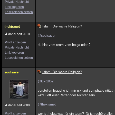
Private Nachricht
Link kopieren
Lesezeichen setzen
Islam: Die wahre Religion?
thekismet
dabei seit 2010
@soulsaver
Profil anzeigen
du bist vom team vom holga oder ?
Private Nachricht
Link kopieren
Lesezeichen setzen
Islam: Die wahre Religion?
soulsaver
@kiki1962
vorstellen brauche ich mir nix und symphatie nützt m
wird Gott euer Retter oder Richter sein.......
@thekismet
dabei seit 2009
Profil anzeigen
wer ist holga was für ein team?
ich gehöre allein