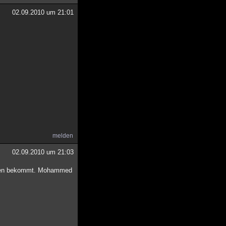
02.09.2010 um 21:01
melden
02.09.2010 um 21:03
sionen bekommt. Mohammed