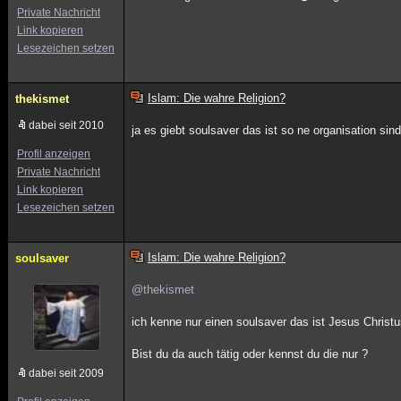
Private Nachricht
Link kopieren
Lesezeichen setzen
Islam: Die wahre Religion?
thekismet
dabei seit 2010
ja es giebt soulsaver das ist so ne organisation sind
Profil anzeigen
Private Nachricht
Link kopieren
Lesezeichen setzen
Islam: Die wahre Religion?
soulsaver
@thekismet
ich kenne nur einen soulsaver das ist Jesus Christ
Bist du da auch tätig oder kennst du die nur ?
dabei seit 2009