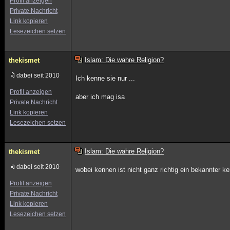
Profil anzeigen
Private Nachricht
Link kopieren
Lesezeichen setzen
Islam: Die wahre Religion?
thekismet
dabei seit 2010
Ich kenne sie nur ...
Profil anzeigen
aber ich mag isa
Private Nachricht
Link kopieren
Lesezeichen setzen
Islam: Die wahre Religion?
thekismet
dabei seit 2010
wobei kennen ist nicht ganz richtig ein bekannter k
Profil anzeigen
Private Nachricht
Link kopieren
Lesezeichen setzen