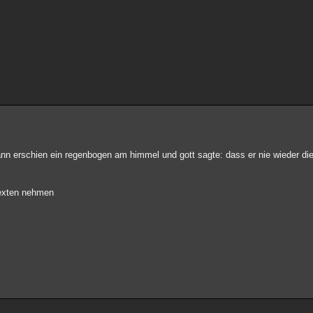
dann erschien ein regenbogen am himmel und gott sagte: dass er nie wieder d
 texten nehmen