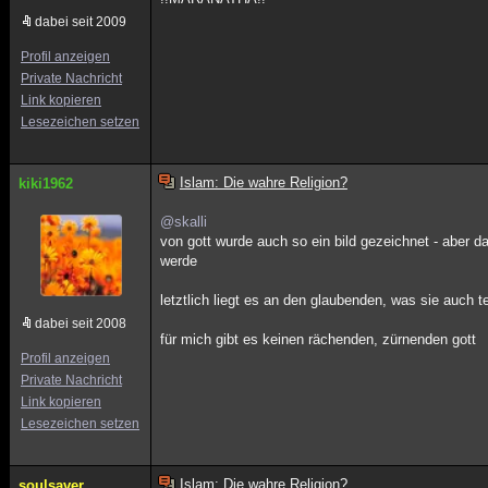
dabei seit 2009
Profil anzeigen
Private Nachricht
Link kopieren
Lesezeichen setzen
Islam: Die wahre Religion?
kiki1962
@skalli
von gott wurde auch so ein bild gezeichnet - aber 
werde
letztlich liegt es an den glaubenden, was sie auch
dabei seit 2008
für mich gibt es keinen rächenden, zürnenden gott
Profil anzeigen
Private Nachricht
Link kopieren
Lesezeichen setzen
Islam: Die wahre Religion?
soulsaver