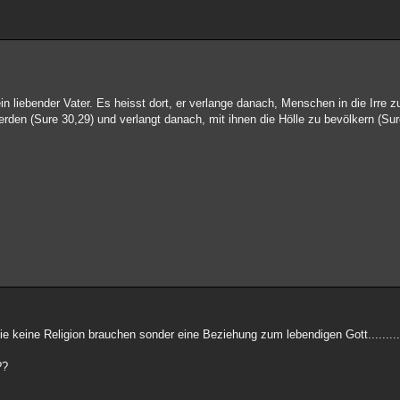
ein liebender Vater. Es heisst dort, er verlange danach, Menschen in die Irre z
 werden (Sure 30,29) und verlangt danach, mit ihnen die Hölle zu bevölkern (Sur
 keine Religion brauchen sonder eine Beziehung zum lebendigen Gott........
??