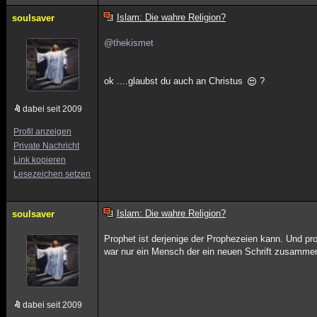
Islam: Die wahre Religion?
soulsaver
@thekismet
ok ....glaubst du auch an Christus
?
dabei seit 2009
Profil anzeigen
Private Nachricht
Link kopieren
Lesezeichen setzen
Islam: Die wahre Religion?
soulsaver
Prophet ist derjenige der Prophezeien kann. Und p
war nur ein Mensch der ein neuen Schrift zusammeng
dabei seit 2009