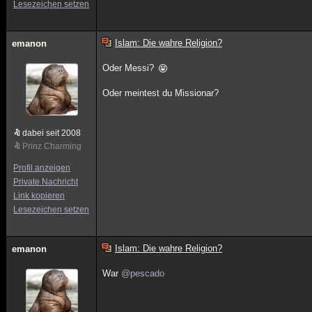
Lesezeichen setzen
Islam: Die wahre Religion?
emanon
Oder Messi?
Oder meintest du Missionar?
dabei seit 2008
Prinz Charming
Profil anzeigen
Private Nachricht
Link kopieren
Lesezeichen setzen
Islam: Die wahre Religion?
emanon
War
@pescado