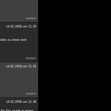
melden
14.02.2009 um 21:30
ttin zu ehren dort
melden
14.02.2009 um 21:35
.
melden
14.02.2009 um 21:38