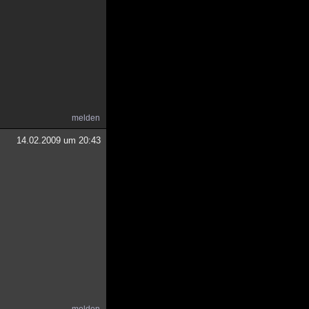
melden
14.02.2009 um 20:43