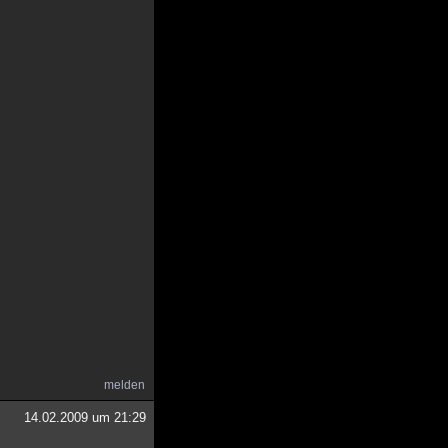
melden
14.02.2009 um 21:29