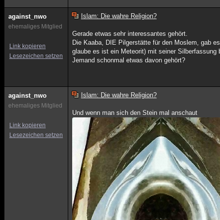
Islam: Die wahre Religion?
against_nwo
ehemaliges Mitglied
Gerade etwas sehr interessantes gehört.
Die Kaaba, DIE Pilgerstätte für den Moslem, gab es 
Link kopieren
glaube es ist ein Meteorit) mit seiner Silberfassung 
Lesezeichen setzen
Jemand schonmal etwas davon gehört?
Islam: Die wahre Religion?
against_nwo
ehemaliges Mitglied
Und wenn man sich den Stein mal anschaut
Link kopieren
Lesezeichen setzen