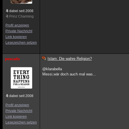
dabei seit 2008
Prinz Charming
Profil anzeigen
Private Nachricht
Link kopieren
Lesezeichen setzen
Islam: Die wahre Religion?
pescado
@klarabella
Messi,wär doch auch mal was...
dabei seit 2008
Profil anzeigen
Private Nachricht
Link kopieren
Lesezeichen setzen