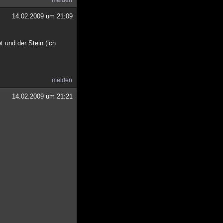
melden
14.02.2009 um 21:09
t und der Stein (ich
melden
14.02.2009 um 21:21