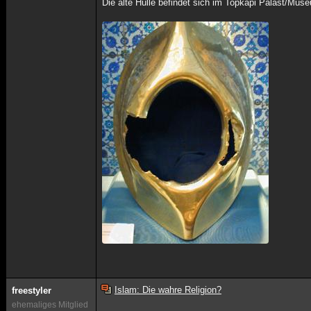
Die alte Hülle befindet sich im Topkapi Palast/Muse
Islam: Die wahre Religion?
freestyler
ehemaliges Mitglied