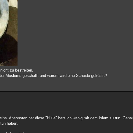
nicht zu bestreiten.
e der Moslems geschafft und warum wird eine Scheide geküsst?
eins. Ansonsten hat diese "Hülle" herzlich wenig mit dem Islam zu tun. Gena
 tun haben.