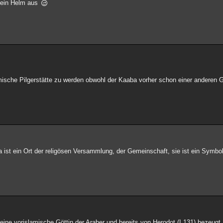
e ein Helm aus
sche Pilgerstätte zu werden obwohl der Kaaba vorher schon einer anderen Gö
ka ist ein Ort der religösen Versammlung, der Gemeinschaft, sie ist ein Symbol