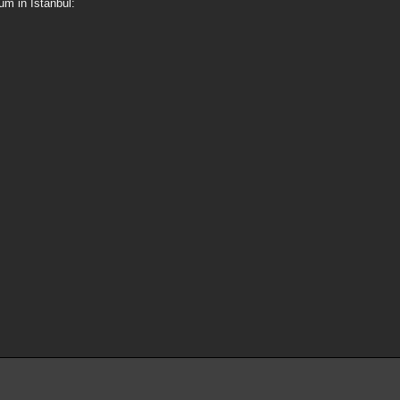
um in Istanbul: