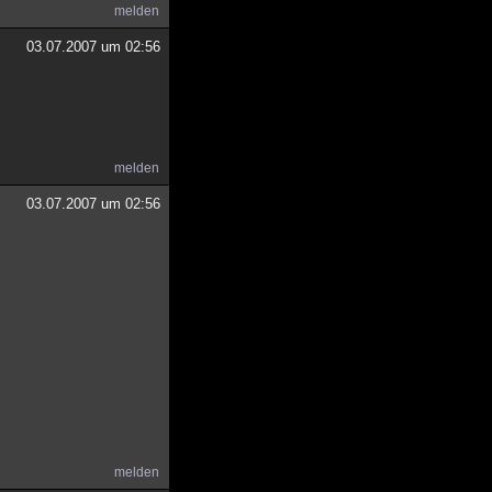
melden
03.07.2007 um 02:56
melden
03.07.2007 um 02:56
melden