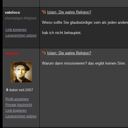
Islam: Die wahre Religion?
vatoloco
ehemaliges Mitglied
Wieso sollte Sie glaubwürdiger sein als jeden ander
Link kopieren
hab ich nicht behauptet.
Lesezeichen setzen
Islam: Die wahre Religion?
sicarius
Warum dann missionieren? das ergibt keinen Sinn.
dabei seit 2007
Profil anzeigen
Private Nachricht
Link kopieren
Lesezeichen setzen