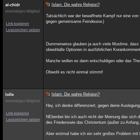
Islam: Die wahre Religion?
al-chidr
ehemaliges Mitglied
Tatsächlich war der bewaffnete Kampf nur eine von
gegen gemeinsame Feindeusw.)
Link kopieren
Lesezeichen setzen
Dummerweise glauben ja auch viele Muslime, dass d
obwohlalle Optionen in ausführlichen Korankommen
Manche wollen es dann entschuldigen oder das Them
Obwohl es nicht einmal stimmt!
Islam: Die wahre Religion?
lolle
ehemaliges Mitglied
Hey, ich denke differenziert, gegen deine Auslegung
Link kopieren
NEbenbei bin ich auch nicht der Meinung das sich 
Lesezeichen setzen
des Friedenswie das Christentum (außer zu Anfang, w
Aber erstmal habe ich ein sehr großes Problem mi