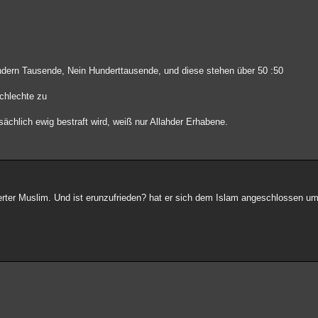
dern Tausende, Nein Hunderttausende, und diese stehen über 50 :50
Schlechte zu
ächlich ewig bestraft wird, weiß nur Allahder Erhabene.
tierter Muslim. Und ist erunzufrieden? hat er sich dem Islam angeschlossen u