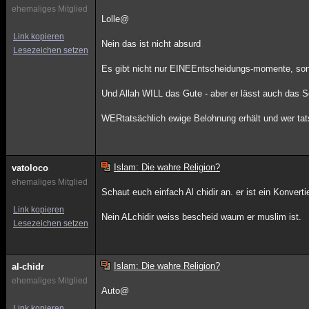
ehemaliges Mitglied
Lolle@
Link kopieren
Nein das ist nicht absurd
Lesezeichen setzen
Es gibt nicht nur EINEEntscheidungs-momente, son
Und Allah WILL das Gute - aber er lässt auch das 
WERtatsächlich ewige Belohnung erhält und wer tats
Islam: Die wahre Religion?
vatoloco
ehemaliges Mitglied
Schaut euch einfach Al chidir an. er ist ein Konver
Link kopieren
Nein ALchidir weiss bescheid waum er muslim ist.
Lesezeichen setzen
Islam: Die wahre Religion?
al-chidr
ehemaliges Mitglied
Auto@
Link kopieren