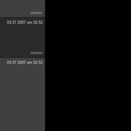
melden
03.07.2007 um 02:52
melden
03.07.2007 um 02:52