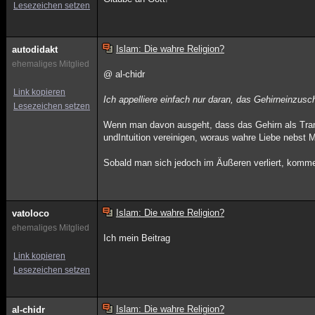
Lesezeichen setzen
Islam: Die wahre Religion?
autodidakt
ehemaliges Mitglied
@ al-chidr
Link kopieren
Ich appelliere einfach nur daran, das Gehirneinzusc
Lesezeichen setzen
Wenn man davon ausgeht, dass das Gehirn als Transf
undIntuition vereinigen, woraus wahre Liebe nebst 
Sobald man sich jedoch im Äußeren verliert, komme
Islam: Die wahre Religion?
vatoloco
ehemaliges Mitglied
Ich mein Beitrag
Link kopieren
Lesezeichen setzen
Islam: Die wahre Religion?
al-chidr