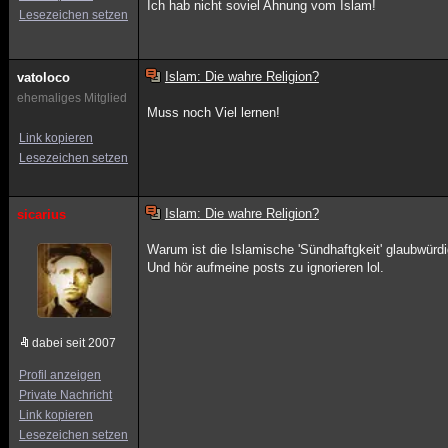
Ich hab nicht soviel Ahnung vom Islam!
Lesezeichen setzen
Islam: Die wahre Religion?
vatoloco
ehemaliges Mitglied
Muss noch Viel lernen!
Link kopieren
Lesezeichen setzen
Islam: Die wahre Religion?
sicarius
Warum ist die Islamische 'Sündhaftgkeit' glaubwürdi
Und hör aufmeine posts zu ignorieren lol.
dabei seit 2007
Profil anzeigen
Private Nachricht
Link kopieren
Lesezeichen setzen