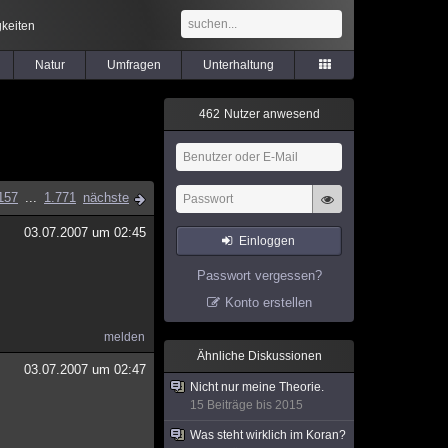
keiten
Natur
Umfragen
Unterhaltung
4
6
2
Nutzer anwesend
157
...
1.771
nächste
03.07.2007 um 02:45
Einloggen
Passwort vergessen?
Konto erstellen
melden
Ähnliche Diskussionen
03.07.2007 um 02:47
Nicht nur meine Theorie.
15 Beiträge bis 2015
Was steht wirklich im Koran?