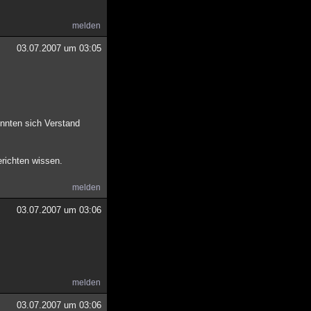
melden
03.07.2007 um 03:05
önnten sich Verstand
richten wissen.
melden
03.07.2007 um 03:06
melden
03.07.2007 um 03:06