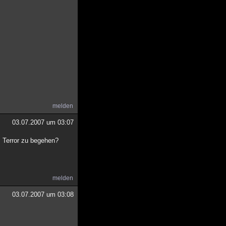
melden
03.07.2007 um 03:07
m Terror zu begehen?
melden
03.07.2007 um 03:08