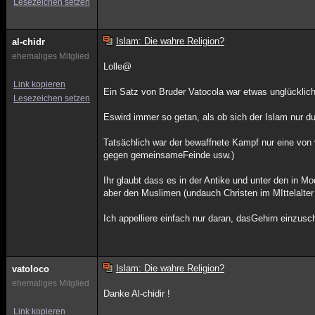
Lesezeichen setzen
Islam: Die wahre Religion?
al-chidr
ehemaliges Mitglied
Lolle@
Link kopieren
Ein Satz von Bruder Vatocola war etwas unglücklich 
Lesezeichen setzen
Eswird immer so getan, als ob sich der Islam nur du
Tatsächlich war der bewaffnete Kampf nur eine von
gegen gemeinsameFeinde usw.)
Ihr glaubt dass es in der Antike und unter den in 
aber den Muslimen (undauch Christen im MIttelalter
Ich appelliere einfach nur daran, dasGehirn einzusc
Islam: Die wahre Religion?
vatoloco
ehemaliges Mitglied
Danke Al-chidir !
Link kopieren