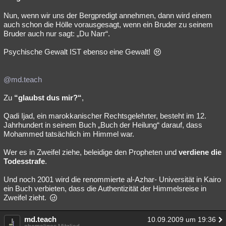
Nun, wenn wir uns der Bergpredigt annehmen, dann wird einem
auch schon die Hölle vorausgesagt, wenn ein Bruder zu seinem
Bruder auch nur sagt: „Du Narr“.
Psychische Gewalt IST ebenso eine Gewalt!
@md.teach
Zu
“glaubst dus mir?“
,
Qadi Ijad, ein marokkanischer Rechtsgelehrter, besteht im 12.
Jahrhundert in seinem Buch „Buch der Heilung“ darauf, dass
Mohammed tatsächlich im Himmel war.
Wer es in Zweifel ziehe, beleidige den Propheten und
verdiene die
Todesstrafe
.
Und noch 2001 wird die renommierte al-Azhar- Universität in Kairo
ein Buch verbieten, dass die Authentizität der Himmelsreise in
Zweifel zieht.
md.teach
10.09.2009 um 19:36