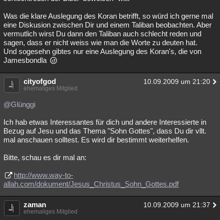
Was die klare Auslegung des Koran betrifft, so würd ich gerne mal
eine Diskusion zwischen Dir und einem Taliban beobachten. Aber
vermutlich wirst Du dann den Taliban auch schlecht reden und
sagen, dass er nicht weiss wie man die Worte zu deuten hat.
Und sogesehn gibtes nur eine Auslegung des Koran's, die von
Jamesbondla
cityofgod
10.09.2009 um 21:20
ehemaliges Mitglied
@Glünggi
Ich hab etwas Interessantes für dich und andere Interessierte in
Bezug auf Jesu und das Thema "Sohn Gottes", dass Du dir vllt.
mal anschauen solltest. Es wird dir bestimmt weiterhelfen.
Bitte, schau es dir mal an:
http://www.way-to-
allah.com/dokument/Jesus_Christus_Sohn_Gottes.pdf
zaman
10.09.2009 um 21:37
ehemaliges Mitglied