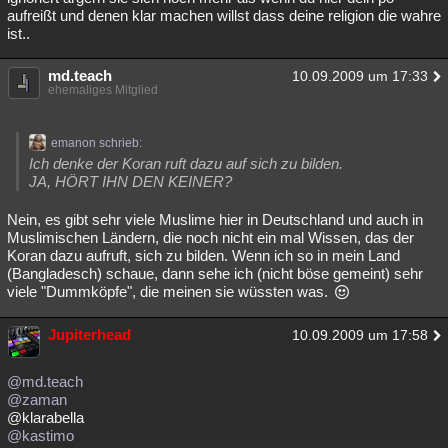
aufreißt und denen klar machen willst dass deine religion die wahre
ist..
md.teach
10.09.2009 um 17:33
ehemaliges Mitglied
emanon schrieb:
Ich denke der Koran ruft dazu auf sich zu bilden.
JA, HÖRT IHN DEN KEINER?
Nein, es gibt sehr viele Muslime hier in Deutschland und auch in
Muslimischen Ländern, die noch nicht ein mal Wissen, das der
Koran dazu aufruft, sich zu bilden. Wenn ich so in mein Land
(Bangladesch) schaue, dann sehe ich (nicht böse gemeint) sehr
viele "Dummköpfe", die meinen sie wüssten was.
Jupiterhead
10.09.2009 um 17:58
@md.teach
@zaman
@klarabella
@kastimo